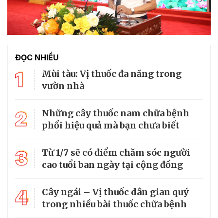
ĐỌC NHIỀU
1
Mùi tàu: Vị thuốc đa năng trong
vườn nhà
2
Những cây thuốc nam chữa bệnh
phổi hiệu quả mà bạn chưa biết
3
Từ 1/7 sẽ có điểm chăm sóc người
cao tuổi ban ngày tại cộng đồng
4
Cây ngái – Vị thuốc dân gian quý
trong nhiều bài thuốc chữa bệnh