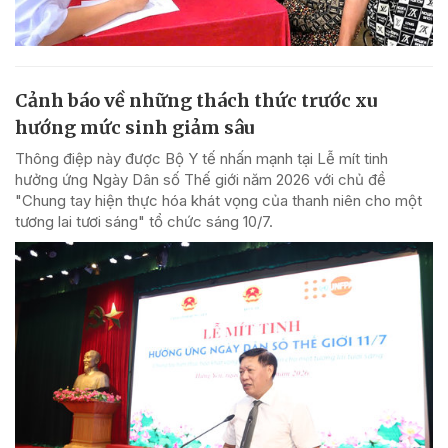
Cảnh báo về những thách thức trước xu
hướng mức sinh giảm sâu
Thông điệp này được Bộ Y tế nhấn mạnh tại Lễ mít tinh
hưởng ứng Ngày Dân số Thế giới năm 2026 với chủ đề
"Chung tay hiện thực hóa khát vọng của thanh niên cho một
tương lai tươi sáng" tổ chức sáng 10/7.