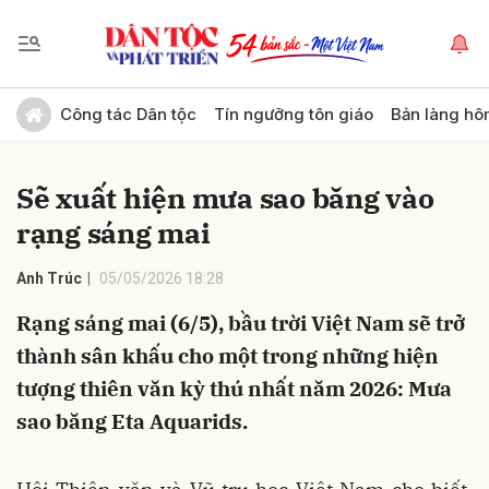
Gửi bình luận
Công tác Dân tộc
Tín ngưỡng tôn giáo
Bản làng hô
Sẽ xuất hiện mưa sao băng vào
rạng sáng mai
Anh Trúc
05/05/2026 18:28
Rạng sáng mai (6/5), bầu trời Việt Nam sẽ trở
Hủy
Gửi
thành sân khấu cho một trong những hiện
tượng thiên văn kỳ thú nhất năm 2026: Mưa
sao băng Eta Aquarids.