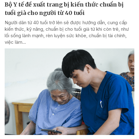
Bộ Y tế đề xuất trang bị kiến thức chuẩn bị
tuổi già cho người từ 40 tuổi
Người dân từ 40 tuổi trở lên sẽ được hướng dẫn, cung cấp
kiến thức, kỹ năng, chuẩn bị cho tuổi già từ khi còn trẻ, như
lối sống lành mạnh, rèn luyện sức khỏe, chuẩn bị tài chính,
việc làm...