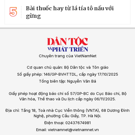
5
Bài thuốc hay từ lá tía tô nấu với
gừng
Chuyên trang của VietNamNet
Cơ quan chủ quản: Bộ Dân tộc và Tôn giáo
Số giấy phép: 146/GP-BVHTTDL, cấp ngày 17/10/2025
Tổng biên tập: Nguyễn Văn Bá
Giấy phép hoạt động báo chí số 57/GP-BC do Cục Báo chí, Bộ
Văn hóa, Thể thao và Du lịch cấp ngày 06/11/2025.
Địa chỉ: Tầng 18, Toà nhà Cục Viễn thông (VNTA), 68 Dương Đình
Nghệ, phường Cầu Giấy, TP. Hà Nội.
Điện thoại: 02437674981
Email: vietnamnet@vietnamnet.vn