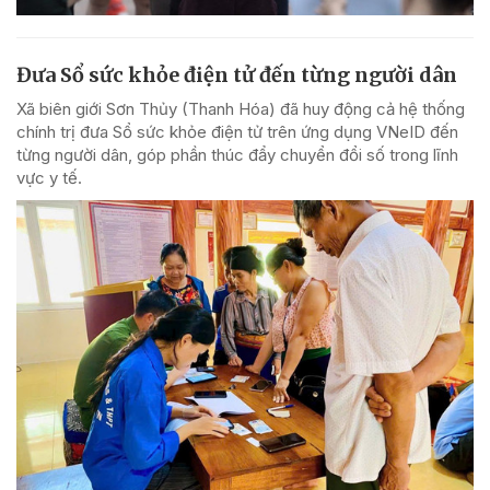
Đưa Sổ sức khỏe điện tử đến từng người dân
Xã biên giới Sơn Thủy (Thanh Hóa) đã huy động cả hệ thống
chính trị đưa Sổ sức khỏe điện tử trên ứng dụng VNeID đến
từng người dân, góp phần thúc đẩy chuyển đổi số trong lĩnh
vực y tế.