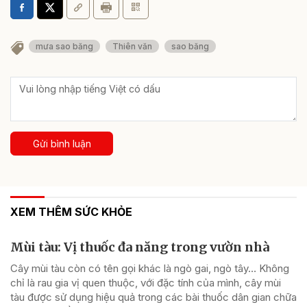
mưa sao băng
Thiên văn
sao băng
Gửi bình luận
XEM THÊM SỨC KHỎE
Mùi tàu: Vị thuốc đa năng trong vườn nhà
Cây mùi tàu còn có tên gọi khác là ngò gai, ngò tây… Không
chỉ là rau gia vị quen thuộc, với đặc tính của mình, cây mùi
tàu được sử dụng hiệu quả trong các bài thuốc dân gian chữa