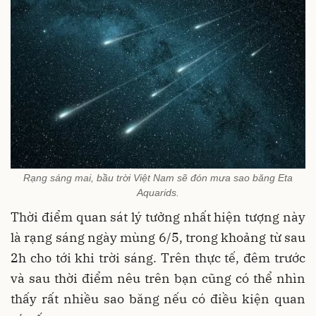
Rạng sáng mai, bầu trời Việt Nam sẽ đón mưa sao băng Eta
Aquarids.
Thời điểm quan sát lý tưởng nhất hiện tượng này
là rạng sáng ngày mùng 6/5, trong khoảng từ sau
2h cho tới khi trời sáng. Trên thực tế, đêm trước
và sau thời điểm nêu trên bạn cũng có thể nhìn
thấy rất nhiều sao băng nếu có điều kiện quan