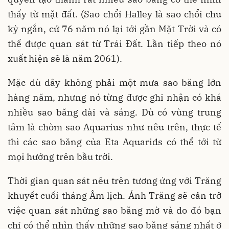
thấy từ mặt đất. (Sao chổi Halley là sao chổi chu
kỳ ngắn, cứ 76 năm nó lại tới gần Mặt Trời và có
thể được quan sát từ Trái Đất. Lần tiếp theo nó
xuất hiện sẽ là năm 2061).
Mặc dù đây không phải một mưa sao băng lớn
hàng năm, nhưng nó từng được ghi nhận có khá
nhiều sao băng dài và sáng. Dù có vùng trung
tâm là chòm sao Aquarius như nêu trên, thực tế
thì các sao băng của Eta Aquarids có thể tới từ
mọi hướng trên bầu trời.
Thời gian quan sát nêu trên tương ứng với Trăng
khuyết cuối tháng Âm lịch. Ánh Trăng sẽ cản trở
việc quan sát những sao băng mờ và do đó bạn
chỉ có thể nhìn thấy những sao băng sáng nhất ở