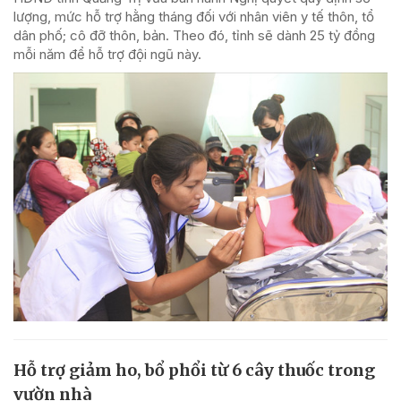
lượng, mức hỗ trợ hằng tháng đối với nhân viên y tế thôn, tổ
dân phố; cô đỡ thôn, bản. Theo đó, tỉnh sẽ dành 25 tỷ đồng
mỗi năm để hỗ trợ đội ngũ này.
Hỗ trợ giảm ho, bổ phổi từ 6 cây thuốc trong
vườn nhà