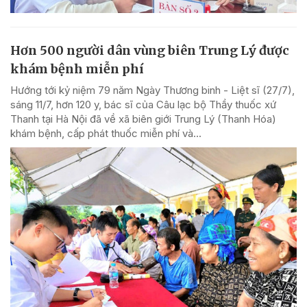
Hơn 500 người dân vùng biên Trung Lý được
khám bệnh miễn phí
Hướng tới kỷ niệm 79 năm Ngày Thương binh - Liệt sĩ (27/7),
sáng 11/7, hơn 120 y, bác sĩ của Câu lạc bộ Thầy thuốc xứ
Thanh tại Hà Nội đã về xã biên giới Trung Lý (Thanh Hóa)
khám bệnh, cấp phát thuốc miễn phí và...