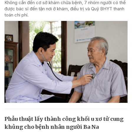
Không cần đến cơ sở khám chữa bệnh, 7 nhóm người có thể
được bác sĩ đến tận nơi ở khám, điều trị và Quỹ BHYT thanh
toán chi phí.
Phẫu thuật lấy thành công khối u xơ tử cung
khủng cho bệnh nhân người Ba Na