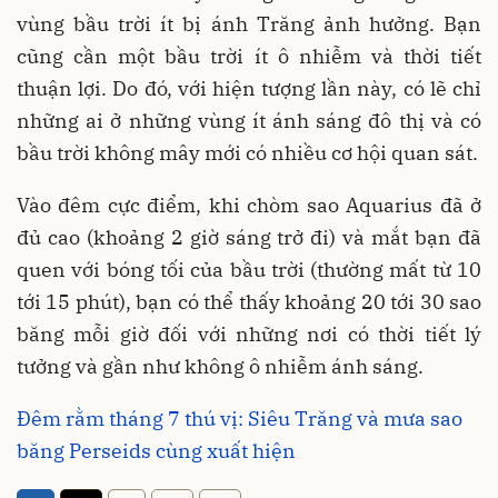
vùng bầu trời ít bị ánh Trăng ảnh hưởng. Bạn
cũng cần một bầu trời ít ô nhiễm và thời tiết
thuận lợi. Do đó, với hiện tượng lần này, có lẽ chỉ
những ai ở những vùng ít ánh sáng đô thị và có
bầu trời không mây mới có nhiều cơ hội quan sát.
Vào đêm cực điểm, khi chòm sao Aquarius đã ở
đủ cao (khoảng 2 giờ sáng trở đi) và mắt bạn đã
quen với bóng tối của bầu trời (thường mất từ 10
tới 15 phút), bạn có thể thấy khoảng 20 tới 30 sao
băng mỗi giờ đối với những nơi có thời tiết lý
tưởng và gần như không ô nhiễm ánh sáng.
Đêm rằm tháng 7 thú vị: Siêu Trăng và mưa sao
băng Perseids cùng xuất hiện