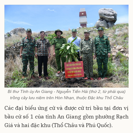
Bí thư Tỉnh ủy An Giang - Nguyễn Tiến Hải (thứ 2, từ phải qua)
trồng cây lưu niệm trên Hòn Nhạn, thuộc Đặc khu Thổ Châu
Các đại biểu ứng cử và được cử tri bầu tại đơn vị
bầu cử số 1 của tỉnh An Giang gồm phường Rạch
Giá và hai đặc khu (Thổ Châu và Phú Quốc).