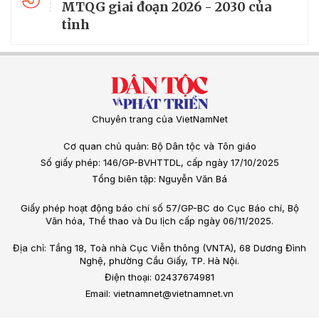
MTQG giai đoạn 2026 - 2030 của
tỉnh
Chuyên trang của VietNamNet
Cơ quan chủ quản: Bộ Dân tộc và Tôn giáo
Số giấy phép: 146/GP-BVHTTDL, cấp ngày 17/10/2025
Tổng biên tập: Nguyễn Văn Bá
Giấy phép hoạt động báo chí số 57/GP-BC do Cục Báo chí, Bộ
Văn hóa, Thể thao và Du lịch cấp ngày 06/11/2025.
Địa chỉ: Tầng 18, Toà nhà Cục Viễn thông (VNTA), 68 Dương Đình
Nghệ, phường Cầu Giấy, TP. Hà Nội.
Điện thoại: 02437674981
Email: vietnamnet@vietnamnet.vn