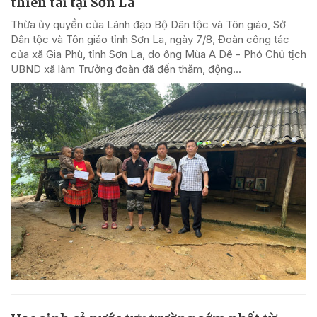
thiên tai tại Sơn La
Thừa ủy quyền của Lãnh đạo Bộ Dân tộc và Tôn giáo, Sở
Dân tộc và Tôn giáo tỉnh Sơn La, ngày 7/8, Đoàn công tác
của xã Gia Phù, tỉnh Sơn La, do ông Mùa A Dê - Phó Chủ tịch
UBND xã làm Trưởng đoàn đã đến thăm, động...