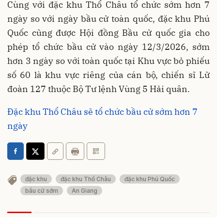
Cùng với đặc khu Thổ Châu tổ chức sớm hơn 7
ngày so với ngày bầu cử toàn quốc, đặc khu Phú
Quốc cũng được Hội đồng Bầu cử quốc gia cho
phép tổ chức bầu cử vào ngày 12/3/2026, sớm
hơn 3 ngày so với toàn quốc tại Khu vực bỏ phiếu
số 60 là khu vực riêng của cán bộ, chiến sĩ Lữ
đoàn 127 thuộc Bộ Tư lệnh Vùng 5 Hải quân.
Đặc khu Thổ Châu sẽ tổ chức bầu cử sớm hơn 7
ngày
đặc khu
đặc khu Thổ Châu
đặc khu Phú Quốc
bầu cử sớm
An Giang