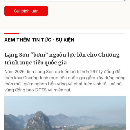
Gửi bình luận
XEM THÊM TIN TỨC - SỰ KIỆN
Lạng Sơn “bơm” nguồn lực lớn cho Chương
trình mục tiêu quốc gia
Năm 2026, tỉnh Lạng Sơn dự kiến bố trí hơn 267 tỷ đồng để
triển khai Chương trình mục tiêu quốc gia gồm xây dựng nông
thôn mới, giảm nghèo bền vững và phát triển kinh tế - xã hội
vùng đồng bào DTTS và miền núi.