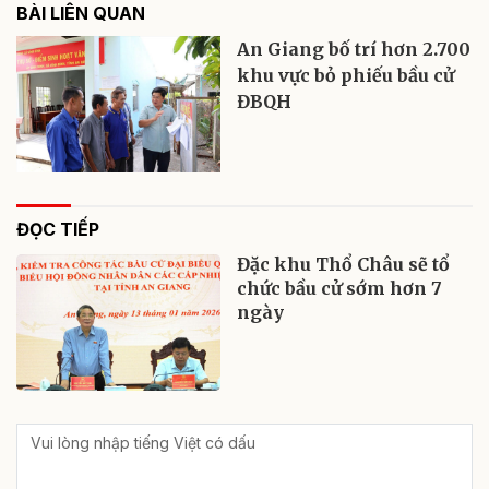
BÀI LIÊN QUAN
An Giang bố trí hơn 2.700
khu vực bỏ phiếu bầu cử
ĐBQH
ĐỌC TIẾP
Đặc khu Thổ Châu sẽ tổ
chức bầu cử sớm hơn 7
ngày