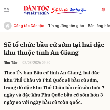
Gửi bình luận
Công tác Dân tộc
Tín ngưỡng tôn giáo
Bản làng hô
Sẽ tổ chức bầu cử sớm tại hai đặc
khu thuộc tỉnh An Giang
Như Tâm
02/03/2026 09:20
Theo Ủy ban Bầu cử tỉnh An Giang, hai đặc
Hủy
Gửi
khu Thổ Châu và Phú Quốc sẽ bầu cử sớm,
trong đó đặc khu Thổ Châu bầu cử sớm hơn 7
ngày và đặc khu Phú Quốc bầu cử sớm hơn 3
ngày so với ngày bầu cử toàn quốc.