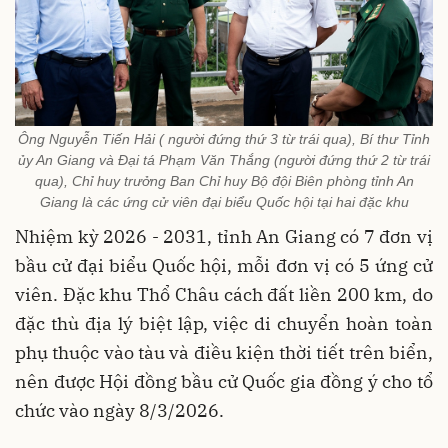
Ông Nguyễn Tiến Hải ( người đứng thứ 3 từ trái qua), Bí thư Tỉnh
ủy An Giang và Đại tá Phạm Văn Thắng (người đứng thứ 2 từ trái
qua), Chỉ huy trưởng Ban Chỉ huy Bộ đội Biên phòng tỉnh An
Giang là các ứng cử viên đại biểu Quốc hội tại hai đặc khu
Nhiệm kỳ 2026 - 2031, tỉnh An Giang có 7 đơn vị
bầu cử đại biểu Quốc hội, mỗi đơn vị có 5 ứng cử
viên.
Đặc khu Thổ Châu cách đất liền 200 km, do
đặc thù địa lý biệt lập, việc di chuyển hoàn toàn
phụ thuộc vào tàu và điều kiện thời tiết trên biển,
nên được Hội đồng bầu cử Quốc gia đồng ý cho tổ
chức vào ngày 8/3/2026.