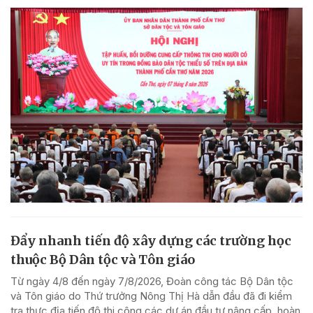
Đẩy nhanh tiến độ xây dựng các trường học
thuộc Bộ Dân tộc và Tôn giáo
Từ ngày 4/8 đến ngày 7/8/2026, Đoàn công tác Bộ Dân tộc
và Tôn giáo do Thứ trưởng Nông Thị Hà dẫn đầu đã đi kiểm
tra thực địa tiến độ thi công các dự án đầu tư nâng cấp, hoàn