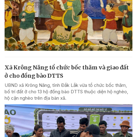
Xã Krông Năng tổ chức bốc thăm và giao đất
ở cho đồng bào DTTS
UBND xã Krông Năng, tỉnh Đắk Lắk vừa tổ chức bốc thăm,
bố trí đất ở cho 13 hộ đồng bào DTTS thuộc diện hộ nghèo,
hộ cận nghèo trên địa bàn xã.