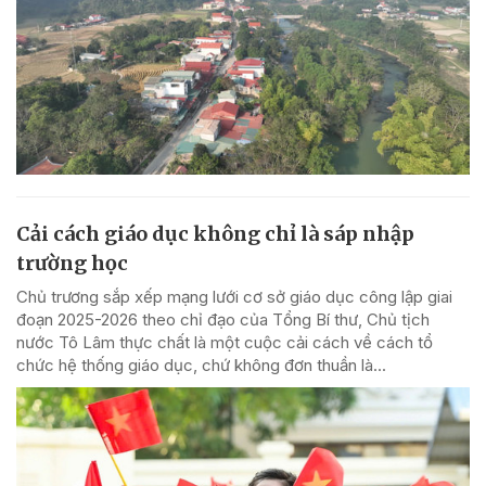
Cải cách giáo dục không chỉ là sáp nhập
trường học
Chủ trương sắp xếp mạng lưới cơ sở giáo dục công lập giai
đoạn 2025-2026 theo chỉ đạo của Tổng Bí thư, Chủ tịch
nước Tô Lâm thực chất là một cuộc cải cách về cách tổ
chức hệ thống giáo dục, chứ không đơn thuần là...