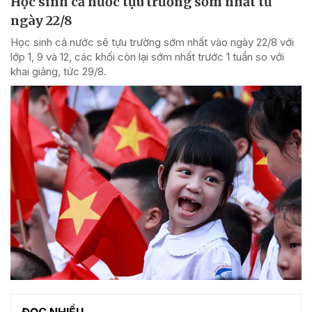
Học sinh cả nước tựu trường sớm nhất từ
ngày 22/8
Học sinh cả nước sẽ tựu trường sớm nhất vào ngày 22/8 với
lớp 1, 9 và 12, các khối còn lại sớm nhất trước 1 tuần so với
khai giảng, tức 29/8.