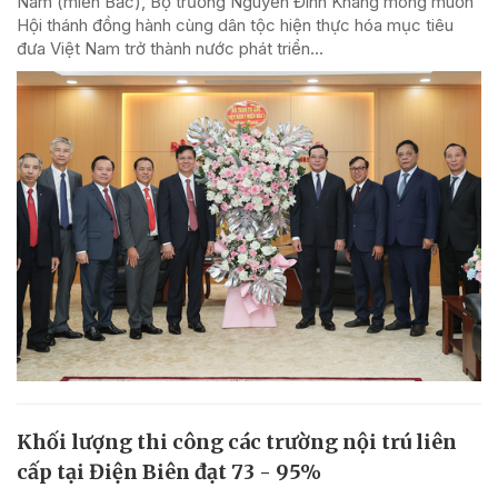
Nam (miền Bắc), Bộ trưởng Nguyễn Đình Khang mong muốn
Hội thánh đồng hành cùng dân tộc hiện thực hóa mục tiêu
đưa Việt Nam trở thành nước phát triển...
Khối lượng thi công các trường nội trú liên
cấp tại Điện Biên đạt 73 - 95%