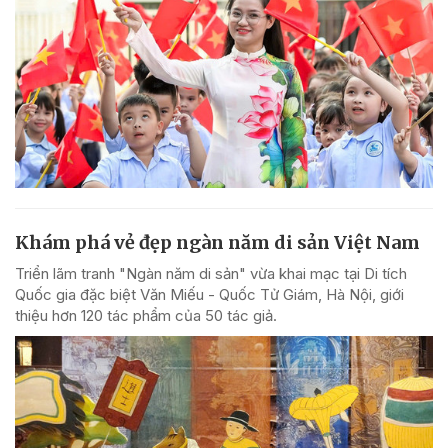
Khám phá vẻ đẹp ngàn năm di sản Việt Nam
Triển lãm tranh "Ngàn năm di sản" vừa khai mạc tại Di tích
Quốc gia đặc biệt Văn Miếu - Quốc Tử Giám, Hà Nội, giới
thiệu hơn 120 tác phẩm của 50 tác giả.