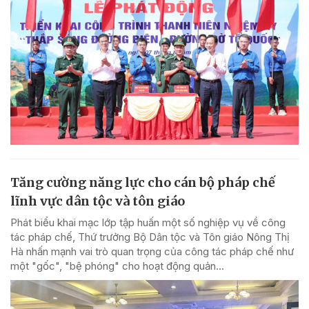
Tăng cường năng lực cho cán bộ pháp chế
lĩnh vực dân tộc và tôn giáo
Phát biểu khai mạc lớp tập huấn một số nghiệp vụ về công
tác pháp chế, Thứ trưởng Bộ Dân tộc và Tôn giáo Nông Thị
Hà nhấn mạnh vai trò quan trọng của công tác pháp chế như
một "gốc", "bệ phóng" cho hoạt động quản...