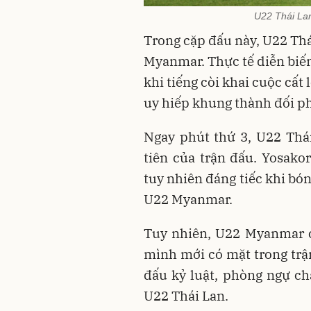
U22 Thái La
Trong cặp đấu này, U22 Th
Myanmar. Thực tế diễn biến
khi tiếng còi khai cuộc cất
uy hiếp khung thành đối p
Ngay phút thứ 3, U22 Thá
tiên của trận đấu. Yosak
tuy nhiên đáng tiếc khi bó
U22 Myanmar.
Tuy nhiên, U22 Myanmar 
mình mới có mặt trong trậ
đấu kỷ luật, phòng ngự ch
U22 Thái Lan.