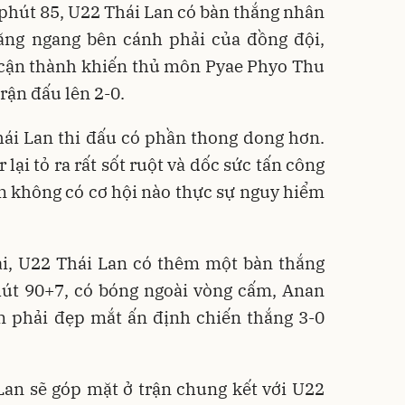
 phút 85, U22 Thái Lan có bàn thắng nhân
căng ngang bên cánh phải của đồng đội,
 cận thành khiến thủ môn Pyae Phyo Thu
trận đấu lên 2-0.
hái Lan thi đấu có phần thong dong hơn.
ại tỏ ra rất sốt ruột và dốc sức tấn công
n không có cơ hội nào thực sự nguy hiểm
ại, U22 Thái Lan có thêm một bàn thắng
hút 90+7, có bóng ngoài vòng cấm, Anan
n phải đẹp mắt ấn định chiến thắng 3-0
Lan sẽ góp mặt ở trận chung kết với U22