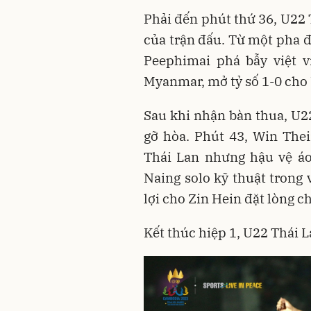
Phải đến phút thứ 36, U22 
của trận đấu. Từ một pha đ
Peephimai phá bẫy việt v
Myanmar, mở tỷ số 1-0 cho
Sau khi nhận bàn thua, U
gỡ hòa. Phút 43, Win The
Thái Lan nhưng hậu vệ áo
Naing solo kỹ thuật trong
lợi cho Zin Hein đặt lòng ch
Kết thúc hiệp 1, U22 Thái L