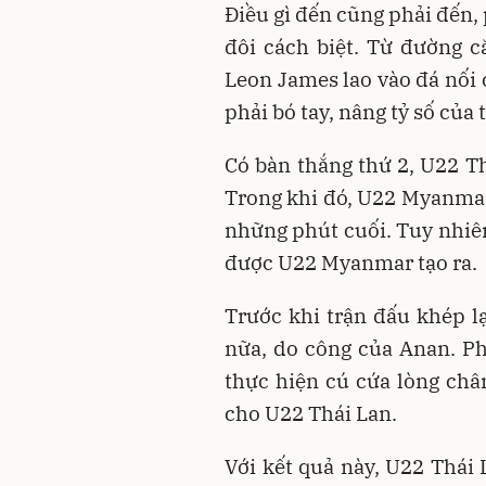
Điều gì đến cũng phải đến,
đôi cách biệt. Từ đường 
Leon James lao vào đá nối
phải bó tay, nâng tỷ số của 
Có bàn thắng thứ 2, U22 T
Trong khi đó, U22 Myanmar l
những phút cuối. Tuy nhiê
được U22 Myanmar tạo ra.
Trước khi trận đấu khép l
nữa, do công của Anan. P
thực hiện cú cứa lòng châ
cho U22 Thái Lan.
Với kết quả này, U22 Thái 