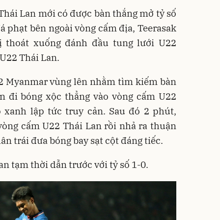
Thái Lan mới có được bàn thắng mở tỷ số
á phạt bên ngoài vòng cấm địa, Teerasak
ị thoát xuống đánh đầu tung lưới U22
 U22 Thái Lan.
22 Myanmar vùng lên nhằm tìm kiếm bàn
in đi bóng xộc thẳng vào vòng cấm U22
 xanh lập tức truy cản. Sau đó 2 phút,
 vòng cấm U22 Thái Lan rồi nhả ra thuận
ân trái đưa bóng bay sạt cột đáng tiếc.
an tạm thời dẫn trước với tỷ số 1-0.