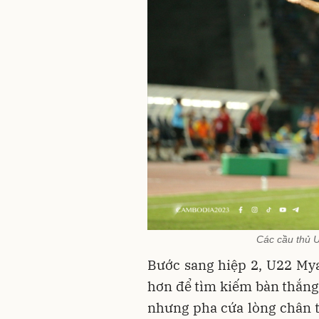
Các cầu thủ 
Bước sang hiệp 2, U22 My
hơn để tìm kiếm bàn thắng 
nhưng pha cứa lòng chân tr