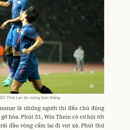
U22 Thái Lan ăn mừng bàn thắng
anmar là những người thi đấu chủ động
gỡ hòa. Phút 51, Win Thein có cơ hội tốt
ái đầu vòng cấm lại đi vọt xà. Phút thứ