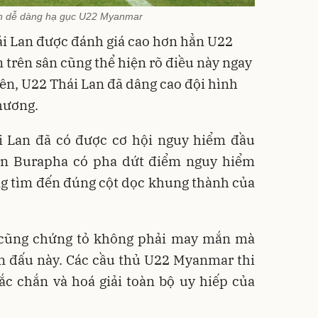
n dễ dàng hạ gục U22 Myanmar
ái Lan được đánh giá cao hơn hẳn U22
 trên sân cũng thể hiện rõ điều này ngay
 lên, U22 Thái Lan đã dâng cao đội hình
hương.
i Lan đã có được cơ hội nguy hiểm đầu
orn Burapha có pha dứt điểm nguy hiểm
ng tìm đến đúng cột dọc khung thành của
cũng chứng tỏ không phải may mắn mà
n đấu này. Các cầu thủ U22 Myanmar thi
ắc chắn và hoá giải toàn bộ uy hiếp của