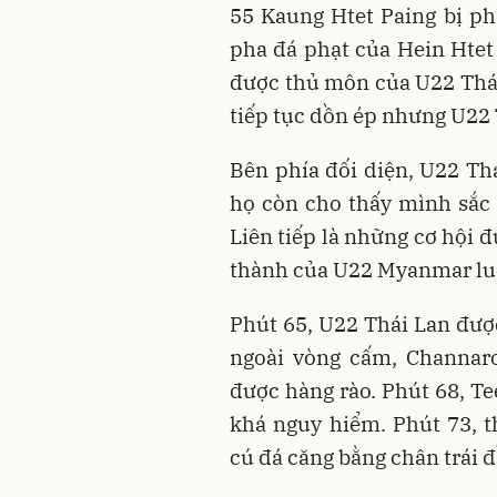
55 Kaung Htet Paing bị ph
pha đá phạt của Hein Htet
được thủ môn của U22 Thá
tiếp tục dồn ép nhưng U22
Bên phía đối diện, U22 Th
họ còn cho thấy mình sắc s
Liên tiếp là những cơ hội 
thành của U22 Myanmar luô
Phút 65, U22 Thái Lan đượ
ngoài vòng cấm, Channar
được hàng rào. Phút 68, Te
khá nguy hiểm. Phút 73, 
cú đá căng bằng chân trái đ