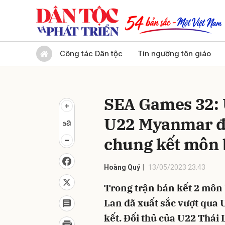
Gửi 
Công tác Dân tộc
Tín ngưỡng tôn giáo
SEA Games 32: 
U22 Myanmar để
chung kết môn
Hoàng Quý
13/05/2023 23:43
Trong trận bán kết 2 môn
Lan đã xuất sắc vượt qua
kết. Đối thủ của U22 Thái 