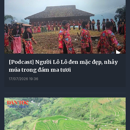
[Podcast] Người Lô Lô đen mặc đẹp, nhảy
múa trong đám ma tươi
17/07/2026 19:36