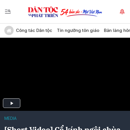
Công tác Dân tộc
Tín ngưỡng tôn giáo
Bản làng hô
MEDIA
[Short Video] Cổ kính ngôi chùa