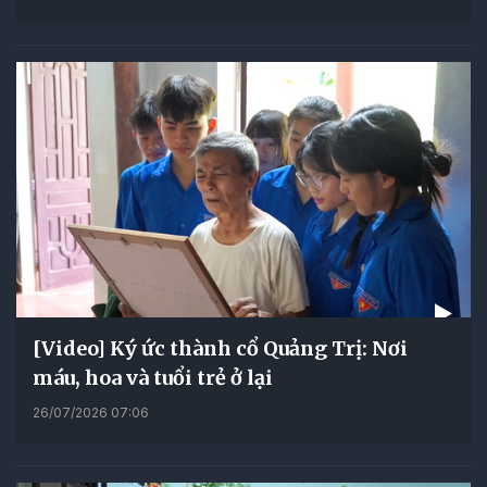
[Video] Ký ức thành cổ Quảng Trị: Nơi
máu, hoa và tuổi trẻ ở lại
26/07/2026 07:06