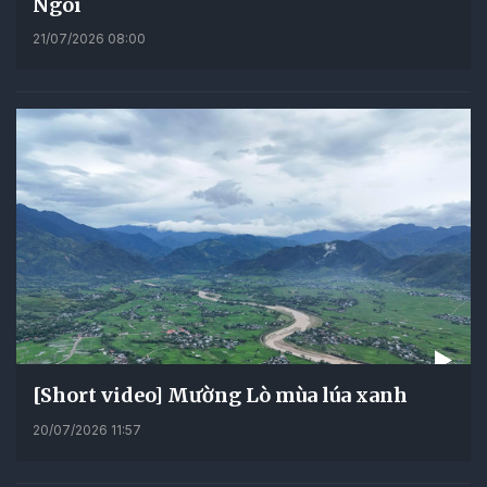
Ngoi
21/07/2026 08:00
[Short video] Mường Lò mùa lúa xanh
20/07/2026 11:57