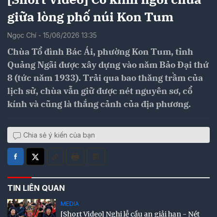
giữa lòng phố núi Kon Tum
Ngọc Chí - 15/06/2026 13:35
Chùa Tổ đình Bác Ái, phường Kon Tum, tỉnh
Quảng Ngãi được xây dựng vào năm Bảo Đại thứ
8 (tức năm 1933). Trải qua bao thăng trầm của
lịch sử, chùa vẫn giữ được nét nguyên sơ, cổ
kính và cũng là thắng cảnh của địa phương.
Chia sẻ ý kiến của bạn
TIN LIÊN QUAN
MEDIA
[Short Video] Nghi lễ cầu an giải hạn - Nét