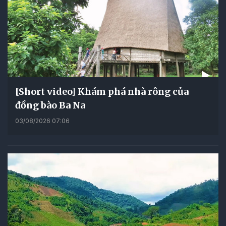
[Short video] Khám phá nhà rông của
đồng bào Ba Na
03/08/2026 07:06