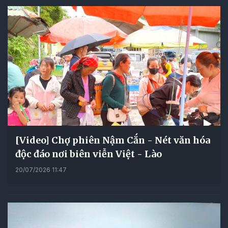
[Video] Chợ phiên Nậm Cắn - Nét văn hóa
độc đáo nơi biên viễn Việt - Lào
20/07/2026 11:47