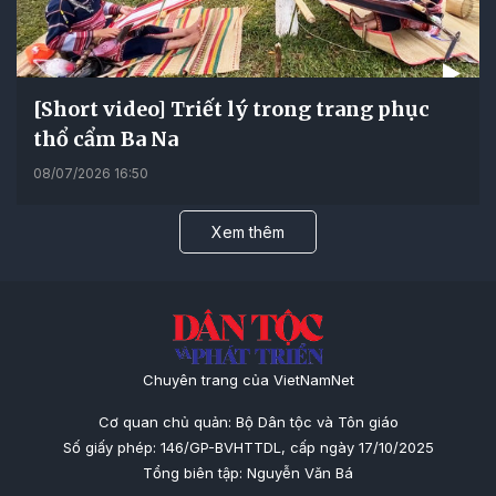
[Short video] Triết lý trong trang phục
thổ cẩm Ba Na
08/07/2026 16:50
Xem thêm
Chuyên trang của VietNamNet
Cơ quan chủ quản: Bộ Dân tộc và Tôn giáo
Số giấy phép: 146/GP-BVHTTDL, cấp ngày 17/10/2025
Tổng biên tập: Nguyễn Văn Bá