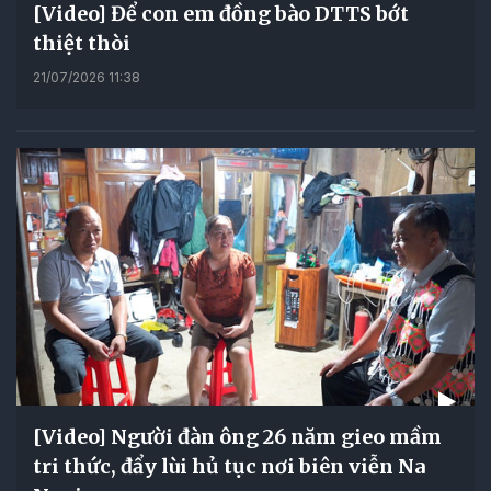
[Video] Để con em đồng bào DTTS bớt
thiệt thòi
21/07/2026 11:38
[Video] Người đàn ông 26 năm gieo mầm
tri thức, đẩy lùi hủ tục nơi biên viễn Na