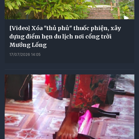
[Video] Xóa "thủ phủ" thuốc phiện, xây
dựng điểm hẹn du lịch nơi cổng trời
Mướng Lống
17/07/2026 14:05