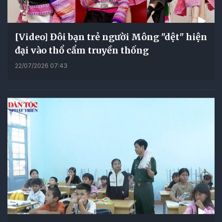
[Video] Đôi bạn trẻ người Mông "dệt" hiện
đại vào thổ cẩm truyền thống
22/07/2026 07:43