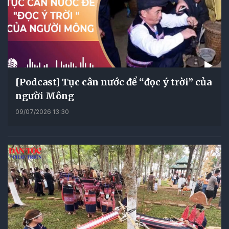
[Podcast] Tục cân nước để “đọc ý trời” của
người Mông
09/07/2026 13:30