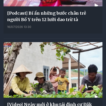
[Podcast] Bí ẩn những bước chân trẻ
người Bố Y trên 12 lưỡi dao trừ tà
16/07/2026 13:30
[Video] Ngày mới ở khu tái định cư Đăk