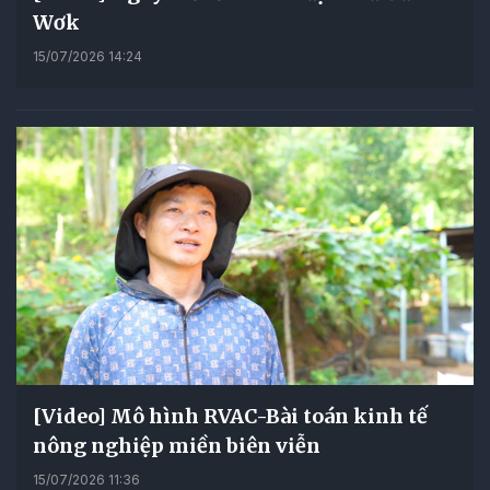
Wơk
15/07/2026 14:24
[Video] Mô hình RVAC-Bài toán kinh tế
nông nghiệp miền biên viễn
15/07/2026 11:36