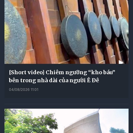
[Short video] Chiêm ngưỡng “kho báu”
bên trong nhà dài của người Ê Đê
04/08/2026 11:01