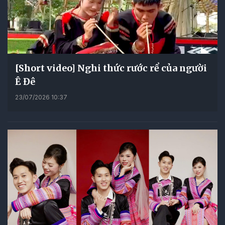
[Short video] Nghi thức rước rể của người
Ê Đê
23/07/2026 10:37