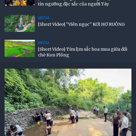
tín ngưỡng đặc sắc của người Tày
MEDIA
[Short Video] "Viên ngọc" KƠI HƠ RUÔNG
MEDIA
[Short Video] Tím lịm sắc hoa mua giữa đồi
chè Kon Plông