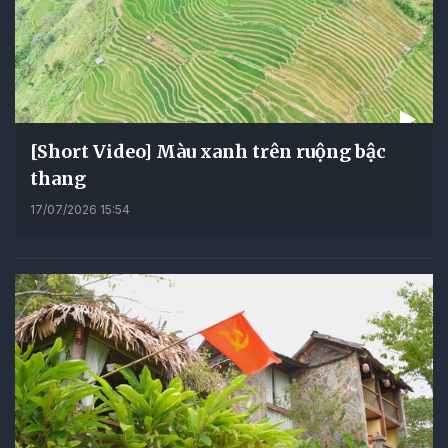
[Short Video] Màu xanh trên ruộng bậc
thang
17/07/2026 15:54