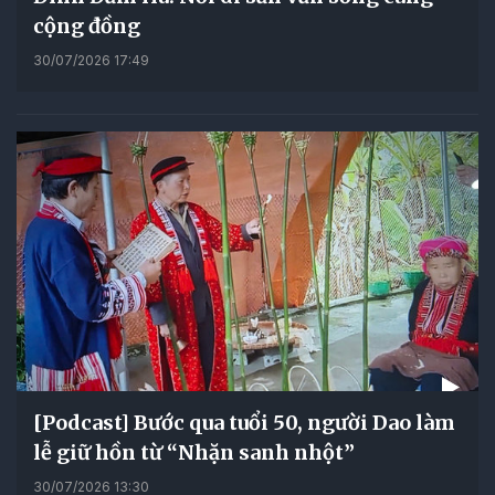
cộng đồng
30/07/2026 17:49
[Podcast] Bước qua tuổi 50, người Dao làm
lễ giữ hồn từ “Nhặn sanh nhột”
30/07/2026 13:30