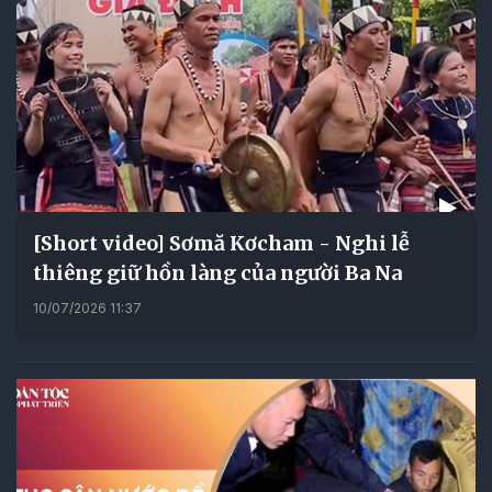
[Short video] Sơmă Kơcham - Nghi lễ
thiêng giữ hồn làng của người Ba Na
10/07/2026 11:37