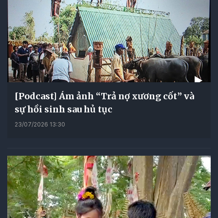
[Podcast] Ám ảnh “Trả nợ xương cốt” và
sự hồi sinh sau hủ tục
23/07/2026 13:30