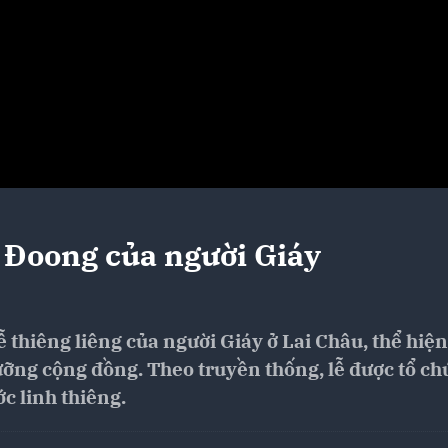
u Đoong của người Giáy
 thiêng liêng của người Giáy ở Lai Châu, thể hiện
dưỡng cộng đồng. Theo truyền thống, lễ được tổ ch
c linh thiêng.