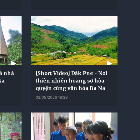
á nhà
[Short Video] Đăk Pne - Nơi
Na
thiên nhiên hoang sơ hòa
quyện cùng văn hóa Ba Na
02/08/2026 18:29