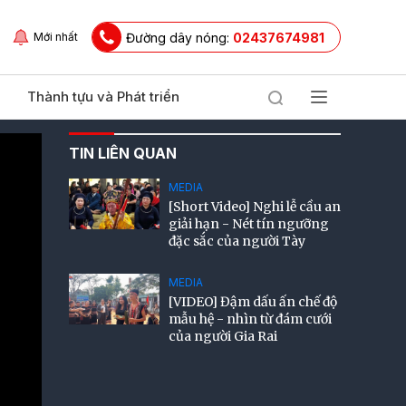
Đường dây nóng:
02437674981
Mới nhất
Thành tựu và Phát triển
TIN LIÊN QUAN
MEDIA
[Short Video] Nghi lễ cầu an
giải hạn - Nét tín ngưỡng
đặc sắc của người Tày
MEDIA
[VIDEO] Đậm dấu ấn chế độ
mẫu hệ - nhìn từ đám cưới
của người Gia Rai