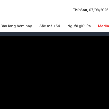
Thứ Sáu,
07/08/2026
Bản làng hôm nay
Sắc màu 54
Người giữ lửa
Media