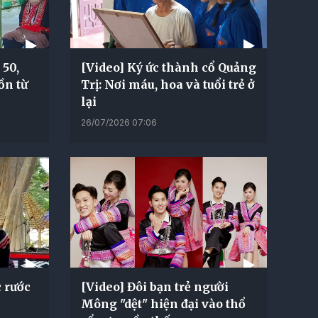
 50,
[Video] Ký ức thành cổ Quảng
ồn từ
Trị: Nơi máu, hoa và tuổi trẻ ở
lại
26/07/2026 07:06
c rước
[Video] Đôi bạn trẻ người
Mông "dệt" hiện đại vào thổ