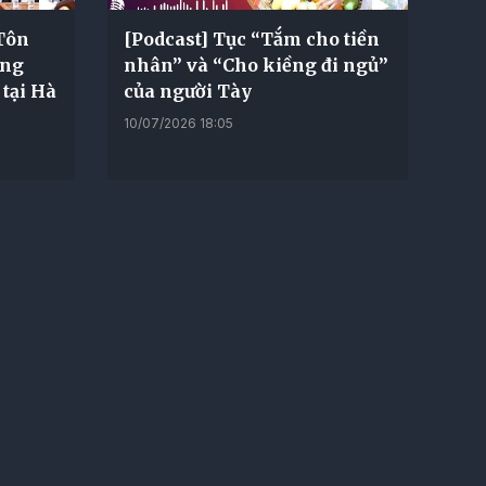
 Tôn
[Podcast] Tục “Tắm cho tiền
ộng
nhân” và “Cho kiềng đi ngủ”
 tại Hà
của người Tày
10/07/2026 18:05