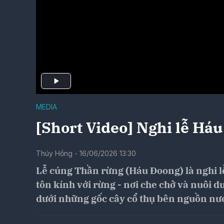
MEDIA
[Short Video] Nghi lễ Há
Thúy Hồng - 16/06/2026 13:30
Lễ cúng Thần rừng (Háu Đoong) là nghi lễ
tôn kính với rừng - nơi che chở và nuôi 
dưới những gốc cây cổ thụ bên nguồn nướ