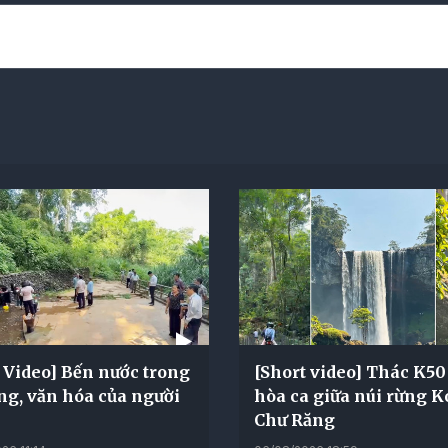
 Video] Bến nước trong
[Short video] Thác K50
ng, văn hóa của người
hòa ca giữa núi rừng 
Chư Răng