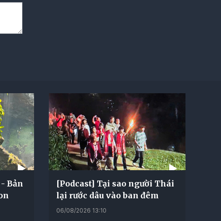
 - Bản
[Podcast] Tại sao người Thái
Kon
lại rước dâu vào ban đêm
06/08/2026 13:10