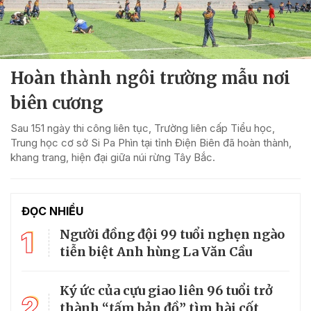
Hoàn thành ngôi trường mẫu nơi
biên cương
Sau 151 ngày thi công liên tục, Trường liên cấp Tiểu học,
Trung học cơ sở Si Pa Phìn tại tỉnh Điện Biên đã hoàn thành,
khang trang, hiện đại giữa núi rừng Tây Bắc.
ĐỌC NHIỀU
1
Người đồng đội 99 tuổi nghẹn ngào
tiễn biệt Anh hùng La Văn Cầu
Ký ức của cựu giao liên 96 tuổi trở
2
thành “tấm bản đồ” tìm hài cốt