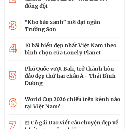
đồng đội
3
“Kho báu xanh” nơi đại ngàn
Trường Sơn
4
10 bãi biển đẹp nhất Việt Nam theo
bình chọn của Lonely Planet
Phú Quốc vượt Bali, trở thành hòn
5
đảo đẹp thứ hai châu Á - Thái Bình
Dương
6
World Cup 2026 chiếu trên kênh nào
tại Việt Nam?
7
Cô gái Dao viết câu chuyện đẹp về