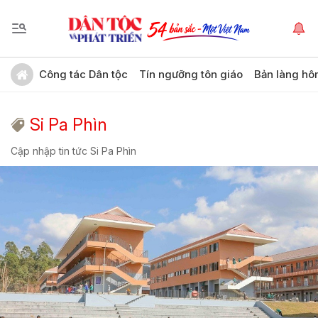
Công tác Dân tộc
Tín ngưỡng tôn giáo
Bản làng hô
Si Pa Phìn
Cập nhập tin tức Si Pa Phìn