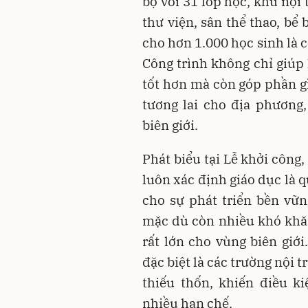
bộ với 31 lớp học, khu nội
thư viện, sân thể thao, bể 
cho hơn 1.000 học sinh là c
Công trình không chỉ giúp 
tốt hơn mà còn góp phần gì
tương lai cho địa phương
biên giới.
Phát biểu tại Lễ khởi công
luôn xác định giáo dục là 
cho sự phát triển bền vữ
mặc dù còn nhiều khó khă
rất lớn cho vùng biên giới
đặc biệt là các trường nội tr
thiếu thốn, khiến điều k
nhiều hạn chế.