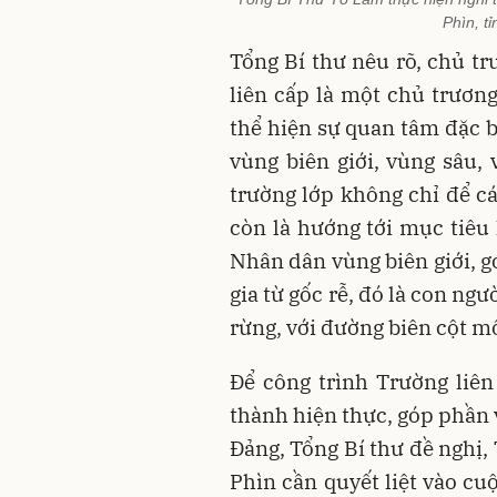
Phìn, t
Tổng Bí thư nêu rõ, chủ tr
liên cấp là một chủ trươn
thể hiện sự quan tâm đặc b
vùng biên giới, vùng sâu,
trường lớp không chỉ để cá
còn là hướng tới mục tiêu 
Nhân dân vùng biên giới, g
gia từ gốc rễ, đó là con ngư
rừng, với đường biên cột m
Để công trình Trường liê
thành hiện thực, góp phần 
Đảng, Tổng Bí thư đề nghị,
Phìn cần quyết liệt vào cuộ