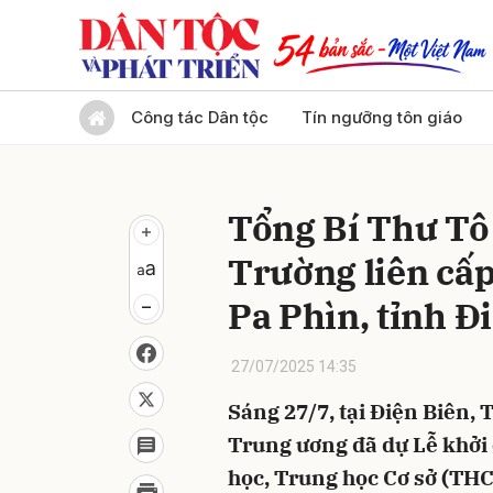
Gửi 
Công tác Dân tộc
Tín ngưỡng tôn giáo
Tổng Bí Thư Tô
Trường liên cấp
Pa Phìn, tỉnh Đ
27/07/2025 14:35
Sáng 27/7, tại Điện Biên,
Trung ương đã dự Lễ khởi
học, Trung học Cơ sở (THC