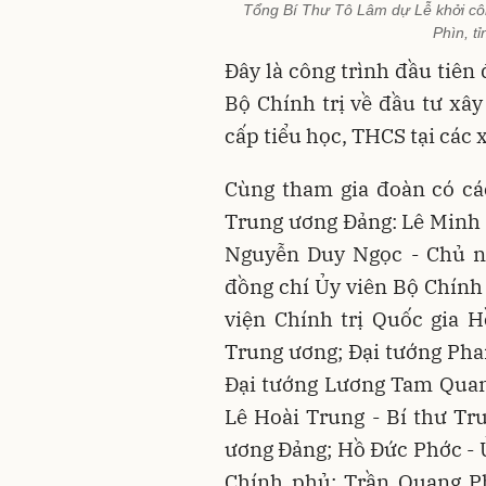
Tổng Bí Thư Tô Lâm dự Lễ khởi côn
Phìn, t
Đây là công trình đầu tiên
Bộ Chính trị về đầu tư xây
cấp tiểu học, THCS tại các x
Cùng tham gia đoàn có các
Trung ương Đảng: Lê Minh
Nguyễn Duy Ngọc - Chủ n
đồng chí Ủy viên Bộ Chính
viện Chính trị Quốc gia 
Trung ương; Đại tướng Pha
Đại tướng Lương Tam Quang
Lê Hoài Trung - Bí thư T
ương Đảng; Hồ Đức Phớc - 
Chính phủ; Trần Quang P