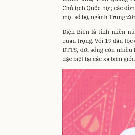
Chủ tịch Quốc hội; các đồn
một số bộ, ngành Trung ươn
Điện Biên là tỉnh miền núi
quan trọng. Với 19 dân tộc
DTTS, đời sống còn nhiều k
đặc biệt tại các xã biên giới.