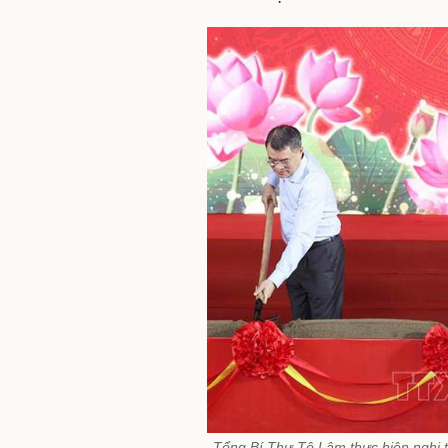
Tổng Bí Thư Tô Lâm thực hiện nghi t