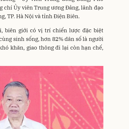
g chí Ủy viên Trung ương Đảng, lãnh đạo
g, TP. Hà Nội và tỉnh Điện Biên.
, biên giới có vị trí chiến lược đặc biệt
 cùng sinh sống, hơn 82% dân số là người
hó khăn, giao thông đi lại còn hạn chế,