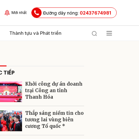
Đường dây nóng:
02437674981
Mới nhất
Thành tựu và Phát triển
 TIẾP
Khởi công dự án doanh
trại Công an tỉnh
Thanh Hóa
ửi
Thắp sáng niềm tin cho
tương lai vùng biên
cương Tổ quốc *