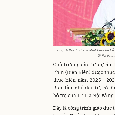
Tổng Bí thư Tô Lâm phát biểu tại Lễ
Si Pa Phìn
Chủ trương đầu tư dự án T
Phìn (Điện Biên) được thực 
thực hiện năm 2025 - 202
Biên làm chủ đầu tư, có t
hỗ trợ của TP. Hà Nội và ng
Đây là công trình giáo dục 