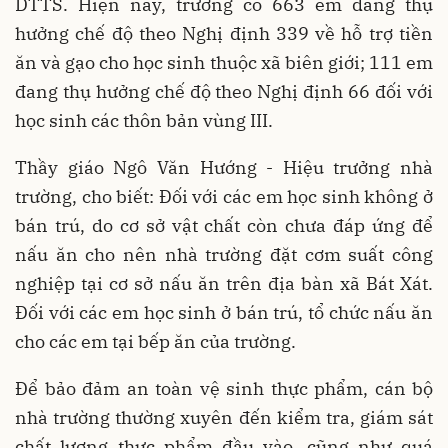
DTTS. Hiện nay, trường có 663 em đang thụ
hưởng chế độ theo Nghị định 339 về hỗ trợ tiền
ăn và gạo cho học sinh thuộc xã biên giới; 111 em
đang thụ hưởng chế độ theo Nghị định 66 đối với
học sinh các thôn bản vùng III.
Thầy giáo Ngô Văn Hướng - Hiệu trưởng nhà
trường, cho biết: Đối với các em học sinh không ở
bán trú, do cơ sở vật chất còn chưa đáp ứng để
nấu ăn cho nên nhà trường đặt cơm suất công
nghiệp tại cơ sở nấu ăn trên địa bàn xã Bát Xát.
Đối với các em học sinh ở bán trú, tổ chức nấu ăn
cho các em tại bếp ăn của trường.
Để bảo đảm an toàn vệ sinh thực phẩm, cán bộ
nhà trường thường xuyên đến kiểm tra, giám sát
chất lượng thực phẩm đầu vào, cũng như quá