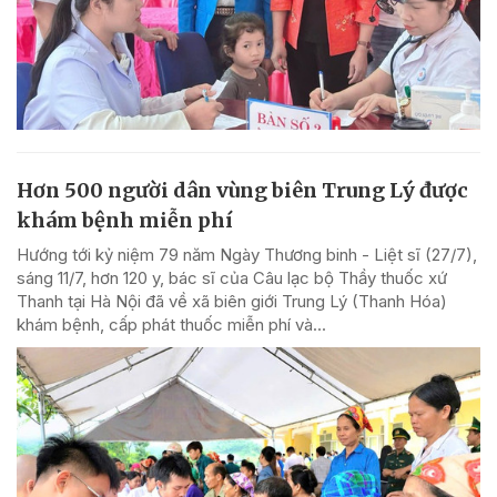
Hơn 500 người dân vùng biên Trung Lý được
khám bệnh miễn phí
Hướng tới kỷ niệm 79 năm Ngày Thương binh - Liệt sĩ (27/7),
sáng 11/7, hơn 120 y, bác sĩ của Câu lạc bộ Thầy thuốc xứ
Thanh tại Hà Nội đã về xã biên giới Trung Lý (Thanh Hóa)
khám bệnh, cấp phát thuốc miễn phí và...