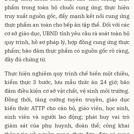
phẩm trong toàn bộ chuỗi cung ứng; thực hiện
truy xuất nguồn gốc, đẩy mạnh kết nối cung ứng
thực phẩm an toàn cho bếp ăn tập thể. Đối với các
cơ sở giáo dục, UBND tỉnh yêu cầu rà soát toàn bộ
quy trình, hồ sơ pháp lý, hợp đồng cung ứng thực
phẩm; bảo đảm thực phẩm có nguồn gốc rõ ràng,
đầy đủ chứng từ.
Thực hiện nghiêm quy trình chế biến một chiều,
kiểm thực 3 bước, lưu mẫu thức ăn 24 giờ; bảo
đảm điều kiện cơ sở vật chất, vệ sinh môi trường.
Đồng thời, tăng cường tuyên truyền, giáo dục
kiến thức ATTP cho cán bộ, giáo viên, học sinh,
sinh viên và người lao động; phát huy vai trò
giám sát của phụ huynh, đoàn thể; công khai