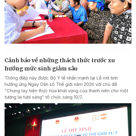
Cảnh báo về những thách thức trước xu
hướng mức sinh giảm sâu
Thông điệp này được Bộ Y tế nhấn mạnh tại Lễ mít tinh
hưởng ứng Ngày Dân số Thế giới năm 2026 với chủ đề
"Chung tay hiện thực hóa khát vọng của thanh niên cho một
tương lai tươi sáng" tổ chức sáng 10/7.