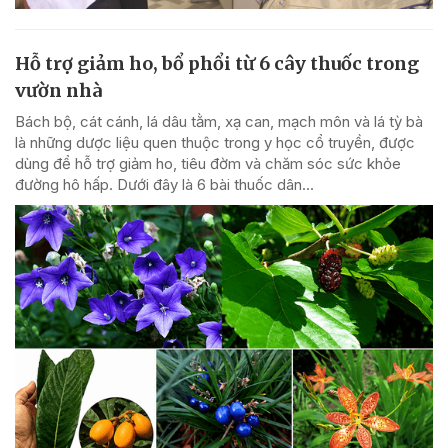
Hỗ trợ giảm ho, bổ phổi từ 6 cây thuốc trong
vườn nhà
Bách bộ, cát cánh, lá dâu tằm, xạ can, mạch môn và lá tỳ bà
là những dược liệu quen thuộc trong y học cổ truyền, được
dùng để hỗ trợ giảm ho, tiêu đờm và chăm sóc sức khỏe
đường hô hấp. Dưới đây là 6 bài thuốc dân...