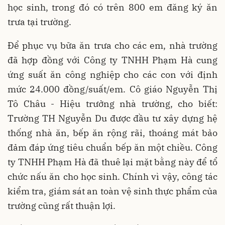
học sinh, trong đó có trên 800 em đăng ký ăn
trưa tại trường.
Để phục vụ bữa ăn trưa cho các em, nhà trường
đã hợp đồng với Công ty TNHH Phạm Hà cung
ứng suất ăn công nghiệp cho các con với định
mức 24.000 đồng/suất/em. Cô giáo Nguyễn Thị
Tô Châu - Hiệu trưởng nhà trường, cho biết:
Trường TH Nguyễn Du được đầu tư xây dựng hệ
thống nhà ăn, bếp ăn rộng rãi, thoáng mát bảo
đảm đáp ứng tiêu chuẩn bếp ăn một chiều. Công
ty TNHH Phạm Hà đã thuê lại mặt bằng này để tổ
chức nấu ăn cho học sinh. Chính vì vậy, công tác
kiểm tra, giám sát an toàn vệ sinh thực phẩm của
trường cũng rất thuận lợi.