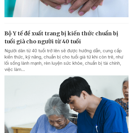
Bộ Y tế đề xuất trang bị kiến thức chuẩn bị
tuổi già cho người từ 40 tuổi
Người dân từ 40 tuổi trở lên sẽ được hướng dẫn, cung cấp
kiến thức, kỹ năng, chuẩn bị cho tuổi già từ khi còn trẻ, như
lối sống lành mạnh, rèn luyện sức khỏe, chuẩn bị tài chính,
việc làm...