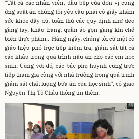
“Tất cả các nhân viên, đầu bếp của đơn vị cung
ứng suất ăn chúng tôi yêu cầu phải có giấy khám
sức khỏe đầy đủ, tuân thủ các quy định như đeo
găng tay, khẩu trang, quần áo gọn gàng khi chế
biến thực phẩm… Hàng ngày, chúng tôi cử một cô
giáo hiệu phó trực tiếp kiểm tra, giám sát tất cả
các khâu trong quá trình nấu ăn cho các em học
sinh. Cùng với đó, các bậc phụ huynh cũng trực
tiếp tham gia cùng với nhà trường trong quá trình
giám sát chất lượng bữa ăn của học sinh”, cô giáo
Nguyễn Thị Tô Châu thông tin thêm.