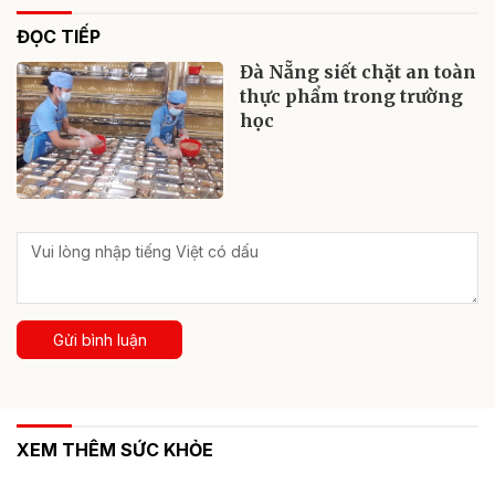
ĐỌC TIẾP
Đà Nẵng siết chặt an toàn
thực phẩm trong trường
học
Gửi bình luận
XEM THÊM SỨC KHỎE