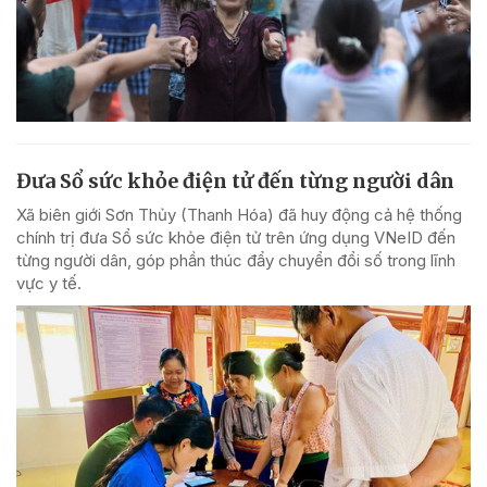
Đưa Sổ sức khỏe điện tử đến từng người dân
Xã biên giới Sơn Thủy (Thanh Hóa) đã huy động cả hệ thống
chính trị đưa Sổ sức khỏe điện tử trên ứng dụng VNeID đến
từng người dân, góp phần thúc đẩy chuyển đổi số trong lĩnh
vực y tế.