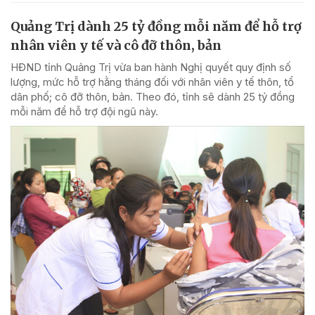
Quảng Trị dành 25 tỷ đồng mỗi năm để hỗ trợ
nhân viên y tế và cô đỡ thôn, bản
HĐND tỉnh Quảng Trị vừa ban hành Nghị quyết quy định số
lượng, mức hỗ trợ hằng tháng đối với nhân viên y tế thôn, tổ
dân phố; cô đỡ thôn, bản. Theo đó, tỉnh sẽ dành 25 tỷ đồng
mỗi năm để hỗ trợ đội ngũ này.