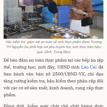
Việc kiểm tra, giám sát an toàn vệ sinh thực phẩm được Trường
TH Nguyễn Du phối hợp với phụ huynh học sinh thực hiện hiệu
quả. (Ảnh: Trọng Bảo)
Để bảo đảm an toàn thực phẩm tại các bếp ăn tập
thể, trường học; mới đây, UBND tỉnh
Lào Cai
đã
ban hành văn bản số 2500/UBND-VX, chỉ đạo
tăng cường kiểm tra, hậu kiểm theo phân cấp đối
với các cơ sở sản xuất, kinh doanh, cung cấp thực
phẩm.
Đồng thời, kiểm soát chặt chẽ chất lượng thực