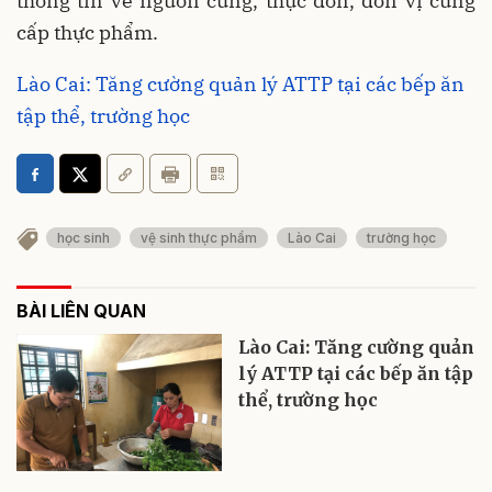
thông tin về nguồn cung, thực đơn, đơn vị cung
cấp thực phẩm.
Lào Cai: Tăng cường quản lý ATTP tại các bếp ăn
tập thể, trường học
học sinh
vệ sinh thực phẩm
Lào Cai
trường học
BÀI LIÊN QUAN
Lào Cai: Tăng cường quản
lý ATTP tại các bếp ăn tập
thể, trường học