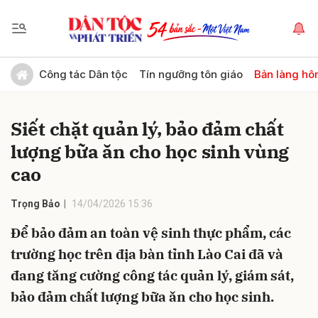
Gửi bình luận
Công tác Dân tộc
Tín ngưỡng tôn giáo
Bản làng hô
Siết chặt quản lý, bảo đảm chất
lượng bữa ăn cho học sinh vùng
cao
Trọng Bảo
14/04/2026 15:36
Hủy
Gửi
Để bảo đảm an toàn vệ sinh thực phẩm, các
trường học trên địa bàn tỉnh Lào Cai đã và
đang tăng cường công tác quản lý, giám sát,
bảo đảm chất lượng bữa ăn cho học sinh.