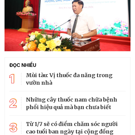
ĐỌC NHIỀU
1
Mùi tàu: Vị thuốc đa năng trong
vườn nhà
2
Những cây thuốc nam chữa bệnh
phổi hiệu quả mà bạn chưa biết
3
Từ 1/7 sẽ có điểm chăm sóc người
cao tuổi ban ngày tại cộng đồng