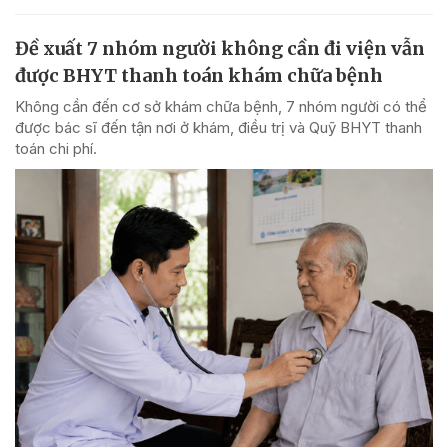
Đề xuất 7 nhóm người không cần đi viện vẫn
được BHYT thanh toán khám chữa bệnh
Không cần đến cơ sở khám chữa bệnh, 7 nhóm người có thể
được bác sĩ đến tận nơi ở khám, điều trị và Quỹ BHYT thanh
toán chi phí.