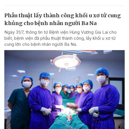
Phẫu thuật lấy thành công khối u xơ tử cung
khủng cho bệnh nhân người Ba Na
Ngày 31/7, thông tin từ Bệnh viện Hùng Vương Gia Lai cho
biết, bệnh viện đã phẫu thuật thành công, lấy khối u xơ tử
cung lớn cho bệnh nhân người Ba Na.