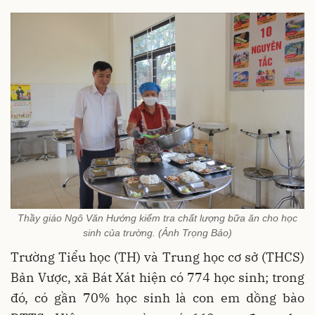
Thầy giáo Ngô Văn Hướng kiểm tra chất lượng bữa ăn cho học
sinh của trường. (Ảnh Trọng Bảo)
Trường Tiểu học (TH) và Trung học cơ sở (THCS)
Bản Vược, xã Bát Xát hiện có 774 học sinh; trong
đó, có gần 70% học sinh là con em dồng bào