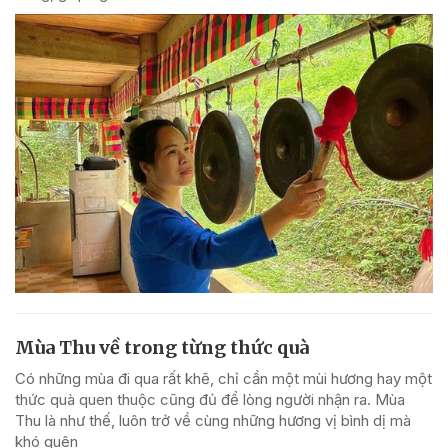
Mùa Thu về trong từng thức quà
Có những mùa đi qua rất khẽ, chỉ cần một mùi hương hay một
thức quà quen thuộc cũng đủ để lòng người nhận ra. Mùa
Thu là như thế, luôn trở về cùng những hương vị bình dị mà
khó quên