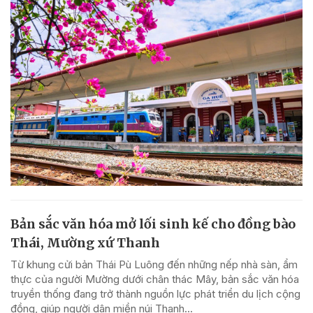
Bản sắc văn hóa mở lối sinh kế cho đồng bào
Thái, Mường xứ Thanh
Từ khung cửi bản Thái Pù Luông đến những nếp nhà sàn, ẩm
thực của người Mường dưới chân thác Mây, bản sắc văn hóa
truyền thống đang trở thành nguồn lực phát triển du lịch cộng
đồng, giúp người dân miền núi Thanh...