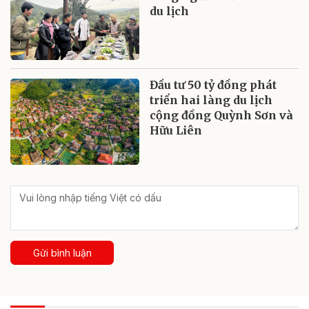
du lịch
Đầu tư 50 tỷ đồng phát
triển hai làng du lịch
cộng đồng Quỳnh Sơn và
Hữu Liên
Gửi bình luận