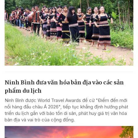
Ninh Bình đưa văn hóa bản địa vào các sản
phẩm du lịch
Ninh Bình được World Travel Awards đề cử "Điểm đến mới
nổi hàng đầu châu Á 2026", tiếp tục khẳng định hướng phát
triển du lịch gắn với bảo tồn di sản, phát huy giá trị văn hóa
bản địa và vai trò của cộng đồng.