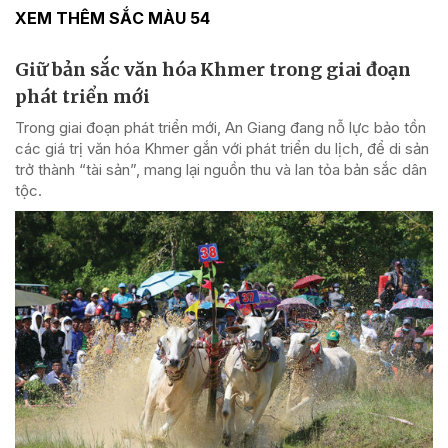
XEM THÊM SẮC MÀU 54
Giữ bản sắc văn hóa Khmer trong giai đoạn
phát triển mới
Trong giai đoạn phát triển mới, An Giang đang nỗ lực bảo tồn
các giá trị văn hóa Khmer gắn với phát triển du lịch, để di sản
trở thành “tài sản”, mang lại nguồn thu và lan tỏa bản sắc dân
tộc.