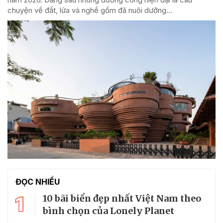
chuyện về đất, lửa và nghề gốm đã nuôi dưỡng...
ĐỌC NHIỀU
1
10 bãi biển đẹp nhất Việt Nam theo
bình chọn của Lonely Planet