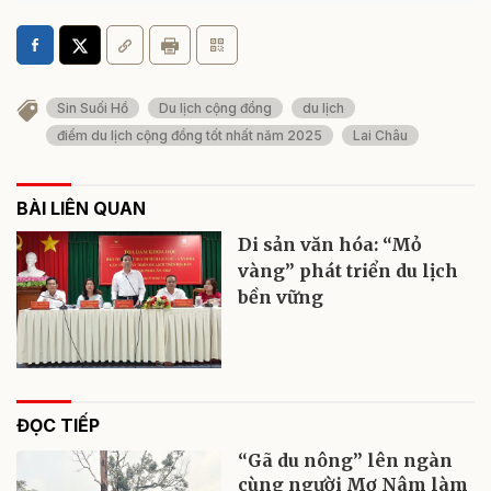
Sin Suối Hồ
Du lịch cộng đồng
du lịch
điểm du lịch cộng đồng tốt nhất năm 2025
Lai Châu
BÀI LIÊN QUAN
Di sản văn hóa: “Mỏ
vàng” phát triển du lịch
bền vững
ĐỌC TIẾP
“Gã du nông” lên ngàn
cùng người Mơ Nâm làm