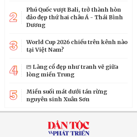
Phú Quốc vượt Bali, trở thành hòn
2
đảo đẹp thứ hai châu Á - Thái Bình
Dương
3
World Cup 2026 chiếu trên kênh nào
tại Việt Nam?
4
Làng cổ đẹp như tranh vẽ giữa
lòng miền Trung
5
Miền suối mát dưới tán rừng
nguyên sinh Xuân Sơn