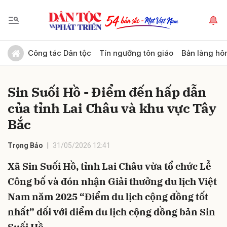
Gửi bình luận
Công tác Dân tộc
Tín ngưỡng tôn giáo
Bản làng hô
Sin Suối Hồ - Điểm đến hấp dẫn
của tỉnh Lai Châu và khu vực Tây
Bắc
Trọng Bảo
31/05/2026 12:41
Hủy
Gửi
Xã Sin Suối Hồ, tỉnh Lai Châu vừa tổ chức Lễ
Công bố và đón nhận Giải thưởng du lịch Việt
Nam năm 2025 “Điểm du lịch cộng đồng tốt
nhất” đối với điểm du lịch cộng đồng bản Sin