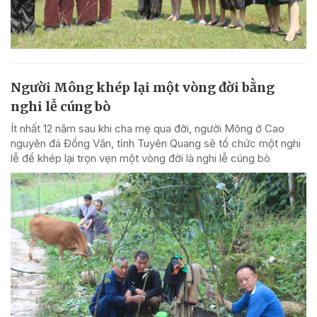
Người Mông khép lại một vòng đời bằng
nghi lễ cúng bò
Ít nhất 12 năm sau khi cha mẹ qua đời, người Mông ở Cao
nguyên đá Đồng Văn, tỉnh Tuyên Quang sẽ tổ chức một nghi
lễ để khép lại trọn vẹn một vòng đời là nghi lễ cúng bò