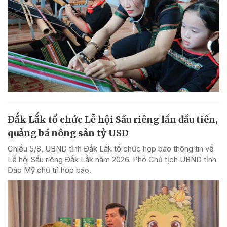
Đắk Lắk tổ chức Lễ hội Sầu riêng lần đầu tiên,
quảng bá nông sản tỷ USD
Chiều 5/8, UBND tỉnh Đắk Lắk tổ chức họp báo thông tin về
Lễ hội Sầu riêng Đắk Lắk năm 2026. Phó Chủ tịch UBND tỉnh
Đào Mỹ chủ trì họp báo.