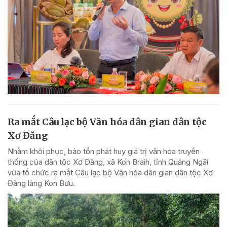
Ra mắt Câu lạc bộ Văn hóa dân gian dân tộc
Xơ Đăng
Nhằm khôi phục, bảo tồn phát huy giá trị văn hóa truyền
thống của dân tộc Xơ Đăng, xã Kon Braih, tỉnh Quảng Ngãi
vừa tổ chức ra mắt Câu lạc bộ Văn hóa dân gian dân tộc Xơ
Đăng làng Kon Bưu.