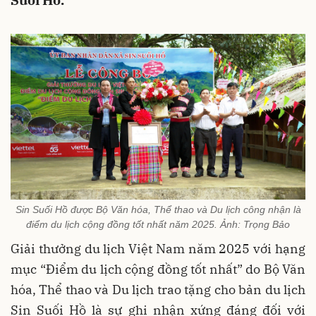
Suối Hồ.
Sin Suối Hồ được Bộ Văn hóa, Thể thao và Du lịch công nhận là
điểm du lịch cộng đồng tốt nhất năm 2025. Ảnh: Trọng Bảo
Giải thưởng du lịch Việt Nam năm 2025 với hạng
mục “Điểm du lịch cộng đồng tốt nhất” do Bộ Văn
hóa, Thể thao và Du lịch trao tặng cho bản du lịch
Sin Suối Hồ là sự ghi nhận xứng đáng đối với