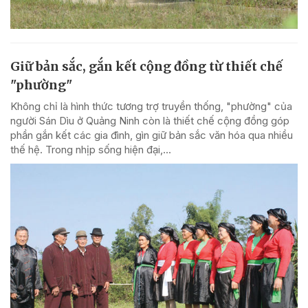
Giữ bản sắc, gắn kết cộng đồng từ thiết chế
"phường"
Không chỉ là hình thức tương trợ truyền thống, "phường" của
người Sán Dìu ở Quảng Ninh còn là thiết chế cộng đồng góp
phần gắn kết các gia đình, gìn giữ bản sắc văn hóa qua nhiều
thế hệ. Trong nhịp sống hiện đại,...