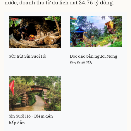
nước, doanh thu từ du lịch đạt 24,76 tỷ đồng.
Sức hút Sin Suối Hồ
Độc đáo bản người Mông
Sin Suối Hồ
Sin Suối Hồ - Điểm đến
hấp dẫn