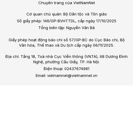
Chuyên trang của VietNamNet
Cơ quan chủ quản: Bộ Dân tộc và Tôn giáo
Số giấy phép: 146/GP-BVHTTDL, cấp ngày 17/10/2025
Tổng biên tập: Nguyễn Văn Bá
Giấy phép hoạt động báo chí số 57/GP-BC do Cục Báo chí, Bộ
Văn hóa, Thể thao và Du lịch cấp ngày 06/11/2025.
Địa chỉ: Tầng 18, Toà nhà Cục Viễn thông (VNTA), 68 Dương Đình
Nghệ, phường Cầu Giấy, TP. Hà Nội.
Điện thoại: 02437674981
Email: vietnamnet@vietnamnet.vn