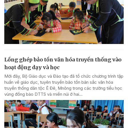
Lồng ghép bảo tồn văn hóa truyền thống vào
hoạt động dạy và học
Mới đây, Bộ Giáo dục và Đào tạo đã tổ chức chương trình tập
huấn về giáo dục, tuyên truyền bảo tồn bản sắc văn hóa
truyền thống dân tộc Ê Đê, Mnông trong các trường tiểu học
vùng đồng bào DTTS và miền núi ở hai...