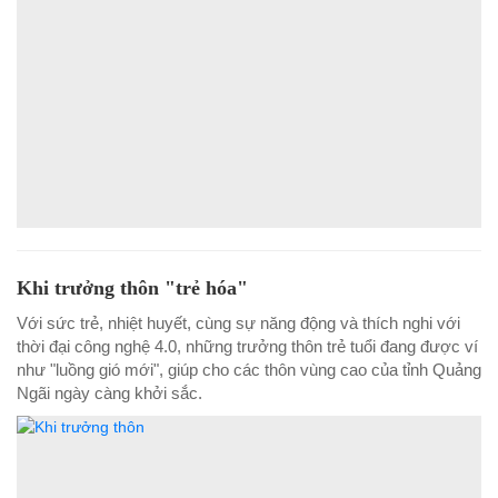
Khi trưởng thôn "trẻ hóa"
Với sức trẻ, nhiệt huyết, cùng sự năng động và thích nghi với
thời đại công nghệ 4.0, những trưởng thôn trẻ tuổi đang được ví
như "luồng gió mới", giúp cho các thôn vùng cao của tỉnh Quảng
Ngãi ngày càng khởi sắc.