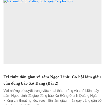
Tri thức dân gian về sâm Ngọc Linh: Cơ hội làm giàu
của đồng bào Xơ Đăng (Bài 2)
Với những bí quyết trong việc khai thác, trồng và chế biến, cây
sâm Ngọc Linh đã giúp đồng bào Xơ Đăng ở tỉnh Quảng Ngãi
không chỉ thoát nghèo, vươn lên làm giàu, mà ngày càng gắn bó