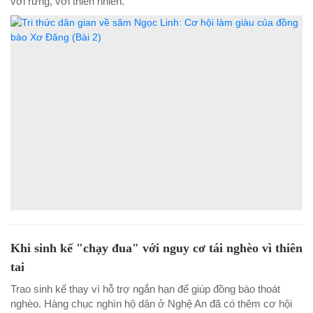
với rừng, với thiên nhiên.
Khi sinh kế "chạy đua" với nguy cơ tái nghèo vì thiên
tai
Trao sinh kế thay vì hỗ trợ ngắn hạn để giúp đồng bào thoát
nghèo. Hàng chục nghìn hộ dân ở Nghệ An đã có thêm cơ hội