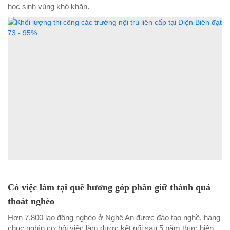
học sinh vùng khó khăn.
Có việc làm tại quê hương góp phần giữ thành quả
thoát nghèo
Hơn 7.800 lao động nghèo ở Nghệ An được đào tạo nghề, hàng
chục nghìn cơ hội việc làm được kết nối sau 5 năm thực hiện