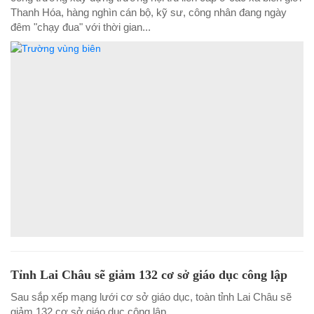
Thanh Hóa, hàng nghìn cán bộ, kỹ sư, công nhân đang ngày
đêm "chạy đua" với thời gian...
Tỉnh Lai Châu sẽ giảm 132 cơ sở giáo dục công lập
Sau sắp xếp mạng lưới cơ sở giáo dục, toàn tỉnh Lai Châu sẽ
giảm 132 cơ sở giáo dục công lập.