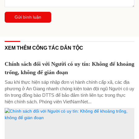
Gửi bình luận
XEM THÊM CÔNG TÁC DÂN TỘC
Chính sách đối với Người có uy tín: Không để khoảng
trống, không để gián đoạn
Sau khi thực hiện sáp nhập đơn vị hành chính cấp xã, các địa
phương ở An Giang nhanh chóng kiện toàn đội ngũ Người có uy
tín trong đồng bào DTTS để bảo đảm tính liên tục trong thực
hiện chính sách. Phóng viên VietNamNet...