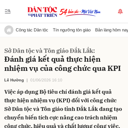
Gửi bình luận
Công tác Dân tộc
Tín ngưỡng tôn giáo
Bản làng hôm na
Sở Dân tộc và Tôn giáo Đắk Lắk:
Đánh giá kết quả thực hiện
nhiệm vụ của công chức qua KPI
Lê Hường
01/06/2026 16:10
Hủy
Gửi
Việc áp dụng Bộ tiêu chí đánh giá kết quả
thực hiện nhiệm vụ (KPI) đối với công chức
Sở Dân tộc và Tôn giáo tỉnh Đắk Lắk đang tạo
chuyển biến tích cực nâng cao trách nhiệm
công chức, hiệu quả và chất lượng công việc.