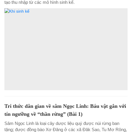
tạo thu nhập từ các mô hình sinh kế.
Tri thức dân gian về sâm Ngọc Linh: Báu vật gắn với
tín ngưỡng về “thần rừng” (Bài 1)
Sâm Ngọc Linh là loại cây dược liệu quý được núi rừng ban
tặng; được đồng bào Xơ Đăng ở các xã Đăk Sao, Tu Mơ Rông,