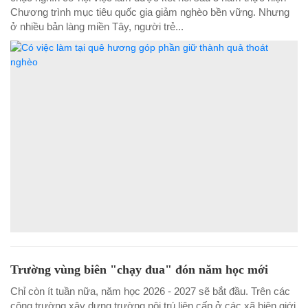
Chương trình mục tiêu quốc gia giảm nghèo bền vững. Nhưng
ở nhiều bản làng miền Tây, người trẻ...
Trường vùng biên "chạy đua" đón năm học mới
Chỉ còn ít tuần nữa, năm học 2026 - 2027 sẽ bắt đầu. Trên các
công trường xây dựng trường nội trú liên cấp ở các xã biên giới