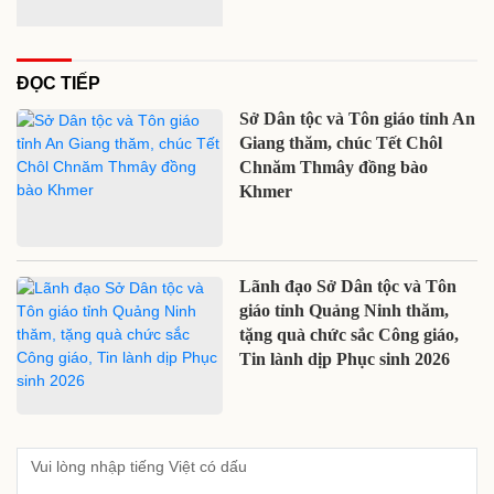
ĐỌC TIẾP
Sở Dân tộc và Tôn giáo tỉnh An
Giang thăm, chúc Tết Chôl
Chnăm Thmây đồng bào
Khmer
Lãnh đạo Sở Dân tộc và Tôn
giáo tỉnh Quảng Ninh thăm,
tặng quà chức sắc Công giáo,
Tin lành dịp Phục sinh 2026