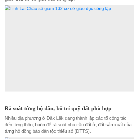
Rà soát từng hộ dân, bố trí quỹ đất phù hợp
Nhiều địa phương ở Đắk Lắk đang thành lập các tổ công tác
đến từng thôn, buôn để rà soát nhu cầu đất ở, đất sản xuất của
từng hộ đồng bào dân tộc thiểu số (DTTS).