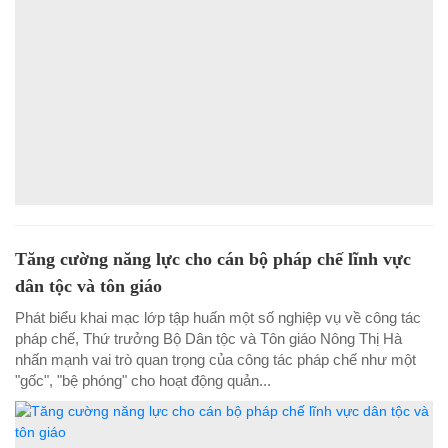
Tăng cường năng lực cho cán bộ pháp chế lĩnh vực
dân tộc và tôn giáo
Phát biểu khai mạc lớp tập huấn một số nghiệp vụ về công tác
pháp chế, Thứ trưởng Bộ Dân tộc và Tôn giáo Nông Thị Hà
nhấn mạnh vai trò quan trọng của công tác pháp chế như một
"gốc", "bệ phóng" cho hoạt động quản...