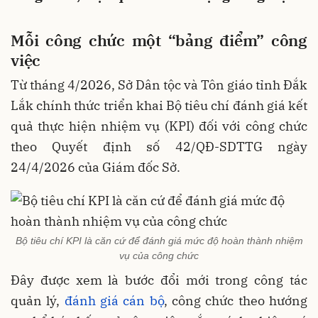
M
ỗi
công
chức
một
“
bảng
điểm
”
công
việc
Từ tháng 4/2026, Sở Dân tộc và Tôn giáo tỉnh Đắk
Lắk chính thức triển khai Bộ tiêu chí đánh giá kết
quả thực hiện nhiệm vụ (KPI) đối với công chức
theo Quyết định số 42/QĐ-SDTTG ngày
24/4/2026 của Giám đốc Sở.
Bộ tiêu chí KPI là căn cứ để đánh giá mức độ hoàn thành nhiệm
vụ của công chức
Đây được xem là bước đổi mới trong công tác
quản lý,
đánh giá cán bộ
, công chức theo hướng