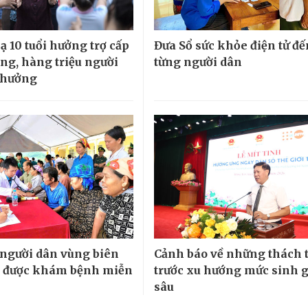
ạ 10 tuổi hưởng trợ cấp
Đưa Sổ sức khỏe điện tử đế
ng, hàng triệu người
từng người dân
 hưởng
người dân vùng biên
Cảnh báo về những thách 
ý được khám bệnh miễn
trước xu hướng mức sinh 
sâu