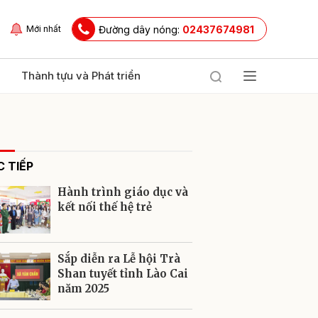
Đường dây nóng:
02437674981
Mới nhất
Thành tựu và Phát triển
 TIẾP
Hành trình giáo dục và
kết nối thế hệ trẻ
ửi
Sắp diễn ra Lễ hội Trà
Shan tuyết tỉnh Lào Cai
năm 2025