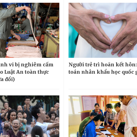
nh vi bị nghiêm cấm
Người trẻ trì hoãn kết hôn:
ảo Luật An toàn thực
toán nhân khẩu học quốc 
a đổi)