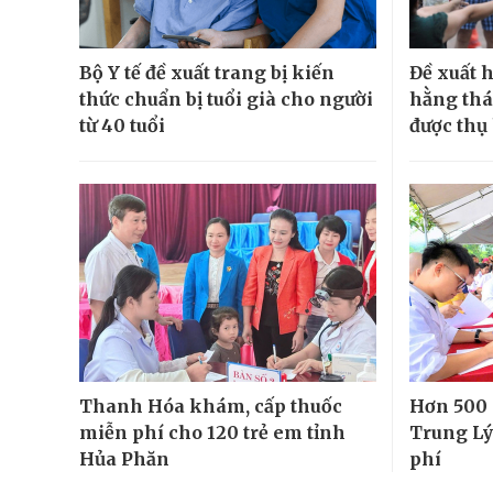
Bộ Y tế đề xuất trang bị kiến
Đề xuất h
thức chuẩn bị tuổi già cho người
hằng thá
từ 40 tuổi
được thụ
Thanh Hóa khám, cấp thuốc
Hơn 500 
miễn phí cho 120 trẻ em tỉnh
Trung L
Hủa Phăn
phí