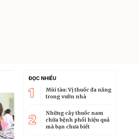
ĐỌC NHIỀU
1
Mùi tàu: Vị thuốc đa năng
trong vườn nhà
Những cây thuốc nam
2
chữa bệnh phổi hiệu quả
mà bạn chưa biết