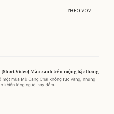
THEO VOV
[Short Video] Màu xanh trên ruộng bậc thang
ó một mùa Mù Cang Chải không rực vàng, nhưng
n khiến lòng người say đắm.