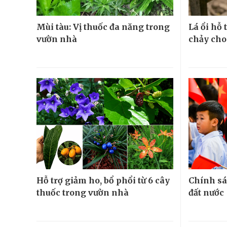
Mùi tàu: Vị thuốc đa năng trong
Lá ổi hỗ
vườn nhà
chảy cho
Hỗ trợ giảm ho, bổ phổi từ 6 cây
Chính sá
thuốc trong vườn nhà
đất nước