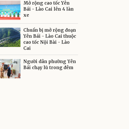
Mở rộng cao tốc Yên
Bái - Lào Cai lên 4 làn
xe
Chuẩn bị mở rộng đoạn
Yên Bái - Lào Cai thuộc
cao tốc Nội Bài - Lào
Cai
Người dân phường Yên
Bái chạy lũ trong đêm