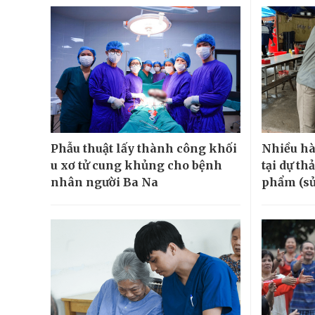
Phẫu thuật lấy thành công khối
Nhiều hà
u xơ tử cung khủng cho bệnh
tại dự th
nhân người Ba Na
phẩm (sử