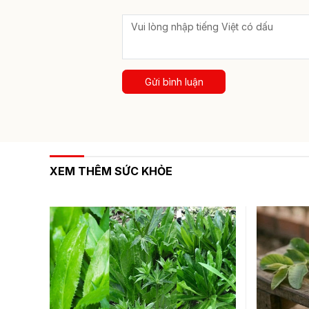
Gửi bình luận
XEM THÊM SỨC KHỎE