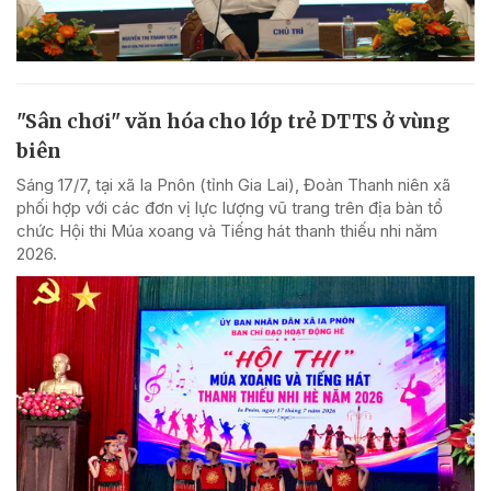
"Sân chơi" văn hóa cho lớp trẻ DTTS ở vùng
biên
Sáng 17/7, tại xã Ia Pnôn (tỉnh Gia Lai), Đoàn Thanh niên xã
phối hợp với các đơn vị lực lượng vũ trang trên địa bàn tổ
chức Hội thi Múa xoang và Tiếng hát thanh thiếu nhi năm
2026.