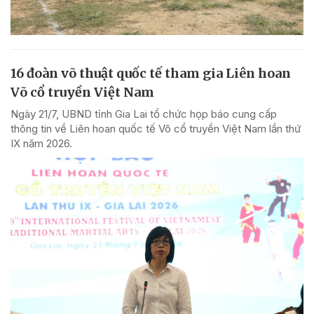
16 đoàn võ thuật quốc tế tham gia Liên hoan
Võ cổ truyền Việt Nam
Ngày 21/7, UBND tỉnh Gia Lai tổ chức họp báo cung cấp
thông tin về Liên hoan quốc tế Võ cổ truyền Việt Nam lần thứ
IX năm 2026.