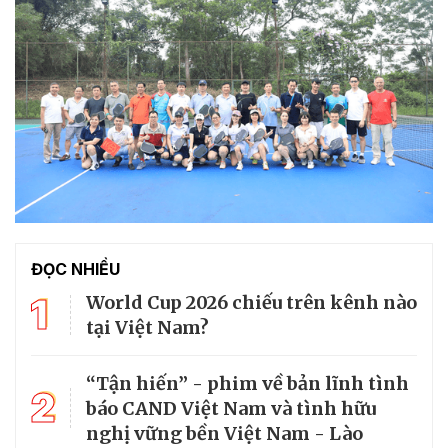
ĐỌC NHIỀU
1
World Cup 2026 chiếu trên kênh nào
tại Việt Nam?
“Tận hiến” - phim về bản lĩnh tình
2
báo CAND Việt Nam và tình hữu
nghị vững bền Việt Nam - Lào