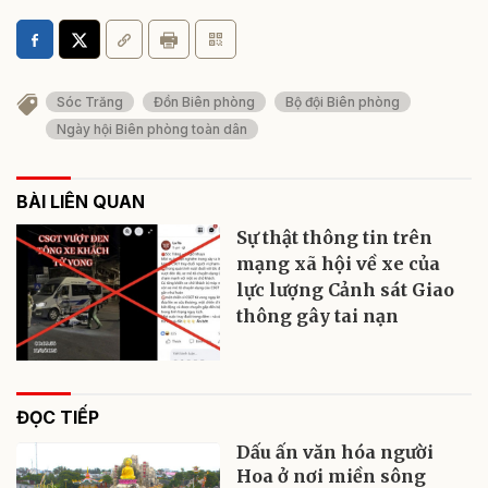
Sóc Trăng
Đồn Biên phòng
Bộ đội Biên phòng
Ngày hội Biên phòng toàn dân
BÀI LIÊN QUAN
Sự thật thông tin trên
mạng xã hội về xe của
lực lượng Cảnh sát Giao
thông gây tai nạn
ĐỌC TIẾP
Dấu ấn văn hóa người
Hoa ở nơi miền sông