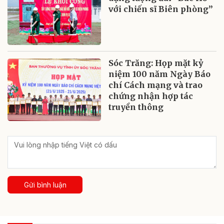
với chiến sĩ Biên phòng”
Sóc Trăng: Họp mặt kỷ
niệm 100 năm Ngày Báo
chí Cách mạng và trao
chứng nhận hợp tác
truyền thông
Gửi bình luận