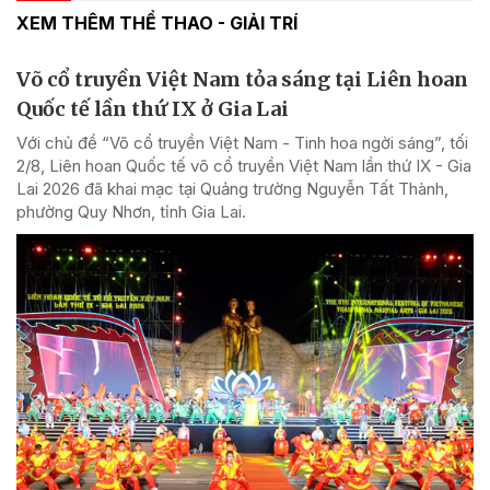
XEM THÊM THỂ THAO - GIẢI TRÍ
Võ cổ truyền Việt Nam tỏa sáng tại Liên hoan
Quốc tế lần thứ IX ở Gia Lai
Với chủ đề “Võ cổ truyền Việt Nam - Tinh hoa ngời sáng”, tối
2/8, Liên hoan Quốc tế võ cổ truyền Việt Nam lần thứ IX - Gia
Lai 2026 đã khai mạc tại Quảng trường Nguyễn Tất Thành,
phường Quy Nhơn, tỉnh Gia Lai.