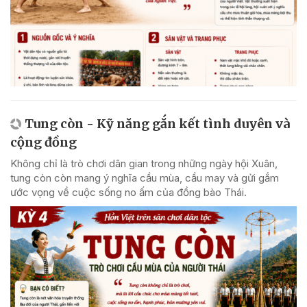
Tung còn - Kỹ năng gắn kết tình duyên và
cộng đồng
Không chỉ là trò chơi dân gian trong những ngày hội Xuân,
tung còn còn mang ý nghĩa cầu mùa, cầu may và gửi gắm
ước vọng về cuộc sống no ấm của đồng bào Thái.