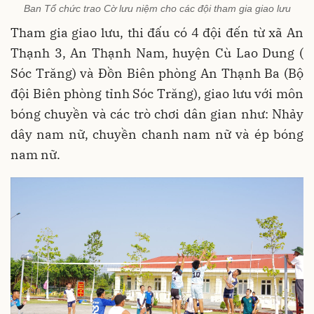
Ban Tổ chức trao Cờ lưu niệm cho các đội tham gia giao lưu
Tham gia giao lưu, thi đấu có 4 đội đến từ xã An
Thạnh 3, An Thạnh Nam, huyện Cù Lao Dung (
Sóc Trăng) và Đồn Biên phòng An Thạnh Ba (Bộ
đội Biên phòng tỉnh Sóc Trăng), giao lưu với môn
bóng chuyền và các trò chơi dân gian như: Nhảy
dây nam nữ, chuyền chanh nam nữ và ép bóng
nam nữ.