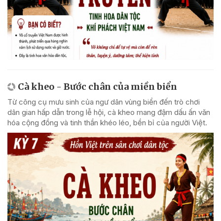
Cà kheo - Bước chân của miền biển
Từ công cụ mưu sinh của ngư dân vùng biển đến trò chơi
dân gian hấp dẫn trong lễ hội, cà kheo mang đậm dấu ấn văn
hóa cộng đồng và tinh thần khéo léo, bền bỉ của người Việt.