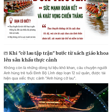
Khi "cờ lau tập trận" bước từ sách giáo khoa
lên sân khấu thực cảnh
Không còn là những dòng tư liệu khô khan, câu chuyện người
Anh hùng trẻ tuổi Đinh Bộ Lĩnh dẹp loạn 12 sứ quân, được tái
hiện qua xiếc thực cảnh "Anh hùng cờ lau".