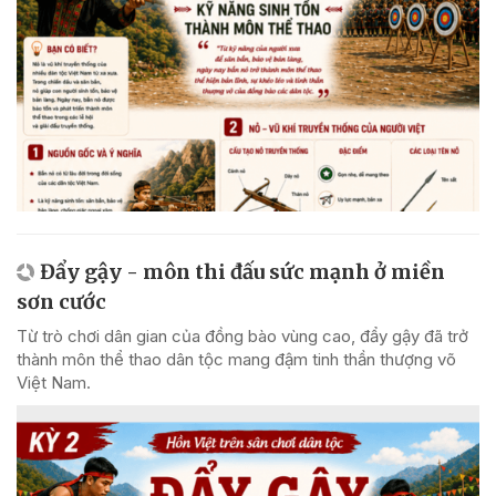
Đẩy gậy - môn thi đấu sức mạnh ở miền
sơn cước
Từ trò chơi dân gian của đồng bào vùng cao, đẩy gậy đã trở
thành môn thể thao dân tộc mang đậm tinh thần thượng võ
Việt Nam.