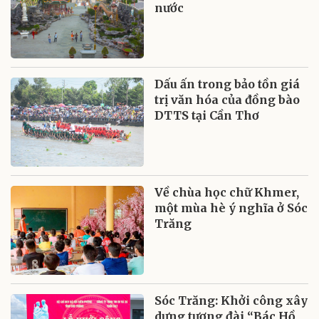
nước
Dấu ấn trong bảo tồn giá
trị văn hóa của đồng bào
DTTS tại Cần Thơ
Về chùa học chữ Khmer,
một mùa hè ý nghĩa ở Sóc
Trăng
Sóc Trăng: Khởi công xây
dựng tượng đài “Bác Hồ