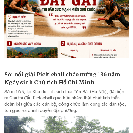
Sôi nổi giải Pickleball chào mừng 136 năm
Ngày sinh Chủ tịch Hồ Chí Minh
Sáng 17/5, tại Khu du lịch sinh thái Yên Bài (Hà Nội), đã diễn
ra Giải thi đấu Pickleball giao hữu nhằm thắt chặt tinh thần
đoàn kết giữa các cán bộ, công chức làm công tác dân tộc,
tôn giáo và chính quyền địa phương.