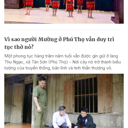
Vì sao người Mường ở Phú Thọ vẫn duy trì
tục thờ nỏ?
Một phong tục hàng trăm năm tuổi vẫn được gìn giữ ở làng
Thu Ngạc, xã Tân Sơn (Phú Thọ) - Nơi cây nỏ trở thành biểu
tượng của truyền thống, bản lĩnh và tinh thần thượng võ.