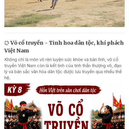
Võ cổ truyền - Tinh hoa dân tộc, khí phách
Việt Nam
Không chỉ là môn võ rèn luyện sức khỏe và bản lĩnh, võ cổ
truyền Việt Nam còn là kết tinh của tinh thần thượng võ, đạo
lý và bản sắc văn hóa dân tộc được lưu truyền qua nhiều thế
hệ.