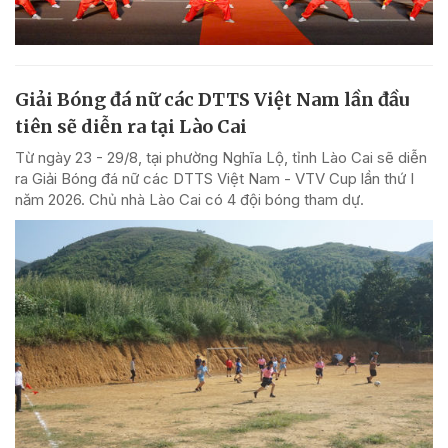
Giải Bóng đá nữ các DTTS Việt Nam lần đầu
tiên sẽ diễn ra tại Lào Cai
Từ ngày 23 - 29/8, tại phường Nghĩa Lộ, tỉnh Lào Cai sẽ diễn
ra Giải Bóng đá nữ các DTTS Việt Nam - VTV Cup lần thứ I
năm 2026. Chủ nhà Lào Cai có 4 đội bóng tham dự.