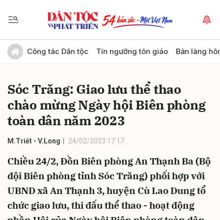
Gửi bình luận
Công tác Dân tộc
Tín ngưỡng tôn giáo
Bản làng hô
Sóc Trăng: Giao lưu thể thao
chào mừng Ngày hội Biên phòng
toàn dân năm 2023
M.Triết - V.Long
24/02/2023 17:17
Hủy
Gửi
Chiều 24/2, Đồn Biên phòng An Thạnh Ba (Bộ
đội Biên phòng tỉnh Sóc Trăng) phối hợp với
UBND xã An Thạnh 3, huyện Cù Lao Dung tổ
chức giao lưu, thi đấu thể thao - hoạt động