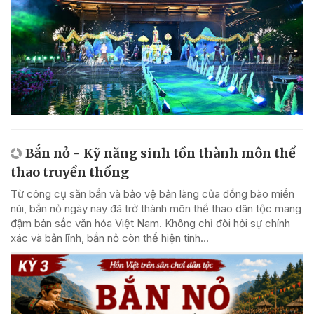
Bắn nỏ - Kỹ năng sinh tồn thành môn thể
thao truyền thống
Từ công cụ săn bắn và bảo vệ bản làng của đồng bào miền
núi, bắn nỏ ngày nay đã trở thành môn thể thao dân tộc mang
đậm bản sắc văn hóa Việt Nam. Không chỉ đòi hỏi sự chính
xác và bản lĩnh, bắn nỏ còn thể hiện tinh...