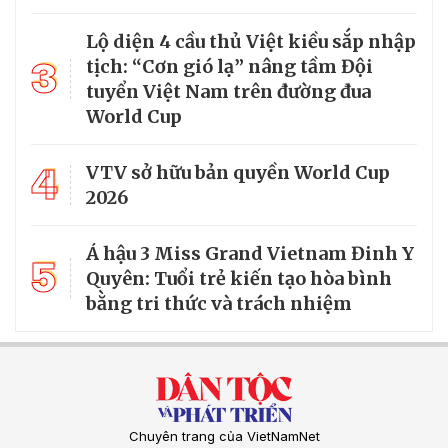
Lộ diện 4 cầu thủ Việt kiều sắp nhập
3
tịch: “Cơn gió lạ” nâng tầm Đội
tuyển Việt Nam trên đường đua
World Cup
4
VTV sở hữu bản quyền World Cup
2026
Á hậu 3 Miss Grand Vietnam Đinh Y
5
Quyên: Tuổi trẻ kiến tạo hòa bình
bằng tri thức và trách nhiệm
Chuyên trang của VietNamNet