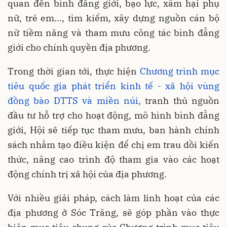
quan đến bình đẳng giới, bạo lực, xâm hại phụ
nữ, trẻ em..., tìm kiếm, xây dựng nguồn cán bộ
nữ tiềm năng và tham mưu công tác bình đẳng
giới cho chính quyền địa phương.
Trong thời gian tới, thực hiện
Chương trình mục
tiêu quốc gia phát triển kinh tế - xã hội vùng
đồng bào DTTS và miền núi,
tranh thủ nguồn
đầu tư hỗ trợ cho hoạt động, mô hình bình đẳng
giới, Hội sẽ tiếp tục tham mưu, ban hành chính
sách nhằm tạo điều kiện để chị em trau dồi kiến
thức, nâng cao trình độ tham gia vào các hoạt
động chính trị xã hội của địa phương.
Với nhiều giải pháp, cách làm linh hoạt của các
địa phương ở Sóc Trăng, sẽ góp phần vào thực