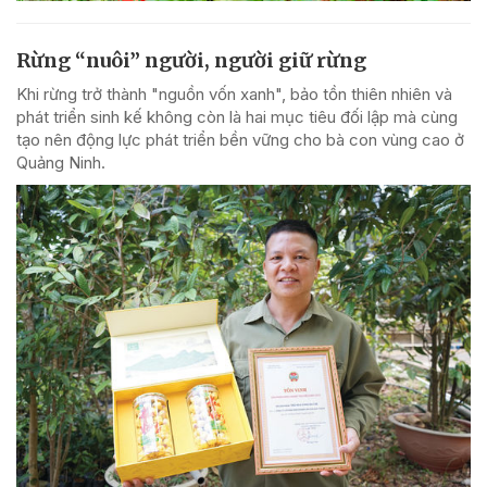
Rừng “nuôi” người, người giữ rừng
Khi rừng trở thành "nguồn vốn xanh", bảo tồn thiên nhiên và
phát triển sinh kế không còn là hai mục tiêu đối lập mà cùng
tạo nên động lực phát triển bền vững cho bà con vùng cao ở
Quảng Ninh.