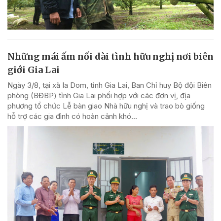
Những mái ấm nối dài tình hữu nghị nơi biên
giới Gia Lai
Ngày 3/8, tại xã Ia Dom, tỉnh Gia Lai, Ban Chỉ huy Bộ đội Biên
phòng (BĐBP) tỉnh Gia Lai phối hợp với các đơn vị, địa
phương tổ chức Lễ bàn giao Nhà hữu nghị và trao bò giống
hỗ trợ các gia đình có hoàn cảnh khó...