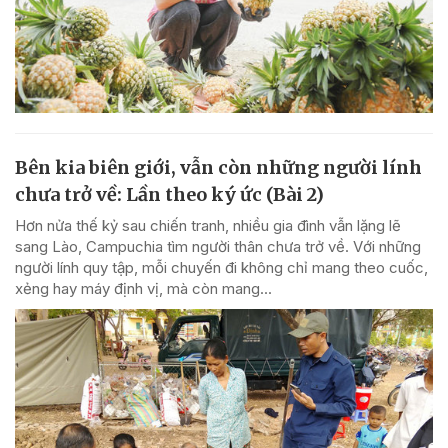
Bên kia biên giới, vẫn còn những người lính
chưa trở về: Lần theo ký ức (Bài 2)
Hơn nửa thế kỷ sau chiến tranh, nhiều gia đình vẫn lặng lẽ
sang Lào, Campuchia tìm người thân chưa trở về. Với những
người lính quy tập, mỗi chuyến đi không chỉ mang theo cuốc,
xẻng hay máy định vị, mà còn mang...