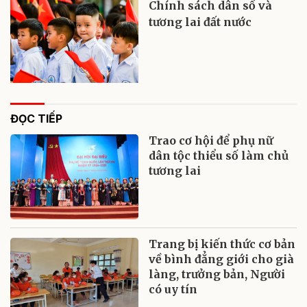
Chính sách dân số và
tương lai đất nước
ĐỌC TIẾP
Trao cơ hội để phụ nữ
dân tộc thiểu số làm chủ
tương lai
Trang bị kiến thức cơ bản
về bình đẳng giới cho già
làng, trưởng bản, Người
có uy tín