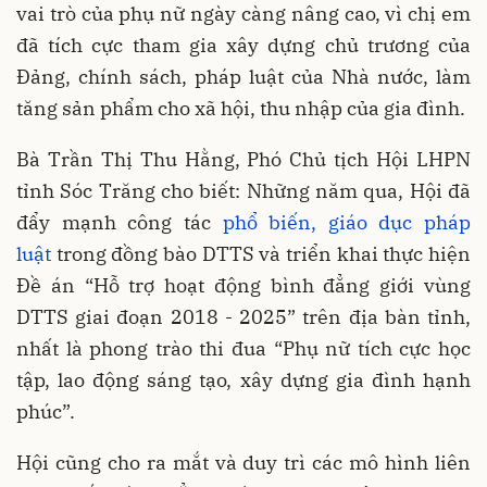
vai trò của phụ nữ ngày càng nâng cao, vì chị em
đã tích cực tham gia xây dựng chủ trương của
Đảng, chính sách, pháp luật của Nhà nước, làm
tăng sản phẩm cho xã hội, thu nhập của gia đình.
Bà Trần Thị Thu Hằng, Phó Chủ tịch Hội LHPN
tỉnh Sóc Trăng cho biết: Những năm qua, Hội đã
đẩy mạnh công tác
phổ biến, giáo dục pháp
luật
trong đồng bào DTTS và triển khai thực hiện
Đề án “Hỗ trợ hoạt động bình đẳng giới vùng
DTTS giai đoạn 2018 - 2025” trên địa bàn tỉnh,
nhất là phong trào thi đua “Phụ nữ tích cực học
tập, lao động sáng tạo, xây dựng gia đình hạnh
phúc”.
Hội cũng cho ra mắt và duy trì các mô hình liên