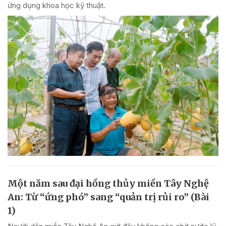
ứng dụng khoa học kỹ thuật.
Một năm sau đại hồng thủy miền Tây Nghệ
An: Từ “ứng phó” sang “quản trị rủi ro” (Bài
1)