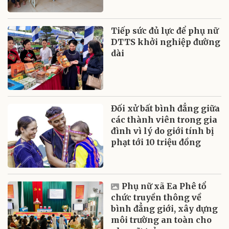
Tiếp sức đủ lực để phụ nữ
DTTS khởi nghiệp đường
dài
Đối xử bất bình đẳng giữa
các thành viên trong gia
đình vì lý do giới tính bị
phạt tới 10 triệu đồng
Phụ nữ xã Ea Phê tổ
chức truyền thông về
bình đẳng giới, xây dựng
môi trường an toàn cho