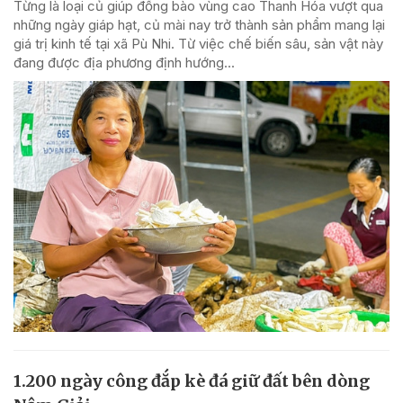
Từng là loại củ giúp đồng bào vùng cao Thanh Hóa vượt qua
những ngày giáp hạt, củ mài nay trở thành sản phẩm mang lại
giá trị kinh tế tại xã Pù Nhi. Từ việc chế biến sâu, sản vật này
đang được địa phương định hướng...
1.200 ngày công đắp kè đá giữ đất bên dòng