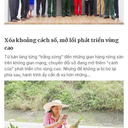
Xóa khoảng cách số, mở lối phát triển vùng
cao
Từ bản làng từng “trắng sóng” đến những gian hàng nông sản
trên không gian mạng, chuyển đổi số đang mở thêm "cánh
cửa" phát triển cho vùng cao. Nhưng để không ai bị bỏ lại
phía sau, hành trình ấy cần đi xa hơn những...