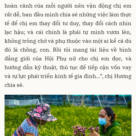
hoàn cảnh của mỗi người nên vận động chị em
rất dễ, ban đầu mình chia sẻ những việc làm thực
tế để chị em thay đổi tư duy, thay đổi cách nhìn
lạc hậu; và cái chính là phải tự mình vươn lên,
không trông chờ và phụ thuộc vào một ai kể cả dù
đó là chồng, con. Rồi tôi mang tài liệu về bình
đẳng giới của Hội Phụ nữ cho chị em đọc, và
hướng dẫn kỹ thuật, thủ tục để tiếp cận vốn vay
và tự lực phát triển kinh tế gia đình…”, chị Hương
chia sẻ.