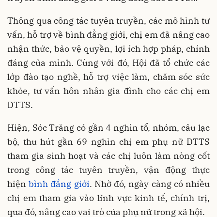
Thông qua công tác tuyên truyền, các mô hình tư
vấn, hỗ trợ về bình đẳng giới, chị em đã nâng cao
nhận thức, bảo vệ quyền, lợi ích hợp pháp, chính
đáng của mình. Cùng với đó, Hội đã tổ chức các
lớp đào tạo nghề, hỗ trợ việc làm, chăm sóc sức
khỏe, tư vấn hôn nhân gia đình cho các chị em
DTTS.
Hiện, Sóc Trăng có gần 4 nghìn tổ, nhóm, câu lạc
bộ, thu hút gần 69 nghìn chị em phụ nữ DTTS
tham gia sinh hoạt và các chị luôn làm nòng cốt
trong công tác tuyên truyền, vận động thực
hiện
bình đẳng giới
. Nhờ đó, ngày càng có nhiều
chị em tham gia vào lĩnh vực kinh tế, chính trị,
qua đó, nâng cao vai trò của phụ nữ trong xã hội.