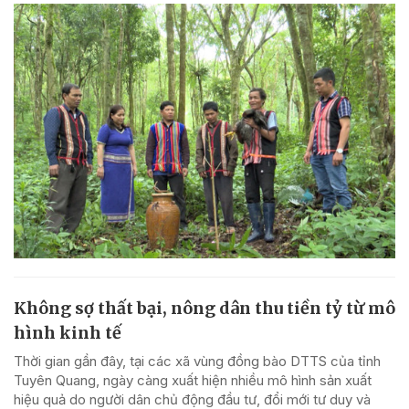
Không sợ thất bại, nông dân thu tiền tỷ từ mô
hình kinh tế
Thời gian gần đây, tại các xã vùng đồng bào DTTS của tỉnh
Tuyên Quang, ngày càng xuất hiện nhiều mô hình sản xuất
hiệu quả do người dân chủ động đầu tư, đổi mới tư duy và