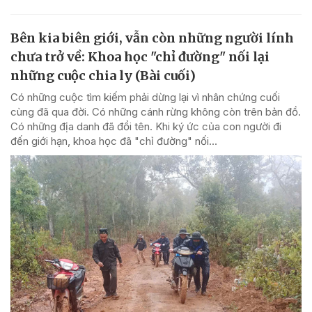
Bên kia biên giới, vẫn còn những người lính
chưa trở về: Khoa học "chỉ đường" nối lại
những cuộc chia ly (Bài cuối)
Có những cuộc tìm kiếm phải dừng lại vì nhân chứng cuối
cùng đã qua đời. Có những cánh rừng không còn trên bản đồ.
Có những địa danh đã đổi tên. Khi ký ức của con người đi
đến giới hạn, khoa học đã "chỉ đường" nối...