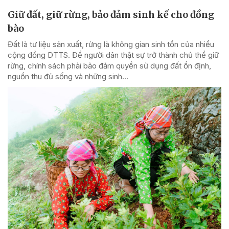
Giữ đất, giữ rừng, bảo đảm sinh kế cho đồng
bào
Đất là tư liệu sản xuất, rừng là không gian sinh tồn của nhiều
cộng đồng DTTS. Để người dân thật sự trở thành chủ thể giữ
rừng, chính sách phải bảo đảm quyền sử dụng đất ổn định,
nguồn thu đủ sống và những sinh...