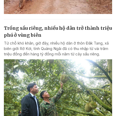
Trồng sầu riêng, nhiều hộ dân trở thành triệu
phú ở vùng biên
Từ chỗ khó khăn, giờ đây, nhiều hộ dân ở thôn Đăk Tang, xã
biên giới Rờ Kơi, tỉnh Quảng Ngãi đã có thu nhập từ vài trăm
triệu đồng đến hàng tỷ đồng mỗi năm từ cây sầu riêng.