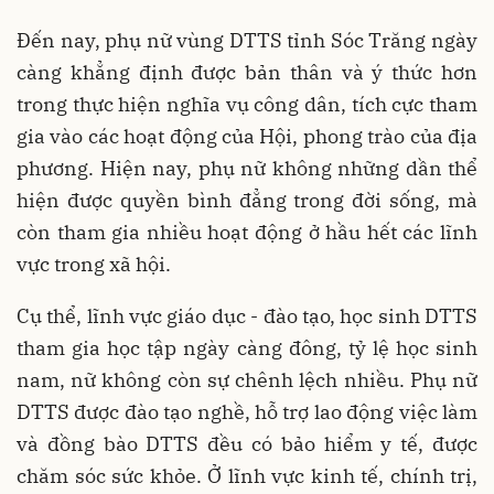
Đến nay, phụ nữ vùng DTTS tỉnh Sóc Trăng ngày
càng khẳng định được bản thân và ý thức hơn
trong thực hiện nghĩa vụ công dân, tích cực tham
gia vào các hoạt động của Hội, phong trào của địa
phương. Hiện nay, phụ nữ không những dần thể
hiện được quyền bình đẳng trong đời sống, mà
còn tham gia nhiều hoạt động ở hầu hết các lĩnh
vực trong xã hội.
Cụ thể, lĩnh vực giáo dục - đào tạo, học sinh DTTS
tham gia học tập ngày càng đông, tỷ lệ học sinh
nam, nữ không còn sự chênh lệch nhiều. Phụ nữ
DTTS được đào tạo nghề, hỗ trợ lao động việc làm
và đồng bào DTTS đều có bảo hiểm y tế, được
chăm sóc sức khỏe. Ở lĩnh vực kinh tế, chính trị,