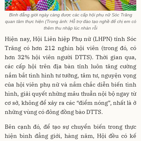
Bình đẳng giới ngày càng được các cấp hội phụ nữ Sóc Trăng
quan tâm thực hiện (Trong ảnh: Hỗ trợ đào tạo nghề để chị em có
thêm thu nhập lúc nhàn rỗi
Hiện nay, Hội Liên hiệp Phụ nữ (LHPN) tỉnh Sóc
Trăng có hơn 212 nghìn hội viên (trong đó, có
hơn 32% hội viên người DTTS). Thời gian qua,
các cấp hội trên địa bàn tỉnh luôn tăng cường
nắm bắt tình hình tư tưởng, tâm tư, nguyện vọng
của hội viên phụ nữ và nắm chắc diễn biến tình
hình, giải quyết những mâu thuẫn nội bộ ngay từ
cơ sở, không để xảy ra các “điểm nóng”, nhất là ở
những vùng có đông đồng bào DTTS.
Bên cạnh đó, để tạo sự chuyển biến trong thực
hiện bình đẳng giới, hàng năm, Hội đều có kế