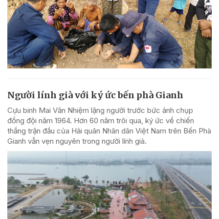
Người lính già với ký ức bến phà Gianh
Cựu binh Mai Văn Nhiệm lặng người trước bức ảnh chụp
đồng đội năm 1964. Hơn 60 năm trôi qua, ký ức về chiến
thắng trận đầu của Hải quân Nhân dân Việt Nam trên Bến Phà
Gianh vẫn vẹn nguyên trong người lính già.