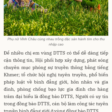
Phụ nữ Vĩnh Châu cùng nhau trồng đặc sản hành tím cho thu
nhập cao
Để nhiều chị em vùng DTTS có thể dễ dàng tiếp
cận thông tin, Hội phối hợp xây dựng, phát sóng
chuyên mục phóng sự truyền thông bằng tiếng
Khmer; tổ chức hội nghị tuyên truyền, phổ biến
pháp luật về bình đẳng giới, hôn nhân và gia
đình, phòng chống bạo lực gia đình cho hàng
trăm đại biểu là đồng bào DTTS, Người có uy tín
trong đồng bào DTTS, cán bộ làm công tác tuyên
truyền bình đẳng giới ở vùng đồng bào DTTS…