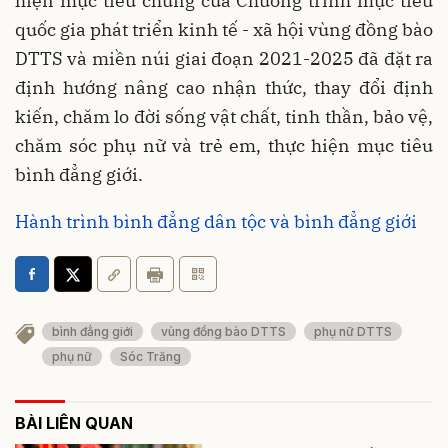
hiện mục tiêu chung của Chương trình mục tiêu
quốc gia phát triển kinh tế - xã hội vùng đồng bào
DTTS và miền núi giai đoạn 2021-2025 đã đặt ra
định hướng nâng cao nhận thức, thay đổi định
kiến, chăm lo đời sống vật chất, tinh thần, bảo vệ,
chăm sóc phụ nữ và trẻ em, thực hiện mục tiêu
bình đẳng giới.
Hành trình bình đẳng dân tộc và bình đẳng giới
bình đẳng giới
vùng đồng bào DTTS
phụ nữ DTTS
phụ nữ
Sóc Trăng
BÀI LIÊN QUAN