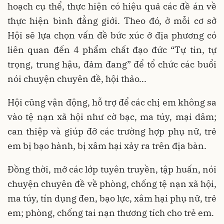
hoạch cụ thể, thực hiện có hiệu quả các đề án về
thực hiện bình đẳng giới. Theo đó, ở mỗi cơ sở
Hội sẽ lựa chọn vấn đề bức xúc ở địa phương có
liên quan đến 4 phẩm chất đạo đức “Tự tin, tự
trọng, trung hậu, đảm đang” để tổ chức các buổi
nói chuyện chuyên đề, hội thảo...
Hội cũng vận động, hỗ trợ để các chị em không sa
vào tệ nạn xã hội như cờ bạc, ma túy, mại dâm;
can thiệp và giúp đỡ các trường hợp phụ nữ, trẻ
em bị bạo hành, bị xâm hại xảy ra trên địa bàn.
Đồng thời, mở các lớp tuyên truyền, tập huấn, nói
chuyện chuyên đề về phòng, chống tệ nạn xã hội,
ma túy, tín dụng đen, bạo lực, xâm hại phụ nữ, trẻ
em; phòng, chống tai nạn thương tích cho trẻ em.