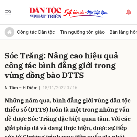
Gửi bình luận
Công tác Dân tộc
Tín ngưỡng tôn giáo
Bản làng hô
Sóc Trăng: Nâng cao hiệu quả
công tác bình đẳng giới trong
vùng đồng bào DTTS
N.Tâm – H.Diễm
18/11/2022 07:16
Hủy
Gửi
Những năm qua, bình đẳng giới vùng dân tộc
thiểu số (DTTS) luôn là một trong những vấn
đề được Sóc Trăng đặc biệt quan tâm. Với các
giải pháp đã và đang thực hiện, được sự tiếp