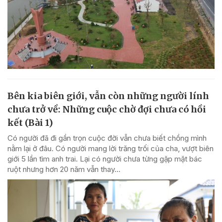
Bên kia biên giới, vẫn còn những người lính
chưa trở về: Những cuộc chờ đợi chưa có hồi
kết (Bài 1)
Có người đã đi gần trọn cuộc đời vẫn chưa biết chồng mình
nằm lại ở đâu. Có người mang lời trăng trối của cha, vượt biên
giới 5 lần tìm anh trai. Lại có người chưa từng gặp mặt bác
ruột nhưng hơn 20 năm vẫn thay...