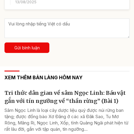
13/08/2025
Gửi bình luận
XEM THÊM BẢN LÀNG HÔM NAY
Tri thức dân gian về sâm Ngọc Linh: Báu vật
gắn với tín ngưỡng về “thần rừng” (Bài 1)
Sâm Ngọc Linh là loại cây dược liệu quý được núi rừng ban
tặng; được đồng bào Xơ Đăng ở các xã Đăk Sao, Tu Mơ
Rông, Măng Ri, Ngọc Linh, Xốp, tỉnh Quảng Ngãi phát hiện từ
rất lâu đời, gắn với tập quán, tín ngưỡng...