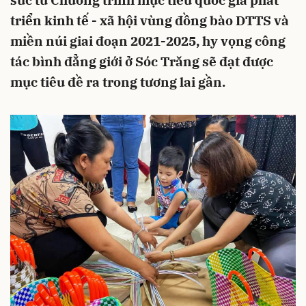
sức từ Chương trình mục tiêu quốc gia phát
triển kinh tế - xã hội vùng đồng bào DTTS và
miền núi giai đoạn 2021-2025, hy vọng công
tác bình đẳng giới ở Sóc Trăng sẽ đạt được
mục tiêu đề ra trong tương lai gần.