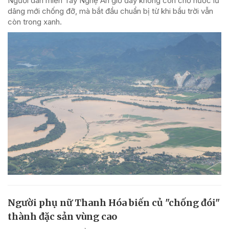
Người dân miền Tây Nghệ An giờ đây không còn chờ nước lũ
dâng mới chống đỡ, mà bắt đầu chuẩn bị từ khi bầu trời vẫn
còn trong xanh.
Người phụ nữ Thanh Hóa biến củ "chống đói"
thành đặc sản vùng cao