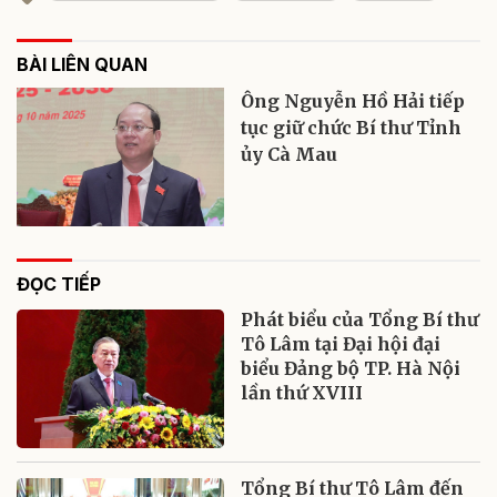
BÀI LIÊN QUAN
Ông Nguyễn Hồ Hải tiếp
tục giữ chức Bí thư Tỉnh
ủy Cà Mau
ĐỌC TIẾP
Phát biểu của Tổng Bí thư
Tô Lâm tại Đại hội đại
biểu Đảng bộ TP. Hà Nội
lần thứ XVIII
Tổng Bí thư Tô Lâm đến