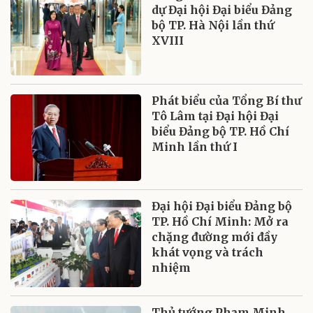
dự Đại hội Đại biểu Đảng
bộ TP. Hà Nội lần thứ
XVIII
Phát biểu của Tổng Bí thư
Tô Lâm tại Đại hội Đại
biểu Đảng bộ TP. Hồ Chí
Minh lần thứ I
Đại hội Đại biểu Đảng bộ
TP. Hồ Chí Minh: Mở ra
chặng đường mới đầy
khát vọng và trách
nhiệm
Thủ tướng Phạm Minh