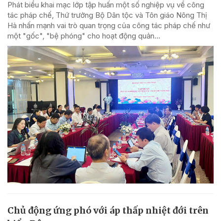
Phát biểu khai mạc lớp tập huấn một số nghiệp vụ về công
tác pháp chế, Thứ trưởng Bộ Dân tộc và Tôn giáo Nông Thị
Hà nhấn mạnh vai trò quan trọng của công tác pháp chế như
một "gốc", "bệ phóng" cho hoạt động quản...
Chủ động ứng phó với áp thấp nhiệt đới trên