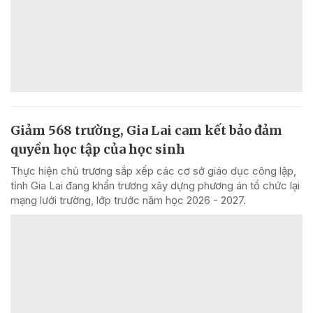
Giảm 568 trường, Gia Lai cam kết bảo đảm
quyền học tập của học sinh
Thực hiện chủ trương sắp xếp các cơ sở giáo dục công lập,
tỉnh Gia Lai đang khẩn trương xây dựng phương án tổ chức lại
mạng lưới trường, lớp trước năm học 2026 - 2027.