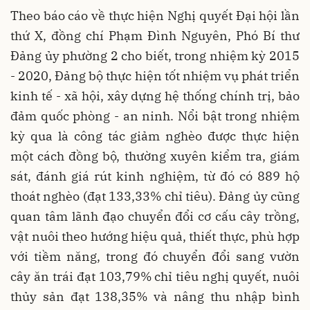
Theo báo cáo về thực hiện Nghị quyết Đại hội lần
thứ X, đồng chí Phạm Đình Nguyên, Phó Bí thư
Đảng ủy phường 2 cho biết, trong nhiệm kỳ 2015
- 2020, Đảng bộ thực hiện tốt nhiệm vụ phát triển
kinh tế - xã hội, xây dựng hệ thống chính trị, bảo
đảm quốc phòng - an ninh. Nổi bật trong nhiệm
kỳ qua là công tác giảm nghèo được thực hiện
một cách đồng bộ, thường xuyên kiểm tra, giám
sát, đánh giá rút kinh nghiệm, từ đó có 889 hộ
thoát nghèo (đạt 133,33% chỉ tiêu). Đảng ủy cũng
quan tâm lãnh đạo chuyển đổi cơ cấu cây trồng,
vật nuôi theo hướng hiệu quả, thiết thực, phù hợp
với tiềm năng, trong đó chuyển đổi sang vườn
cây ăn trái đạt 103,79% chỉ tiêu nghị quyết, nuôi
thủy sản đạt 138,35% và nâng thu nhập bình