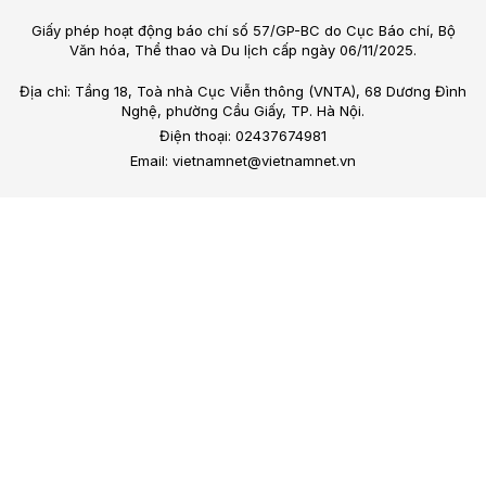
Giấy phép hoạt động báo chí số 57/GP-BC do Cục Báo chí, Bộ
Văn hóa, Thể thao và Du lịch cấp ngày 06/11/2025.
Địa chỉ: Tầng 18, Toà nhà Cục Viễn thông (VNTA), 68 Dương Đình
Nghệ, phường Cầu Giấy, TP. Hà Nội.
Điện thoại: 02437674981
Email: vietnamnet@vietnamnet.vn