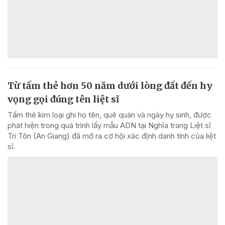
Từ tấm thẻ hơn 50 năm dưới lòng đất đến hy
vọng gọi đúng tên liệt sĩ
Tấm thẻ kim loại ghi họ tên, quê quán và ngày hy sinh, được
phát hiện trong quá trình lấy mẫu ADN tại Nghĩa trang Liệt sĩ
Tri Tôn (An Giang) đã mở ra cơ hội xác định danh tính của liệt
sĩ.