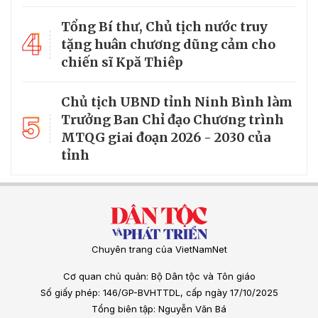
Tổng Bí thư, Chủ tịch nước truy
4
tặng huân chương dũng cảm cho
chiến sĩ Kpă Thiêp
Chủ tịch UBND tỉnh Ninh Bình làm
5
Trưởng Ban Chỉ đạo Chương trình
MTQG giai đoạn 2026 - 2030 của
tỉnh
Chuyên trang của VietNamNet
Cơ quan chủ quản: Bộ Dân tộc và Tôn giáo
Số giấy phép: 146/GP-BVHTTDL, cấp ngày 17/10/2025
Tổng biên tập: Nguyễn Văn Bá