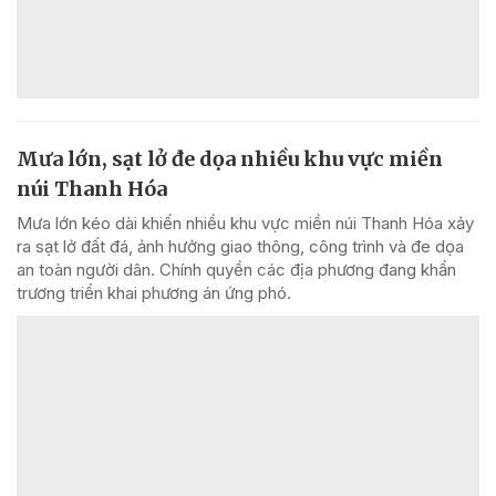
Mưa lớn, sạt lở đe dọa nhiều khu vực miền
núi Thanh Hóa
Mưa lớn kéo dài khiến nhiều khu vực miền núi Thanh Hóa xảy
ra sạt lở đất đá, ảnh hưởng giao thông, công trình và đe dọa
an toàn người dân. Chính quyền các địa phương đang khẩn
trương triển khai phương án ứng phó.