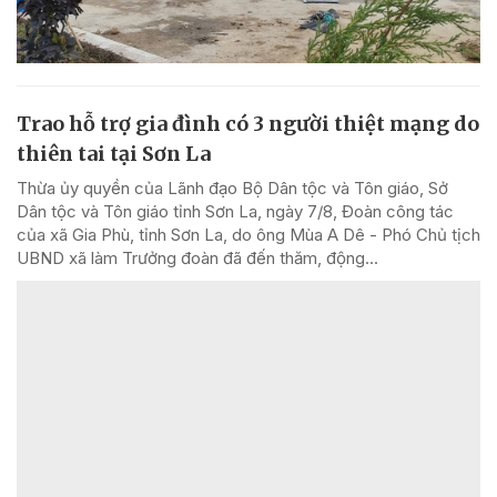
Trao hỗ trợ gia đình có 3 người thiệt mạng do
thiên tai tại Sơn La
Thừa ủy quyền của Lãnh đạo Bộ Dân tộc và Tôn giáo, Sở
Dân tộc và Tôn giáo tỉnh Sơn La, ngày 7/8, Đoàn công tác
của xã Gia Phù, tỉnh Sơn La, do ông Mùa A Dê - Phó Chủ tịch
UBND xã làm Trưởng đoàn đã đến thăm, động...