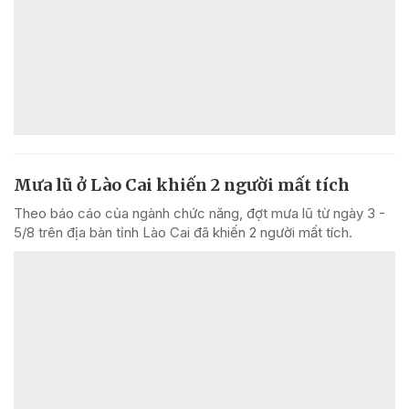
Mưa lũ ở Lào Cai khiến 2 người mất tích
Theo báo cáo của ngành chức năng, đợt mưa lũ từ ngày 3 -
5/8 trên địa bàn tỉnh Lào Cai đã khiến 2 người mất tích.