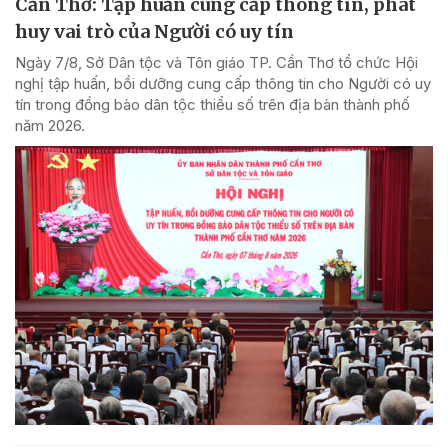
Cần Thơ: Tập huấn cung cấp thông tin, phát
huy vai trò của Người có uy tín
Ngày 7/8, Sở Dân tộc và Tôn giáo TP. Cần Thơ tổ chức Hội
nghị tập huấn, bồi dưỡng cung cấp thông tin cho Người có uy
tín trong đồng bào dân tộc thiểu số trên địa bàn thành phố
năm 2026.