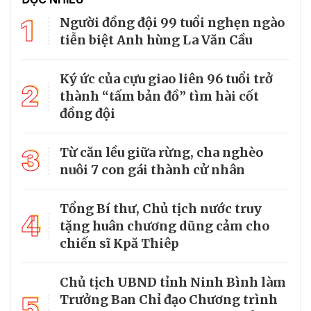
1
Người đồng đội 99 tuổi nghẹn ngào
tiễn biệt Anh hùng La Văn Cầu
Ký ức của cựu giao liên 96 tuổi trở
2
thành “tấm bản đồ” tìm hài cốt
đồng đội
3
Từ căn lều giữa rừng, cha nghèo
nuôi 7 con gái thành cử nhân
Tổng Bí thư, Chủ tịch nước truy
4
tặng huân chương dũng cảm cho
chiến sĩ Kpă Thiêp
Chủ tịch UBND tỉnh Ninh Bình làm
5
Trưởng Ban Chỉ đạo Chương trình