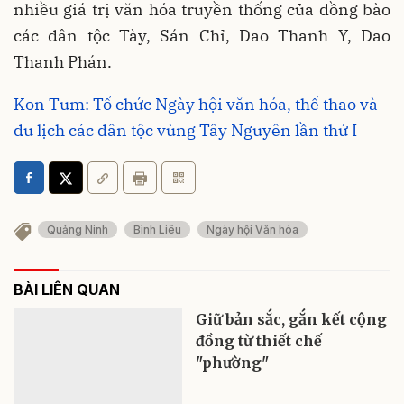
nhiều giá trị văn hóa truyền thống của đồng bào
các dân tộc Tày, Sán Chỉ, Dao Thanh Y, Dao
Thanh Phán.
Kon Tum: Tổ chức Ngày hội văn hóa, thể thao và
du lịch các dân tộc vùng Tây Nguyên lần thứ I
Quảng Ninh
Bình Liêu
Ngày hội Văn hóa
BÀI LIÊN QUAN
Giữ bản sắc, gắn kết cộng
đồng từ thiết chế
"phường"