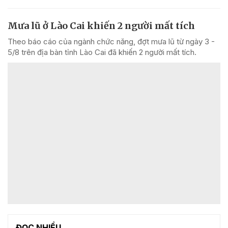
Mưa lũ ở Lào Cai khiến 2 người mất tích
Theo báo cáo của ngành chức năng, đợt mưa lũ từ ngày 3 -
5/8 trên địa bàn tỉnh Lào Cai đã khiến 2 người mất tích.
ĐỌC NHIỀU