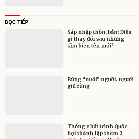
ĐỌC TIẾP
Sáp nhập thôn, bản: Điều
gì thay đổi sau những
tấm biển tên mới?
Rừng “nuôi” người, người
giữ rừng
Thống nhất trình Quốc
hội thành lập thêm 2