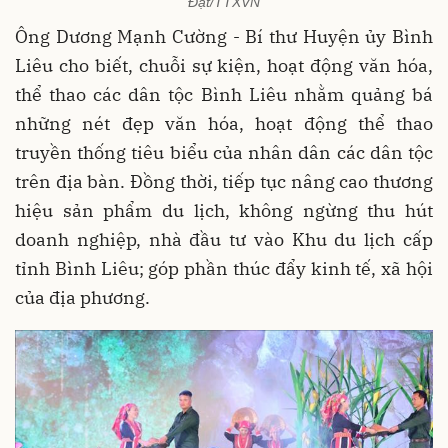
Đạt/TTXVN
Ông Dương Mạnh Cường - Bí thư Huyện ủy Bình
Liêu cho biết, chuỗi sự kiện, hoạt động văn hóa,
thể thao các dân tộc Bình Liêu nhằm quảng bá
những nét đẹp văn hóa, hoạt động thể thao
truyền thống tiêu biểu của nhân dân các dân tộc
trên địa bàn. Đồng thời, tiếp tục nâng cao thương
hiệu sản phẩm du lịch, không ngừng thu hút
doanh nghiệp, nhà đầu tư vào Khu du lịch cấp
tỉnh Bình Liêu; góp phần thúc đẩy kinh tế, xã hội
của địa phương.