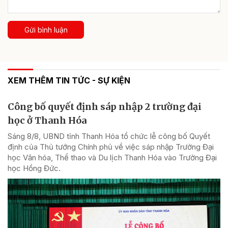
Gửi bình luận
XEM THÊM TIN TỨC - SỰ KIỆN
Công bố quyết định sáp nhập 2 trường đại
học ở Thanh Hóa
Sáng 8/8, UBND tỉnh Thanh Hóa tổ chức lễ công bố Quyết
định của Thủ tướng Chính phủ về việc sáp nhập Trường Đại
học Văn hóa, Thể thao và Du lịch Thanh Hóa vào Trường Đại
học Hồng Đức.