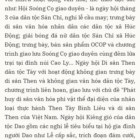
như: Hội Soóng Cọ giao duyên - là ngày hội tháng
3 của dân tộc Sán Chỉ, nghi lễ cầu may; trưng bày
di sản văn hóa nhân dân các dân tộc xã Húc
Động; giải bóng đá nữ dân tộc Sán Chỉ xã Húc
Động; trưng bày, bán sản phẩm OCOP và chương
trình giao lưu Soóng Cọ giao duyên cùng đêm lửa
trại tại đỉnh núi Cao Ly... Ngày hội Di sản Then
dân tộc Tày với hoạt động không gian trưng bày
di sản Then và không gian văn hóa dân tộc Tày,
chương trình liên hoan, giao lưu với chủ đề "Phát
huy di sản văn hóa phi vật thể đại diện của nhân
loại thực hành Then Tày Bình Liêu và di sản
Then của Việt Nam. Ngày hội Kiêng gió của dân
tộc Dao gồm các nghi lễ tiêu biểu tại hộ gia đình
người Dao như Lễ cấp sắc, trích đoạn đám cưới,