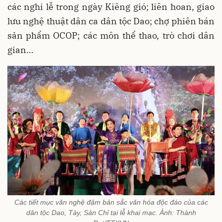
các nghi lễ trong ngày Kiêng gió; liên hoan, giao
lưu nghệ thuật dân ca dân tộc Dao; chợ phiên bán
sản phẩm OCOP; các môn thể thao, trò chơi dân
gian…
Các tiết mục văn nghệ đậm bản sắc văn hóa độc đáo của các
dân tộc Dao, Tày, Sán Chỉ tại lễ khai mạc. Ảnh: Thành