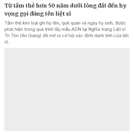
Từ tấm thẻ hơn 50 năm dưới lòng đất đến hy
vọng gọi đúng tên liệt sĩ
Tấm thẻ kim loại ghi họ tên, quê quán và ngày hy sinh, được
phát hiện trong quá trình lấy mẫu ADN tại Nghĩa trang Liệt sĩ
Tri Tôn (An Giang) đã mở ra cơ hội xác định danh tính của liệt
sĩ.