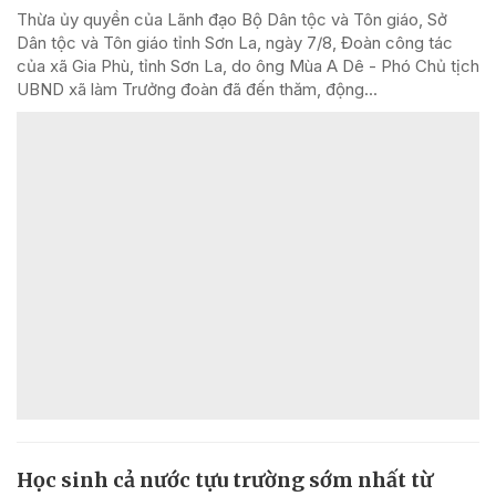
Thừa ủy quyền của Lãnh đạo Bộ Dân tộc và Tôn giáo, Sở
Dân tộc và Tôn giáo tỉnh Sơn La, ngày 7/8, Đoàn công tác
của xã Gia Phù, tỉnh Sơn La, do ông Mùa A Dê - Phó Chủ tịch
UBND xã làm Trưởng đoàn đã đến thăm, động...
Học sinh cả nước tựu trường sớm nhất từ