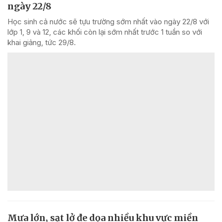
ngày 22/8
Học sinh cả nước sẽ tựu trường sớm nhất vào ngày 22/8 với
lớp 1, 9 và 12, các khối còn lại sớm nhất trước 1 tuần so với
khai giảng, tức 29/8.
Mưa lớn, sạt lở đe dọa nhiều khu vực miền