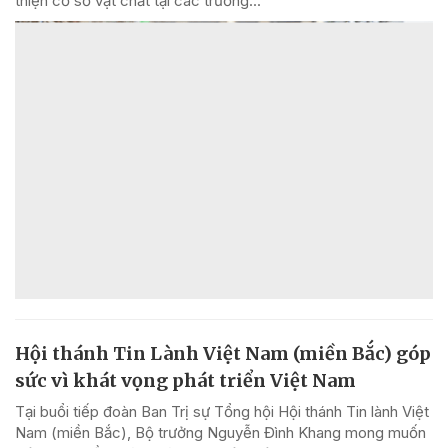
thiện cơ sở vật chất tại các trường...
Hội thánh Tin Lành Việt Nam (miền Bắc) góp
sức vì khát vọng phát triển Việt Nam
Tại buổi tiếp đoàn Ban Trị sự Tổng hội Hội thánh Tin lành Việt
Nam (miền Bắc), Bộ trưởng Nguyễn Đình Khang mong muốn