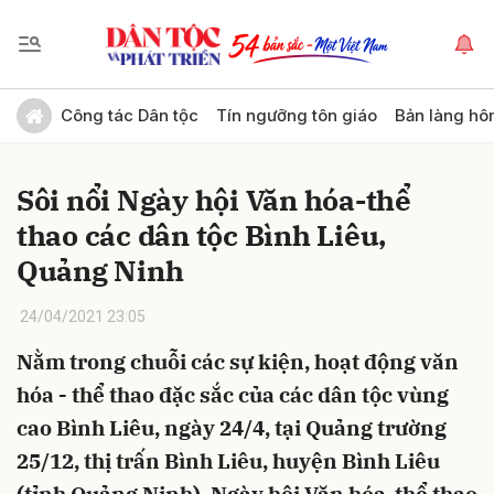
Gửi bình luận
Công tác Dân tộc
Tín ngưỡng tôn giáo
Bản làng hô
Sôi nổi Ngày hội Văn hóa-thể
thao các dân tộc Bình Liêu,
Quảng Ninh
24/04/2021 23:05
Hủy
Gửi
Nằm trong chuỗi các sự kiện, hoạt động văn
hóa - thể thao đặc sắc của các dân tộc vùng
cao Bình Liêu, ngày 24/4, tại Quảng trường
25/12, thị trấn Bình Liêu, huyện Bình Liêu