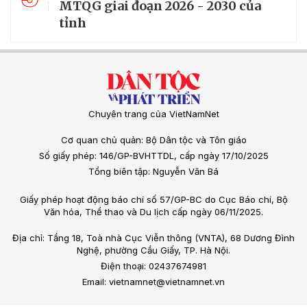
MTQG giai đoạn 2026 - 2030 của
tỉnh
Chuyên trang của VietNamNet
Cơ quan chủ quản: Bộ Dân tộc và Tôn giáo
Số giấy phép: 146/GP-BVHTTDL, cấp ngày 17/10/2025
Tổng biên tập: Nguyễn Văn Bá
Giấy phép hoạt động báo chí số 57/GP-BC do Cục Báo chí, Bộ
Văn hóa, Thể thao và Du lịch cấp ngày 06/11/2025.
Địa chỉ: Tầng 18, Toà nhà Cục Viễn thông (VNTA), 68 Dương Đình
Nghệ, phường Cầu Giấy, TP. Hà Nội.
Điện thoại: 02437674981
Email: vietnamnet@vietnamnet.vn