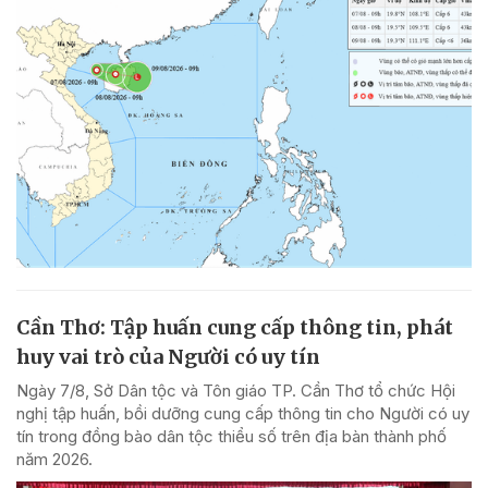
Cần Thơ: Tập huấn cung cấp thông tin, phát
huy vai trò của Người có uy tín
Ngày 7/8, Sở Dân tộc và Tôn giáo TP. Cần Thơ tổ chức Hội
nghị tập huấn, bồi dưỡng cung cấp thông tin cho Người có uy
tín trong đồng bào dân tộc thiểu số trên địa bàn thành phố
năm 2026.