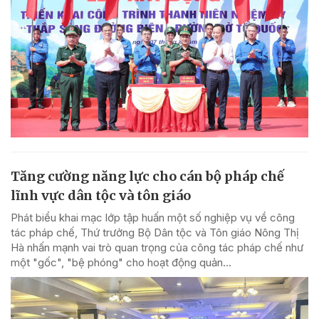
Tăng cường năng lực cho cán bộ pháp chế
lĩnh vực dân tộc và tôn giáo
Phát biểu khai mạc lớp tập huấn một số nghiệp vụ về công
tác pháp chế, Thứ trưởng Bộ Dân tộc và Tôn giáo Nông Thị
Hà nhấn mạnh vai trò quan trọng của công tác pháp chế như
một "gốc", "bệ phóng" cho hoạt động quản...