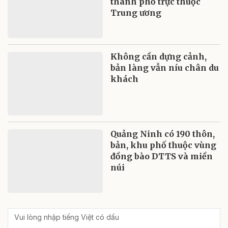
thành phố trực thuộc
Trung ương
Không cần dựng cảnh,
bản làng vẫn níu chân du
khách
Quảng Ninh có 190 thôn,
bản, khu phố thuộc vùng
đồng bào DTTS và miền
núi