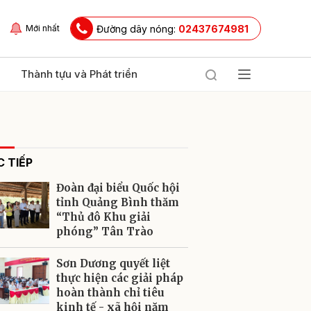
Đường dây nóng:
02437674981
Mới nhất
Thành tựu và Phát triển
 TIẾP
Đoàn đại biểu Quốc hội
tỉnh Quảng Bình thăm
“Thủ đô Khu giải
phóng” Tân Trào
ửi
Sơn Dương quyết liệt
thực hiện các giải pháp
hoàn thành chỉ tiêu
kinh tế - xã hội năm