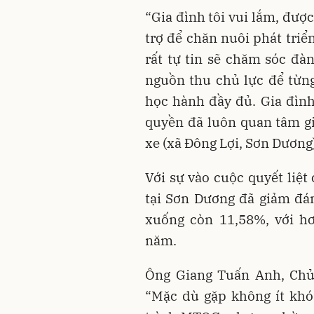
“Gia đình tôi vui lắm, đượ
trợ để chăn nuôi phát triể
rất tự tin sẽ chăm sóc đàn
nguồn thu chủ lực để từn
học hành đầy đủ. Gia đình
quyền đã luôn quan tâm g
xe (xã Đông Lợi, Sơn Dương
Với sự vào cuộc quyết liệt
tại Sơn Dương đã giảm đá
xuống còn 11,58%, với hơ
năm.
Ông Giang Tuấn Anh, Chủ
“Mặc dù gặp không ít khó