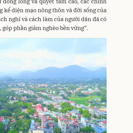
 đồng lòng và quyết tâm cao, các chính
ng kể diện mạo nông thôn và đời sống của
ách nghĩ và cách làm của người dân đã có
, góp phần giảm nghèo bền vững”.