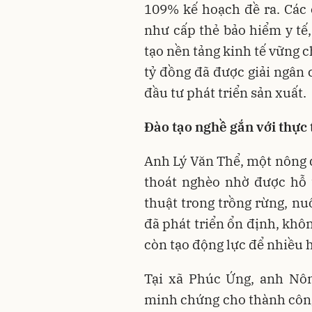
109% kế hoạch đề ra. Các 
như cấp thẻ bảo hiểm y tế,
tạo nền tảng kinh tế vững 
tỷ đồng đã được giải ngân 
đầu tư phát triển sản xuất.
Đào tạo nghề gắn với thực 
Anh Lý Văn Thể, một nông 
thoát nghèo nhờ được hỗ t
thuật trong trồng rừng, nu
đã phát triển ổn định, khô
còn tạo động lực để nhiều h
Tại xã Phúc Ứng, anh Nôn
minh chứng cho thành công