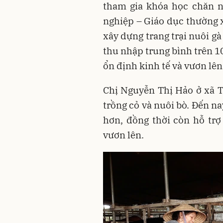
tham gia khóa học chăn n
nghiệp – Giáo dục thường 
xây dựng trang trại nuôi g
thu nhập trung bình trên 1
ổn định kinh tế và vươn lên
Chị Nguyễn Thị Hảo ở xã 
trồng cỏ và nuôi bò. Đến n
hơn, đồng thời còn hỗ tr
vươn lên.