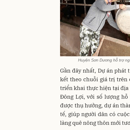
Huyện Sơn Dương hỗ trợ ngườ
Gần đây nhất, Dự án phát t
kết theo chuỗi giá trị tr
triển khai thực hiện tại đị
Đông Lợi, với số lượng hỗ
được thụ hưởng, dự án thàn
tế, giúp người dân có cuộ
làng quê nông thôn mới tươ