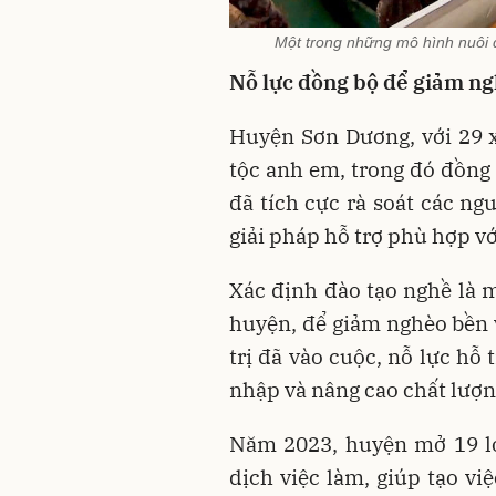
Một trong những mô hình nuôi 
Nỗ lực đồng bộ để giảm n
Huyện Sơn Dương, với 29 xã
tộc anh em, trong đó đồn
đã tích cực rà soát các ng
giải pháp hỗ trợ phù hợp vớ
Xác định đào tạo nghề là 
huyện, để giảm nghèo bền v
trị đã vào cuộc, nỗ lực hỗ
nhập và nâng cao chất lượn
Năm 2023, huyện mở 19 lớ
dịch việc làm, giúp tạo vi