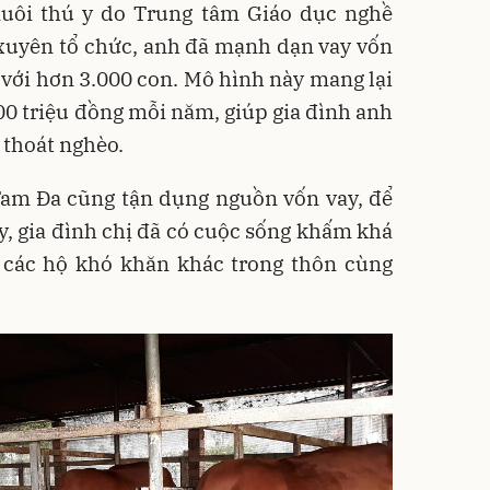
uôi thú y do Trung tâm Giáo dục nghề
xuyên tổ chức, anh đã mạnh dạn vay vốn
à với hơn 3.000 con. Mô hình này mang lại
00 triệu đồng mỗi năm, giúp gia đình anh
 thoát nghèo.
Tam Đa cũng tận dụng nguồn vốn vay, để
ay, gia đình chị đã có cuộc sống khấm khá
ợ các hộ khó khăn khác trong thôn cùng