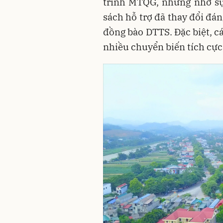
trình MTQG, nhưng nhờ sự
sách hỗ trợ đã thay đổi đá
đồng bào DTTS. Đặc biệt, c
nhiều chuyển biến tích cực