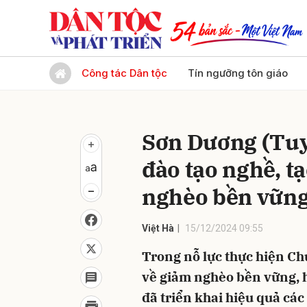
Gửi 
Công tác Dân tộc
Tín ngưỡng tôn giáo
Sơn Dương (Tu
đào tạo nghề, t
nghèo bền vữn
Việt Hà
15/12/2024 09:55
Trong nỗ lực thực hiện Ch
về giảm nghèo bền vững,
đã triển khai hiệu quả các