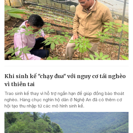
Khi sinh kế "chạy đua" với nguy cơ tái nghèo
vì thiên tai
Trao sinh kế thay vì hỗ trợ ngắn hạn để giúp đồng bào thoát
nghèo. Hàng chục nghìn hộ dân ở Nghệ An đã có thêm cơ
hội tạo thu nhập từ các mô hình sinh kế.