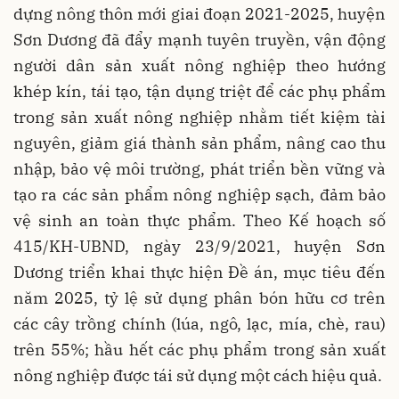
dựng nông thôn mới giai đoạn 2021-2025, huyện
Sơn Dương đã đẩy mạnh tuyên truyền, vận động
người dân sản xuất nông nghiệp theo hướng
khép kín, tái tạo, tận dụng triệt để các phụ phẩm
trong sản xuất nông nghiệp nhằm tiết kiệm tài
nguyên, giảm giá thành sản phẩm, nâng cao thu
nhập, bảo vệ môi trường, phát triển bền vững và
tạo ra các sản phẩm nông nghiệp sạch, đảm bảo
vệ sinh an toàn thực phẩm. Theo Kế hoạch số
415/KH-UBND, ngày 23/9/2021, huyện Sơn
Dương triển khai thực hiện Đề án, mục tiêu đến
năm 2025, tỷ lệ sử dụng phân bón hữu cơ trên
các cây trồng chính (lúa, ngô, lạc, mía, chè, rau)
trên 55%; hầu hết các phụ phẩm trong sản xuất
nông nghiệp được tái sử dụng một cách hiệu quả.