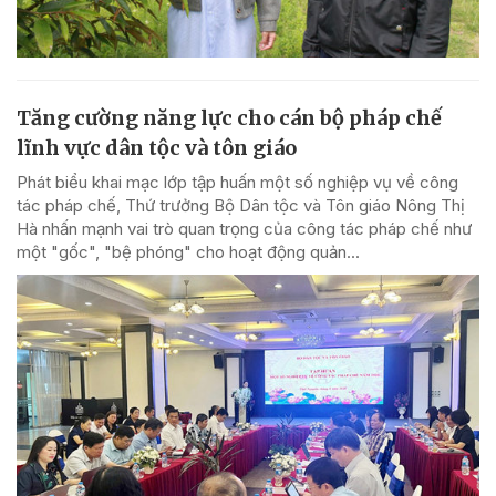
Tăng cường năng lực cho cán bộ pháp chế
lĩnh vực dân tộc và tôn giáo
Phát biểu khai mạc lớp tập huấn một số nghiệp vụ về công
tác pháp chế, Thứ trưởng Bộ Dân tộc và Tôn giáo Nông Thị
Hà nhấn mạnh vai trò quan trọng của công tác pháp chế như
một "gốc", "bệ phóng" cho hoạt động quản...