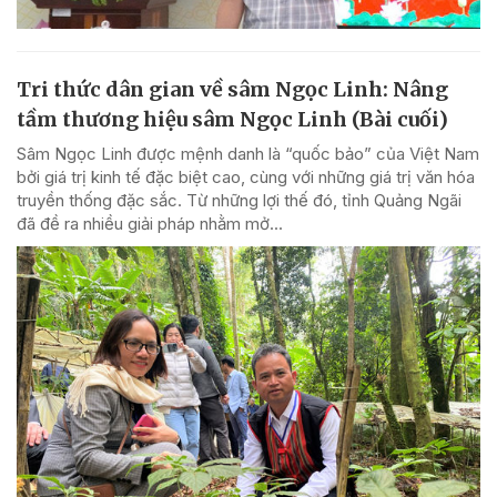
Tri thức dân gian về sâm Ngọc Linh: Nâng
tầm thương hiệu sâm Ngọc Linh (Bài cuối)
Sâm Ngọc Linh được mệnh danh là “quốc bảo” của Việt Nam
bởi giá trị kinh tế đặc biệt cao, cùng với những giá trị văn hóa
truyền thống đặc sắc. Từ những lợi thế đó, tỉnh Quảng Ngãi
đã đề ra nhiều giải pháp nhằm mở...