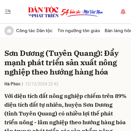
Gửi bình luận
Công tác Dân tộc
Tín ngưỡng tôn giáo
Bản làng hô
Sơn Dương (Tuyên Quang): Đẩy
mạnh phát triển sản xuất nông
nghiệp theo hướng hàng hóa
Hà Phúc
12/12/2024 22:42
Hủy
Gửi
Với diện tích đất nông nghiệp chiếm trên 89%
diện tích đất tự nhiên, huyện Sơn Dương
(tỉnh Tuyên Quang) có nhiều lợi thế phát
triển nông - lâm nghiệp theo hướng hàng hóa