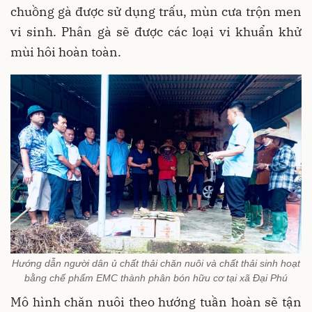
chuồng gà được sử dụng trấu, mùn cưa trộn men
vi sinh. Phân gà sẽ được các loại vi khuẩn khử
mùi hôi hoàn toàn.
Hướng dẫn người dân ủ chất thải chăn nuôi và chất thải sinh hoạt
bằng chế phẩm EMC thành phân bón hữu cơ tại xã Đại Phú
Mô hình chăn nuôi theo hướng tuần hoàn sẽ tận