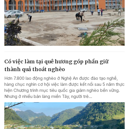
Có việc làm tại quê hương góp phần giữ
thành quả thoát nghèo
Hơn 7.800 lao động nghèo ở Nghệ An được đào tạo nghề,
hàng chục nghìn cơ hội việc làm được kết nối sau 5 năm thực
hiện Chương trình mục tiêu quốc gia giảm nghèo bền vững.
Nhưng ở nhiều bản làng miền Tây, người trẻ...