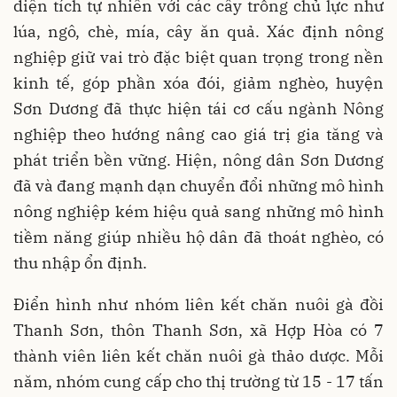
diện tích tự nhiên với các cây trồng chủ lực như
lúa, ngô, chè, mía, cây ăn quả. Xác định nông
nghiệp giữ vai trò đặc biệt quan trọng trong nền
kinh tế, góp phần xóa đói, giảm nghèo, huyện
Sơn Dương đã thực hiện tái cơ cấu ngành Nông
nghiệp theo hướng nâng cao giá trị gia tăng và
phát triển bền vững. Hiện, nông dân Sơn Dương
đã và đang mạnh dạn chuyển đổi những mô hình
nông nghiệp kém hiệu quả sang những mô hình
tiềm năng giúp nhiều hộ dân đã thoát nghèo, có
thu nhập ổn định.
Điển hình như nhóm liên kết chăn nuôi gà đồi
Thanh Sơn, thôn Thanh Sơn, xã Hợp Hòa có 7
thành viên liên kết chăn nuôi gà thảo dược. Mỗi
năm, nhóm cung cấp cho thị trường từ 15 - 17 tấn