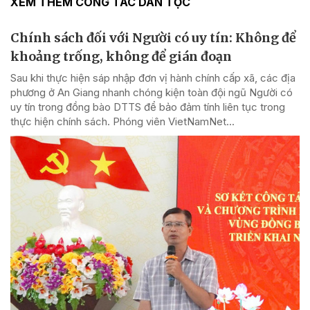
XEM THÊM CÔNG TÁC DÂN TỘC
Chính sách đối với Người có uy tín: Không để
khoảng trống, không để gián đoạn
Sau khi thực hiện sáp nhập đơn vị hành chính cấp xã, các địa
phương ở An Giang nhanh chóng kiện toàn đội ngũ Người có
uy tín trong đồng bào DTTS để bảo đảm tính liên tục trong
thực hiện chính sách. Phóng viên VietNamNet...