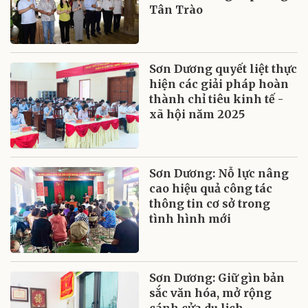
Tân Trào
Sơn Dương quyết liệt thực
hiện các giải pháp hoàn
thành chỉ tiêu kinh tế -
xã hội năm 2025
Sơn Dương: Nỗ lực nâng
cao hiệu quả công tác
thông tin cơ sở trong
tình hình mới
Sơn Dương: Giữ gìn bản
sắc văn hóa, mở rộng
cánh cửa du lịch