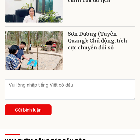
Sơn Dương (Tuyên
Quang): Chủ động, tích
cực chuyển đổi số
Gửi bình luận