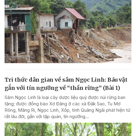
Tri thức dân gian về sâm Ngọc Linh: Báu vật
gắn với tín ngưỡng về “thần rừng” (Bài 1)
Sâm Ngọc Linh là loại cây dược liệu quý được núi rừng ban
tặng; được đồng bào Xơ Đăng ở các xã Đăk Sao, Tu Mơ
Rông, Măng Ri, Ngọc Linh, Xốp, tỉnh Quảng Ngãi phát hiện từ
rất lâu đời, gắn với tập quán, tín ngưỡng...