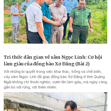
Tri thức dân gian về sâm Ngọc Linh: Cơ hội
làm giàu của đồng bào Xơ Đăng (Bài 2)
Với những bí quyết trong việc khai thác, trồng và chế biến,
cây sâm Ngọc Linh đã giúp đồng bào Xơ Đăng ở tỉnh Quảng
Ngãi không chỉ thoát nghèo, vươn lên làm giàu, mà ngày càng
gắn bó với rừng, với thiên nhiên.