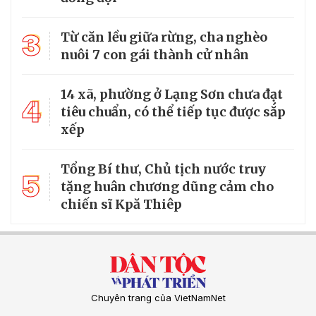
3
Từ căn lều giữa rừng, cha nghèo
nuôi 7 con gái thành cử nhân
14 xã, phường ở Lạng Sơn chưa đạt
4
tiêu chuẩn, có thể tiếp tục được sắp
xếp
Tổng Bí thư, Chủ tịch nước truy
5
tặng huân chương dũng cảm cho
chiến sĩ Kpă Thiêp
Chuyên trang của VietNamNet