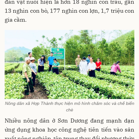
đàn vật nuôi hiện là hơn 18 nghìn con trâu, gần
13 nghìn con bò, 177 nghìn con lợn, 1,7 triệu con
gia cầm.
Nông dân xã Hợp Thành thực hiện mô hình chăm sóc và chế biến
chè
Nhiều nông dân ở Sơn Dương đang mạnh dạn
ứng dụng khoa học công nghệ tiên tiến vào sản
xuất nông nghiệp, tập trung thay đổi phương thức