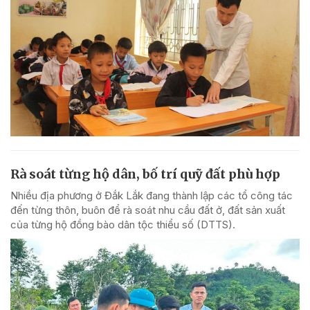
Rà soát từng hộ dân, bố trí quỹ đất phù hợp
Nhiều địa phương ở Đắk Lắk đang thành lập các tổ công tác
đến từng thôn, buôn để rà soát nhu cầu đất ở, đất sản xuất
của từng hộ đồng bào dân tộc thiểu số (DTTS).