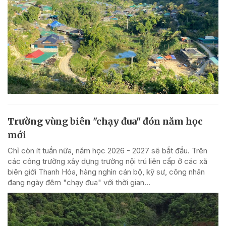
Trường vùng biên "chạy đua" đón năm học
mới
Chỉ còn ít tuần nữa, năm học 2026 - 2027 sẽ bắt đầu. Trên
các công trường xây dựng trường nội trú liên cấp ở các xã
biên giới Thanh Hóa, hàng nghìn cán bộ, kỹ sư, công nhân
đang ngày đêm "chạy đua" với thời gian...