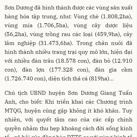
Sơn Dương đã hình thành được các vùng sản xuất
hàng hóa tập trung, như: Vùng chè (1.808,2ha),
vùng mía (1.706,5ha), vùng cây dược liệu
(56,2ha), vùng trồng rau các loại (459,9ha), cây
lâm nghiệp (31.473,6ha). Trong chăn nuôi đã
hình thành nhiều trang trại quy mô lớn, hiện đại
với nhiều đàn trâu (18.578 con), đàn bò (12.910
con), đàn lợn (177.328 con), đàn gia cầm
(1.726.740 con), diện tích thả cá (819ha)...
Chủ tịch UBND huyện Sơn Dương Giang Tuấn
Anh, cho biết: Khi triển khai các Chương trình
MTQG, huyện cũng gặp không ít khó khăn. Tuy
nhiên, với quyết tâm cao của các cấp chính
quyền nhằm thu hẹp khoảng cách đời sống kinh