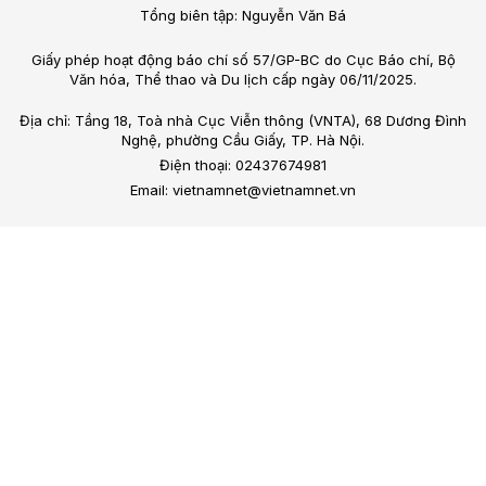
Tổng biên tập: Nguyễn Văn Bá
Giấy phép hoạt động báo chí số 57/GP-BC do Cục Báo chí, Bộ
Văn hóa, Thể thao và Du lịch cấp ngày 06/11/2025.
Địa chỉ: Tầng 18, Toà nhà Cục Viễn thông (VNTA), 68 Dương Đình
Nghệ, phường Cầu Giấy, TP. Hà Nội.
Điện thoại: 02437674981
Email: vietnamnet@vietnamnet.vn