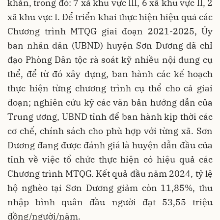
khăn, trong đó: 7 xã khu vực III, 6 xã khu vực II, 2
xã khu vực I. Để triển khai thực hiện hiệu quả các
Chương trình MTQG giai đoạn 2021-2025, Ủy
ban nhân dân (UBND) huyện Sơn Dương đã chỉ
đạo Phòng Dân tộc rà soát kỹ nhiều nội dung cụ
thể, để từ đó xây dựng, ban hành các kế hoạch
thực hiện từng chương trình cụ thể cho cả giai
đoạn; nghiên cứu kỹ các văn bản hướng dẫn của
Trung ương, UBND tỉnh để ban hành kịp thời các
cơ chế, chính sách cho phù hợp với từng xã. Sơn
Dương đang được đánh giá là huyện dẫn đầu của
tỉnh về việc tổ chức thực hiện có hiệu quả các
Chương trình MTQG. Kết quả đầu năm 2024, tỷ lệ
hộ nghèo tại Sơn Dương giảm còn 11,85%, thu
nhập bình quân đầu người đạt 53,55 triệu
đồng/người/năm.