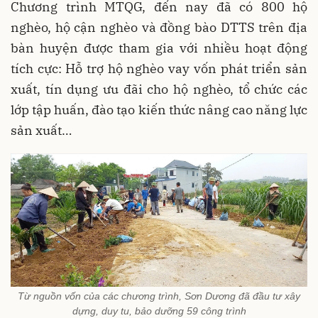
Chương trình MTQG, đến nay đã có 800 hộ
nghèo, hộ cận nghèo và đồng bào DTTS trên địa
bàn huyện được tham gia với nhiều hoạt động
tích cực: Hỗ trợ hộ nghèo vay vốn phát triển sản
xuất, tín dụng ưu đãi cho hộ nghèo, tổ chức các
lớp tập huấn, đào tạo kiến thức nâng cao năng lực
sản xuất…
Từ nguồn vốn của các chương trình, Sơn Dương đã đầu tư xây
dựng, duy tu, bảo dưỡng 59 công trình