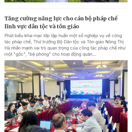
Tăng cường năng lực cho cán bộ pháp chế
lĩnh vực dân tộc và tôn giáo
Phát biểu khai mạc lớp tập huấn một số nghiệp vụ về công
tác pháp chế, Thứ trưởng Bộ Dân tộc và Tôn giáo Nông Thị
Hà nhấn mạnh vai trò quan trọng của công tác pháp chế như
một "gốc", "bệ phóng" cho hoạt động quản...