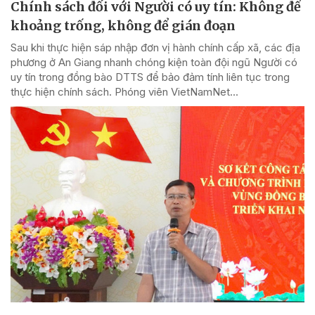
Chính sách đối với Người có uy tín: Không để
khoảng trống, không để gián đoạn
Sau khi thực hiện sáp nhập đơn vị hành chính cấp xã, các địa
phương ở An Giang nhanh chóng kiện toàn đội ngũ Người có
uy tín trong đồng bào DTTS để bảo đảm tính liên tục trong
thực hiện chính sách. Phóng viên VietNamNet...