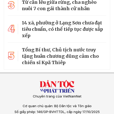
3
Từ căn lều giữa rừng, cha nghèo
nuôi 7 con gái thành cử nhân
14 xã, phường ở Lạng Sơn chưa đạt
4
tiêu chuẩn, có thể tiếp tục được sắp
xếp
Tổng Bí thư, Chủ tịch nước truy
5
tặng huân chương dũng cảm cho
chiến sĩ Kpă Thiêp
Chuyên trang của VietNamNet
Cơ quan chủ quản: Bộ Dân tộc và Tôn giáo
Số giấy phép: 146/GP-BVHTTDL, cấp ngày 17/10/2025