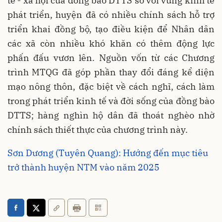
tế - xã hội của đồng bào DTTS so với vùng kinh tế
phát triển, huyện đã có nhiều chính sách hỗ trợ
triển khai đồng bộ, tạo điều kiện để Nhân dân
các xã còn nhiều khó khăn có thêm động lực
phấn đấu vươn lên. Nguồn vốn từ các Chương
trình MTQG đã góp phần thay đổi đáng kể diện
mạo nông thôn, đặc biệt về cách nghĩ, cách làm
trong phát triển kinh tế và đời sống của đồng bào
DTTS; hàng nghìn hộ dân đã thoát nghèo nhờ
chính sách thiết thực của chương trình này.
Sơn Dương (Tuyên Quang): Hướng đến mục tiêu
trở thành huyện NTM vào năm 2025