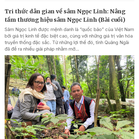
Tri thức dân gian về sâm Ngọc Linh: Nâng
tầm thương hiệu sâm Ngọc Linh (Bài cuối)
Sâm Ngọc Linh được mệnh danh là “quốc bảo” của Việt Nam
bởi giá trị kinh tế đặc biệt cao, cùng với những giá trị văn hóa
truyền thống đặc sắc. Từ những lợi thế đó, tỉnh Quảng Ngãi
đã đề ra nhiều giải pháp nhằm mở...