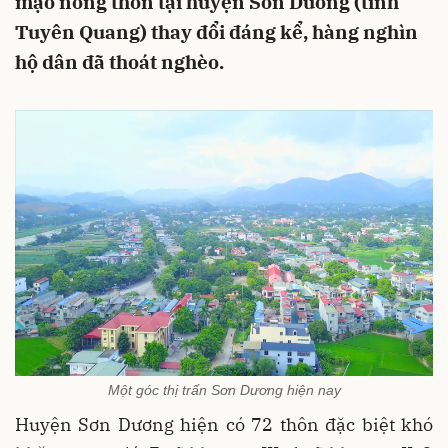
mạo nông thôn tại huyện Sơn Dương (tỉnh
Tuyên Quang) thay đổi đáng kể, hàng nghìn
hộ dân đã thoát nghèo.
Một góc thị trấn Sơn Dương hiện nay
Huyện Sơn Dương hiện có 72 thôn đặc biệt khó