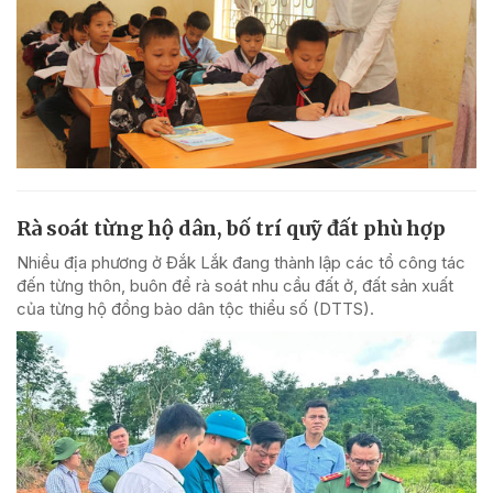
Rà soát từng hộ dân, bố trí quỹ đất phù hợp
Nhiều địa phương ở Đắk Lắk đang thành lập các tổ công tác
đến từng thôn, buôn để rà soát nhu cầu đất ở, đất sản xuất
của từng hộ đồng bào dân tộc thiểu số (DTTS).