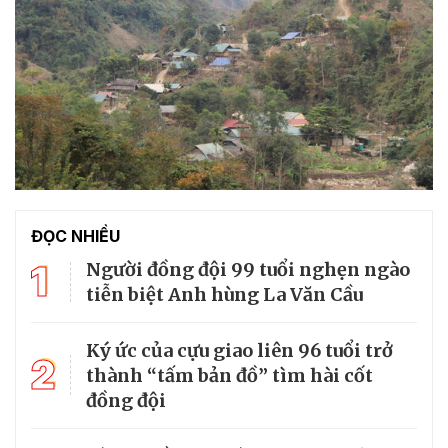
ĐỌC NHIỀU
1
Người đồng đội 99 tuổi nghẹn ngào
tiễn biệt Anh hùng La Văn Cầu
Ký ức của cựu giao liên 96 tuổi trở
2
thành “tấm bản đồ” tìm hài cốt
đồng đội