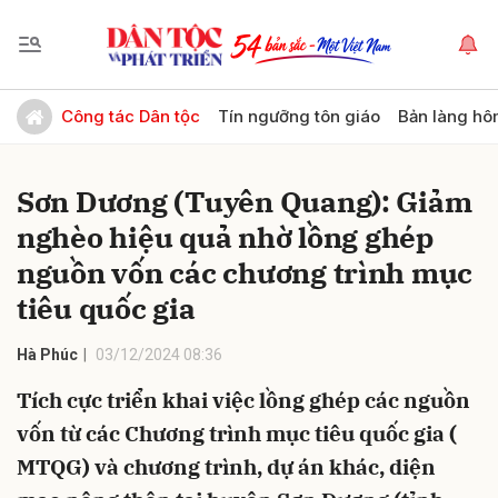
Gửi bình luận
Công tác Dân tộc
Tín ngưỡng tôn giáo
Bản làng hô
Sơn Dương (Tuyên Quang): Giảm
nghèo hiệu quả nhờ lồng ghép
nguồn vốn các chương trình mục
tiêu quốc gia
Hủy
Gửi
Hà Phúc
03/12/2024 08:36
Tích cực triển khai việc lồng ghép các nguồn
vốn từ các Chương trình mục tiêu quốc gia (
MTQG) và chương trình, dự án khác, diện