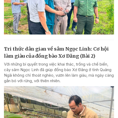
Tri thức dân gian về sâm Ngọc Linh: Cơ hội
làm giàu của đồng bào Xơ Đăng (Bài 2)
Với những bí quyết trong việc khai thác, trồng và chế biến,
cây sâm Ngọc Linh đã giúp đồng bào Xơ Đăng ở tỉnh Quảng
Ngãi không chỉ thoát nghèo, vươn lên làm giàu, mà ngày càng
gắn bó với rừng, với thiên nhiên.