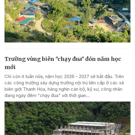
Trường vùng biên "chạy đua" đón năm học
mới
Chỉ còn ít tuần nữa, năm học 2026 - 2027 sẽ bắt đầu. Trên
các công trường xây dựng trường nội trú liên cấp ở các xã
biên giới Thanh Hóa, hàng nghìn cán bộ, kỹ sư, công nhân
đang ngày đêm "chạy đua" với thời gian...