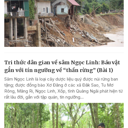
Tri thức dân gian về sâm Ngọc Linh: Báu vật
gắn với tín ngưỡng về “thần rừng” (Bài 1)
Sâm Ngọc Linh là loại cây dược liệu quý được núi rừng ban
tặng; được đồng bào Xơ Đăng ở các xã Đăk Sao, Tu Mơ
Rông, Măng Ri, Ngọc Linh, Xốp, tỉnh Quảng Ngãi phát hiện từ
rất lâu đời, gắn với tập quán, tín ngưỡng...