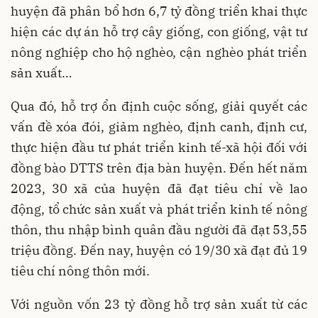
huyện đã phân bổ hơn 6,7 tỷ đồng triển khai thực
hiện các dự án hỗ trợ cây giống, con giống, vật tư
nông nghiệp cho hộ nghèo, cận nghèo phát triển
sản xuất…
Qua đó, hỗ trợ ổn định cuộc sống, giải quyết các
vấn đề xóa đói, giảm nghèo, định canh, định cư,
thực hiện đầu tư phát triển kinh tế-xã hội đối với
đồng bào DTTS trên địa bàn huyện. Đến hết năm
2023, 30 xã của huyện đã đạt tiêu chí về lao
động, tổ chức sản xuất và phát triển kinh tế nông
thôn, thu nhập bình quân đầu người đã đạt 53,55
triệu đồng. Đến nay, huyện có 19/30 xã đạt đủ 19
tiêu chí nông thôn mới.
Với nguồn vốn 23 tỷ đồng hỗ trợ sản xuất từ các