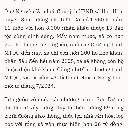
Ông Nguyễn Văn Lợi, Chủ tịch UBND xã Hợp Hòa,
huyện Sơn Dương, cho biết: "Xã có 1.950 hộ dân,
11 thôn với hơn 8.000 nhân khẩu thuộc 13 dân
tộc cùng sinh sống. Mấy năm trước, xã có hơn
700 hộ thuộc diện nghèo, nhờ các Chương trình
MTQG đến nay, xã chỉ còn hơn 200 hộ khó khăn,
phấn đấu đến hết năm 2025, xã sẽ không còn hộ
thuộc diện khó khăn. Cũng nhờ Các chương trình
MTQG, xã đã sớm về đích đạt chuẩn Nông thôn
mới từ tháng 7/2024.
Từ nguồn vốn của các chương trình, Sơn Dương
đã đầu tư xây dựng, duy tu, bảo dưỡng 59 công
trình đường giao thông, thủy lợi, nhà văn hóa, lớp
học với tổng số vốn thực hiện hơn 26 tỷ đồng;