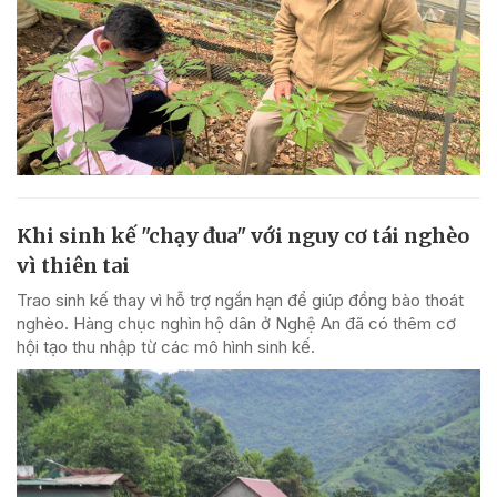
Khi sinh kế "chạy đua" với nguy cơ tái nghèo
vì thiên tai
Trao sinh kế thay vì hỗ trợ ngắn hạn để giúp đồng bào thoát
nghèo. Hàng chục nghìn hộ dân ở Nghệ An đã có thêm cơ
hội tạo thu nhập từ các mô hình sinh kế.