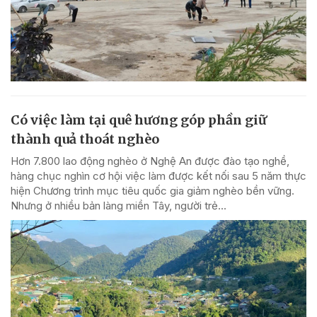
Có việc làm tại quê hương góp phần giữ
thành quả thoát nghèo
Hơn 7.800 lao động nghèo ở Nghệ An được đào tạo nghề,
hàng chục nghìn cơ hội việc làm được kết nối sau 5 năm thực
hiện Chương trình mục tiêu quốc gia giảm nghèo bền vững.
Nhưng ở nhiều bản làng miền Tây, người trẻ...