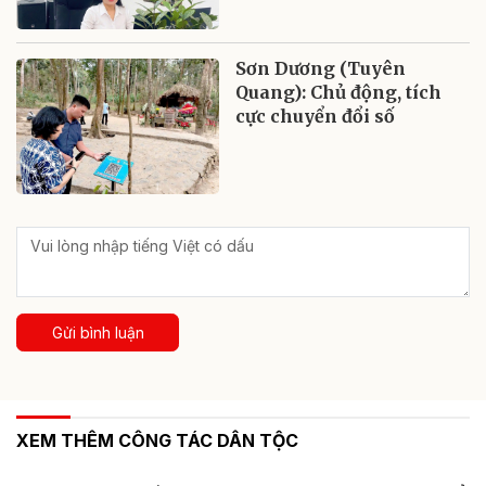
Sơn Dương (Tuyên
Quang): Chủ động, tích
cực chuyển đổi số
Gửi bình luận
XEM THÊM CÔNG TÁC DÂN TỘC