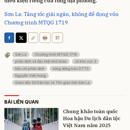
điều kiện riêng của từng địa phương.
Sơn La: Tăng tốc giải ngân, không để đọng vốn
Chương trình MTQG 1719
Sơn La
Chương trình MTQG 1719
phân định xã đặc biệt khó khăn
xã khu vực 3
tiêu chí phân định
vùng đồng bào DTTS
Nguyễn Viết Hưng
Giám đốc Sở Dân tộc và Tôn giáo tỉnh Sơn La
BÀI LIÊN QUAN
Chung khảo toàn quốc
Hoa hậu Du lịch dân tộc
Việt Nam năm 2025