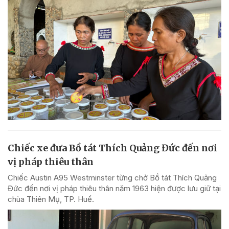
Chiếc xe đưa Bồ tát Thích Quảng Đức đến nơi
vị pháp thiêu thân
Chiếc Austin A95 Westminster từng chở Bồ tát Thích Quảng
Đức đến nơi vị pháp thiêu thân năm 1963 hiện được lưu giữ tại
chùa Thiên Mụ, TP. Huế.