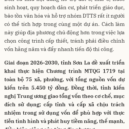
sinh hoạt, quy hoạch dân cư, phát triển giáo dục,
bảo tồn văn hóa và hỗ trợ nhóm DTTS rất ít người
có thể tích hợp trong cùng một dự án. Cách làm
này giúp địa phương chủ động hơn trong việc lựa
chọn công trình cấp thiết, tránh phải điều chỉnh
vốn hằng năm và đẩy nhanh tiến độ thi công.
Giai đoạn 2026-2030, tỉnh Sơn La đề xuất triển
khai thực hiện Chương trình MTQG 1719 tại
toàn bộ 75 xã, phường, với tổng nguồn vốn dự
kiến trên 5.450 tỷ đồng. Đồng thời, tỉnh kiến
nghị Trung ương giao tổng vốn theo cơ chế, mục
đích sử dụng; cấp tỉnh và cấp xã chịu trách
nhiệm trong sử dụng vốn để phù hợp với thực
tiễn tình hình và phát huy tiềm năng, thế mạnh,