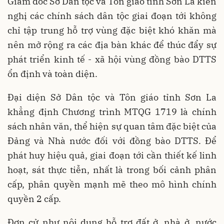
Giám đốc Sở Dân tộc và Tôn giáo tỉnh Sơn La kiến
nghị các chính sách dân tộc giai đoạn tới không
chỉ tập trung hỗ trợ vùng đặc biệt khó khăn mà
nên mở rộng ra các địa bàn khác để thúc đẩy sự
phát triển kinh tế - xã hội vùng đồng bào DTTS
ổn định và toàn diện.
Đại diện Sở Dân tộc và Tôn giáo tỉnh Sơn La
khẳng định Chương trình MTQG 1719 là chính
sách nhân văn, thể hiện sự quan tâm đặc biệt của
Đảng và Nhà nước đối với đồng bào DTTS. Để
phát huy hiệu quả, giai đoạn tới cần thiết kế linh
hoạt, sát thực tiễn, nhất là trong bối cảnh phân
cấp, phân quyền mạnh mẽ theo mô hình chính
quyền 2 cấp.
Đơn cử như nội dung hỗ trợ đất ở, nhà ở, nước