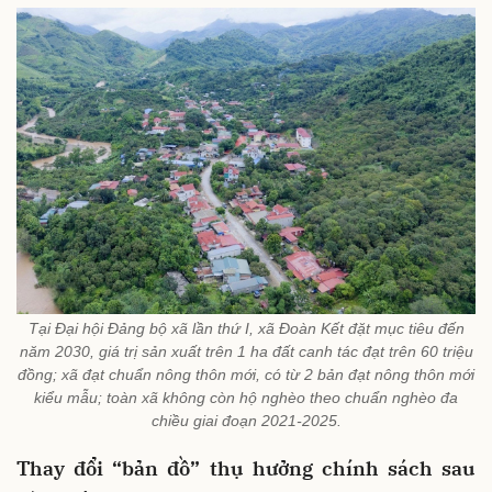
Tại Đại hội Đảng bộ xã lần thứ I, xã Đoàn Kết đặt mục tiêu đến
năm 2030, giá trị sản xuất trên 1 ha đất canh tác đạt trên 60 triệu
đồng; xã đạt chuẩn nông thôn mới, có từ 2 bản đạt nông thôn mới
kiểu mẫu; toàn xã không còn hộ nghèo theo chuẩn nghèo đa
chiều giai đoạn 2021-2025.
Thay đổi “bản đồ” thụ hưởng chính sách sau