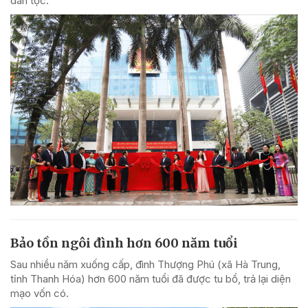
dân tộc.
Bảo tồn ngôi đình hơn 600 năm tuổi
Sau nhiều năm xuống cấp, đình Thượng Phú (xã Hà Trung,
tỉnh Thanh Hóa) hơn 600 năm tuổi đã được tu bổ, trả lại diện
mạo vốn có.