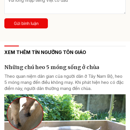
Gửi bình luận
XEM THÊM TÍN NGƯỠNG TÔN GIÁO
Những chú heo 5 móng sống ở chùa
Theo quan niệm dân gian của người dân ở Tây Nam Bộ, heo
5 móng mang đến điều không may. Khi phát hiện heo có đặc
điểm này, người dân thường mang đến chùa.