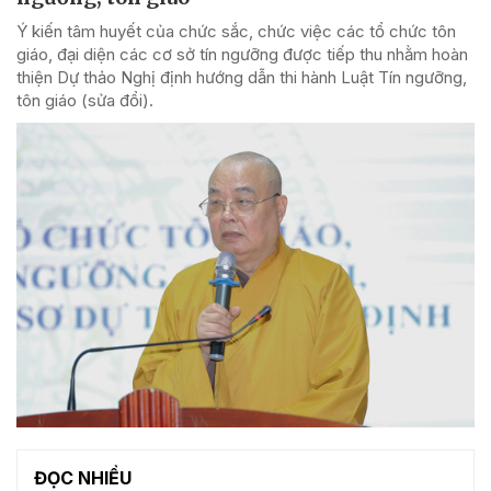
Ý kiến tâm huyết của chức sắc, chức việc các tổ chức tôn
giáo, đại diện các cơ sở tín ngưỡng được tiếp thu nhằm hoàn
thiện Dự thảo Nghị định hướng dẫn thi hành Luật Tín ngưỡng,
tôn giáo (sửa đổi).
ĐỌC NHIỀU