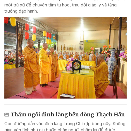
một trú xứ để chuyên tâm tu học, trau dồi giáo lý và tăng
trưởng đạo hạnh.
Thăm ngôi đình làng bên dòng Thạch Hãn
Con đường dẫn vào đình làng Trung Chỉ rợp bóng cây. Không
gian yên tĩnh như níu bước chân người chậm lại để được