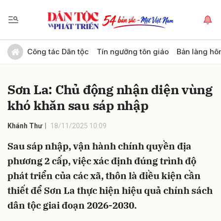
Gửi bình luận
Công tác Dân tộc
Tín ngưỡng tôn giáo
Bản làng hô
Sơn La: Chủ động nhận diện vùng
khó khăn sau sáp nhập
Khánh Thư
18/11/2025 10:09
Sau sáp nhập, vận hành chính quyền địa
Hủy
Gửi
phương 2 cấp, việc xác định đúng trình độ
phát triển của các xã, thôn là điều kiện cần
thiết để Sơn La thực hiện hiệu quả chính sách
dân tộc giai đoạn 2026-2030.