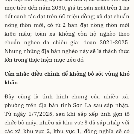
mục tiêu đến năm 2030, giá trị sản xuất trên 1 ha
đất canh tác đạt trên 60 triệu đồng; xã đạt chuẩn
nông thôn mới, có từ 2 bản đạt nông thôn mới
kiểu mẫu; toàn xã không còn hộ nghèo theo
chuẩn nghèo đa chiều giai đoạn 2021-2025.
Nhưng những địa bàn nghèo này sẽ là thách thức
lớn trong thực hiện mục tiêu đó.
Cân nhắc điều chỉnh để không bỏ sót vùng khó
khăn
Đây cũng là tình hình chung của nhiều xã,
phường trên địa bàn tỉnh Sơn La sau sáp nhập.
Từ ngày 1/7/2025, sau khi sắp xếp tinh gọn tổ
chức bộ máy, nhiều xã khu vực 3 đã sáp nhập với
các xã khu vực 2, khu vực 1, đồng nghĩa sẽ có