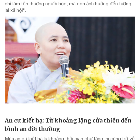
chỉ làm tổn thương người học, mà còn ảnh hưởng đến tương
lai xã hội".
An cư kiết hạ: Từ khoảng lặng cửa thiền đến
bình an đời thường
Mùa an cư kiết hạ là khoảng thời gian chư tăng, ni cùng trở về