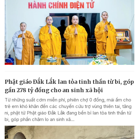
Phật giáo Đắk Lắk lan tỏa tinh thần từ bi, góp
gần 278 tỷ đồng cho an sinh xã hội
Từ những suất cơm miễn phí, phiên chợ 0 đồng, mái ấm cho
trẻ em khó khăn đến các chuyến cứu trợ vùng thiên tai, tăng
ni, phật tử Phật giáo Đắk Lắk đang bền bỉ lan tỏa tinh thần từ
bi, góp phần chăm lo an sinh xã...