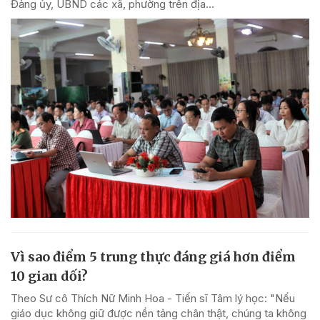
Đảng ủy, UBND các xã, phường trên địa...
Vì sao điểm 5 trung thực đáng giá hơn điểm
10 gian dối?
Theo Sư cô Thích Nữ Minh Hoa - Tiến sĩ Tâm lý học: "Nếu
giáo dục không giữ được nền tảng chân thật, chúng ta không