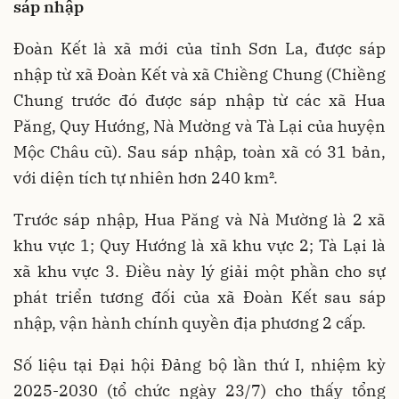
sáp nhập
Đoàn Kết là xã mới của tỉnh Sơn La, được sáp
nhập từ xã Đoàn Kết và xã Chiềng Chung (Chiềng
Chung trước đó được sáp nhập từ các xã Hua
Păng, Quy Hướng, Nà Mường và Tà Lại của huyện
Mộc Châu cũ). Sau sáp nhập, toàn xã có 31 bản,
với diện tích tự nhiên hơn 240 km².
Trước sáp nhập, Hua Păng và Nà Mường là 2 xã
khu vực 1; Quy Hướng là xã khu vực 2; Tà Lại là
xã khu vực 3. Điều này lý giải một phần cho sự
phát triển tương đối của xã Đoàn Kết sau sáp
nhập, vận hành chính quyền địa phương 2 cấp.
Số liệu tại Đại hội Đảng bộ lần thứ I, nhiệm kỳ
2025-2030 (tổ chức ngày 23/7) cho thấy tổng