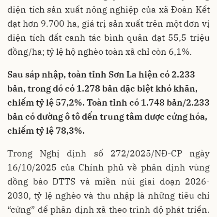
diện tích sản xuất nông nghiệp của xã Đoàn Kết
đạt hơn 9.700 ha, giá trị sản xuất trên một đơn vị
diện tích đất canh tác bình quân đạt 55,5 triệu
đồng/ha; tỷ lệ hộ nghèo toàn xã chỉ còn 6,1%.
Sau sáp nhập, toàn tỉnh Sơn La hiện có 2.233
bản, trong đó có 1.278 bản đặc biệt khó khăn,
chiếm tỷ lệ 57,2%. Toàn tỉnh có 1.748 bản/2.233
bản có đường ô tô đến trung tâm được cứng hóa,
chiếm tỷ lệ 78,3%.
Trong Nghị định số 272/2025/NĐ-CP ngày
16/10/2025 của Chính phủ về phân định vùng
đồng bào DTTS và miền núi giai đoạn 2026-
2030, tỷ lệ nghèo và thu nhập là những tiêu chí
“cứng” để phân định xã theo trình độ phát triển.