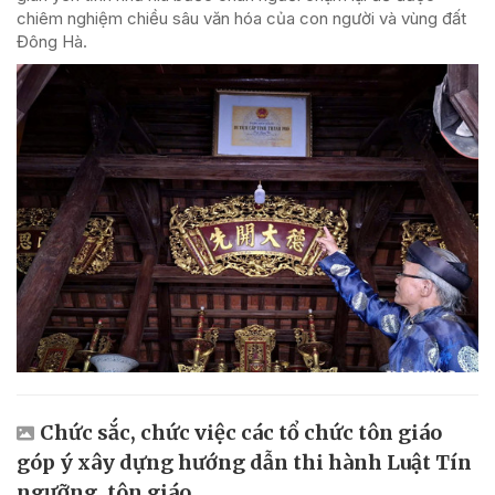
chiêm nghiệm chiều sâu văn hóa của con người và vùng đất
Đông Hà.
Chức sắc, chức việc các tổ chức tôn giáo
góp ý xây dựng hướng dẫn thi hành Luật Tín
ngưỡng, tôn giáo