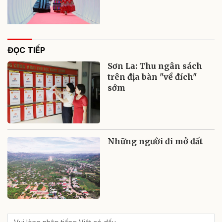
ĐỌC TIẾP
Sơn La: Thu ngân sách
trên địa bàn "về đích"
sớm
Những người đi mở đất