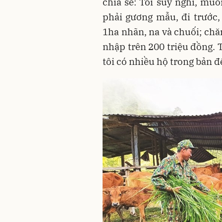
chia sẻ: Tôi suy nghĩ, mu
phải gương mẫu, đi trước, 
1ha nhãn, na và chuối; chă
nhập trên 200 triệu đồng. 
tôi có nhiều hộ trong bản đ