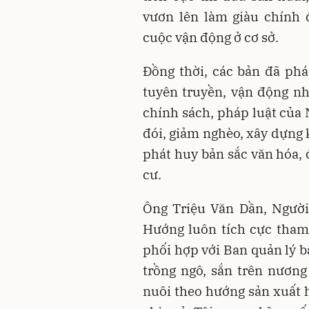
vươn lên làm giàu chính 
cuộc vận động ở cơ sở.
Đồng thời, các bản đã phát
tuyên truyền, vận động n
chính sách, pháp luật của 
đói, giảm nghèo, xây dựng k
phát huy bản sắc văn hóa, 
cư.
Ông Triệu Văn Dần, Người
Hướng luôn tích cực tham 
phối hợp với Ban quản lý 
trồng ngô, sắn trên nương
nuôi theo hướng sản xuất 