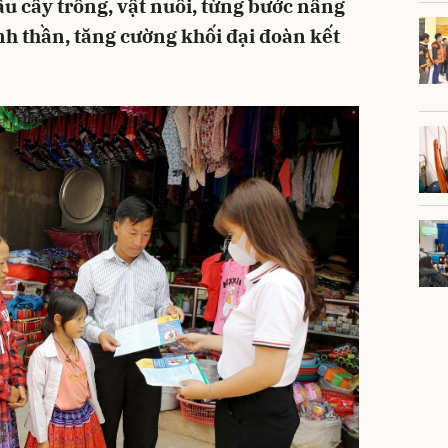
u cây trồng, vật nuôi, từng bước nâng
inh thần, tăng cường khối đại đoàn kết