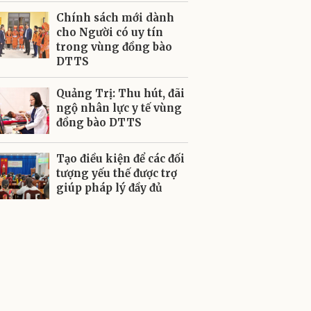
Chính sách mới dành
cho Người có uy tín
trong vùng đồng bào
DTTS
Quảng Trị: Thu hút, đãi
ngộ nhân lực y tế vùng
đồng bào DTTS
Tạo điều kiện để các đối
tượng yếu thế được trợ
giúp pháp lý đầy đủ