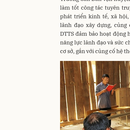
làm tốt công tác tuyên tr
phát triển kinh tế, xã hộ
lãnh đạo xây dựng, củng 
DTTS đảm bảo hoạt động hi
năng lực lãnh đạo và sức c
cơ sở, gắn với củng cố hệ th