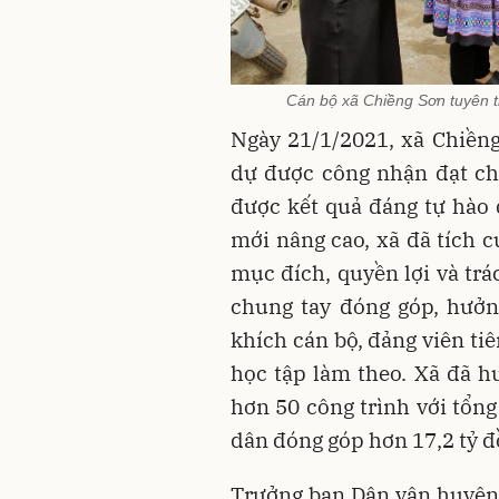
Cán bộ xã Chiềng Sơn tuyên t
Ngày 21/1/2021, xã Chiền
dự được công nhận đạt c
được kết quả đáng tự hào 
mới nâng cao, xã đã tích 
mục đích, quyền lợi và tr
chung tay đóng góp, hưởn
khích cán bộ, đảng viên ti
học tập làm theo. Xã đã 
hơn 50 công trình với tổng
dân đóng góp hơn 17,2 tỷ đ
Trưởng ban Dân vận huyện