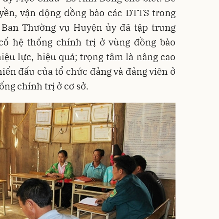
uyền, vận động đồng bào các DTTS trong
i, Ban Thường vụ Huyện ủy đã tập trung
cố hệ thống chính trị ở vùng đồng bào
ệu lực, hiệu quả; trọng tâm là nâng cao
hiến đấu của tổ chức đảng và đảng viên ở
ống chính trị ở cơ sở.