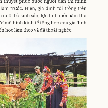
ốn thuyết phục được người dân thì mình
làm trước. Hiện, gia đình tôi trồng trên
n nuôi bò sinh sản, lợn thịt, mỗi năm thu
Từ mô hình kinh tế tổng hợp của gia đình
ến học làm theo và đã thoát nghèo.