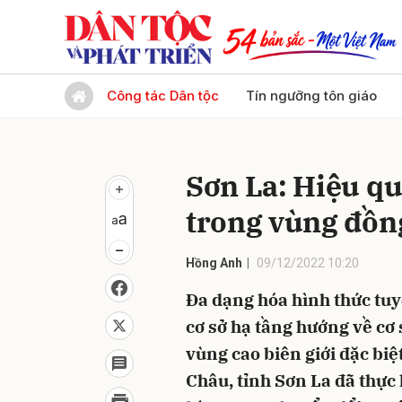
Gửi 
Công tác Dân tộc
Tín ngưỡng tôn giáo
Sơn La: Hiệu qu
trong vùng đồng
Hồng Anh
09/12/2022 10:20
Đa dạng hóa hình thức tu
cơ sở hạ tầng hướng về cơ 
vùng cao biên giới đặc bi
Châu, tỉnh Sơn La đã thực