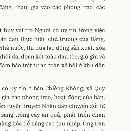
đáng, tham gia vào các phong trào, các
 huy vai trò Người có uy tín trong việc
hân dân thực hiện chủ trương của Đảng,
Nhà nước, thi đua lao động sản xuất, xóa
hối đại đoàn kết toàn dân tộc, giữ gìn và
đảm bảo trật tự an toàn xã hội ở khu dân
 có uy tín ở bản Chiềng Khòng, xã Quy
gia các phong trào, hoạt động của bản,
bản tuyên truyền Nhân dân chuyển đổi từ
 sang trồng cây ăn quả; phát triển chăn
hàng hóa để nâng cao thu nhập. Ông Dần