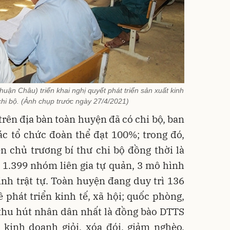
uận Châu) triển khai nghị quyết phát triển sản xuất kinh
 chi bộ. (Ảnh chụp trước ngày 27/4/2021)
trên địa bàn toàn huyện đã có chi bộ, ban
ác tổ chức đoàn thể đạt 100%; trong đó,
n chủ trương bí thư chi bộ đồng thời là
 1.399 nhóm liên gia tự quản, 3 mô hình
nh trật tự. Toàn huyện đang duy trì 136
phát triển kinh tế, xã hội; quốc phòng,
, thu hút nhân dân nhất là đồng bào DTTS
, kinh doanh giỏi, xóa đói, giảm nghèo,