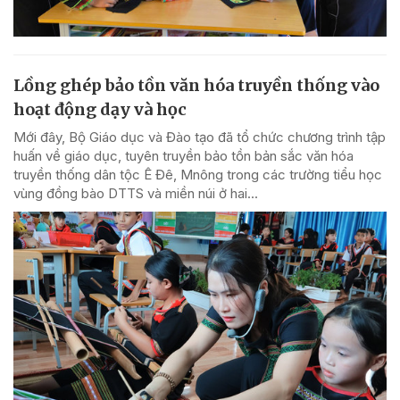
Lồng ghép bảo tồn văn hóa truyền thống vào
hoạt động dạy và học
Mới đây, Bộ Giáo dục và Đào tạo đã tổ chức chương trình tập
huấn về giáo dục, tuyên truyền bảo tồn bản sắc văn hóa
truyền thống dân tộc Ê Đê, Mnông trong các trường tiểu học
vùng đồng bào DTTS và miền núi ở hai...