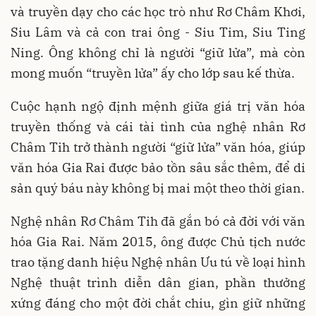
và truyền dạy cho các học trò như Rơ Châm Khơi,
Siu Lâm và cả con trai ông - Siu Tim, Siu Ting
Ning. Ông không chỉ là người “giữ lửa”, mà còn
mong muốn “truyền lửa” ấy cho lớp sau kế thừa.
Cuộc hạnh ngộ định mệnh giữa giá trị văn hóa
truyền thống và cái tài tình của nghệ nhân Rơ
Châm Tih trở thành người “giữ lửa” văn hóa, giúp
văn hóa Gia Rai được bảo tồn sâu sắc thêm, để di
sản quý báu này không bị mai một theo thời gian.
Nghệ nhân Rơ Châm Tih đã gắn bó cả đời với văn
hóa Gia Rai. Năm 2015, ông được Chủ tịch nước
trao tặng danh hiệu Nghệ nhân Ưu tú về loại hình
Nghệ thuật trình diễn dân gian, phần thưởng
xứng đáng cho một đời chắt chiu, gìn giữ những