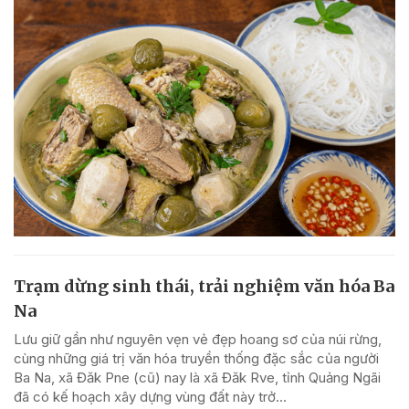
Trạm dừng sinh thái, trải nghiệm văn hóa Ba
Na
Lưu giữ gần như nguyên vẹn vẻ đẹp hoang sơ của núi rừng,
cùng những giá trị văn hóa truyền thống đặc sắc của người
Ba Na, xã Đăk Pne (cũ) nay là xã Đăk Rve, tỉnh Quảng Ngãi
đã có kế hoạch xây dựng vùng đất này trở...