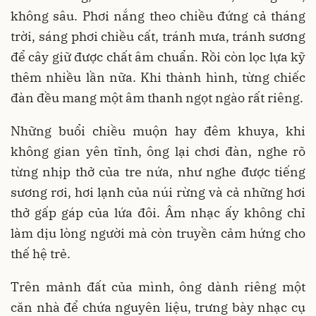
không sâu. Phơi nắng theo chiều đứng cả tháng
trời, sáng phơi chiều cất, tránh mưa, tránh sương
để cây giữ được chất âm chuẩn. Rồi còn lọc lựa kỹ
thêm nhiều lần nữa. Khi thành hình, từng chiếc
đàn đều mang một âm thanh ngọt ngào rất riêng.
Những buổi chiều muộn hay đêm khuya, khi
không gian yên tĩnh, ông lại chơi đàn, nghe rõ
từng nhịp thở của tre nứa, như nghe được tiếng
sương rơi, hơi lạnh của núi rừng và cả những hơi
thở gấp gáp của lứa đôi. Âm nhạc ấy không chỉ
làm dịu lòng người mà còn truyền cảm hứng cho
thế hệ trẻ.
Trên mảnh đất của mình, ông dành riêng một
căn nhà để chứa nguyên liệu, trưng bày nhạc cụ