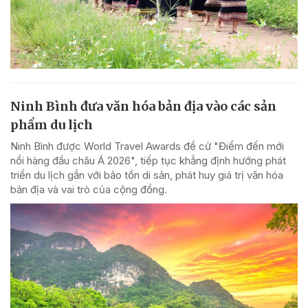
Ninh Bình đưa văn hóa bản địa vào các sản
phẩm du lịch
Ninh Bình được World Travel Awards đề cử "Điểm đến mới
nổi hàng đầu châu Á 2026", tiếp tục khẳng định hướng phát
triển du lịch gắn với bảo tồn di sản, phát huy giá trị văn hóa
bản địa và vai trò của cộng đồng.