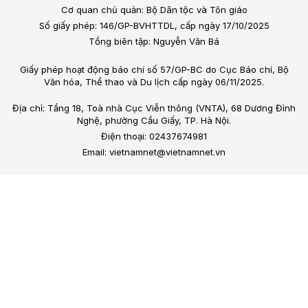
Cơ quan chủ quản: Bộ Dân tộc và Tôn giáo
Số giấy phép: 146/GP-BVHTTDL, cấp ngày 17/10/2025
Tổng biên tập: Nguyễn Văn Bá
Giấy phép hoạt động báo chí số 57/GP-BC do Cục Báo chí, Bộ
Văn hóa, Thể thao và Du lịch cấp ngày 06/11/2025.
Địa chỉ: Tầng 18, Toà nhà Cục Viễn thông (VNTA), 68 Dương Đình
Nghệ, phường Cầu Giấy, TP. Hà Nội.
Điện thoại: 02437674981
Email: vietnamnet@vietnamnet.vn