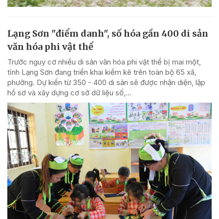
Lạng Sơn "điểm danh", số hóa gần 400 di sản
văn hóa phi vật thể
Trước nguy cơ nhiều di sản văn hóa phi vật thể bị mai một,
tỉnh Lạng Sơn đang triển khai kiểm kê trên toàn bộ 65 xã,
phường. Dự kiến từ 350 - 400 di sản sẽ được nhận diện, lập
hồ sơ và xây dựng cơ sở dữ liệu số,...