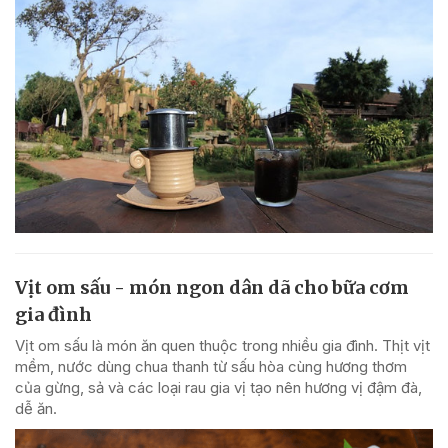
Vịt om sấu - món ngon dân dã cho bữa cơm
gia đình
Vịt om sấu là món ăn quen thuộc trong nhiều gia đình. Thịt vịt
mềm, nước dùng chua thanh từ sấu hòa cùng hương thơm
của gừng, sả và các loại rau gia vị tạo nên hương vị đậm đà,
dễ ăn.