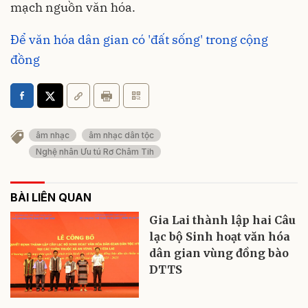
mạch nguồn văn hóa.
Để văn hóa dân gian có 'đất sống' trong cộng
đồng
âm nhạc
âm nhạc dân tộc
Nghệ nhân Ưu tú Rơ Châm Tih
BÀI LIÊN QUAN
Gia Lai thành lập hai Câu
lạc bộ Sinh hoạt văn hóa
dân gian vùng đồng bào
DTTS