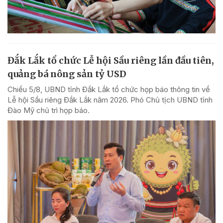
Đắk Lắk tổ chức Lễ hội Sầu riêng lần đầu tiên,
quảng bá nông sản tỷ USD
Chiều 5/8, UBND tỉnh Đắk Lắk tổ chức họp báo thông tin về
Lễ hội Sầu riêng Đắk Lắk năm 2026. Phó Chủ tịch UBND tỉnh
Đào Mỹ chủ trì họp báo.