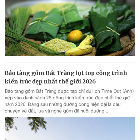
Bảo tàng gốm Bát Tràng lọt top công trình
kiến trúc đẹp nhất thế giới 2026
Bảo tàng gốm Bát Tràng được tạp chí du lịch Time Out (Anh)
xếp vào danh sách 26 công trình kiến trúc đẹp nhất thế giới
năm 2026. Đằng sau những đường cong hiện đại là câu
chuyện về đất, lửa và nghề gốm đã nuôi dưỡng...