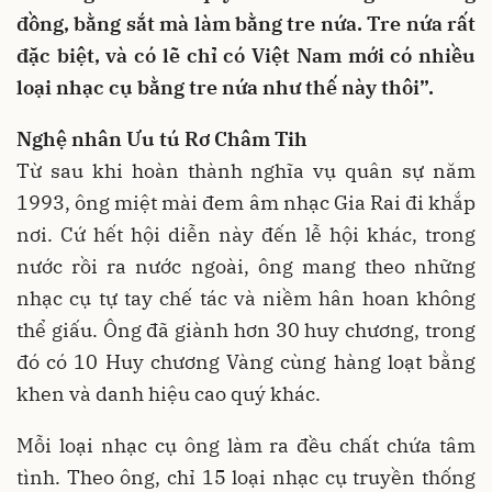
đồng, bằng sắt mà làm bằng tre nứa. Tre nứa rất
đặc biệt, và có lẽ chỉ có Việt Nam mới có nhiều
loại nhạc cụ bằng tre nứa như thế này thôi”.
Nghệ nhân Ưu tú Rơ Châm Tih
Từ sau khi hoàn thành nghĩa vụ quân sự năm
1993, ông miệt mài đem âm nhạc Gia Rai đi khắp
nơi. Cứ hết hội diễn này đến lễ hội khác, trong
nước rồi ra nước ngoài, ông mang theo những
nhạc cụ tự tay chế tác và niềm hân hoan không
thể giấu. Ông đã giành hơn 30 huy chương, trong
đó có 10 Huy chương Vàng cùng hàng loạt bằng
khen và danh hiệu cao quý khác.
Mỗi loại nhạc cụ ông làm ra đều chất chứa tâm
tình. Theo ông, chỉ 15 loại nhạc cụ truyền thống