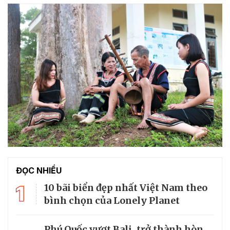
ĐỌC NHIỀU
1
10 bãi biển đẹp nhất Việt Nam theo
bình chọn của Lonely Planet
Phú Quốc vượt Bali, trở thành hòn