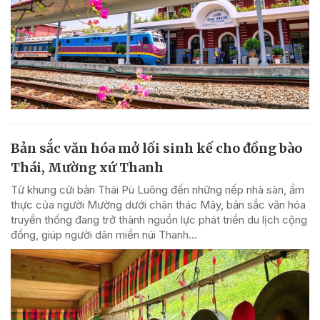
Bản sắc văn hóa mở lối sinh kế cho đồng bào
Thái, Mường xứ Thanh
Từ khung cửi bản Thái Pù Luông đến những nếp nhà sàn, ẩm
thực của người Mường dưới chân thác Mây, bản sắc văn hóa
truyền thống đang trở thành nguồn lực phát triển du lịch cộng
đồng, giúp người dân miền núi Thanh...