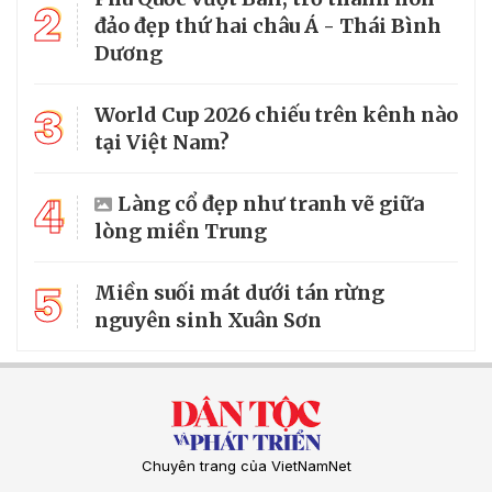
2
đảo đẹp thứ hai châu Á - Thái Bình
Dương
3
World Cup 2026 chiếu trên kênh nào
tại Việt Nam?
4
Làng cổ đẹp như tranh vẽ giữa
lòng miền Trung
5
Miền suối mát dưới tán rừng
nguyên sinh Xuân Sơn
Chuyên trang của VietNamNet