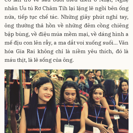
nhân Ưu tú Rơ Châm Tih lại lặng lẽ ngồi bên ống
nứa, tiếp tục chế tác. Những giây phút nghỉ tay,
ông thường thả hồn về những đêm cồng chiêng
bập bùng, về điệu múa mềm mại, về dáng hình a
mế địu con lên rẫy, a ma dắt voi xuống suối… Văn
hóa Gia Rai không chỉ là niềm yêu thích, đó là
máu thịt, là lẽ sống của ông.