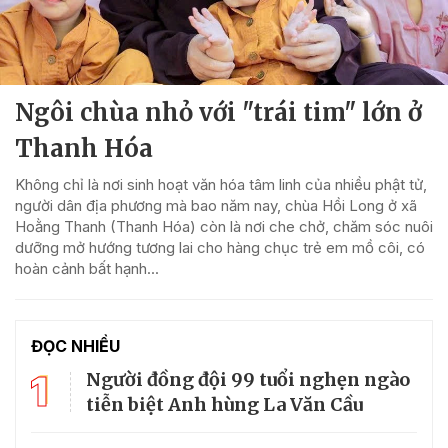
Ngôi chùa nhỏ với "trái tim" lớn ở
Thanh Hóa
Không chỉ là nơi sinh hoạt văn hóa tâm linh của nhiều phật tử,
người dân địa phương mà bao năm nay, chùa Hồi Long ở xã
Hoằng Thanh (Thanh Hóa) còn là nơi che chở, chăm sóc nuôi
dưỡng mở hướng tương lai cho hàng chục trẻ em mồ côi, có
hoàn cảnh bất hạnh...
ĐỌC NHIỀU
1
Người đồng đội 99 tuổi nghẹn ngào
tiễn biệt Anh hùng La Văn Cầu