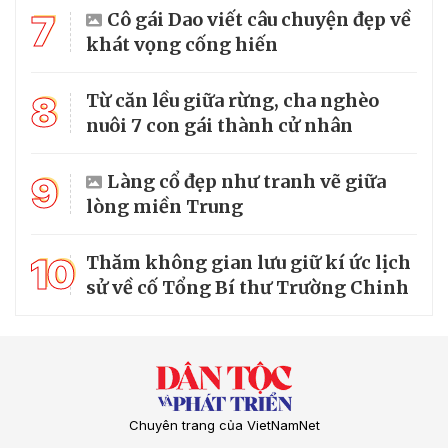
7
Cô gái Dao viết câu chuyện đẹp về
khát vọng cống hiến
8
Từ căn lều giữa rừng, cha nghèo
nuôi 7 con gái thành cử nhân
9
Làng cổ đẹp như tranh vẽ giữa
lòng miền Trung
10
Thăm không gian lưu giữ kí ức lịch
sử về cố Tổng Bí thư Trường Chinh
Chuyên trang của VietNamNet