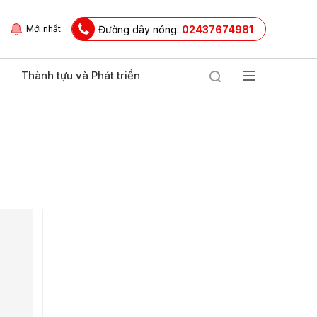
Đường dây nóng:
02437674981
Mới nhất
Thành tựu và Phát triển