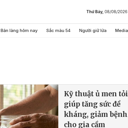
Thứ Bảy,
08/08/2026
Bản làng hôm nay
Sắc màu 54
Người giữ lửa
Media
Kỹ thuật ủ men tỏi
giúp tăng sức đề
kháng, giảm bệnh
cho gia cầm