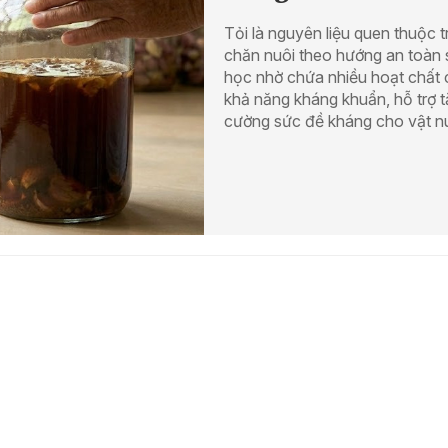
Tỏi là nguyên liệu quen thuộc 
chăn nuôi theo hướng an toàn 
học nhờ chứa nhiều hoạt chất 
khả năng kháng khuẩn, hỗ trợ 
cường sức đề kháng cho vật nu