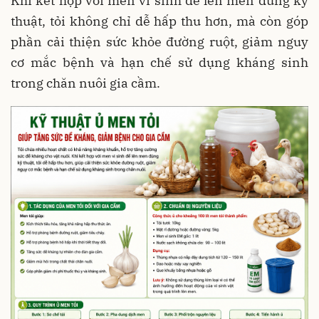
Khi kết hợp với men vi sinh để lên men đúng kỹ
thuật, tỏi không chỉ dễ hấp thu hơn, mà còn góp
phần cải thiện sức khỏe đường ruột, giảm nguy
cơ mắc bệnh và hạn chế sử dụng kháng sinh
trong chăn nuôi gia cầm.