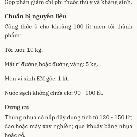
Góp phần giảm chi phí thuốc thú y và kháng sinh.
Chuẩn bị nguyên liệu
Công thức ủ cho khoảng 100 lít men tỏi thành
phẩm:
Tỏi tươi: 10 kg.
Mật rỉ đường hoặc đường vàng: 5 kg.
Men vi sinh EM gốc: 1 lít.
Nước sạch không chứa clo: 90 - 100 lít.
Dụng cụ
Thùng nhựa có nắp đậy dung tích từ 120 - 150 lít;
dao hoặc máy xay nghiền; que khuấy bằng nhựa
hoặc gỗ.