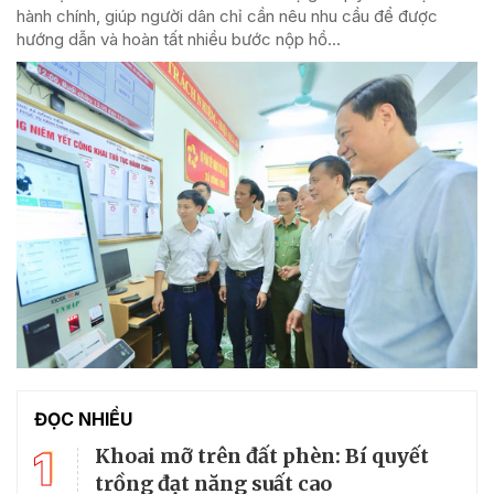
hành chính, giúp người dân chỉ cần nêu nhu cầu để được
hướng dẫn và hoàn tất nhiều bước nộp hồ...
ĐỌC NHIỀU
1
Khoai mỡ trên đất phèn: Bí quyết
trồng đạt năng suất cao