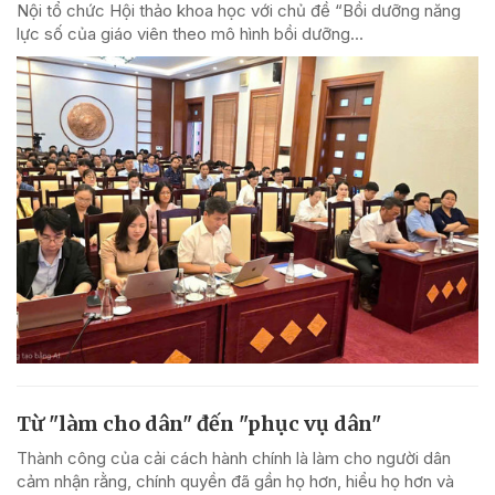
Nội tổ chức Hội thảo khoa học với chủ đề “Bồi dưỡng năng
lực số của giáo viên theo mô hình bồi dưỡng...
Từ "làm cho dân" đến "phục vụ dân"
Thành công của cải cách hành chính là làm cho người dân
cảm nhận rằng, chính quyền đã gần họ hơn, hiểu họ hơn và