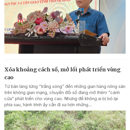
Xóa khoảng cách số, mở lối phát triển vùng
cao
Từ bản làng từng “trắng sóng” đến những gian hàng nông sản
trên không gian mạng, chuyển đổi số đang mở thêm "cánh
cửa" phát triển cho vùng cao. Nhưng để không ai bị bỏ lại
phía sau, hành trình ấy cần đi xa hơn những...