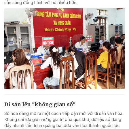
sẵn sàng đồng hành với họ nhiều hơn.
Di sản lên "không gian số"
Số hóa đang mở ra một cách tiếp cận mới với di sản văn hóa.
Không chỉ lưu giữ những giá trị của quá khứ, dữ liệu số đang
đẩy nhanh tiến trình quảng bá, đưa văn hóa thành nguồn lực