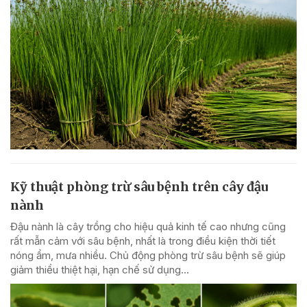
Kỹ thuật phòng trừ sâu bệnh trên cây đậu
nành
Đậu nành là cây trồng cho hiệu quả kinh tế cao nhưng cũng
rất mẫn cảm với sâu bệnh, nhất là trong điều kiện thời tiết
nóng ẩm, mưa nhiều. Chủ động phòng trừ sâu bệnh sẽ giúp
giảm thiểu thiệt hại, hạn chế sử dụng...