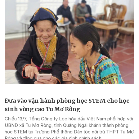
Đưa vào vận hành phòng học STEM cho học
sinh vùng cao Tu Mơ Rông
Chiều 13/7, Tổng Công ty Lọc hóa dầu Việt Nam phối hợp với
UBND xã Tu Mơ Rông, tỉnh Quảng Ngãi khánh thành phòng
học STEM tại Trường Phổ thông Dân tộc nội trú THPT Tu Mơ
Rông và tặng quà cho các gia đình chính sách...