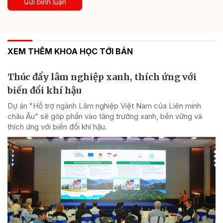
Gửi bình luận
XEM THÊM KHOA HỌC TỚI BẢN
Thúc đẩy lâm nghiệp xanh, thích ứng với
biến đổi khí hậu
Dự án "Hỗ trợ ngành Lâm nghiệp Việt Nam của Liên minh
châu Âu" sẽ góp phần vào tăng trưởng xanh, bền vững và
thích ứng với biến đổi khí hậu.