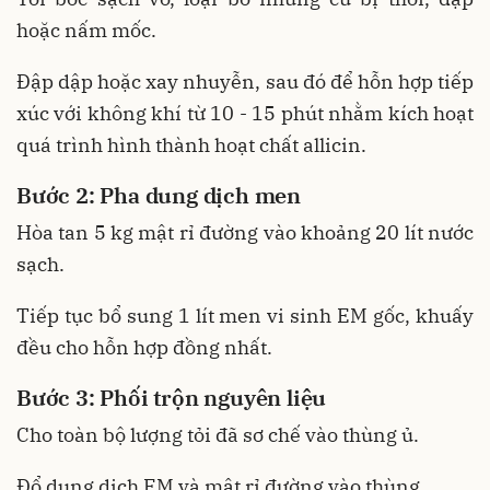
hoặc nấm mốc.
Đập dập hoặc xay nhuyễn, sau đó để hỗn hợp tiếp
xúc với không khí từ 10 - 15 phút nhằm kích hoạt
quá trình hình thành hoạt chất allicin.
Bước 2: Pha dung dịch men
Hòa tan 5 kg mật rỉ đường vào khoảng 20 lít nước
sạch.
Tiếp tục bổ sung 1 lít men vi sinh EM gốc, khuấy
đều cho hỗn hợp đồng nhất.
Bước 3: Phối trộn nguyên liệu
Cho toàn bộ lượng tỏi đã sơ chế vào thùng ủ.
Đổ dung dịch EM và mật rỉ đường vào thùng.