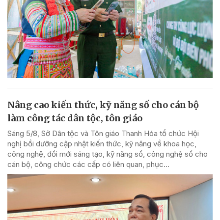
Nâng cao kiến thức, kỹ năng số cho cán bộ
làm công tác dân tộc, tôn giáo
Sáng 5/8, Sở Dân tộc và Tôn giáo Thanh Hóa tổ chức Hội
nghị bồi dưỡng cập nhật kiến thức, kỹ năng về khoa học,
công nghệ, đổi mới sáng tạo, kỹ năng số, công nghệ số cho
cán bộ, công chức các cấp có liên quan, phục...