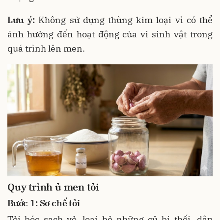
Lưu ý:
Không sử dụng thùng kim loại vì có thể
ảnh hưởng đến hoạt động của vi sinh vật trong
quá trình lên men.
Quy trình
ủ men tỏi
Bước 1: Sơ chế tỏi
Tỏi bóc sạch vỏ, loại bỏ những củ bị thối, dập