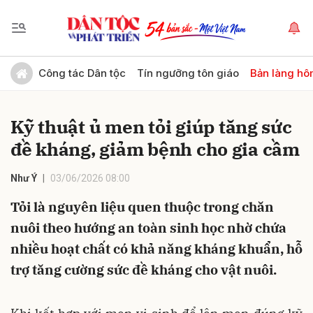
Gửi bình luận
Công tác Dân tộc
Tín ngưỡng tôn giáo
Bản làng hô
Kỹ thuật ủ men tỏi giúp tăng sức
đề kháng, giảm bệnh cho gia cầm
Như Ý
03/06/2026 08:00
Tỏi là nguyên liệu quen thuộc trong chăn
Hủy
Gửi
nuôi theo hướng an toàn sinh học nhờ chứa
nhiều hoạt chất có khả năng kháng khuẩn, hỗ
trợ tăng cường sức đề kháng cho vật nuôi.