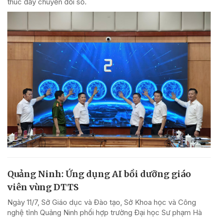
thúc đẩy chuyển đổi số.
Quảng Ninh: Ứng dụng AI bồi dưỡng giáo
viên vùng DTTS
Ngày 11/7, Sở Giáo dục và Đào tạo, Sở Khoa học và Công
nghệ tỉnh Quảng Ninh phối hợp trường Đại học Sư phạm Hà