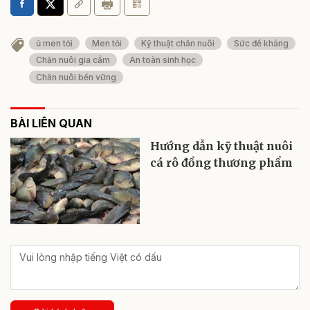
ủ men tỏi
Men tỏi
Kỹ thuật chăn nuôi
Sức đề kháng
Chăn nuôi gia cầm
An toàn sinh học
Chăn nuôi bền vững
BÀI LIÊN QUAN
Hướng dẫn kỹ thuật nuôi
cá rô đồng thương phẩm