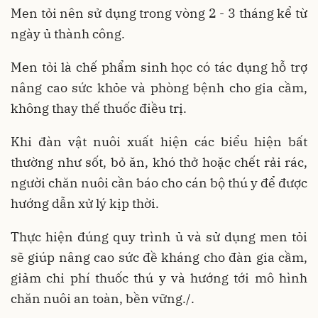
Men tỏi nên sử dụng trong vòng 2 - 3 tháng kể từ
ngày ủ thành công.
Men tỏi là chế phẩm sinh học có tác dụng hỗ trợ
nâng cao sức khỏe và phòng bệnh cho gia cầm,
không thay thế thuốc điều trị.
Khi đàn vật nuôi xuất hiện các biểu hiện bất
thường như sốt, bỏ ăn, khó thở hoặc chết rải rác,
người chăn nuôi cần báo cho cán bộ thú y để được
hướng dẫn xử lý kịp thời.
Thực hiện đúng quy trình ủ và sử dụng men tỏi
sẽ giúp nâng cao sức đề kháng cho đàn gia cầm,
giảm chi phí thuốc thú y và hướng tới mô hình
chăn nuôi an toàn, bền vững./.