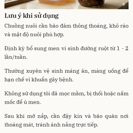
Lưu ý khi sử dụng
Chuồng nuôi cần bảo đảm thông thoáng, khô ráo
và mật độ nuôi phù hợp.
Định kỳ bổ sung men vi sinh đường ruột từ 1 - 2
lần/tuần.
Thường xuyên vệ sinh máng ăn, máng uống để
hạn chế vi khuẩn gây bệnh.
Không sử dụng tỏi đã mọc mầm, bị thối hoặc nấm
mốc để ủ men.
Sau khi mở nắp, cần đậy kín và bảo quản nơi
thoáng mát, tránh ánh nắng trực tiếp.