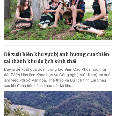
Đề xuất biến khu vực bị ảnh hưởng của thiên
tai thành khu du lịch sinh thái
Đây là đề xuất của đoàn công tác Viện Các Khoa học Trái
đất (Viện Hàn lâm Khoa học và Công nghệ Việt Nam) tại buổi
làm việc với Sở Văn hóa, Thể thao và Du lịch tỉnh Lai Châu
sau khi đoàn tiến hành khảo sát tại khu...