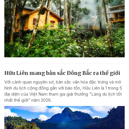
Hữu Liên mang bản sắc Đông Bắc ra thế giới
Với cảnh quan nguyên sơ, bản sắc văn hóa đặc trưng và mô
hình du lịch cộng đồng gắn với bảo tồn, Hữu Liên là 1 trong 5
đại diện của Việt Nam tham gia giải thưởng “Làng du lịch tốt
nhất thế giới” năm 2026.