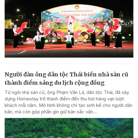
Người đàn ông dân tộc Thái biến nhà sàn cũ
thành điểm sáng du lịch cộng đồng
Từ ngôi nhà sàn cũ, ông Phạm Văn Lá, dân tộc Thái, đã xây
dựng Homestay trở thành điểm đến thu hút hàng vạn lượt
khách mỗi năm. Mô hình không chỉ tạo sinh kế cho người dân
bản, mà còn góp phần gìn giữ bản sắc văn...