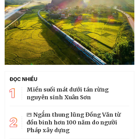
ĐỌC NHIỀU
1
Miền suối mát dưới tán rừng
nguyên sinh Xuân Sơn
Ngắm thung lũng Đồng Văn từ
2
đồn binh hơn 100 năm do người
Pháp xây dựng