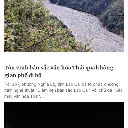
Tôn vinh bản sắc văn hóa Thái qua không
gian phố đi bộ
Tối 31/7, phường Nghĩa Lộ, tỉnh Lào Cai đã tổ chức chương
trình nghệ thuật "Điểm hẹn bản sắc Lào Cai" với chủ đề "Sắc
màu văn hóa Thái".