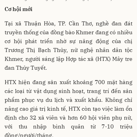
Cơ hội mới
Tại xã Thuận Hòa, TP. Cần Thơ, nghề đan đát
truyền thống của đồng bào Khmer đang có nhiều
cơ hội phát triển nhờ sự năng động của chị
Trương Thị Bạch Thủy, nữ nghệ nhân dân tộc
Khmer, người sáng lập Hợp tác xã (HTX) Mây tre
đan Thủy Tuyết.
HTX hiện đang sản xuất khoảng 700 mặt hàng
các loại từ vật dụng sinh hoạt, trang trí đến sản
phẩm phục vụ du lịch và xuất khẩu. Không chỉ
nâng cao giá trị kinh tế, HTX còn tạo việc làm ổn
định cho 32 xã viên và hơn 60 hội viên phụ nữ,
với thu nhập bình quân từ 7-10 triệu
đồng/người/tháng.