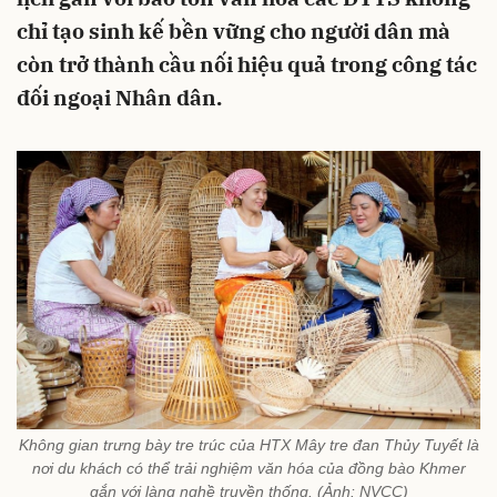
chỉ tạo sinh kế bền vững cho người dân mà
còn trở thành cầu nối hiệu quả trong công tác
đối ngoại Nhân dân.
Không gian trưng bày tre trúc của HTX Mây tre đan Thủy Tuyết là
nơi du khách có thể trải nghiệm văn hóa của đồng bào Khmer
gắn với làng nghề truyền thống. (Ảnh: NVCC)