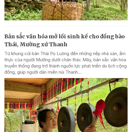
Bản sắc văn hóa mở lối sinh kế cho đồng bào
Thái, Mường xứ Thanh
Từ khung cửi bản Thái Pù Luông đến những nếp nhà sàn, ẩm
thực của người Mường dưới chân thác Mây, bản sắc văn hóa
truyền thống đang trở thành nguồn lực phát triển du lịch cộng
đồng, giúp người dân miền núi Thanh...