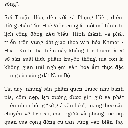
sống".
Rời Thuận Hòa, đến với xã Phụng Hiệp, điểm
dừng chân Tân Huê Viên cũng là một mô hình du
lịch cộng đồng tiêu biểu. Hình thành và phát
triển trên vùng đất giao thoa văn hóa Khmer -
Hoa - Kinh, địa điểm này không đơn thuần là cơ
sở sản xuất thực phẩm truyền thống, mà còn là
không gian trải nghiệm văn hóa ẩm thực đặc
trưng của vùng đất Nam Bộ.
Tại đây, những sản phẩm quen thuộc như bánh
pía, cốm dẹp, lạp xưởng được gìn giữ và phát
triển như những “sứ giả văn hóa”, mang theo câu
chuyện về lịch sử, con người và phong tục tập
quán của cộng đồng cư dân vùng ven biển Tây