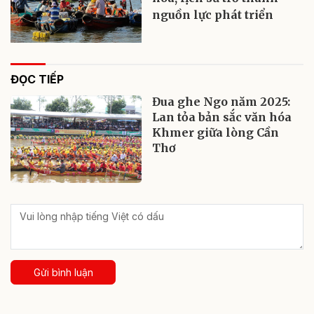
nguồn lực phát triển
ĐỌC TIẾP
Đua ghe Ngo năm 2025:
Lan tỏa bản sắc văn hóa
Khmer giữa lòng Cần
Thơ
Gửi bình luận