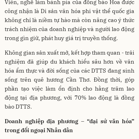
Viên, nghề làm bánh pía của đồng bào Hoa được
công nhận là Di sản văn hóa phi vật thể quốc gia
không chỉ là niềm tự hào mà còn nâng cao ý thức
trách nhiệm của doanh nghiệp và người lao động
trong gìn giữ, phát huy giá trị truyền thống.
Không gian sản xuất mở, kết hợp tham quan - trải
nghiệm đã giúp du khách hiểu sâu hơn về văn
hóa ẩm thực và đời sống của các DTTS đang sinh
sống trên quê hương Cần Thơ. Đồng thời, góp
phần tạo việc làm ổn định cho hằng trăm lao
động tại địa phương, với 70% lao động là đồng
bào DTTS.
Doanh nghiệp địa phương – “đại sứ văn hóa”
trong đối ngoại Nhân dân