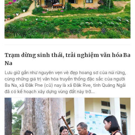
Trạm dừng sinh thái, trải nghiệm văn hóa Ba
Na
Lưu giữ gần như nguyên vẹn vẻ đẹp hoang sơ của núi rừng,
cùng những giá trị văn hóa truyền thống đặc sắc của người
Ba Na, xã Đăk Pne (cũ) nay là xã Đăk Rve, tỉnh Quảng Ngãi
đã có kế hoạch xây dựng vùng đất này trở...