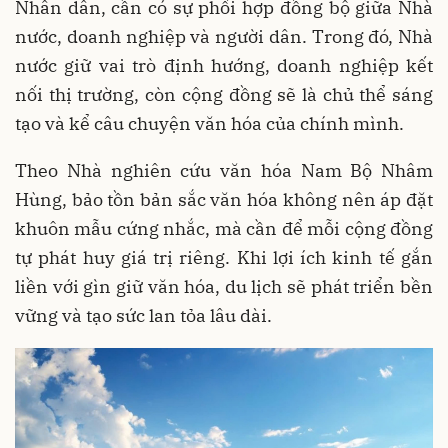
Nhân dân, cần có sự phối hợp đồng bộ giữa Nhà
nước, doanh nghiệp và người dân. Trong đó, Nhà
nước giữ vai trò định hướng, doanh nghiệp kết
nối thị trường, còn cộng đồng sẽ là chủ thể sáng
tạo và kể câu chuyện văn hóa của chính mình.
Theo Nhà nghiên cứu văn hóa Nam Bộ Nhâm
Hùng, bảo tồn bản sắc văn hóa không nên áp đặt
khuôn mẫu cứng nhắc, mà cần để mỗi cộng đồng
tự phát huy giá trị riêng. Khi lợi ích kinh tế gắn
liền với gìn giữ văn hóa, du lịch sẽ phát triển bền
vững và tạo sức lan tỏa lâu dài.