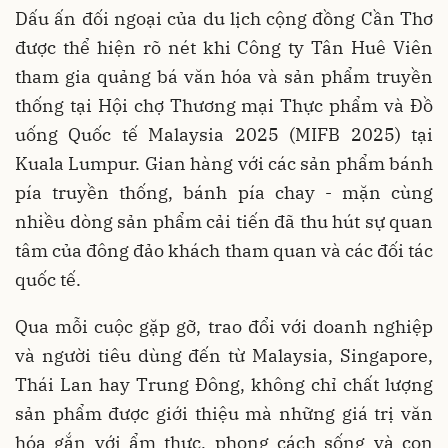
Dấu ấn đối ngoại của du lịch cộng đồng Cần Thơ
được thể hiện rõ nét khi Công ty Tân Huê Viên
tham gia quảng bá văn hóa và sản phẩm truyền
thống tại Hội chợ Thương mại Thực phẩm và Đồ
uống Quốc tế Malaysia 2025 (MIFB 2025) tại
Kuala Lumpur. Gian hàng với các sản phẩm bánh
pía truyền thống, bánh pía chay - mặn cùng
nhiều dòng sản phẩm cải tiến đã thu hút sự quan
tâm của đông đảo khách tham quan và các đối tác
quốc tế.
Qua mỗi cuộc gặp gỡ, trao đổi với doanh nghiệp
và người tiêu dùng đến từ Malaysia, Singapore,
Thái Lan hay Trung Đông, không chỉ chất lượng
sản phẩm được giới thiệu mà những giá trị văn
hóa gắn với ẩm thực, phong cách sống và con