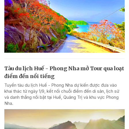
Tàu du lịch Huế - Phong Nha mở Tour qua loạt
điểm đến nổi tiếng
Tuyến tàu du lịch Huế - Phong Nha dự kiến được đưa vào
khai thác từ ngày 1/9, kết nối chuỗi điểm đến di sản, lịch sử
và danh thắng nổi bật tại Huế, Quảng Trị và khu vực Phong
Nha.