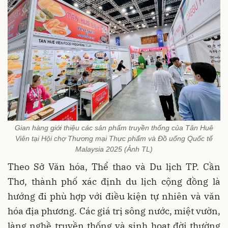
Gian hàng giới thiệu các sản phẩm truyền thống của Tân Huê
Viên tại Hội chợ Thương mại Thực phẩm và Đồ uống Quốc tế
Malaysia 2025 (Ảnh TL)
Theo Sở Văn hóa, Thể thao và Du lịch TP. Cần
Thơ, thành phố xác định du lịch cộng đồng là
hướng đi phù hợp với điều kiện tự nhiên và văn
hóa địa phương. Các giá trị sông nước, miệt vườn,
làng nghề truyền thống và sinh hoạt đời thường