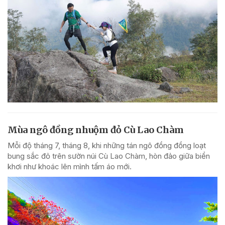
Mùa ngô đồng nhuộm đỏ Cù Lao Chàm
Mỗi độ tháng 7, tháng 8, khi những tán ngô đồng đồng loạt
bung sắc đỏ trên sườn núi Cù Lao Chàm, hòn đảo giữa biển
khơi như khoác lên mình tấm áo mới.