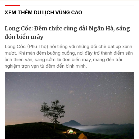
XEM THÊM DU LỊCH VÙNG CAO
Long Cốc: Đêm thức cùng dải Ngân Hà, sáng
đón biển mây
Long Cốc (Phú Thọ) nổi tiếng với những đồi chè bát úp xanh
mướt. Khi màn đêm buông xuống, nơi đây trở thành điểm săn
ảnh thiên văn, sáng sớm lại đón biển mây, mang đến trải
nghiệm trọn vẹn từ đêm đến bình minh.