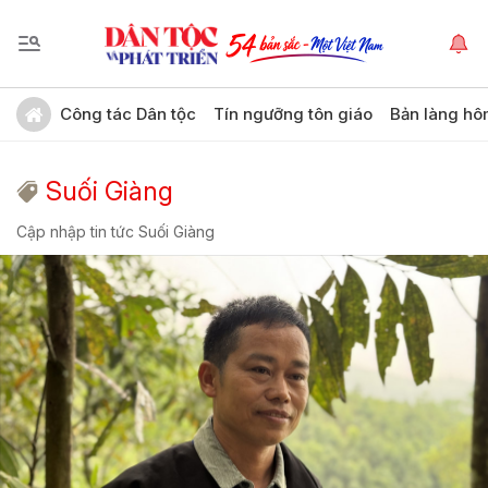
Công tác Dân tộc
Tín ngưỡng tôn giáo
Bản làng hô
Suối Giàng
Cập nhập tin tức Suối Giàng