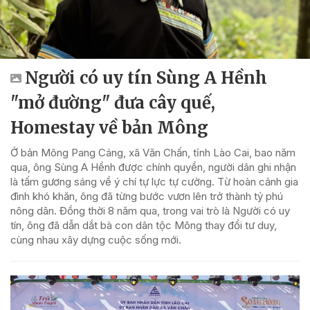
Người có uy tín Sùng A Hềnh
"mở đường" đưa cây quế,
Homestay về bản Mông
Ở bản Mông Pang Cáng, xã Văn Chấn, tỉnh Lào Cai, bao năm
qua, ông Sùng A Hềnh được chính quyền, người dân ghi nhận
là tấm gương sáng về ý chí tự lực tự cường. Từ hoàn cảnh gia
đình khó khăn, ông đã từng bước vươn lên trở thành tỷ phú
nông dân. Đồng thời 8 năm qua, trong vai trò là Người có uy
tín, ông đã dẫn dắt bà con dân tộc Mông thay đổi tư duy,
cùng nhau xây dựng cuộc sống mới.