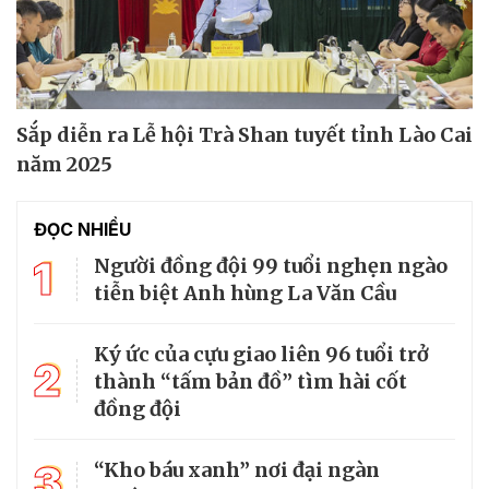
Sắp diễn ra Lễ hội Trà Shan tuyết tỉnh Lào Cai
năm 2025
ĐỌC NHIỀU
1
Người đồng đội 99 tuổi nghẹn ngào
tiễn biệt Anh hùng La Văn Cầu
Ký ức của cựu giao liên 96 tuổi trở
2
thành “tấm bản đồ” tìm hài cốt
đồng đội
3
“Kho báu xanh” nơi đại ngàn