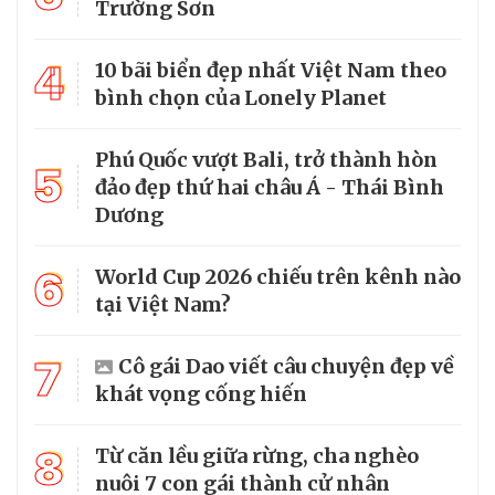
Trường Sơn
4
10 bãi biển đẹp nhất Việt Nam theo
bình chọn của Lonely Planet
Phú Quốc vượt Bali, trở thành hòn
5
đảo đẹp thứ hai châu Á - Thái Bình
Dương
6
World Cup 2026 chiếu trên kênh nào
tại Việt Nam?
7
Cô gái Dao viết câu chuyện đẹp về
khát vọng cống hiến
8
Từ căn lều giữa rừng, cha nghèo
nuôi 7 con gái thành cử nhân