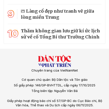
9
Làng cổ đẹp như tranh vẽ giữa
lòng miền Trung
10
Thăm không gian lưu giữ kí ức lịch
sử về cố Tổng Bí thư Trường Chinh
Chuyên trang của VietNamNet
Cơ quan chủ quản: Bộ Dân tộc và Tôn giáo
Số giấy phép: 146/GP-BVHTTDL, cấp ngày 17/10/2025
Tổng biên tập: Nguyễn Văn Bá
Giấy phép hoạt động báo chí số 57/GP-BC do Cục Báo chí, Bộ
Văn hóa, Thể thao và Du lịch cấp ngày 06/11/2025.