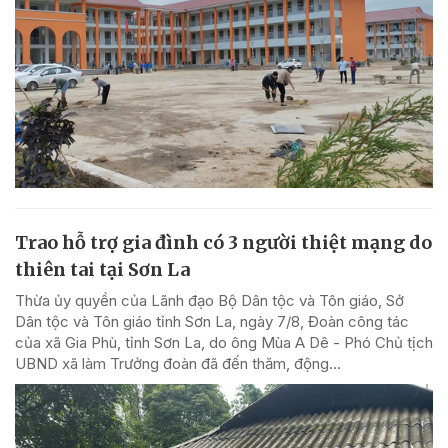
Trao hỗ trợ gia đình có 3 người thiệt mạng do
thiên tai tại Sơn La
Thừa ủy quyền của Lãnh đạo Bộ Dân tộc và Tôn giáo, Sở
Dân tộc và Tôn giáo tỉnh Sơn La, ngày 7/8, Đoàn công tác
của xã Gia Phù, tỉnh Sơn La, do ông Mùa A Dê - Phó Chủ tịch
UBND xã làm Trưởng đoàn đã đến thăm, động...