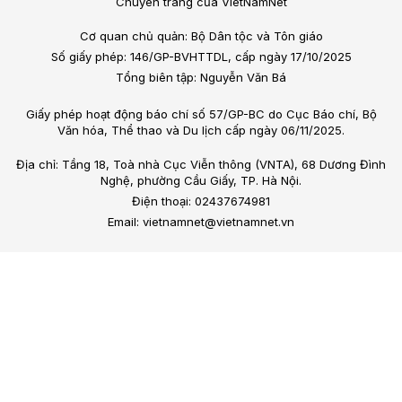
Chuyên trang của VietNamNet
Cơ quan chủ quản: Bộ Dân tộc và Tôn giáo
Số giấy phép: 146/GP-BVHTTDL, cấp ngày 17/10/2025
Tổng biên tập: Nguyễn Văn Bá
Giấy phép hoạt động báo chí số 57/GP-BC do Cục Báo chí, Bộ
Văn hóa, Thể thao và Du lịch cấp ngày 06/11/2025.
Địa chỉ: Tầng 18, Toà nhà Cục Viễn thông (VNTA), 68 Dương Đình
Nghệ, phường Cầu Giấy, TP. Hà Nội.
Điện thoại: 02437674981
Email: vietnamnet@vietnamnet.vn