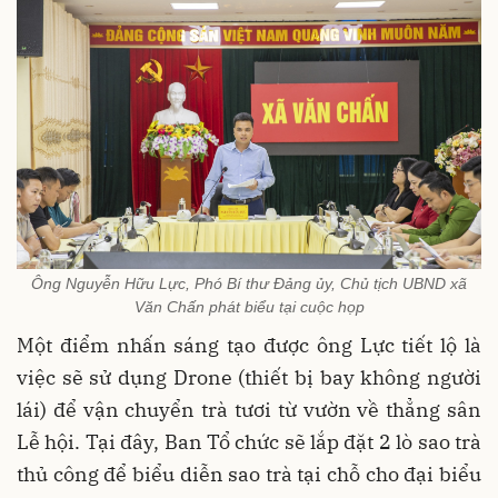
Ông Nguyễn Hữu Lực, Phó Bí thư Đảng ủy, Chủ tịch UBND xã
Văn Chấn phát biểu tại cuộc họp
Một điểm nhấn sáng tạo được ông Lực tiết lộ là
việc sẽ sử dụng Drone (thiết bị bay không người
lái) để vận chuyển trà tươi từ vườn về thẳng sân
Lễ hội. Tại đây, Ban Tổ chức sẽ lắp đặt 2 lò sao trà
thủ công để biểu diễn sao trà tại chỗ cho đại biểu