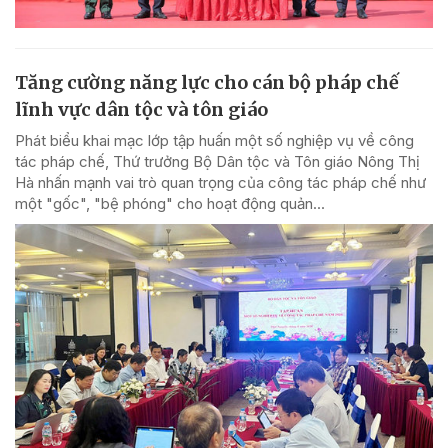
Tăng cường năng lực cho cán bộ pháp chế
lĩnh vực dân tộc và tôn giáo
Phát biểu khai mạc lớp tập huấn một số nghiệp vụ về công
tác pháp chế, Thứ trưởng Bộ Dân tộc và Tôn giáo Nông Thị
Hà nhấn mạnh vai trò quan trọng của công tác pháp chế như
một "gốc", "bệ phóng" cho hoạt động quản...