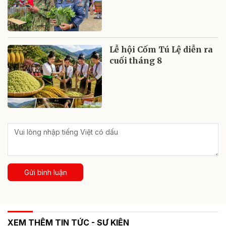
Lễ hội Cốm Tú Lệ diễn ra
cuối tháng 8
Gửi bình luận
XEM THÊM TIN TỨC - SỰ KIỆN