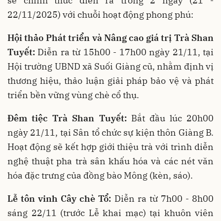
sẽ chính thức diễn ra trong 2 ngày (21 -
22/11/2025) với chuỗi hoạt động phong phú:
Hội thảo Phát triển và Nâng cao giá trị Trà Shan
Tuyết:
Diễn ra từ 15h00 - 17h00 ngày 21/11, tại
Hội trường UBND xã Suối Giàng cũ, nhằm định vị
thương hiệu, thảo luận giải pháp bảo vệ và phát
triển bền vững vùng chè cổ thụ.
Đêm tiệc Trà Shan Tuyết:
Bắt đầu lúc 20h00
ngày 21/11, tại Sân tổ chức sự kiện thôn Giàng B.
Hoạt động sẽ kết hợp giới thiệu trà với trình diễn
nghệ thuật pha trà sân khấu hóa và các nét văn
hóa đặc trưng của đồng bào Mông (kèn, sáo).
Lễ tôn vinh Cây chè Tổ:
Diễn ra từ 7h00 - 8h00
sáng 22/11 (trước Lễ khai mạc) tại khuôn viên