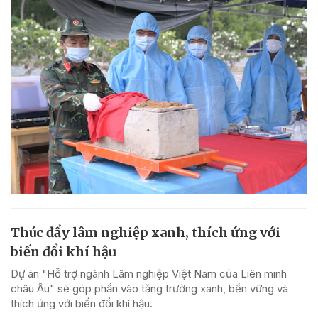
Thúc đẩy lâm nghiệp xanh, thích ứng với
biến đổi khí hậu
Dự án "Hỗ trợ ngành Lâm nghiệp Việt Nam của Liên minh
châu Âu" sẽ góp phần vào tăng trưởng xanh, bền vững và
thích ứng với biến đổi khí hậu.