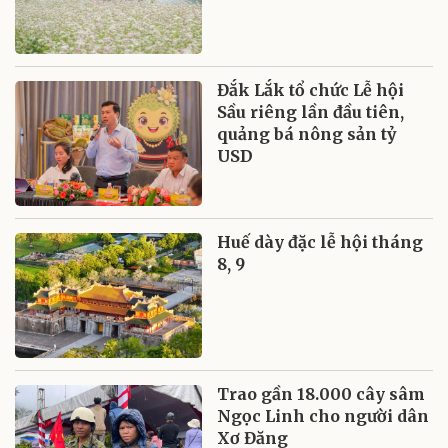
Đắk Lắk tổ chức Lễ hội
Sầu riêng lần đầu tiên,
quảng bá nông sản tỷ
USD
Huế dày đặc lễ hội tháng
8, 9
Trao gần 18.000 cây sâm
Ngọc Linh cho người dân
Xơ Đăng