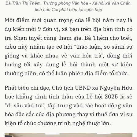
Bà Trần Thị Thêm, Trưởng phòng Văn hóa - Xã hội xã Văn Chấn,
tỉnh Lào Cai phát biểu tại cuộc họp
Một điểm mới quan trọng của lễ hội năm nay là
dự kiến mời 9 đơn vị, xã bạn trên địa bàn tỉnh có
trà Shan tuyết cùng tham gia. Bà Thêm cho biết,
điều này nhằm tạo cơ hội "thảo luận, so sánh sự
giống và khác nhau về văn hóa trà", đồng thời
hướng tới xây dựng lễ hội thành một sự kiện
thường niên, có thể luân phiên địa điểm tổ chức.
Phát biểu chỉ đạo, Chủ tịch UBND xã Nguyễn Hữu
Lực khẳng định tinh thần của Lễ hội 2025 là sẽ
"đi sâu vào trà", tập trung vào các hoạt động văn
hóa đặc sắc của địa phương thay vì thuê đơn vị sự
kiện tổ chức chương trình nghệ thuật lớn.