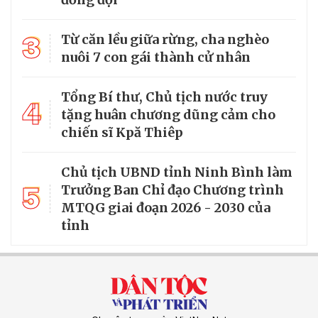
3
Từ căn lều giữa rừng, cha nghèo
nuôi 7 con gái thành cử nhân
Tổng Bí thư, Chủ tịch nước truy
4
tặng huân chương dũng cảm cho
chiến sĩ Kpă Thiêp
Chủ tịch UBND tỉnh Ninh Bình làm
5
Trưởng Ban Chỉ đạo Chương trình
MTQG giai đoạn 2026 - 2030 của
tỉnh