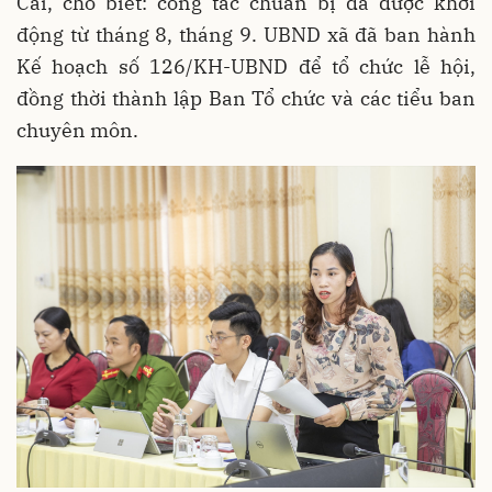
Cai, cho biết: công tác chuẩn bị đã được khởi
động từ tháng 8, tháng 9. UBND xã đã ban hành
Kế hoạch số 126/KH-UBND để tổ chức lễ hội,
đồng thời thành lập Ban Tổ chức và các tiểu ban
chuyên môn.