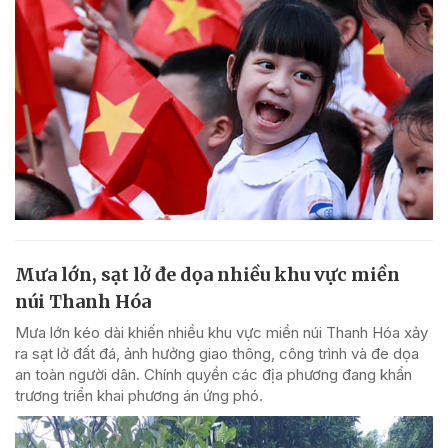
Mưa lớn, sạt lở đe dọa nhiều khu vực miền
núi Thanh Hóa
Mưa lớn kéo dài khiến nhiều khu vực miền núi Thanh Hóa xảy
ra sạt lở đất đá, ảnh hưởng giao thông, công trình và đe dọa
an toàn người dân. Chính quyền các địa phương đang khẩn
trương triển khai phương án ứng phó.