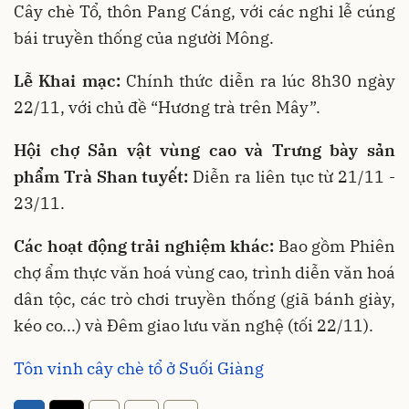
Cây chè Tổ, thôn Pang Cáng, với các nghi lễ cúng
bái truyền thống của người Mông.
Lễ Khai mạc:
Chính thức diễn ra lúc 8h30 ngày
22/11, với chủ đề “Hương trà trên Mây”.
Hội chợ Sản vật vùng cao và Trưng bày sản
phẩm Trà Shan tuyết:
Diễn ra liên tục từ 21/11 -
23/11.
Các hoạt động trải nghiệm khác:
Bao gồm Phiên
chợ ẩm thực văn hoá vùng cao, trình diễn văn hoá
dân tộc, các trò chơi truyền thống (giã bánh giày,
kéo co...) và Đêm giao lưu văn nghệ (tối 22/11).
Tôn vinh cây chè tổ ở Suối Giàng