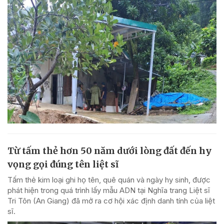
Từ tấm thẻ hơn 50 năm dưới lòng đất đến hy
vọng gọi đúng tên liệt sĩ
Tấm thẻ kim loại ghi họ tên, quê quán và ngày hy sinh, được
phát hiện trong quá trình lấy mẫu ADN tại Nghĩa trang Liệt sĩ
Tri Tôn (An Giang) đã mở ra cơ hội xác định danh tính của liệt
sĩ.