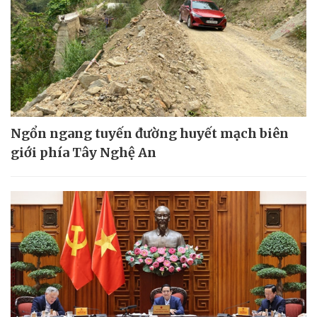
Ngổn ngang tuyến đường huyết mạch biên
giới phía Tây Nghệ An