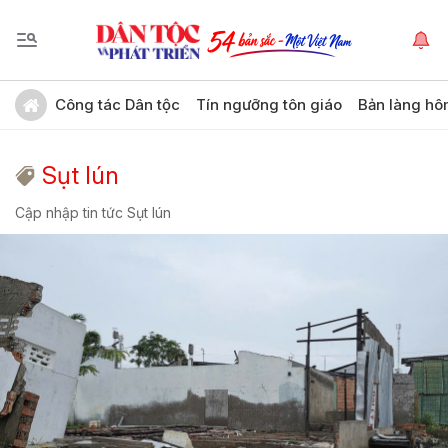
Công tác Dân tộc
Tín ngưỡng tôn giáo
Bản làng hô
Sụt lún
Cập nhập tin tức Sụt lún