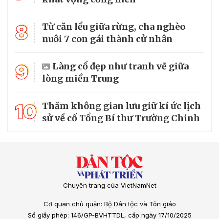
8
Từ căn lều giữa rừng, cha nghèo
nuôi 7 con gái thành cử nhân
9
Làng cổ đẹp như tranh vẽ giữa
lòng miền Trung
10
Thăm không gian lưu giữ kí ức lịch
sử về cố Tổng Bí thư Trường Chinh
Chuyên trang của VietNamNet
Cơ quan chủ quản: Bộ Dân tộc và Tôn giáo
Số giấy phép: 146/GP-BVHTTDL, cấp ngày 17/10/2025