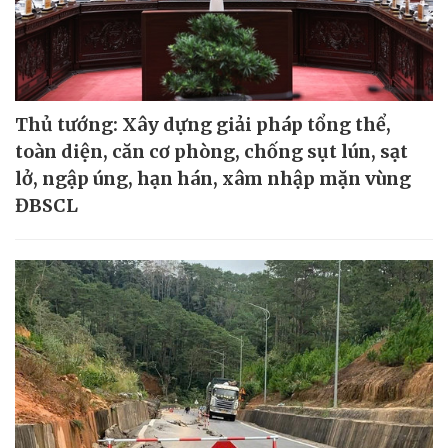
Thủ tướng: Xây dựng giải pháp tổng thể,
toàn diện, căn cơ phòng, chống sụt lún, sạt
lở, ngập úng, hạn hán, xâm nhập mặn vùng
ĐBSCL