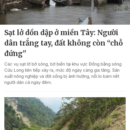
Sạt lở dồn dập ở miền Tây: Người
dân trắng tay, đất không còn “chỗ
đứng”
Các vụ sạt lở bờ sông, bờ biển tại khu vực Đồng bằng sông
Cửu Long liên tiếp xảy ra, mức độ ngày càng gia tăng. Sản
xuất nông nghiệp và đời sống bị ảnh hưởng, nỗi lo bám riết
người dân cả ngày đêm.