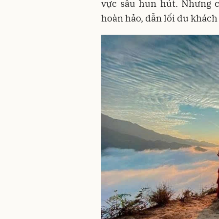
vực sâu hun hút. Nhưng c
hoàn hảo, dẫn lối du khách