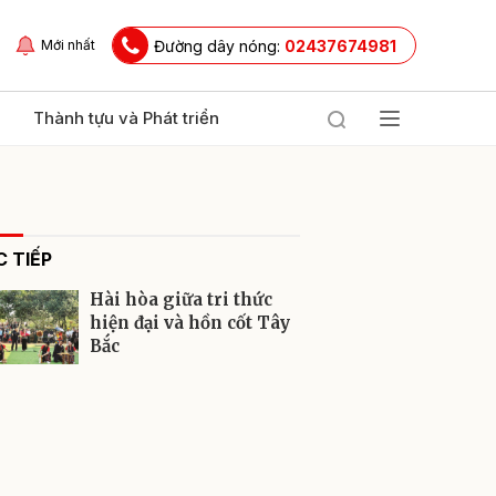
Đường dây nóng:
02437674981
Mới nhất
Thành tựu và Phát triển
 TIẾP
Hài hòa giữa tri thức
hiện đại và hồn cốt Tây
Bắc
ửi