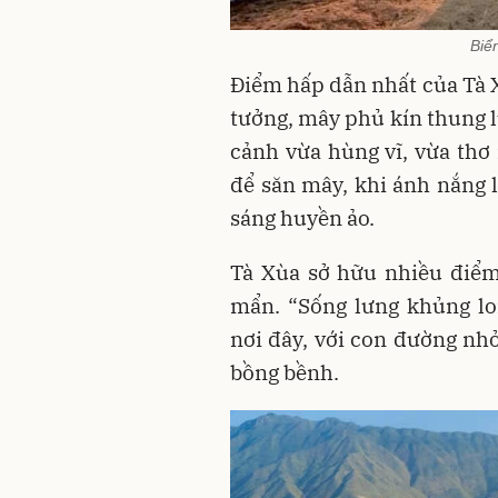
Biể
Điểm hấp dẫn nhất của Tà X
tưởng, mây phủ kín thung 
cảnh vừa hùng vĩ, vừa thơ
để săn mây, khi ánh nắng 
sáng huyền ảo.
Tà Xùa sở hữu nhiều điểm
mẩn. “Sống lưng khủng lo
nơi đây, với con đường nhỏ
bồng bềnh.