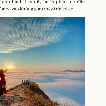
hính hành trình ấy lại là phần mở đầu
 bước vào không gian mây trời kỳ ảo.