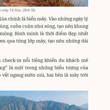
n mây Tà Xùa. (Ảnh St)
ùa chính là biển mây. Vào những ngày lý
lũng, cuồn cuộn như sóng, tạo nên khung
 mộng. Bình minh là thời điểm đẹp nhất
len qua từng lớp mây, tạo nên những dải
 check-in nổi tiếng khiến du khách mê
ng” là một trong những biểu tượng của
 vắt ngang sườn núi, hai bên là mây trời