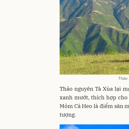
Thảo 
Thảo nguyên Tà Xùa lại m
xanh mướt, thích hợp cho 
Mỏm Cá Heo là điểm săn mâ
tượng.