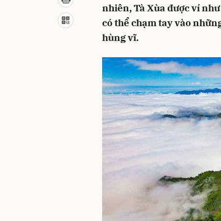
nhiên, Tà Xùa được ví như
có thể chạm tay vào nhữn
hùng vĩ.