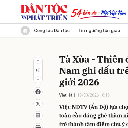
Gửi 
Công tác Dân tộc
Tín ngưỡng tôn giáo
Tà Xùa - Thiên 
Nam ghi dấu trê
giới 2026
Việt Hà
19/03/2026 16:19
Việc NDTV (Ấn Độ) lựa chọ
toàn cầu đáng ghé thăm n
trở thành tâm điểm chú ý 