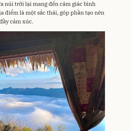
a núi trời lại mang đến cảm giác bình
địa điểm là một sắc thái, góp phần tạo nên
 đầy cảm xúc.