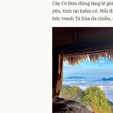
Cây Cô Đơn đứng lặng lẽ giữ
yên, tĩnh tại hiếm có. Mỗi 
bức tranh Tà Xùa đa chiều,