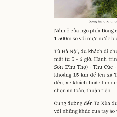
Sống lưng khủng 
Nằm ở cửa ngõ phía Đông c
1.500m so với mực nước bi
Từ Hà Nội, du khách di c
mất từ 5 - 6 giờ. Hành tr
Sơn (Phú Thọ) - Thu Cúc -
khoảng 15 km để lên xã T
đèo, xe khách hoặc limous
chọn an toàn, thuận tiện.
Cung đường đến Tà Xùa đư
với những khúc cua tay áo 