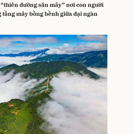
 “thiên đường săn mây” nơi con người
g tầng mây bồng bềnh giữa đại ngàn