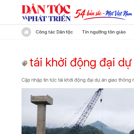
Công tác Dân tộc
Tín ngưỡng tôn giáo
tái khởi động đại d
Cập nhập tin tức tái khởi động đại dự án giao thôn