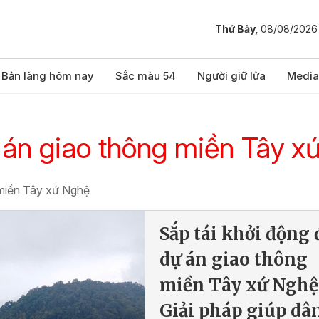
Thứ Bảy,
08/08/2026
Bản làng hôm nay
Sắc màu 54
Người giữ lửa
Media
ự án giao thông miền Tây 
g miền Tây xứ Nghệ
Sắp tái khởi động 
dự án giao thông
miền Tây xứ Nghệ
Giải pháp giúp dâ