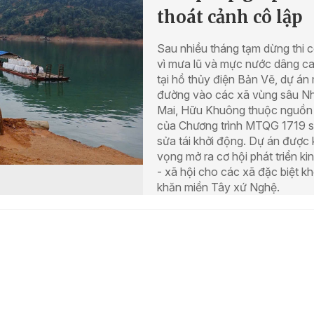
thoát cảnh cô lập
Sau nhiều tháng tạm dừng thi 
vì mưa lũ và mực nước dâng c
tại hồ thủy điện Bản Vẽ, dự án
đường vào các xã vùng sâu N
Mai, Hữu Khuông thuộc nguồn
của Chương trình MTQG 1719 
sửa tái khởi động. Dự án được 
vọng mở ra cơ hội phát triển kin
- xã hội cho các xã đặc biệt k
khăn miền Tây xứ Nghệ.