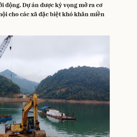
i động. Dự án được kỳ vọng mở ra cơ
ã hội cho các xã đặc biệt khó khăn miền