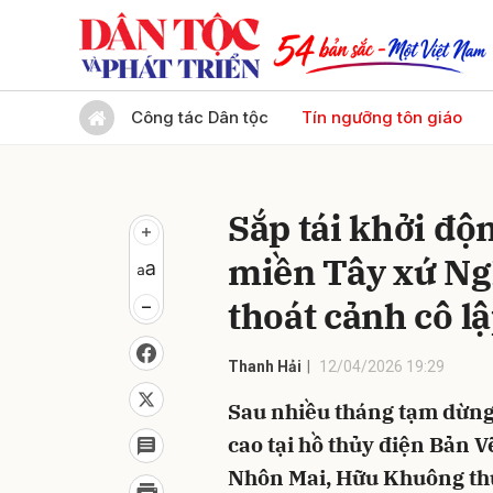
Gửi 
Công tác Dân tộc
Tín ngưỡng tôn giáo
Sắp tái khởi độ
miền Tây xứ Ngh
thoát cảnh cô l
Thanh Hải
12/04/2026 19:29
Sau nhiều tháng tạm dừng
cao tại hồ thủy điện Bản 
Nhôn Mai, Hữu Khuông th