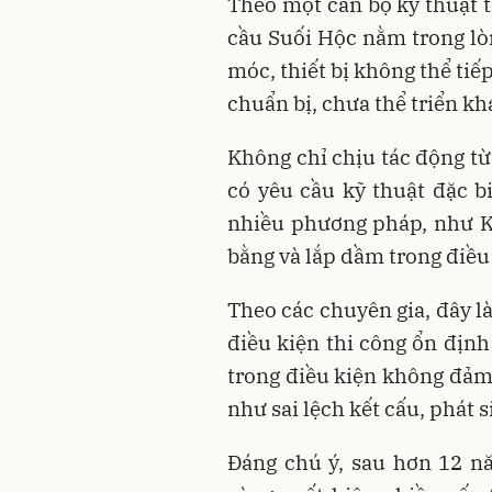
Theo một cán bộ kỹ thuật t
cầu Suối Hộc nằm trong lò
móc, thiết bị không thể ti
chuẩn bị, chưa thể triển kh
Không chỉ chịu tác động từ
có yêu cầu kỹ thuật đặc bi
nhiều phương pháp, như K
bằng và lắp dầm trong điều 
Theo các chuyên gia, đây là
điều kiện thi công ổn định
trong điều kiện không đảm
như sai lệch kết cấu, phát 
Đáng chú ý, sau hơn 12 n