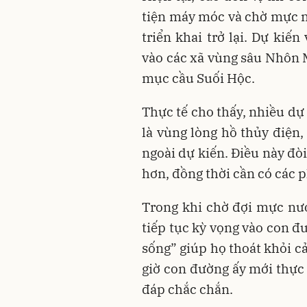
tiện máy móc và chờ mực 
triển khai trở lại. Dự kiế
vào các xã vùng sâu Nhôn 
mục cầu Suối Hộc.
Thực tế cho thấy, nhiều dự 
là vùng lòng hồ thủy điện
ngoài dự kiến. Điều này đòi
hơn, đồng thời cần có các
Trong khi chờ đợi mực nư
tiếp tục kỳ vọng vào con 
sống” giúp họ thoát khỏi c
giờ con đường ấy mới thực 
đáp chắc chắn.