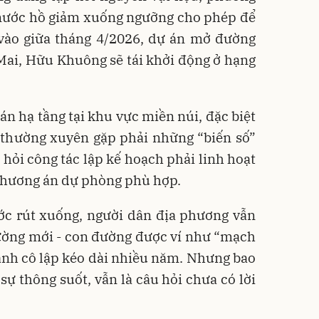
nước hồ giảm xuống ngưỡng cho phép để
n vào giữa tháng 4/2026, dự án mở đường
Mai, Hữu Khuông sẽ tái khởi động ở hạng
án hạ tầng tại khu vực miền núi, đặc biệt
, thường xuyên gặp phải những “biến số”
 hỏi công tác lập kế hoạch phải linh hoạt
 phương án dự phòng phù hợp.
ớc rút xuống, người dân địa phương vẫn
đường mới - con đường được ví như “mạch
ảnh cô lập kéo dài nhiều năm. Nhưng bao
sự thông suốt, vẫn là câu hỏi chưa có lời