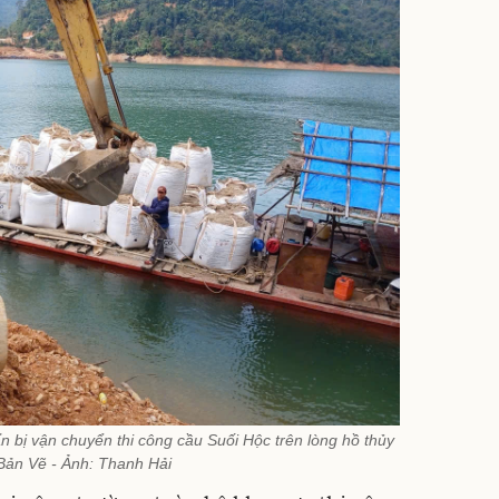
n bị vận chuyển thi công cầu Suối Hộc trên lòng hồ thủy
Bản Vẽ - Ảnh: Thanh Hải