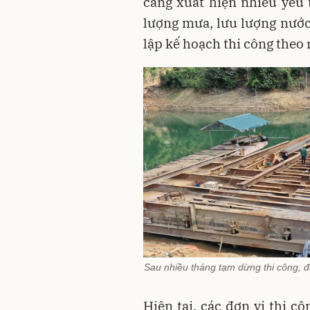
càng xuất hiện nhiều yếu 
lượng mưa, lưu lượng nước 
lập kế hoạch thi công theo
Sau nhiều tháng tạm dừng thi công, đ
Hiện tại, các đơn vị thi c