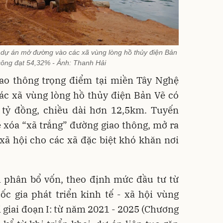
 dự án mở đường vào các xã vùng lòng hồ thủy điện Bản
 công đạt 54,32% - Ảnh: Thanh Hải
iao thông trọng điểm tại miền Tây Nghệ
ác xã vùng lòng hồ thủy điện Bản Vẽ có
tỷ đồng, chiều dài hơn 12,5km. Tuyến
 xóa “xã trắng” đường giao thông, mở ra
- xã hội cho các xã đặc biệt khó khăn nơi
 phân bổ vốn, theo định mức đầu tư từ
c gia phát triển kinh tế - xã hội vùng
giai đoạn I: từ năm 2021 - 2025 (Chương