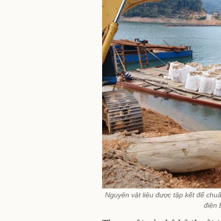
Nguyên vật liệu được tập kết để chuẩ
điện 