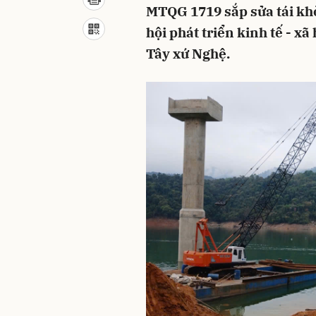
MTQG 1719 sắp sửa tái khở
hội phát triển kinh tế - x
Tây xứ Nghệ.