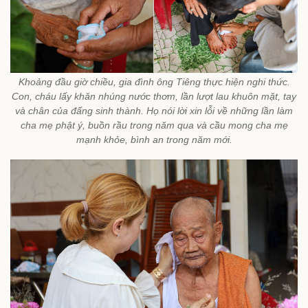
Khoảng đầu giờ chiều, gia đình ông Tiêng thực hiện nghi thức.
Con, cháu lấy khăn nhúng nước thơm, lần lượt lau khuôn mặt, tay
và chân của đấng sinh thành. Họ nói lời xin lỗi về những lần làm
cha mẹ phật ý, buồn rầu trong năm qua và cầu mong cha mẹ
mạnh khỏe, bình an trong năm mới.