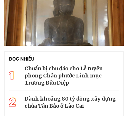
ĐỌC NHIỀU
Chuẩn bị chu đáo cho Lễ tuyên
1
phong Chân phước Linh mục
Trương Bửu Diệp
2
Dành khoảng 80 tỷ đồng xây dựng
chùa Tân Bảo ở Lào Cai
Lễ Tuyên phong Chân phước: Cà