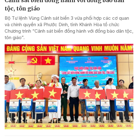
Cảnh sát biển đồng hành với đồng bào dân
tộc, tôn giáo
Bộ Tư lệnh Vùng Cảnh sát biển 3 vừa phối hợp các cơ quan
và chính quyền xã Phước Dinh, tỉnh Khánh Hòa tổ chức
Chương trình “Cảnh sát biển đồng hành với đồng bào dân tộc,
tôn giáo”.