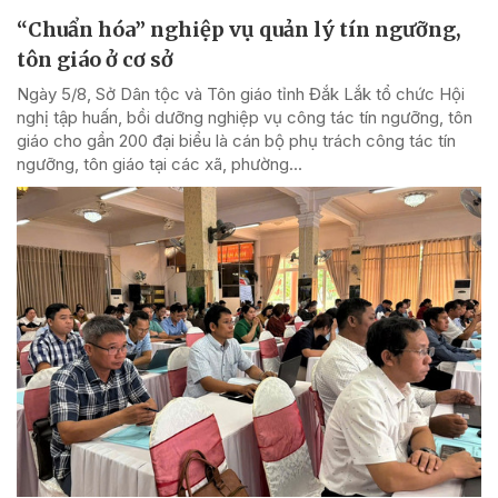
“Chuẩn hóa” nghiệp vụ quản lý tín ngưỡng,
tôn giáo ở cơ sở
Ngày 5/8, Sở Dân tộc và Tôn giáo tỉnh Đắk Lắk tổ chức Hội
nghị tập huấn, bồi dưỡng nghiệp vụ công tác tín ngưỡng, tôn
giáo cho gần 200 đại biểu là cán bộ phụ trách công tác tín
ngưỡng, tôn giáo tại các xã, phường...