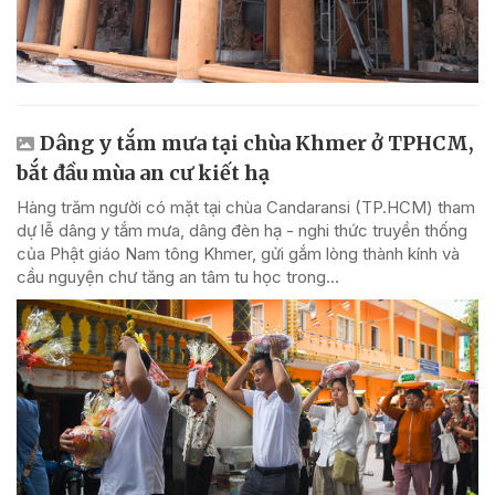
Dâng y tắm mưa tại chùa Khmer ở TPHCM,
bắt đầu mùa an cư kiết hạ
Hàng trăm người có mặt tại chùa Candaransi (TP.HCM) tham
dự lễ dâng y tắm mưa, dâng đèn hạ - nghi thức truyền thống
của Phật giáo Nam tông Khmer, gửi gắm lòng thành kính và
cầu nguyện chư tăng an tâm tu học trong...