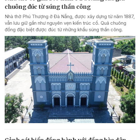
chuông đúc từ súng thần công
Nhà thờ Phú Thượng ở Đà Nẵng, được xây dựng từ năm 1887,
vẫn lưu giữ gần như nguyên vẹn kiến trúc cổ. Quả chuông
đồng đặc biệt được đúc từ những khẩu súng thần công.