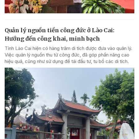
Quản lý nguồn tiền công đức ở Lào Cai:
Hướng đến công khai, minh bạch
Tỉnh Lào Cai hiện có hàng trăm di tích được đưa vào quản lý.
Việc quản lý nguồn thu từ công đức, đã góp phần nâng cao
hiệu quả, cũng như sử dụng để tái đầu tư, tu bổ các di tích.