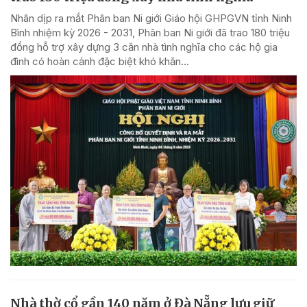
Nhân dịp ra mắt Phân ban Ni giới Giáo hội GHPGVN tỉnh Ninh
Bình nhiệm kỳ 2026 - 2031, Phân ban Ni giới đã trao 180 triệu
đồng hỗ trợ xây dựng 3 căn nhà tình nghĩa cho các hộ gia
đình có hoàn cảnh đặc biệt khó khăn...
Nhà thờ cổ gần 140 năm ở Đà Nẵng lưu giữ