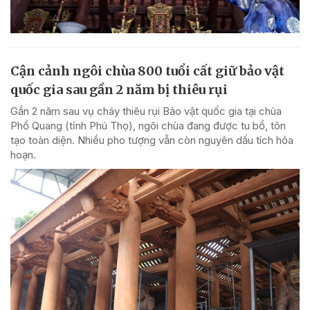
Cận cảnh ngôi chùa 800 tuổi cất giữ bảo vật
quốc gia sau gần 2 năm bị thiêu rụi
Gần 2 năm sau vụ cháy thiêu rụi Bảo vật quốc gia tại chùa
Phổ Quang (tỉnh Phú Thọ), ngôi chùa đang được tu bổ, tôn
tạo toàn diện. Nhiều pho tượng vẫn còn nguyên dấu tích hỏa
hoạn.