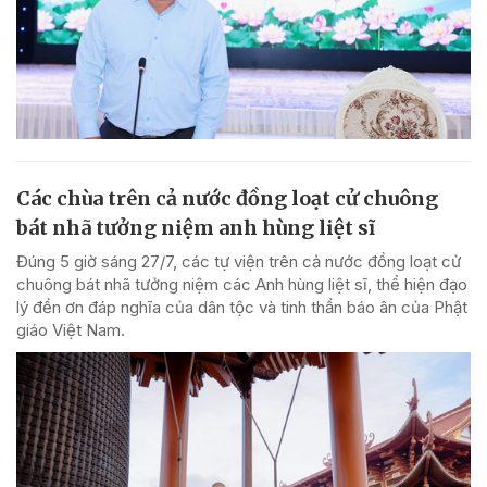
Các chùa trên cả nước đồng loạt cử chuông
bát nhã tưởng niệm anh hùng liệt sĩ
Đúng 5 giờ sáng 27/7, các tự viện trên cả nước đồng loạt cử
chuông bát nhã tưởng niệm các Anh hùng liệt sĩ, thể hiện đạo
lý đền ơn đáp nghĩa của dân tộc và tinh thần báo ân của Phật
giáo Việt Nam.