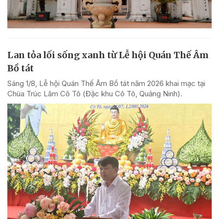
Lan tỏa lối sống xanh từ Lễ hội Quán Thế Âm
Bồ tát
Sáng 1/8, Lễ hội Quán Thế Âm Bồ tát năm 2026 khai mạc tại
Chùa Trúc Lâm Cô Tô (Đặc khu Cô Tô, Quảng Ninh).