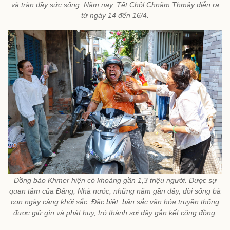
và tràn đầy sức sống. Năm nay, Tết Chôl Chnăm Thmây diễn ra
từ ngày 14 đến 16/4.
Đồng bào Khmer hiện có khoảng gần 1,3 triệu người. Được sự
quan tâm của Đảng, Nhà nước, những năm gần đây, đời sống bà
con ngày càng khởi sắc. Đặc biệt, bản sắc văn hóa truyền thống
được giữ gìn và phát huy, trở thành sợi dây gắn kết cộng đồng.