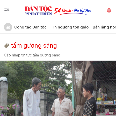
Công tác Dân tộc
Tín ngưỡng tôn giáo
Bản làng hô
tấm gương sáng
Cập nhập tin tức tấm gương sáng