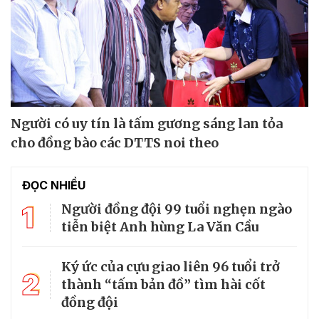
Người có uy tín là tấm gương sáng lan tỏa
cho đồng bào các DTTS noi theo
ĐỌC NHIỀU
1
Người đồng đội 99 tuổi nghẹn ngào
tiễn biệt Anh hùng La Văn Cầu
Ký ức của cựu giao liên 96 tuổi trở
2
thành “tấm bản đồ” tìm hài cốt
đồng đội