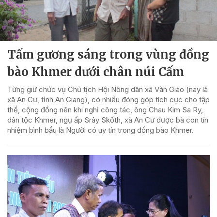
Tấm gương sáng trong vùng đồng
bào Khmer dưới chân núi Cấm
Từng giữ chức vụ Chủ tịch Hội Nông dân xã Văn Giáo (nay là
xã An Cư, tỉnh An Giang), có nhiều đóng góp tích cực cho tập
thể, cộng đồng nên khi nghỉ công tác, ông Chau Kim Sa Ry,
dân tộc Khmer, ngụ ấp Srây Skốth, xã An Cư được bà con tín
nhiệm bình bầu là Người có uy tín trong đồng bào Khmer.