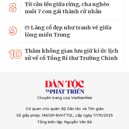
8
Từ căn lều giữa rừng, cha nghèo
nuôi 7 con gái thành cử nhân
9
Làng cổ đẹp như tranh vẽ giữa
lòng miền Trung
10
Thăm không gian lưu giữ kí ức lịch
sử về cố Tổng Bí thư Trường Chinh
Chuyên trang của VietNamNet
Cơ quan chủ quản: Bộ Dân tộc và Tôn giáo
Số giấy phép: 146/GP-BVHTTDL, cấp ngày 17/10/2025
Tổng biên tập: Nguyễn Văn Bá