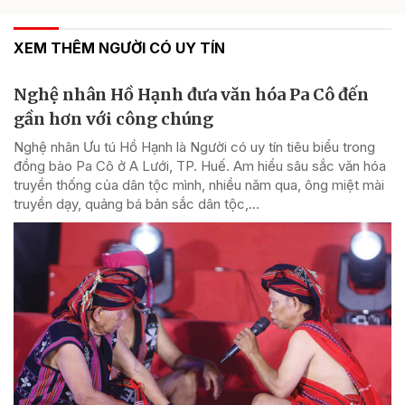
XEM THÊM NGƯỜI CÓ UY TÍN
Nghệ nhân Hồ Hạnh đưa văn hóa Pa Cô đến
gần hơn với công chúng
Nghệ nhân Ưu tú Hồ Hạnh là Người có uy tín tiêu biểu trong
đồng bào Pa Cô ở A Lưới, TP. Huế. Am hiểu sâu sắc văn hóa
truyền thống của dân tộc mình, nhiều năm qua, ông miệt mài
truyền dạy, quảng bá bản sắc dân tộc,...