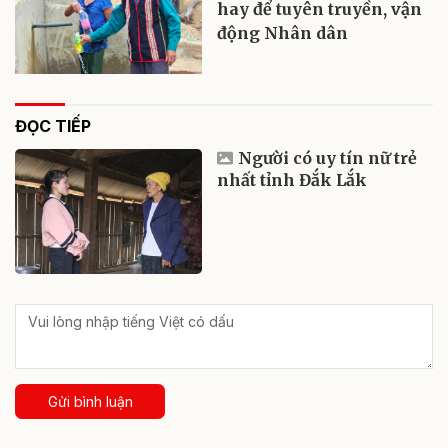
hay để tuyên truyền, vận
động Nhân dân
ĐỌC TIẾP
Người có uy tín nữ trẻ
nhất tỉnh Đắk Lắk
Gửi bình luận