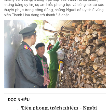
nhưng bằng uy tín, sự am hiểu phong tục và tiếng nói có sức
thuyết phục trong cộng đồng, những Người có uy tín ở vùng
biên Thanh Hóa đang trở thành "lá chắn...
ĐỌC NHIỀU
Tiên phong, trách nhiệm - Người