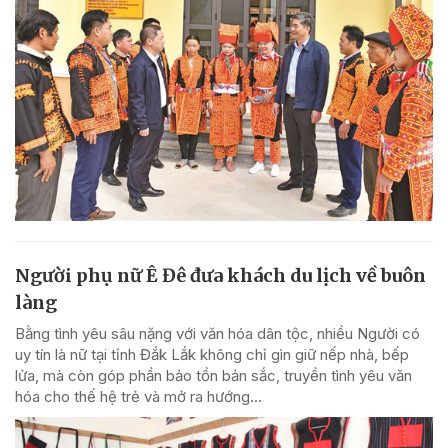
Người phụ nữ Ê Đê đưa khách du lịch về buôn
làng
Bằng tình yêu sâu nặng với văn hóa dân tộc, nhiều Người có
uy tín là nữ tại tỉnh Đắk Lắk không chỉ gìn giữ nếp nhà, bếp
lửa, mà còn góp phần bảo tồn bản sắc, truyền tình yêu văn
hóa cho thế hệ trẻ và mở ra hướng...