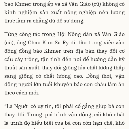
bào Khmer trong ấp và xã Văn Giáo (cũ) không có
kinh nghiệm sản xuất nông nghiệp nên lương
thực làm ra chẳng đủ để sử dụng.
Từng công tác trong Hội Nông dân xã Văn Giáo
(cũ), ông Chau Kim Sa Ry đi đầu trong việc vận
động đồng bào Khmer trên địa bàn thay đổi cơ
cấu cây trồng, tận tình đến nơi để hướng dẫn kỹ
thuật sản xuất, thay đổi giống lúa chất lượng thấp
sang giống có chất lượng cao. Đồng thời, vận
động người lớn tuổi khuyên bảo con cháu làm ăn
theo cách mới.
“Là Người có uy tín, tôi phải cố gắng giúp bà con
thay đổi. Trong quá trình vận động, cái khó nhất
là trình độ hiểu biết của bà con còn hạn chế, khó