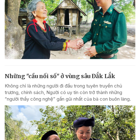
Những "cầu nối số" ở vùng sâu Đắk Lắk
Không chỉ là những người đi đầu trong tuyên truyền chủ
trương, chính sách, Người có uy tín còn trở thành những
“người thầy công nghệ” gần gũi nhất của bà con buôn làng.