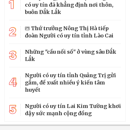
1
có uy tín đã khẳng định nơi thôn,
buôn Đắk Lắk
2
Thứ trưởng Nông Thị Hà tiếp
đoàn Người có uy tín tỉnh Lào Cai
3
Những "cầu nối số" ở vùng sâu Đắk
Lắk
Người có uy tín tỉnh Quảng Trị gửi
4
gắm, đề xuất nhiều ý kiến tâm
huyết
5
Người có uy tín Lai Kim Tường khơi
dậy sức mạnh cộng đồng