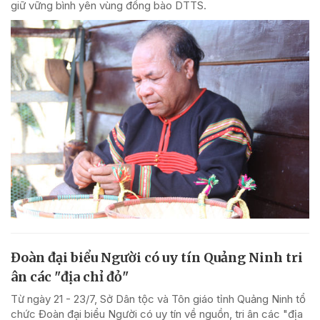
giữ vững bình yên vùng đồng bào DTTS.
Đoàn đại biểu Người có uy tín Quảng Ninh tri
ân các "địa chỉ đỏ"
Từ ngày 21 - 23/7, Sở Dân tộc và Tôn giáo tỉnh Quảng Ninh tổ
chức Đoàn đại biểu Người có uy tín về nguồn, tri ân các "địa