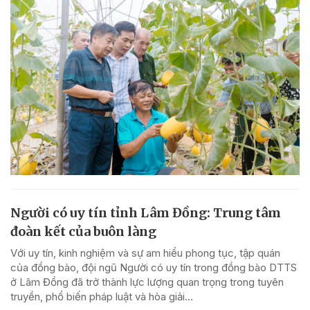
Người có uy tín tỉnh Lâm Đồng: Trung tâm
đoàn kết của buôn làng
Với uy tín, kinh nghiệm và sự am hiểu phong tục, tập quán
của đồng bào, đội ngũ Người có uy tín trong đồng bào DTTS
ở Lâm Đồng đã trở thành lực lượng quan trọng trong tuyên
truyền, phổ biến pháp luật và hòa giải...