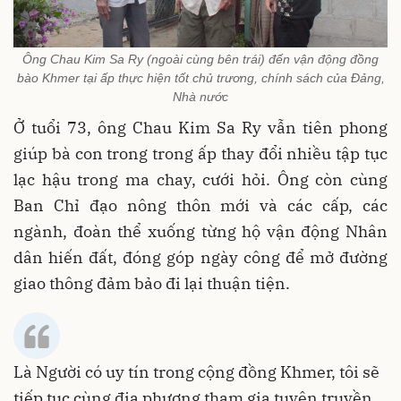
Ông Chau Kim Sa Ry (ngoài cùng bên trái) đến vận động đồng
bào Khmer tại ấp thực hiện tốt chủ trương, chính sách của Đảng,
Nhà nước
Ở tuổi 73, ông Chau Kim Sa Ry vẫn tiên phong
giúp bà con trong trong ấp thay đổi nhiều tập tục
lạc hậu trong ma chay, cưới hỏi. Ông còn cùng
Ban Chỉ đạo nông thôn mới và các cấp, các
ngành, đoàn thể xuống từng hộ vận động Nhân
dân hiến đất, đóng góp ngày công để mở đường
giao thông đảm bảo đi lại thuận tiện.
Là Người có uy tín trong cộng đồng Khmer, tôi sẽ
tiếp tục cùng địa phương tham gia tuyên truyền