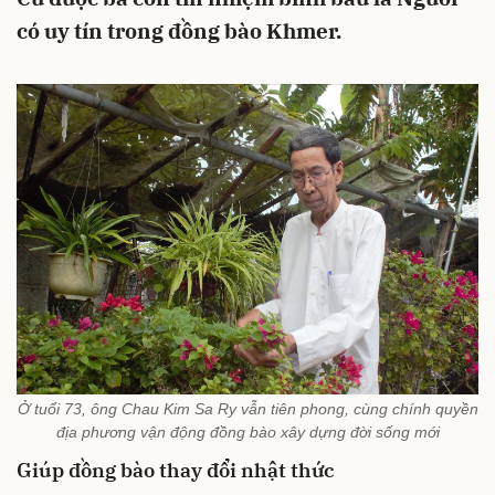
có uy tín trong đồng bào Khmer.
Ở tuổi 73, ông Chau Kim Sa Ry vẫn tiên phong, cùng chính quyền
địa phương vận động đồng bào xây dựng đời sống mới
Giúp đồng bào thay đổi nhật thức