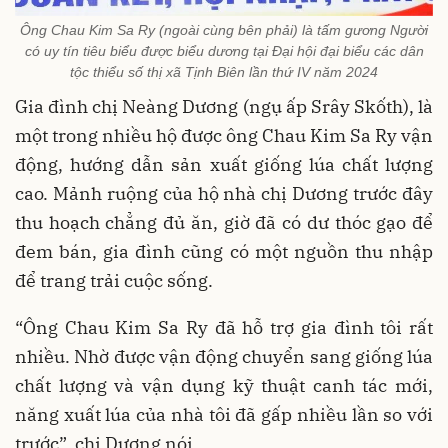
Ông Chau Kim Sa Ry (ngoài cùng bên phải) là tấm gương Người
có uy tín tiêu biểu được biểu dương tại Đại hội đại biểu các dân
tộc thiểu số thị xã Tịnh Biên lần thứ IV năm 2024
Gia đình chị Neàng Dương (ngụ ấp Srây Skốth), là
một trong nhiều hộ được ông Chau Kim Sa Ry vận
động, hướng dẫn sản xuất giống lúa chất lượng
cao. Mảnh ruộng của hộ nhà chị Dương trước đây
thu hoạch chẳng đủ ăn, giờ đã có dư thóc gạo để
đem bán, gia đình cũng có một nguồn thu nhập
để trang trải cuộc sống.
“Ông Chau Kim Sa Ry đã hỗ trợ gia đình tôi rất
nhiều. Nhờ được vận động chuyển sang giống lúa
chất lượng và vận dụng kỹ thuật canh tác mới,
năng xuất lúa của nhà tôi đã gấp nhiều lần so với
trước”, chị Dương nói.