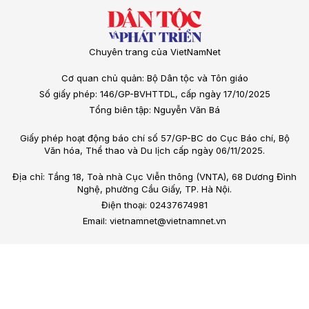
Chuyên trang của VietNamNet
Cơ quan chủ quản: Bộ Dân tộc và Tôn giáo
Số giấy phép: 146/GP-BVHTTDL, cấp ngày 17/10/2025
Tổng biên tập: Nguyễn Văn Bá
Giấy phép hoạt động báo chí số 57/GP-BC do Cục Báo chí, Bộ
Văn hóa, Thể thao và Du lịch cấp ngày 06/11/2025.
Địa chỉ: Tầng 18, Toà nhà Cục Viễn thông (VNTA), 68 Dương Đình
Nghệ, phường Cầu Giấy, TP. Hà Nội.
Điện thoại: 02437674981
Email: vietnamnet@vietnamnet.vn