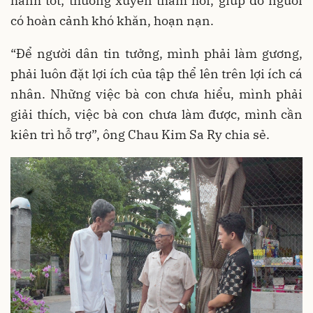
hành tốt; thường xuyên thăm hỏi, giúp đỡ người
có hoàn cảnh khó khăn, hoạn nạn.
“Để người dân tin tưởng, mình phải làm gương,
phải luôn đặt lợi ích của tập thể lên trên lợi ích cá
nhân. Những việc bà con chưa hiểu, mình phải
giải thích, việc bà con chưa làm được, mình cần
kiên trì hỗ trợ”, ông Chau Kim Sa Ry chia sẻ.