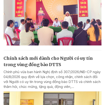
Chính sách mới dành cho Người có uy tín
trong vùng đồng bào DTTS
Chính phủ vừa ban hành Nghị định số 307/2026/NĐ-CP ngày
04/8/2026 quy định về lựa chọn, công nhận, chính sách đối
với Người có uy tín trong vùng đồng bào DTTS và chính sách
thăm hỏi, chúc mừng, tặng quà, động viên,...