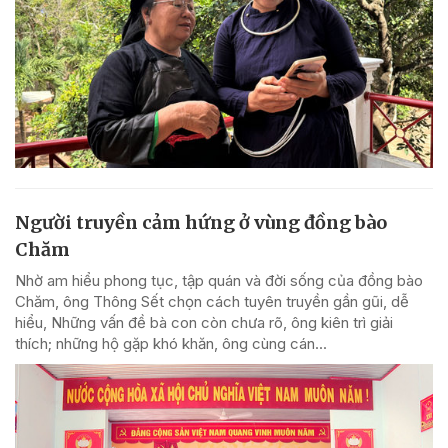
Người truyền cảm hứng ở vùng đồng bào
Chăm
Nhờ am hiểu phong tục, tập quán và đời sống của đồng bào
Chăm, ông Thông Sết chọn cách tuyên truyền gần gũi, dễ
hiểu, Những vấn đề bà con còn chưa rõ, ông kiên trì giải
thích; những hộ gặp khó khăn, ông cùng cán...