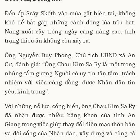
Đến ấp Srây Skốth vào mùa gặt hiện tại, không
khó để bắt gặp những cánh đồng lúa trĩu hạt.
Năng xuất cây trồng ngày càng nâng cao, tình
trạng thiếu ăn không còn xảy ra.
Ông Nguyễn Duy Phong, Chủ tịch UBND xã An
Cư, đánh giá: “Ông Chau Kim Sa Ry là một trong
những tấm gương Người có uy tín tận tâm, trách
nhiệm với việc cộng đồng, được Nhân dân tin
yêu, kính trọng”.
Với những nỗ lực, cống hiến, ông Chau Kim Sa Ry
đã nhận được nhiều bằng khen của tỉnh An
Giang trong việc giúp thay đổi diện mạo thôn bản
và đời sống của Nhân dân, xây dựng và củng cố