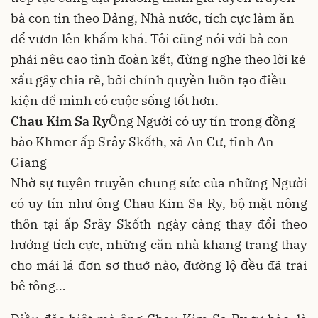
bà con tin theo Đảng, Nhà nước, tích cực làm ăn
để vươn lên khấm khá. Tôi cũng nói với bà con
phải nêu cao tình đoàn kết, đừng nghe theo lời kẻ
xấu gây chia rẽ, bởi chính quyền luôn tạo điều
kiện để mình có cuộc sống tốt hơn.
Chau Kim Sa Ry
Ông Người có uy tín trong đồng
bào Khmer ấp Srây Skốth, xã An Cư, tỉnh An
Giang
Nhờ sự tuyên truyền chung sức của những Người
có uy tín như ông Chau Kim Sa Ry, bộ mặt nông
thôn tại ấp Srây Skốth ngày càng thay đổi theo
hướng tích cực, những căn nhà khang trang thay
cho mái lá đơn sơ thuở nào, đường lộ đều đã trải
bê tông…