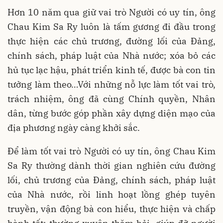
Hơn 10 năm qua giữ vai trò Người có uy tín, ông
Chau Kim Sa Ry luôn là tấm gương đi đầu trong
thực hiện các chủ trương, đường lối của Đảng,
chính sách, pháp luật của Nhà nước; xóa bỏ các
hủ tục lạc hậu, phát triển kinh tế, được bà con tin
tưởng làm theo…Với những nỗ lực làm tốt vai trò,
trách nhiệm, ông đã cùng Chính quyền, Nhân
dân, từng bước góp phần xây dựng diện mạo của
địa phương ngày càng khởi sắc.
Để làm tốt vai trò Người có uy tín, ông Chau Kim
Sa Ry thường dành thời gian nghiên cứu đường
lối, chủ trương của Đảng, chính sách, pháp luật
của Nhà nước, rồi linh hoạt lồng ghép tuyên
truyền, vận động bà con hiểu, thực hiện và chấp