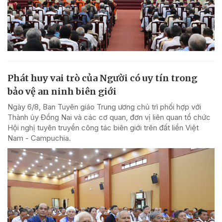
Phát huy vai trò của Người có uy tín trong
bảo vệ an ninh biên giới
Ngày 6/8, Ban Tuyên giáo Trung ương chủ trì phối hợp với
Thành ủy Đồng Nai và các cơ quan, đơn vị liên quan tổ chức
Hội nghị tuyên truyền công tác biên giới trên đất liền Việt
Nam - Campuchia.