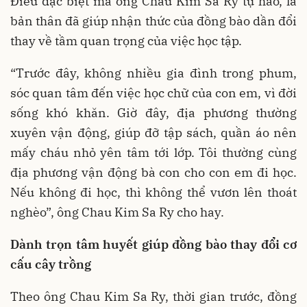
Điều đặc biệt mà ông Chau Kim Sa Ry tự hào, là
bản thân đã giúp nhận thức của đồng bào dần đổi
thay về tầm quan trọng của việc học tập.
“Trước đây, không nhiều gia đình trong phum,
sóc quan tâm đến việc học chữ của con em, vì đời
sống khó khăn. Giờ đây, địa phương thường
xuyên vận động, giúp đỡ tập sách, quần áo nên
mấy cháu nhỏ yên tâm tới lớp. Tôi thường cùng
địa phương vận động bà con cho con em đi học.
Nếu không đi học, thì không thể vươn lên thoát
nghèo”, ông Chau Kim Sa Ry cho hay.
Dành trọn tâm huyết giúp đồng bào thay đổi cơ
cấu cây trồng
Theo ông Chau Kim Sa Ry, thời gian trước, đồng