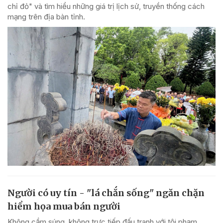
chỉ đỏ" và tìm hiểu những giá trị lịch sử, truyền thống cách
mạng trên địa bàn tỉnh.
Người có uy tín - "lá chắn sống" ngăn chặn
hiểm họa mua bán người
Không cầm súng, không trực tiếp đấu tranh với tội phạm,