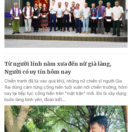
Từ người lính năm xưa đến nữ già làng,
Người có uy tín hôm nay
Chiến tranh đã lùi vào quá khứ, những nữ chiến sĩ người Gia
Rai dũng cảm từng cống hiến tuổi xuân nơi chiến trường, hôm
nay lại tiếp tục cống hiến trên "mặt trận" mới. Đó là xây dựng
buôn làng bình yên, đoàn kết...