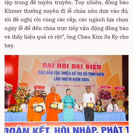
tập trung để tuyên truyền. Tuy nhiên, đồng bào
Khmer thường xuyên đi lễ chùa nên dựa vào đó,
tôi đề nghị rồi cùng các cấp, các ngành lựa chọn
ngày lễ để đến chùa trực tiếp vận động đồng bào
và thấy hiệu quả rõ rệt”, ông Chau Kim Sa Ry cho
hay.