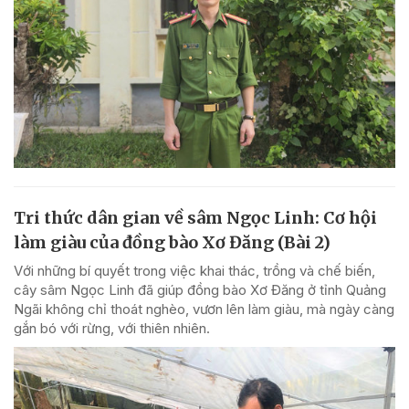
Tri thức dân gian về sâm Ngọc Linh: Cơ hội
làm giàu của đồng bào Xơ Đăng (Bài 2)
Với những bí quyết trong việc khai thác, trồng và chế biến,
cây sâm Ngọc Linh đã giúp đồng bào Xơ Đăng ở tỉnh Quảng
Ngãi không chỉ thoát nghèo, vươn lên làm giàu, mà ngày càng
gắn bó với rừng, với thiên nhiên.