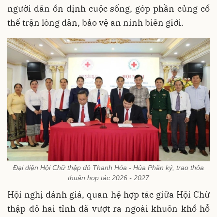
người dân ổn định cuộc sống, góp phần củng cố
thế trận lòng dân, bảo vệ an ninh biên giới.
Đại diện Hội Chữ thập đỏ Thanh Hóa - Hủa Phăn ký, trao thỏa
thuận hợp tác 2026 - 2027
Hội nghị đánh giá, quan hệ hợp tác giữa Hội Chữ
thập đỏ hai tỉnh đã vượt ra ngoài khuôn khổ hỗ