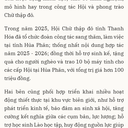
mô hình hay trong công tác Hội và phong trào
Chữ thập đỏ.
Trong năm 2025, Hội Chữ thập đỏ tỉnh Thanh
Hóa đã tổ chức đoàn công tác sang thăm, làm việc
tại tỉnh Hủa Phăn; thống nhất nội dung hợp tác
năm 2025 - 2026; đồng thời hỗ trợ sinh kế, tặng
quà cho người nghèo và trao 10 bộ máy tính cho
các cấp Hội tại Hủa Phăn, với tổng trị giá hơn 100
triệu đồng.
Hai bên cũng phối hợp triển khai nhiều hoạt
động thiết thực tại khu vực biên giới, như hỗ trợ
phát triển kinh tế, bảo đảm an sinh xã hội, tăng
cường kết nghĩa giữa các cụm bản, lực lượng; hỗ
trợ học sinh Lào học tập, huy động nguồn lực giúp