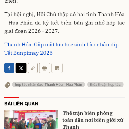
triển.
Tại hội nghị, Hội Chữ thập đỏ hai tỉnh Thanh Hóa
- Hủa Phăn đã ký kết biên bản ghi nhớ hợp tác
giai đoạn 2026 - 2027.
Thanh Hóa: Gặp mặt lưu học sinh Lào nhân dịp
Tết Bunpimay 2026
hợp tác nhân đạo Thanh Hóa – Hủa Phăn
thỏa thuận hợp tác
BÀI LIÊN QUAN
Thế trận biên phòng
toàn dân nơi biên giới xứ
Thanh