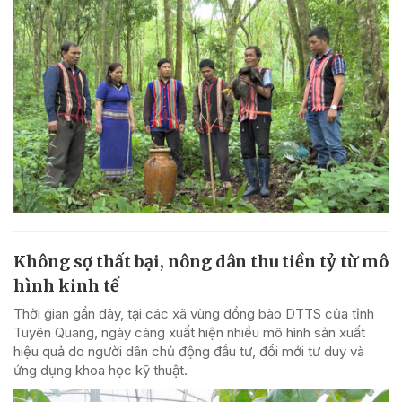
Không sợ thất bại, nông dân thu tiền tỷ từ mô
hình kinh tế
Thời gian gần đây, tại các xã vùng đồng bào DTTS của tỉnh
Tuyên Quang, ngày càng xuất hiện nhiều mô hình sản xuất
hiệu quả do người dân chủ động đầu tư, đổi mới tư duy và
ứng dụng khoa học kỹ thuật.