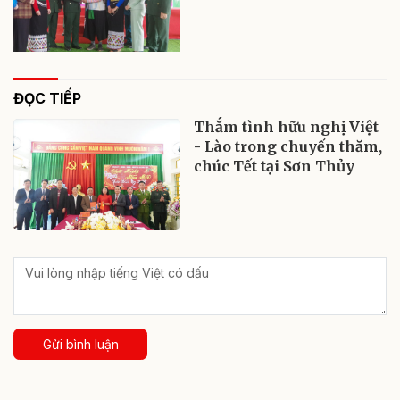
ĐỌC TIẾP
Thắm tình hữu nghị Việt
- Lào trong chuyến thăm,
chúc Tết tại Sơn Thủy
Gửi bình luận