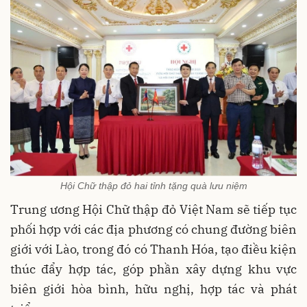
Hội Chữ thập đỏ hai tỉnh tặng quà lưu niệm
Trung ương Hội Chữ thập đỏ Việt Nam sẽ tiếp tục
phối hợp với các địa phương có chung đường biên
giới với Lào, trong đó có Thanh Hóa, tạo điều kiện
thúc đẩy hợp tác, góp phần xây dựng khu vực
biên giới hòa bình, hữu nghị, hợp tác và phát