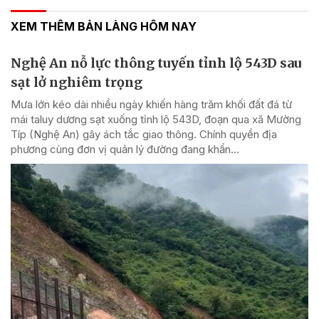
XEM THÊM BẢN LÀNG HÔM NAY
Nghệ An nỗ lực thông tuyến tỉnh lộ 543D sau
sạt lở nghiêm trọng
Mưa lớn kéo dài nhiều ngày khiến hàng trăm khối đất đá từ
mái taluy dương sạt xuống tỉnh lộ 543D, đoạn qua xã Mường
Típ (Nghệ An) gây ách tắc giao thông. Chính quyền địa
phương cùng đơn vị quản lý đường đang khẩn...