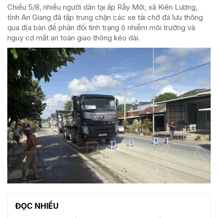
Chiều 5/8, nhiều người dân tại ấp Rẫy Mới, xã Kiên Lương,
tỉnh An Giang đã tập trung chặn các xe tải chở đá lưu thông
qua địa bàn để phản đối tình trạng ô nhiễm môi trường và
nguy cơ mất an toàn giao thông kéo dài.
ĐỌC NHIỀU