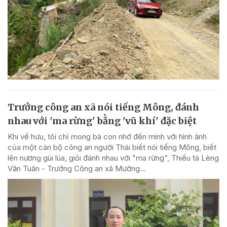
Trưởng công an xã nói tiếng Mông, đánh
nhau với 'ma rừng' bằng 'vũ khí' đặc biệt
Khi về hưu, tôi chỉ mong bà con nhớ đến mình với hình ảnh
của một cán bộ công an người Thái biết nói tiếng Mông, biết
lên nương gùi lúa, giỏi đánh nhau với "ma rừng”, Thiếu tá Lèng
Văn Tuân - Trưởng Công an xã Mường...