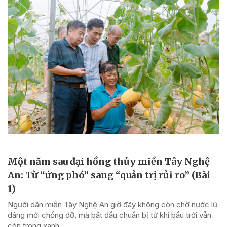
Một năm sau đại hồng thủy miền Tây Nghệ
An: Từ “ứng phó” sang “quản trị rủi ro” (Bài
1)
Người dân miền Tây Nghệ An giờ đây không còn chờ nước lũ
dâng mới chống đỡ, mà bắt đầu chuẩn bị từ khi bầu trời vẫn
còn trong xanh.