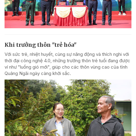
Khi trưởng thôn "trẻ hóa"
Với sức trẻ, nhiệt huyết, cùng sự năng động và thích nghi với
thời đại công nghệ 4.0, những trưởng thôn trẻ tuổi đang được
ví như "luồng gió mới", giúp cho các thôn vùng cao của tỉnh
Quảng Ngãi ngày càng khởi sắc.