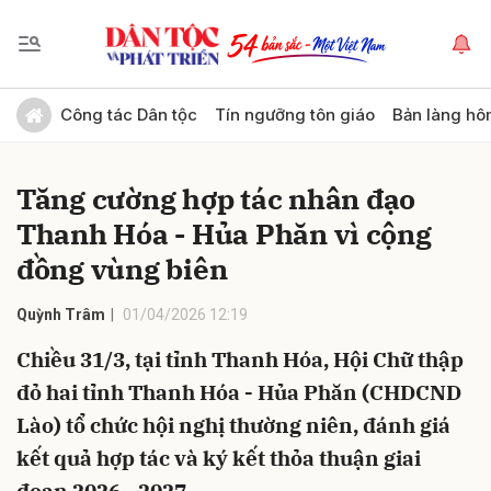
Gửi bình luận
Công tác Dân tộc
Tín ngưỡng tôn giáo
Bản làng hô
Tăng cường hợp tác nhân đạo
Thanh Hóa - Hủa Phăn vì cộng
đồng vùng biên
Quỳnh Trâm
01/04/2026 12:19
Hủy
Gửi
Chiều 31/3, tại tỉnh Thanh Hóa, Hội Chữ thập
đỏ hai tỉnh Thanh Hóa - Hủa Phăn (CHDCND
Lào) tổ chức hội nghị thường niên, đánh giá
kết quả hợp tác và ký kết thỏa thuận giai