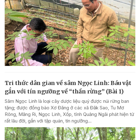
Tri thức dân gian về sâm Ngọc Linh: Báu vật
gắn với tín ngưỡng về “thần rừng” (Bài 1)
Sâm Ngọc Linh là loại cây dược liệu quý được núi rừng ban
tặng; được đồng bào Xơ Đăng ở các xã Đăk Sao, Tu Mơ
Rông, Măng Ri, Ngọc Linh, Xốp, tỉnh Quảng Ngãi phát hiện từ
rất lâu đời, gắn với tập quán, tín ngưỡng...