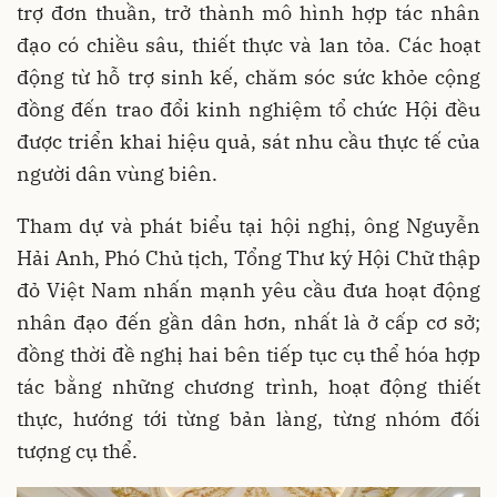
trợ đơn thuần, trở thành mô hình hợp tác nhân
đạo có chiều sâu, thiết thực và lan tỏa. Các hoạt
động từ hỗ trợ sinh kế, chăm sóc sức khỏe cộng
đồng đến trao đổi kinh nghiệm tổ chức Hội đều
được triển khai hiệu quả, sát nhu cầu thực tế của
người dân vùng biên.
Tham dự và phát biểu tại hội nghị, ông Nguyễn
Hải Anh, Phó Chủ tịch, Tổng Thư ký Hội Chữ thập
đỏ Việt Nam nhấn mạnh yêu cầu đưa hoạt động
nhân đạo đến gần dân hơn, nhất là ở cấp cơ sở;
đồng thời đề nghị hai bên tiếp tục cụ thể hóa hợp
tác bằng những chương trình, hoạt động thiết
thực, hướng tới từng bản làng, từng nhóm đối
tượng cụ thể.