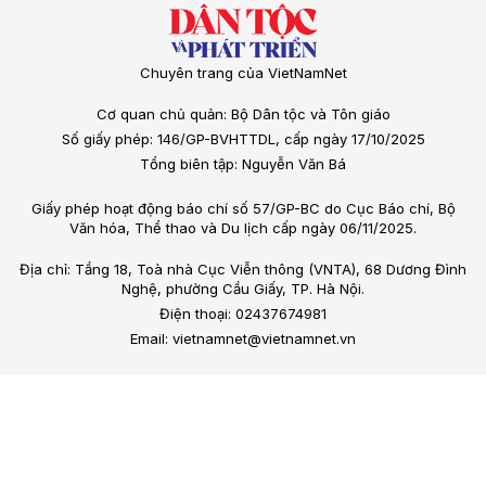
Chuyên trang của VietNamNet
Cơ quan chủ quản: Bộ Dân tộc và Tôn giáo
Số giấy phép: 146/GP-BVHTTDL, cấp ngày 17/10/2025
Tổng biên tập: Nguyễn Văn Bá
Giấy phép hoạt động báo chí số 57/GP-BC do Cục Báo chí, Bộ
Văn hóa, Thể thao và Du lịch cấp ngày 06/11/2025.
Địa chỉ: Tầng 18, Toà nhà Cục Viễn thông (VNTA), 68 Dương Đình
Nghệ, phường Cầu Giấy, TP. Hà Nội.
Điện thoại: 02437674981
Email: vietnamnet@vietnamnet.vn