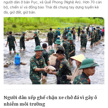
người dân ở bản Pục, xã Quế Phong (Nghệ An). Hơn 70 cán
bộ, chiến sĩ và đồng bào Thái đã chung tay dựng tuyến kè
đá, giữ đất, giữ bản.
Người dân xếp ghế chặn xe chở đá vì gây ô
nhiễm môi trường