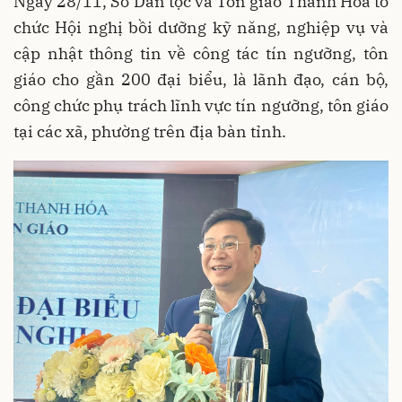
Ngày 28/11, Sở Dân tộc và Tôn giáo Thanh Hóa tổ
chức Hội nghị bồi dưỡng kỹ năng, nghiệp vụ và
cập nhật thông tin về công tác tín ngưỡng, tôn
giáo cho gần 200 đại biểu, là lãnh đạo, cán bộ,
công chức phụ trách lĩnh vực tín ngưỡng, tôn giáo
tại các xã, phường trên địa bàn tỉnh.