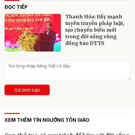
ĐỌC TIẾP
Thanh Hóa: Đẩy mạnh
tuyên truyền pháp luật,
tạo chuyển biến mới
trong đời sống vùng
đồng bào DTTS
Gửi bình luận
XEM THÊM TÍN NGƯỠNG TÔN GIÁO