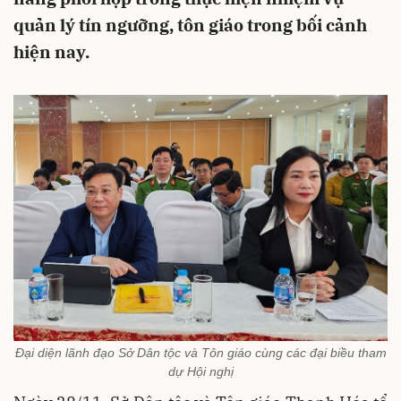
quản lý tín ngưỡng, tôn giáo trong bối cảnh
hiện nay.
Đại diện lãnh đạo Sở Dân tộc và Tôn giáo cùng các đại biều tham
dự Hội nghị