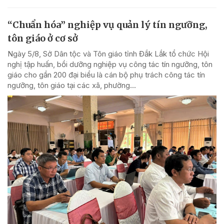
“Chuẩn hóa” nghiệp vụ quản lý tín ngưỡng,
tôn giáo ở cơ sở
Ngày 5/8, Sở Dân tộc và Tôn giáo tỉnh Đắk Lắk tổ chức Hội
nghị tập huấn, bồi dưỡng nghiệp vụ công tác tín ngưỡng, tôn
giáo cho gần 200 đại biểu là cán bộ phụ trách công tác tín
ngưỡng, tôn giáo tại các xã, phường...