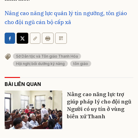
Nâng cao năng lực quản lý tín ngưỡng, tôn giáo
cho đội ngũ cán bộ cấp xã
Sở Dân tộc và Tôn giáo Thanh Hóa
Hội nghị bồi dưỡng kỹ năng
tôn giáo
BÀI LIÊN QUAN
Nâng cao năng lực trợ
giúp pháp lý cho đội ngũ
Người có uy tín ở vùng
biên xứ Thanh