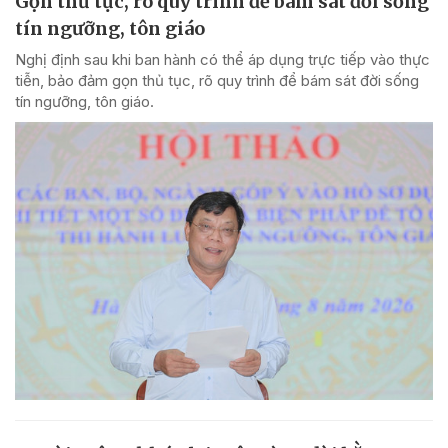
Gọn thủ tục, rõ quy trình để bám sát đời sống
tín ngưỡng, tôn giáo
Nghị định sau khi ban hành có thể áp dụng trực tiếp vào thực
tiễn, bảo đảm gọn thủ tục, rõ quy trình để bám sát đời sống
tín ngưỡng, tôn giáo.