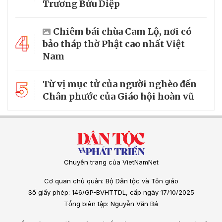
Trương Bửu Diệp
Chiêm bái chùa Cam Lộ, nơi có
4
bảo tháp thờ Phật cao nhất Việt
Nam
5
Từ vị mục tử của người nghèo đến
Chân phước của Giáo hội hoàn vũ
Chuyên trang của VietNamNet
Cơ quan chủ quản: Bộ Dân tộc và Tôn giáo
Số giấy phép: 146/GP-BVHTTDL, cấp ngày 17/10/2025
Tổng biên tập: Nguyễn Văn Bá