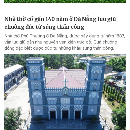
Nhà thờ cổ gần 140 năm ở Đà Nẵng lưu giữ
chuông đúc từ súng thần công
Nhà thờ Phú Thượng ở Đà Nẵng, được xây dựng từ năm 1887,
vẫn lưu giữ gần như nguyên vẹn kiến trúc cổ. Quả chuông
đồng đặc biệt được đúc từ những khẩu súng thần công.