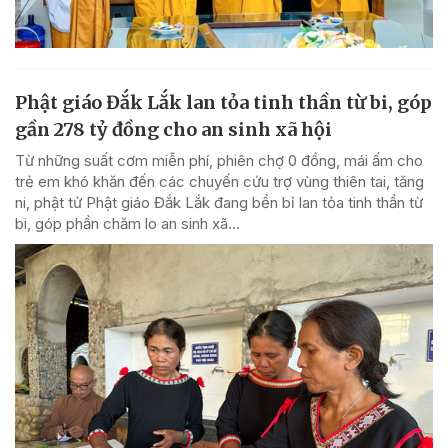
Phật giáo Đắk Lắk lan tỏa tinh thần từ bi, góp
gần 278 tỷ đồng cho an sinh xã hội
Từ những suất cơm miễn phí, phiên chợ 0 đồng, mái ấm cho
trẻ em khó khăn đến các chuyến cứu trợ vùng thiên tai, tăng
ni, phật tử Phật giáo Đắk Lắk đang bền bỉ lan tỏa tinh thần từ
bi, góp phần chăm lo an sinh xã...