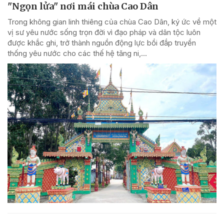
"Ngọn lửa" nơi mái chùa Cao Dân
Trong không gian linh thiêng của chùa Cao Dân, ký ức về một
vị sư yêu nước sống trọn đời vì đạo pháp và dân tộc luôn
được khắc ghi, trở thành nguồn động lực bồi đắp truyền
thống yêu nước cho các thế hệ tăng ni,...