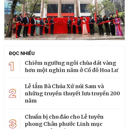
ĐỌC NHIỀU
1
Chiêm ngưỡng ngôi chùa dát vàng
hơn một nghìn năm ở Cố đô Hoa Lư
Lễ tắm Bà Chúa Xứ núi Sam và
2
những truyền thuyết lưu truyền 200
năm
Chuẩn bị chu đáo cho Lễ tuyên
3
phong Chân phước Linh mục