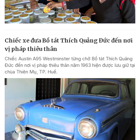
Chiếc xe đưa Bồ tát Thích Quảng Đức đến nơi
vị pháp thiêu thân
Chiếc Austin A95 Westminster từng chở Bồ tát Thích Quảng
Đức đến nơi vị pháp thiêu thân năm 1963 hiện được lưu giữ tại
chùa Thiên Mụ, TP. Huế.