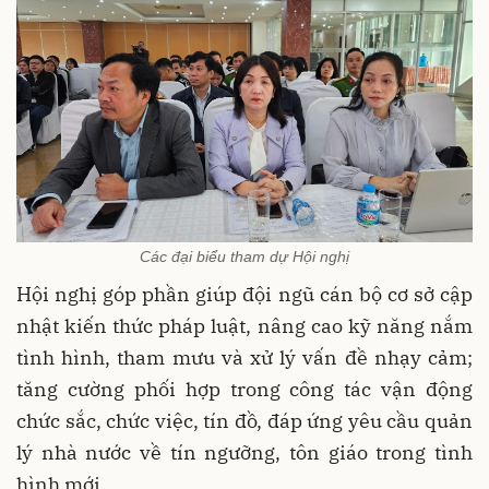
Các đại biểu tham dự Hội nghị
Hội nghị góp phần giúp đội ngũ cán bộ cơ sở cập
nhật kiến thức pháp luật, nâng cao kỹ năng nắm
tình hình, tham mưu và xử lý vấn đề nhạy cảm;
tăng cường phối hợp trong công tác vận động
chức sắc, chức việc, tín đồ, đáp ứng yêu cầu quản
lý nhà nước về tín ngưỡng, tôn giáo trong tình
hình mới.