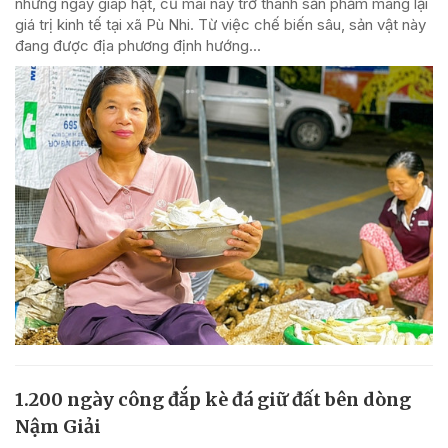
những ngày giáp hạt, củ mài nay trở thành sản phẩm mang lại
giá trị kinh tế tại xã Pù Nhi. Từ việc chế biến sâu, sản vật này
đang được địa phương định hướng...
1.200 ngày công đắp kè đá giữ đất bên dòng
Nậm Giải