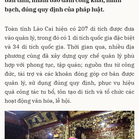
bàn tỉnh, nhằm bảo đảm công khai, minh
bạch, đúng quy định của pháp luật.
Toàn tỉnh Lào Cai hiện có 207 di tích được đưa
vào quản lý, trong đó có 1 di tích quốc gia đặc biệt
và 34 di tích quốc gia. Thời gian qua, nhiều địa
phương cũng đã xây dựng quy chế quản lý phù
hợp với phong tục, tập quán; nguồn thu từ công
đức, tài trợ và các khoản đóng góp cơ bản được
quản lý, sử dụng đúng quy định, phục vụ hiệu
quả công tác tu bổ, tôn tạo di tích và tổ chức các
hoạt động văn hóa, lễ hội.