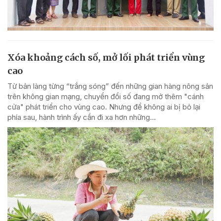
Xóa khoảng cách số, mở lối phát triển vùng
cao
Từ bản làng từng “trắng sóng” đến những gian hàng nông sản
trên không gian mạng, chuyển đổi số đang mở thêm "cánh
cửa" phát triển cho vùng cao. Nhưng để không ai bị bỏ lại
phía sau, hành trình ấy cần đi xa hơn những...