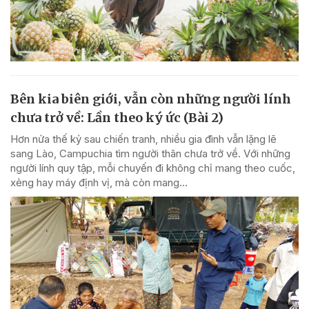
Bên kia biên giới, vẫn còn những người lính
chưa trở về: Lần theo ký ức (Bài 2)
Hơn nửa thế kỷ sau chiến tranh, nhiều gia đình vẫn lặng lẽ
sang Lào, Campuchia tìm người thân chưa trở về. Với những
người lính quy tập, mỗi chuyến đi không chỉ mang theo cuốc,
xẻng hay máy định vị, mà còn mang...