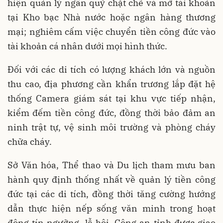
hiện quản lý ngân quỹ chặt chẽ và mở tài khoản
tại Kho bạc Nhà nước hoặc ngân hàng thương
mại; nghiêm cấm việc chuyển tiền công đức vào
tài khoản cá nhân dưới mọi hình thức.
Đối với các di tích có lượng khách lớn và nguồn
thu cao, địa phương cần khẩn trương lắp đặt hệ
thống Camera giám sát tại khu vực tiếp nhận,
kiểm đếm tiền công đức, đồng thời bảo đảm an
ninh trật tự, vệ sinh môi trường và phòng cháy
chữa cháy.
Sở Văn hóa, Thể thao và Du lịch tham mưu ban
hành quy định thống nhất về quản lý tiền công
đức tại các di tích, đồng thời tăng cường hướng
dẫn thực hiện nếp sống văn minh trong hoạt
động tín ngưỡng, lễ hội. Công an tỉnh được giao