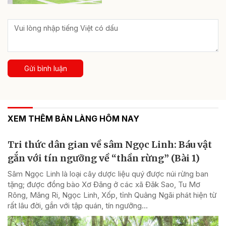
Gửi bình luận
XEM THÊM BẢN LÀNG HÔM NAY
Tri thức dân gian về sâm Ngọc Linh: Báu vật
gắn với tín ngưỡng về “thần rừng” (Bài 1)
Sâm Ngọc Linh là loại cây dược liệu quý được núi rừng ban
tặng; được đồng bào Xơ Đăng ở các xã Đăk Sao, Tu Mơ
Rông, Măng Ri, Ngọc Linh, Xốp, tỉnh Quảng Ngãi phát hiện từ
rất lâu đời, gắn với tập quán, tín ngưỡng...