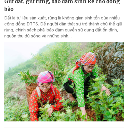
Giữ đất, giữ rừng, bảo đảm sinh kế cho đồng
bào
Đất là tư liệu sản xuất, rừng là không gian sinh tồn của nhiều
cộng đồng DTTS. Để người dân thật sự trở thành chủ thể giữ
rừng, chính sách phải bảo đảm quyền sử dụng đất ổn định,
nguồn thu đủ sống và những sinh...