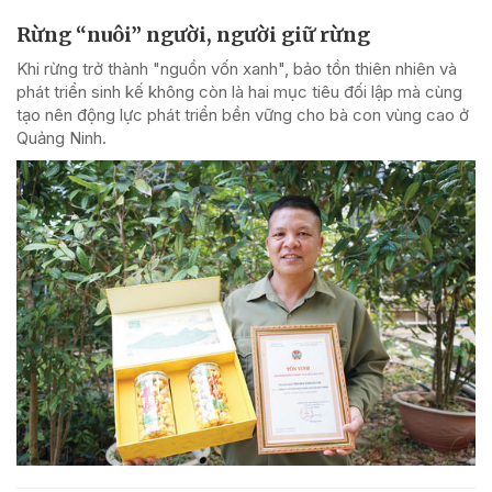
Rừng “nuôi” người, người giữ rừng
Khi rừng trở thành "nguồn vốn xanh", bảo tồn thiên nhiên và
phát triển sinh kế không còn là hai mục tiêu đối lập mà cùng
tạo nên động lực phát triển bền vững cho bà con vùng cao ở
Quảng Ninh.