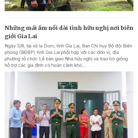
Những mái ấm nối dài tình hữu nghị nơi biên
giới Gia Lai
Ngày 3/8, tại xã Ia Dom, tỉnh Gia Lai, Ban Chỉ huy Bộ đội Biên
phòng (BĐBP) tỉnh Gia Lai phối hợp với các đơn vị, địa
phương tổ chức Lễ bàn giao Nhà hữu nghị và trao bò giống
hỗ trợ các gia đình có hoàn cảnh khó...