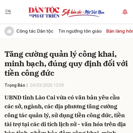
Gửi bình luận
Công tác Dân tộc
Tín ngưỡng tôn giáo
Bản làng hô
Tăng cường quản lý công khai,
minh bạch, đúng quy định đối với
tiền công đức
Trọng Bảo
24/03/2026 13:09
Hủy
Gửi
UBND tỉnh Lào Cai vừa có văn bản yêu cầu
các sở, ngành, các địa phương tăng cường
công tác quản lý, sử dụng tiền công đức, tiền
tài trợ tại các di tích lịch sử - văn hóa trên địa