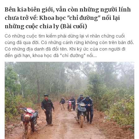
Bên kia biên giới, vẫn còn những người lính
chưa trở về: Khoa học "chỉ đường" nối lại
những cuộc chia ly (Bài cuối)
Có những cuộc tìm kiếm phải dừng lại vì nhân chứng cuối
cùng đã qua đời. Có những cánh rừng không còn trên bản đồ.
Có những địa danh đã đổi tên. Khi ký ức của con người đi
đến giới hạn, khoa học đã "chỉ đường" nối...