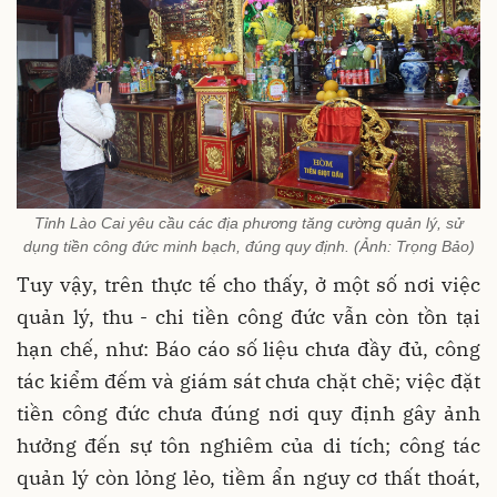
Tỉnh Lào Cai yêu cầu các địa phương tăng cường quản lý, sử
dụng tiền công đức minh bạch, đúng quy định. (Ảnh: Trọng Bảo)
Tuy vậy, trên thực tế cho thấy, ở một số nơi việc
quản lý, thu - chi tiền công đức vẫn còn tồn tại
hạn chế, như: Báo cáo số liệu chưa đầy đủ, công
tác kiểm đếm và giám sát chưa chặt chẽ; việc đặt
tiền công đức chưa đúng nơi quy định gây ảnh
hưởng đến sự tôn nghiêm của di tích; công tác
quản lý còn lỏng lẻo, tiềm ẩn nguy cơ thất thoát,