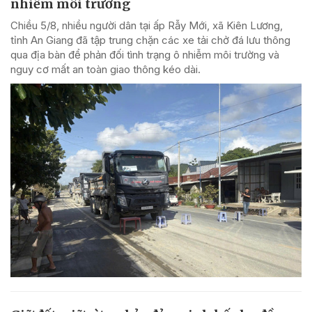
nhiễm môi trường
Chiều 5/8, nhiều người dân tại ấp Rẫy Mới, xã Kiên Lương,
tỉnh An Giang đã tập trung chặn các xe tải chở đá lưu thông
qua địa bàn để phản đối tình trạng ô nhiễm môi trường và
nguy cơ mất an toàn giao thông kéo dài.