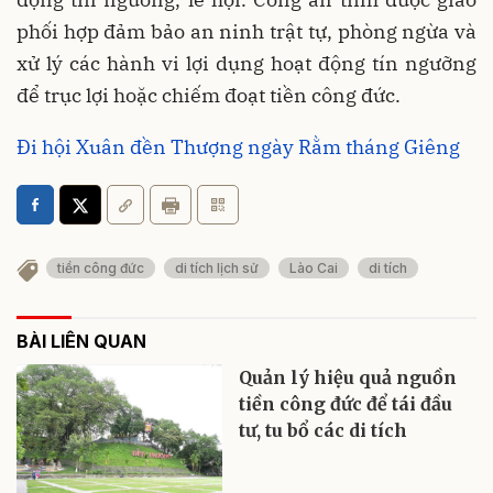
phối hợp đảm bảo an ninh trật tự, phòng ngừa và
xử lý các hành vi lợi dụng hoạt động tín ngưỡng
để trục lợi hoặc chiếm đoạt tiền công đức.
Đi hội Xuân đền Thượng ngày Rằm tháng Giêng
tiền công đức
di tích lịch sử
Lào Cai
di tích
BÀI LIÊN QUAN
Quản lý hiệu quả nguồn
tiền công đức để tái đầu
tư, tu bổ các di tích