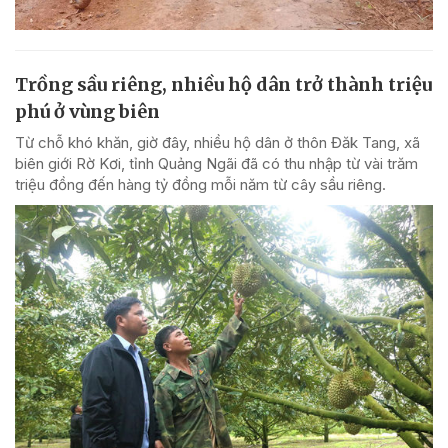
Trồng sầu riêng, nhiều hộ dân trở thành triệu
phú ở vùng biên
Từ chỗ khó khăn, giờ đây, nhiều hộ dân ở thôn Đăk Tang, xã
biên giới Rờ Kơi, tỉnh Quảng Ngãi đã có thu nhập từ vài trăm
triệu đồng đến hàng tỷ đồng mỗi năm từ cây sầu riêng.