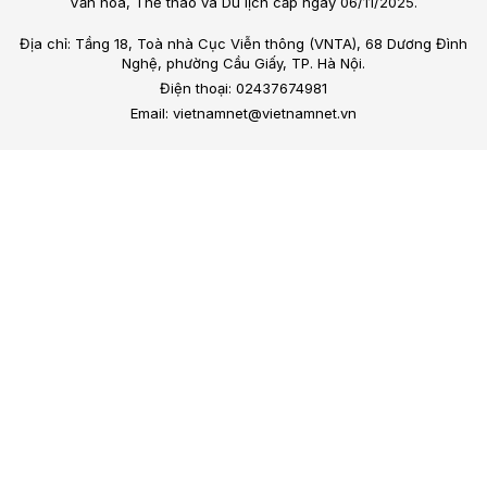
Văn hóa, Thể thao và Du lịch cấp ngày 06/11/2025.
Địa chỉ: Tầng 18, Toà nhà Cục Viễn thông (VNTA), 68 Dương Đình
Nghệ, phường Cầu Giấy, TP. Hà Nội.
Điện thoại: 02437674981
Email: vietnamnet@vietnamnet.vn