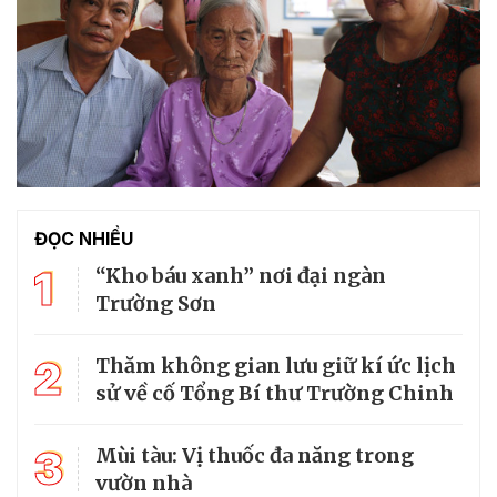
ĐỌC NHIỀU
1
“Kho báu xanh” nơi đại ngàn
Trường Sơn
2
Thăm không gian lưu giữ kí ức lịch
sử về cố Tổng Bí thư Trường Chinh
3
Mùi tàu: Vị thuốc đa năng trong
vườn nhà