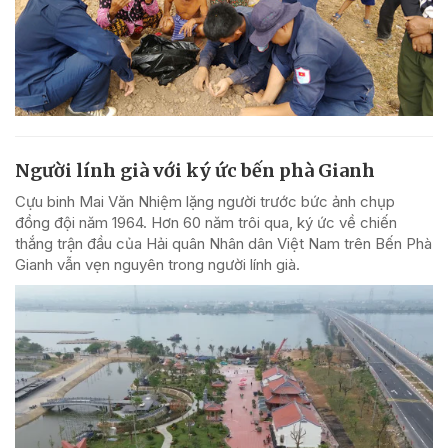
Người lính già với ký ức bến phà Gianh
Cựu binh Mai Văn Nhiệm lặng người trước bức ảnh chụp
đồng đội năm 1964. Hơn 60 năm trôi qua, ký ức về chiến
thắng trận đầu của Hải quân Nhân dân Việt Nam trên Bến Phà
Gianh vẫn vẹn nguyên trong người lính già.