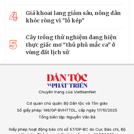
4
Giá khoai lang giảm sâu, nông dân
khóc ròng vì "lỗ kép"
Cây trồng thử nghiệm đang hiện
5
thực giấc mơ “thủ phủ mắc ca” ở
vùng đất lịch sử
Chuyên trang của VietNamNet
Cơ quan chủ quản: Bộ Dân tộc và Tôn giáo
Số giấy phép: 146/GP-BVHTTDL, cấp ngày 17/10/2025
Tổng biên tập: Nguyễn Văn Bá
Giấy phép hoạt động báo chí số 57/GP-BC do Cục Báo chí, Bộ