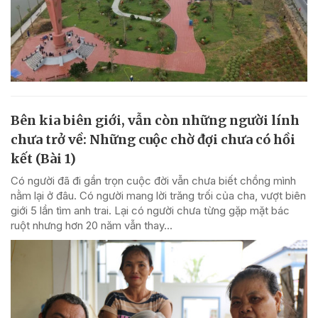
Bên kia biên giới, vẫn còn những người lính
chưa trở về: Những cuộc chờ đợi chưa có hồi
kết (Bài 1)
Có người đã đi gần trọn cuộc đời vẫn chưa biết chồng mình
nằm lại ở đâu. Có người mang lời trăng trối của cha, vượt biên
giới 5 lần tìm anh trai. Lại có người chưa từng gặp mặt bác
ruột nhưng hơn 20 năm vẫn thay...