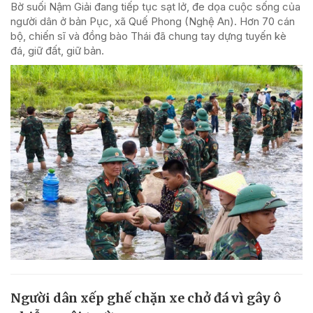
Bờ suối Nậm Giải đang tiếp tục sạt lở, đe dọa cuộc sống của
người dân ở bản Pục, xã Quế Phong (Nghệ An). Hơn 70 cán
bộ, chiến sĩ và đồng bào Thái đã chung tay dựng tuyến kè
đá, giữ đất, giữ bản.
Người dân xếp ghế chặn xe chở đá vì gây ô