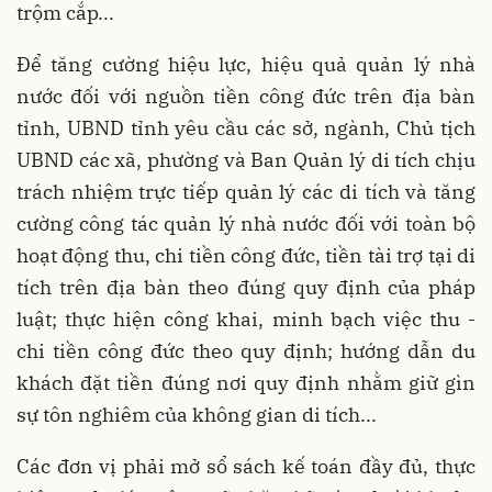
trộm cắp...
Để tăng cường hiệu lực, hiệu quả quản lý nhà
nước đối với nguồn tiền công đức trên địa bàn
tỉnh, UBND tỉnh yêu cầu các sở, ngành, Chủ tịch
UBND các xã, phường và Ban Quản lý di tích chịu
trách nhiệm trực tiếp quản lý các di tích và tăng
cường công tác quản lý nhà nước đối với toàn bộ
hoạt động thu, chi tiền công đức, tiền tài trợ tại di
tích trên địa bàn theo đúng quy định của pháp
luật; thực hiện công khai, minh bạch việc thu -
chi tiền công đức theo quy định; hướng dẫn du
khách đặt tiền đúng nơi quy định nhằm giữ gìn
sự tôn nghiêm của không gian di tích...
Các đơn vị phải mở sổ sách kế toán đầy đủ, thực