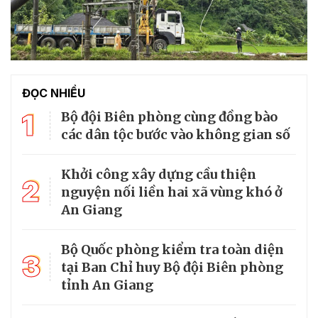
ĐỌC NHIỀU
1
Bộ đội Biên phòng cùng đồng bào
các dân tộc bước vào không gian số
Khởi công xây dựng cầu thiện
2
nguyện nối liền hai xã vùng khó ở
An Giang
Bộ Quốc phòng kiểm tra toàn diện
3
tại Ban Chỉ huy Bộ đội Biên phòng
tỉnh An Giang