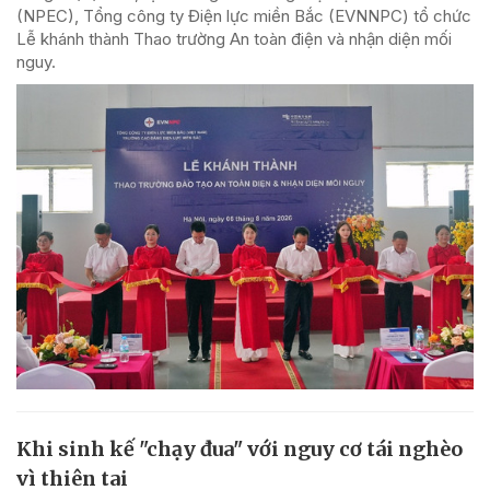
(NPEC), Tổng công ty Điện lực miền Bắc (EVNNPC) tổ chức
Lễ khánh thành Thao trường An toàn điện và nhận diện mối
nguy.
Khi sinh kế "chạy đua" với nguy cơ tái nghèo
vì thiên tai