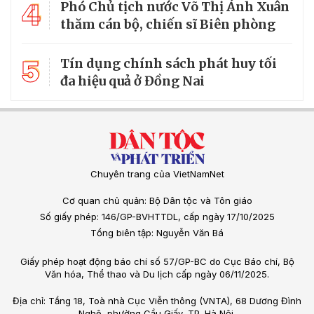
4
Phó Chủ tịch nước Võ Thị Ánh Xuân
thăm cán bộ, chiến sĩ Biên phòng
5
Tín dụng chính sách phát huy tối
đa hiệu quả ở Đồng Nai
Chuyên trang của VietNamNet
Cơ quan chủ quản: Bộ Dân tộc và Tôn giáo
Số giấy phép: 146/GP-BVHTTDL, cấp ngày 17/10/2025
Tổng biên tập: Nguyễn Văn Bá
Giấy phép hoạt động báo chí số 57/GP-BC do Cục Báo chí, Bộ
Văn hóa, Thể thao và Du lịch cấp ngày 06/11/2025.
Địa chỉ: Tầng 18, Toà nhà Cục Viễn thông (VNTA), 68 Dương Đình
Nghệ, phường Cầu Giấy, TP. Hà Nội.