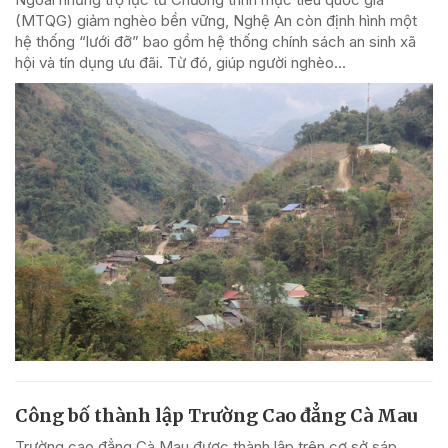
(MTQG) giảm nghèo bền vững, Nghệ An còn định hình một
hệ thống “lưới đỡ” bao gồm hệ thống chính sách an sinh xã
hội và tín dụng ưu đãi. Từ đó, giúp người nghèo...
Công bố thành lập Trường Cao đẳng Cà Mau
Trường cao đẳng Cà Mau được thành lập trên cơ sở sáp