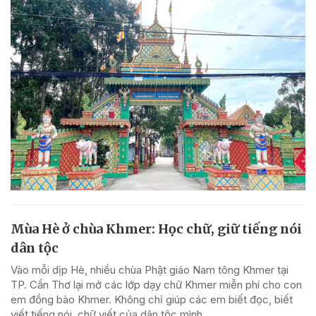
Mùa Hè ở chùa Khmer: Học chữ, giữ tiếng nói
dân tộc
Vào mỗi dịp Hè, nhiều chùa Phật giáo Nam tông Khmer tại
TP. Cần Thơ lại mở các lớp dạy chữ Khmer miễn phí cho con
em đồng bào Khmer. Không chỉ giúp các em biết đọc, biết
viết tiếng nói, chữ viết của dân tộc mình,...