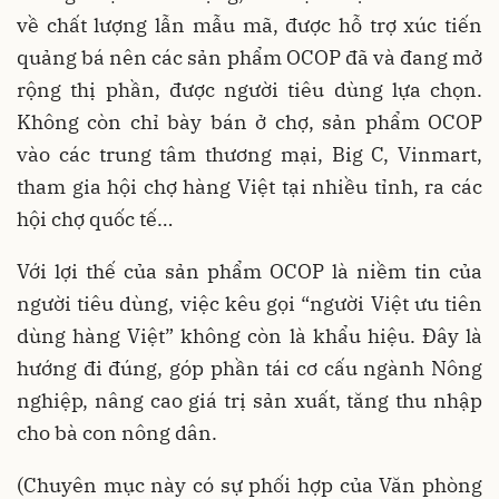
về chất lượng lẫn mẫu mã, được hỗ trợ xúc tiến
quảng bá nên các sản phẩm OCOP đã và đang mở
rộng thị phần, được người tiêu dùng lựa chọn.
Không còn chỉ bày bán ở chợ, sản phẩm OCOP
vào các trung tâm thương mại, Big C, Vinmart,
tham gia hội chợ hàng Việt tại nhiều tỉnh, ra các
hội chợ quốc tế…
Với lợi thế của sản phẩm OCOP là niềm tin của
người tiêu dùng, việc kêu gọi “người Việt ưu tiên
dùng hàng Việt” không còn là khẩu hiệu. Đây là
hướng đi đúng, góp phần tái cơ cấu ngành Nông
nghiệp, nâng cao giá trị sản xuất, tăng thu nhập
cho bà con nông dân.
(Chuyên mục này có sự phối hợp của Văn phòng