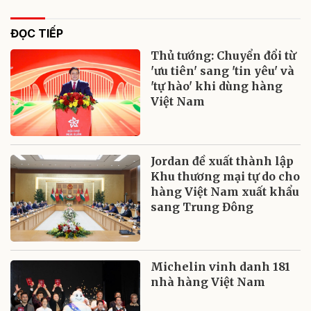
ĐỌC TIẾP
Thủ tướng: Chuyển đổi từ
'ưu tiên' sang 'tin yêu' và
'tự hào' khi dùng hàng
Việt Nam
Jordan đề xuất thành lập
Khu thương mại tự do cho
hàng Việt Nam xuất khẩu
sang Trung Đông
Michelin vinh danh 181
nhà hàng Việt Nam