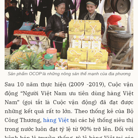
Sản phẩm OCOP là những nông sản thế mạnh của địa phương
Sau 10 năm thực hiện (2009 -2019), Cuộc vận
động “Người Việt Nam ưu tiên dùng hàng Việt
Nam” (gọi tắt là Cuộc vận động) đã đạt được
những kết quả rất to lớn. Theo thống kê của Bộ
Công Thương,
hàng Việt
tại các hệ thống siêu thị
trong nước luôn đạt tỷ lệ từ 90% trở lên. Đối với
kênh bán lẻ truyền thống, tỷ lệ hàng Việt tại các