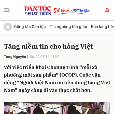
Gửi bình luận
Công tác Dân tộc
Tín ngưỡng tôn giáo
Bản làng hô
Tăng niềm tin cho hàng Việt
Tùng Nguyên
06/12/2019 14:57
Với việc triển khai Chương trình “mỗi xã
phường một sản phẩm” (OCOP), Cuộc vận
Hủy
Gửi
động “Người Việt Nam ưu tiên dùng hàng Việt
Nam” ngày càng đi vào thực chất hơn.