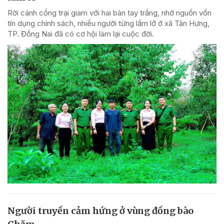
Rời cánh cổng trại giam với hai bàn tay trắng, nhờ nguồn vốn
tín dụng chính sách, nhiều người từng lầm lỡ ở xã Tân Hưng,
TP. Đồng Nai đã có cơ hội làm lại cuộc đời.
Người truyền cảm hứng ở vùng đồng bào