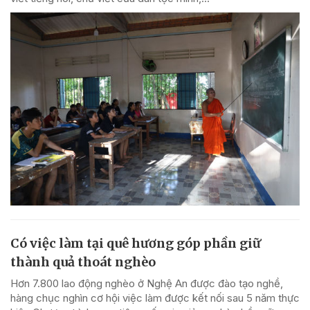
Có việc làm tại quê hương góp phần giữ
thành quả thoát nghèo
Hơn 7.800 lao động nghèo ở Nghệ An được đào tạo nghề,
hàng chục nghìn cơ hội việc làm được kết nối sau 5 năm thực