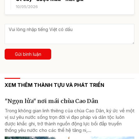
10/05/2026
Gửi bình luận
XEM THÊM THÀNH TỰU VÀ PHÁT TRIỂN
"Ngọn lửa" nơi mái chùa Cao Dân
Trong không gian linh thiêng của chùa Cao Dân, ký ức về một
vị sư yêu nước sống trọn đời vì đạo pháp và dân tộc luôn
được khắc ghi, trở thành nguồn động lực bồi đắp truyền
thống yêu nước cho các thế hệ tăng ni,...