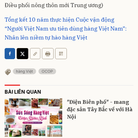
Điều phối nông thôn mới Trung ương)
Tổng kết 10 năm thực hiện Cuộc vận động
“Người Việt Nam ưu tiên dùng hàng Việt Nam”:
Nhân lên niềm tự hào hàng Việt
hàng Việt
OCOP
BÀI LIÊN QUAN
"Điện Biên phố" - mang
đặc sản Tây Bắc về với Hà
Nội