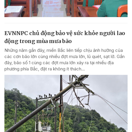
EVNNPC chủ động bảo vệ sức khỏe người lao
động trong mùa mưa bão
Những năm gần đây, miền Bắc liên tiếp chịu ảnh hưởng của
các cơn bão lớn cùng nhiều đợt mưa lớn, lũ quét, sạt lở. Gần
đây, bão số 1 cùng các đợt mưa lớn xảy ra tại nhiều địa
phương phía Bắc, đặt ra không ít thách...