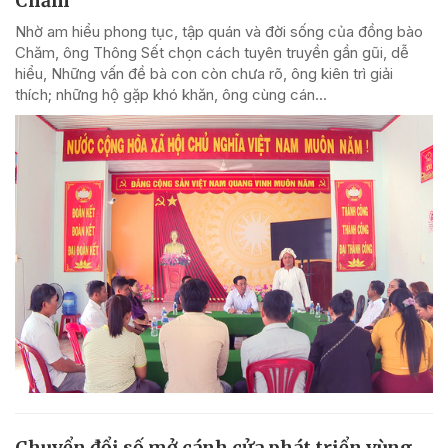
Chăm
Nhờ am hiểu phong tục, tập quán và đời sống của đồng bào
Chăm, ông Thông Sết chọn cách tuyên truyền gần gũi, dễ
hiểu, Những vấn đề bà con còn chưa rõ, ông kiên trì giải
thích; những hộ gặp khó khăn, ông cùng cán...
Chuyển đổi số mở cánh cửa phát triển vùng