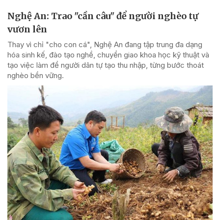
Nghệ An: Trao "cần câu" để người nghèo tự
vươn lên
Thay vì chỉ "cho con cá", Nghệ An đang tập trung đa dạng
hóa sinh kế, đào tạo nghề, chuyển giao khoa học kỹ thuật và
tạo việc làm để người dân tự tạo thu nhập, từng bước thoát
nghèo bền vững.