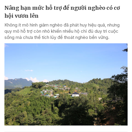
Nâng hạn mức hỗ trợ để người nghèo có cơ
hội vươn lên
Không ít mô hình giảm nghèo đã phát huy hiệu quả, nhưng
quy mô hỗ trợ còn nhỏ khiến nhiều hộ chỉ đủ duy trì cuộc
sống mà chưa thể tích lũy để thoát nghèo bền vững.