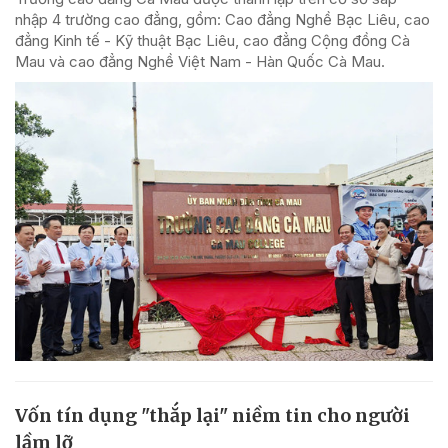
nhập 4 trường cao đẳng, gồm: Cao đẳng Nghề Bạc Liêu, cao
đẳng Kinh tế - Kỹ thuật Bạc Liêu, cao đẳng Cộng đồng Cà
Mau và cao đẳng Nghề Việt Nam - Hàn Quốc Cà Mau.
Vốn tín dụng "thắp lại" niềm tin cho người
lầm lỡ