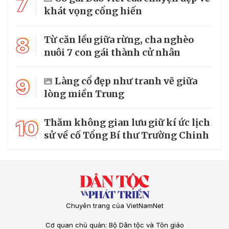
7
khát vọng cống hiến
8
Từ căn lều giữa rừng, cha nghèo
nuôi 7 con gái thành cử nhân
9
Làng cổ đẹp như tranh vẽ giữa
lòng miền Trung
10
Thăm không gian lưu giữ kí ức lịch
sử về cố Tổng Bí thư Trường Chinh
Chuyên trang của VietNamNet
Cơ quan chủ quản: Bộ Dân tộc và Tôn giáo