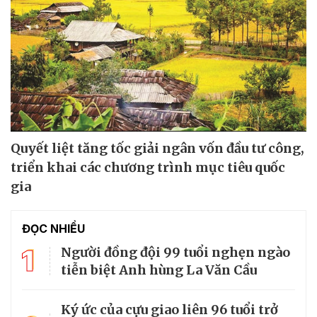
Quyết liệt tăng tốc giải ngân vốn đầu tư công,
triển khai các chương trình mục tiêu quốc
gia
ĐỌC NHIỀU
1
Người đồng đội 99 tuổi nghẹn ngào
tiễn biệt Anh hùng La Văn Cầu
Ký ức của cựu giao liên 96 tuổi trở