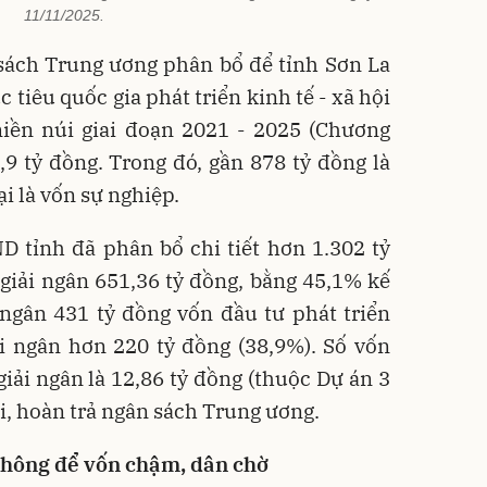
11/11/2025.
sách Trung ương phân bổ để tỉnh Sơn La
tiêu quốc gia phát triển kinh tế - xã hội
ền núi giai đoạn 2021 - 2025 (Chương
9 tỷ đồng. Trong đó, gần 878 tỷ đồng là
ại là vốn sự nghiệp.
 tỉnh đã phân bổ chi tiết hơn 1.302 tỷ
giải ngân 651,36 tỷ đồng, bằng 45,1% kế
 ngân 431 tỷ đồng vốn đầu tư phát triển
ải ngân hơn 220 tỷ đồng (38,9%). Số vốn
iải ngân là 12,86 tỷ đồng (thuộc Dự án 3
i, hoàn trả ngân sách Trung ương.
không để vốn chậm, dân chờ