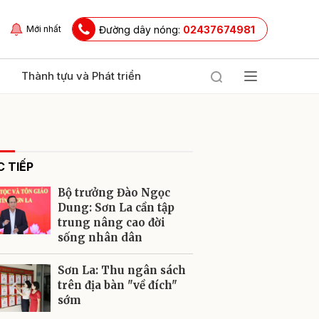
Đường dây nóng:
02437674981
Mới nhất
Thành tựu và Phát triển
 TIẾP
Bộ trưởng Đào Ngọc
Dung: Sơn La cần tập
trung nâng cao đời
sống nhân dân
ửi
Sơn La: Thu ngân sách
trên địa bàn "về đích"
sớm