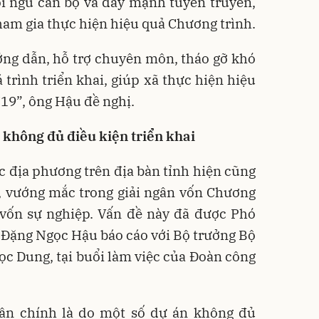
ội ngũ cán bộ và đẩy mạnh tuyên truyền,
am gia thực hiện hiệu quả Chương trình.
ớng dẫn, hỗ trợ chuyên môn, tháo gỡ khó
trình triển khai, giúp xã thực hiện hiệu
9”, ông Hậu đề nghị.
 không đủ điều kiện triển khai
 địa phương trên địa bàn tỉnh hiện cũng
, vướng mắc trong giải ngân vốn Chương
 vốn sự nghiệp. Vấn đề này đã được Phó
 Đặng Ngọc Hậu báo cáo với Bộ trưởng Bộ
ọc Dung, tại buổi làm việc của Đoàn công
ân chính là do một số dự án không đủ