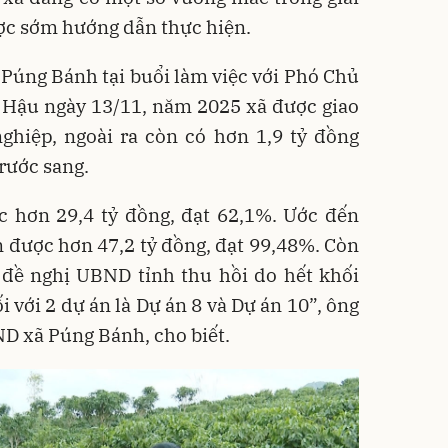
ợc sớm hướng dẫn thực hiện.
Púng Bánh tại buổi làm việc với Phó Chủ
 Hậu ngày 13/11, năm 2025 xã được giao
ghiệp, ngoài ra còn có hơn 1,9 tỷ đồng
rước sang.
c hơn 29,4 tỷ đồng, đạt 62,1%. Ước đến
n được hơn 47,2 tỷ đồng, đạt 99,48%. Còn
ã đề nghị UBND tỉnh thu hồi do hết khối
i với 2 dự án là Dự án 8 và Dự án 10”, ông
D xã Púng Bánh, cho biết.