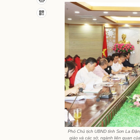
Phó Chủ tịch UBND tỉnh Sơn La Đặng
giáo và các sở, ngành liên quan củ