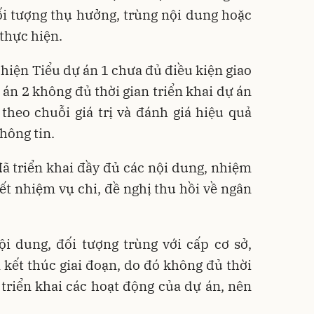
đối tượng thụ hưởng, trùng nội dung hoặc
thực hiện.
 hiện Tiểu dự án 1 chưa đủ điều kiện giao
 án 2 không đủ thời gian triển khai dự án
 theo chuỗi giá trị và đánh giá hiệu quả
hông tin.
đã triển khai đầy đủ các nội dung, nhiệm
hết nhiệm vụ chi, đề nghị thu hồi về ngân
ội dung, đối tượng trùng với cấp cơ sở,
kết thúc giai đoạn, do đó không đủ thời
à triển khai các hoạt động của dự án, nên