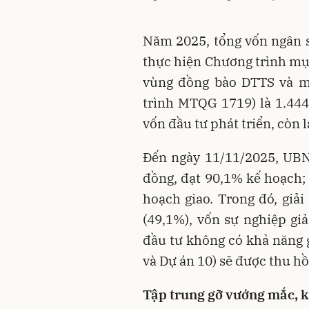
Năm 2025, tổng vốn ngân 
thực hiện Chương trình mục 
vùng đồng bào DTTS và mi
trình MTQG 1719) là 1.444,
vốn đầu tư phát triển, còn l
Đến ngày 11/11/2025, UBND
đồng, đạt 90,1% kế hoạch; 
hoạch giao. Trong đó, giải
(49,1%), vốn sự nghiệp gi
đầu tư không có khả năng g
và Dự án 10) sẽ được thu hồ
Tập trung gỡ vướng mắc, 