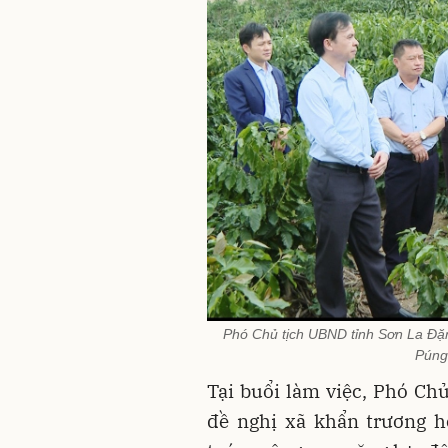
Phó Chủ tịch UBND tỉnh Sơn La Đặ
Púng
Tại buổi làm việc, Phó C
đề nghị xã khẩn trương h