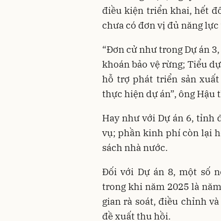
điều kiện triển khai, hết 
chưa có đơn vị đủ năng lực 
“Đơn cử như trong Dự án 3,
khoán bảo vệ rừng; Tiểu dự
hỗ trợ phát triển sản xuất
thực hiện dự án”, ông Hậu t
Hay như với Dự án 6, tỉnh 
vụ; phần kinh phí còn lại 
sách nhà nước.
Đối với Dự án 8, một số n
trong khi năm 2025 là năm 
gian rà soát, điều chỉnh v
đề xuất thu hồi.