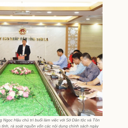
 Ngọc Hậu chủ trì buổi làm việc với Sở Dân tộc và Tôn
a tỉnh, rà soát nguồn vốn các nội dung chính sách ngày