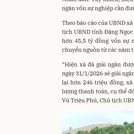
ngân vốn sự nghiệp cần đư
Theo báo cáo của UBND xã 
tịch UBND tỉnh Đặng Ngọc
hơn 45,5 tỷ đồng vốn sự n
chuyển nguồn từ các năm t
“Hiện xã đã giải ngân đượ
ngày 31/1/2026 sẽ giải ngâ
lại hơn 246 triệu đồng, x
lượng thanh toán, cụ thể đố
Vũ Triệu Phú, Chủ tịch UBN