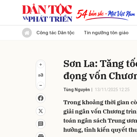
Gửi 
Công tác Dân tộc
Tín ngưỡng tôn giáo
Sơn La: Tăng tố
đọng vốn Chươ
Tùng Nguyên
13/11/2025 12:25
Trong khoảng thời gian cò
giải ngân vốn Chương trì
toán ngân sách Trung ương
hưởng, tỉnh kiến quyết th