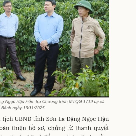
ng Ngọc Hậu kiểm tra Chương trình MTQG 1719 tại xã
 Bánh ngày 13/11/2025.
hủ tịch UBND tỉnh Sơn La Đặng Ngọc Hậu
oàn thiện hồ sơ, chứng từ thanh quyết