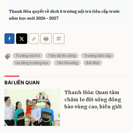
Thanh Hóa quyết về đích 6 trường nội trú liên cấp trước
năm học mới 2026 - 2027
Trường nội trú
Tiến độ thi công
Trường liên cấp
Hạ tầng trường học
Yên Khương
Bát Mọt
BÀI LIÊN QUAN
Thanh Hóa: Quan tâm
chăm lo đời sống đồng
bào vùng cao, biên giới