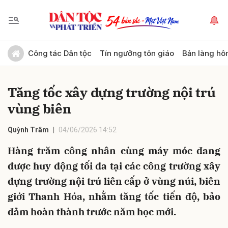
Gửi bình luận
Công tác Dân tộc
Tín ngưỡng tôn giáo
Bản làng hô
Tăng tốc xây dựng trường nội trú
vùng biên
Quỳnh Trâm
04/06/2026 14:52
Hàng trăm công nhân cùng máy móc đang
Hủy
Gửi
được huy động tối đa tại các công trường xây
dựng trường nội trú liên cấp ở vùng núi, biên
giới Thanh Hóa, nhằm tăng tốc tiến độ, bảo
đảm hoàn thành trước năm học mới.