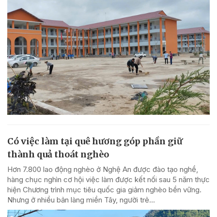
Có việc làm tại quê hương góp phần giữ
thành quả thoát nghèo
Hơn 7.800 lao động nghèo ở Nghệ An được đào tạo nghề,
hàng chục nghìn cơ hội việc làm được kết nối sau 5 năm thực
hiện Chương trình mục tiêu quốc gia giảm nghèo bền vững.
Nhưng ở nhiều bản làng miền Tây, người trẻ...