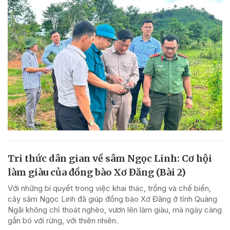
Tri thức dân gian về sâm Ngọc Linh: Cơ hội
làm giàu của đồng bào Xơ Đăng (Bài 2)
Với những bí quyết trong việc khai thác, trồng và chế biến,
cây sâm Ngọc Linh đã giúp đồng bào Xơ Đăng ở tỉnh Quảng
Ngãi không chỉ thoát nghèo, vươn lên làm giàu, mà ngày càng
gắn bó với rừng, với thiên nhiên.