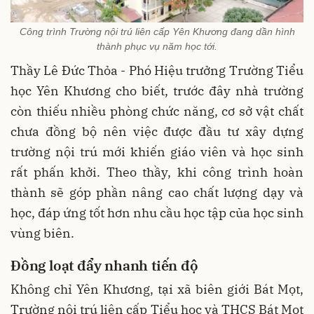
Công trình Trường nội trú liên cấp Yên Khương đang dần hình
thành phục vụ năm học tới.
Thầy Lê Đức Thỏa - Phó Hiệu trưởng Trường Tiểu
học Yên Khương cho biết, trước đây nhà trường
còn thiếu nhiều phòng chức năng, cơ sở vật chất
chưa đồng bộ nên việc được đầu tư xây dựng
trường nội trú mới khiến giáo viên và học sinh
rất phấn khởi. Theo thầy, khi công trình hoàn
thành sẽ góp phần nâng cao chất lượng dạy và
học, đáp ứng tốt hơn nhu cầu học tập của học sinh
vùng biên.
Đồng loạt đẩy nhanh tiến độ
Không chỉ Yên Khương, tại xã biên giới Bát Mọt,
Trường nội trú liên cấp Tiểu học và THCS Bát Mọt