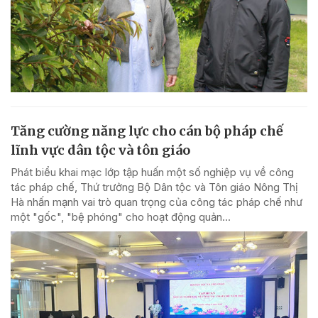
Tăng cường năng lực cho cán bộ pháp chế
lĩnh vực dân tộc và tôn giáo
Phát biểu khai mạc lớp tập huấn một số nghiệp vụ về công
tác pháp chế, Thứ trưởng Bộ Dân tộc và Tôn giáo Nông Thị
Hà nhấn mạnh vai trò quan trọng của công tác pháp chế như
một "gốc", "bệ phóng" cho hoạt động quản...