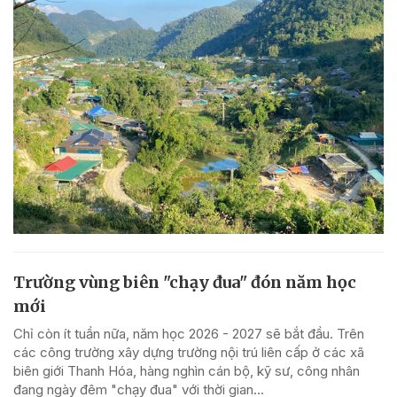
Trường vùng biên "chạy đua" đón năm học
mới
Chỉ còn ít tuần nữa, năm học 2026 - 2027 sẽ bắt đầu. Trên
các công trường xây dựng trường nội trú liên cấp ở các xã
biên giới Thanh Hóa, hàng nghìn cán bộ, kỹ sư, công nhân
đang ngày đêm "chạy đua" với thời gian...