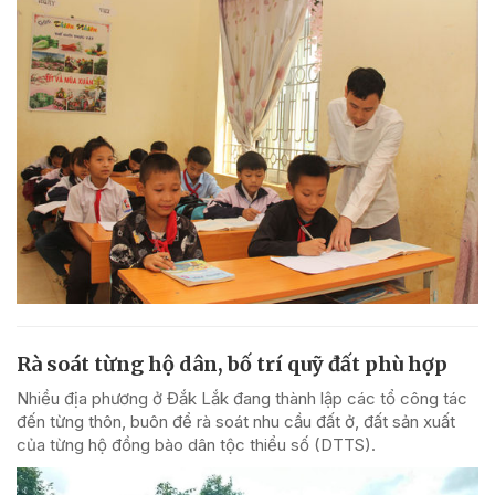
Rà soát từng hộ dân, bố trí quỹ đất phù hợp
Nhiều địa phương ở Đắk Lắk đang thành lập các tổ công tác
đến từng thôn, buôn để rà soát nhu cầu đất ở, đất sản xuất
của từng hộ đồng bào dân tộc thiểu số (DTTS).