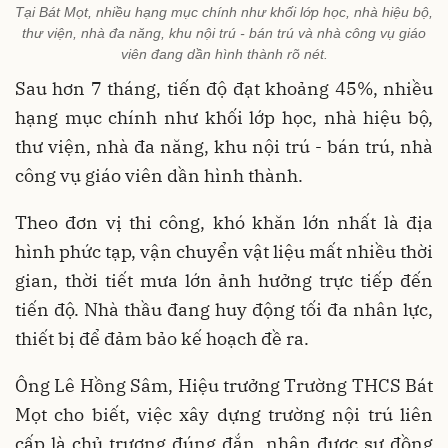
Tại Bát Mọt, nhiều hạng mục chính như khối lớp học, nhà hiệu bộ,
thư viện, nhà đa năng, khu nội trú - bán trú và nhà công vụ giáo
viên đang dần hình thành rõ nét.
Sau hơn 7 tháng, tiến độ đạt khoảng 45%, nhiều
hạng mục chính như khối lớp học, nhà hiệu bộ,
thư viện, nhà đa năng, khu nội trú - bán trú, nhà
công vụ giáo viên dần hình thành.
Theo đơn vị thi công, khó khăn lớn nhất là địa
hình phức tạp, vận chuyển vật liệu mất nhiều thời
gian, thời tiết mưa lớn ảnh hưởng trực tiếp đến
tiến độ. Nhà thầu đang huy động tối đa nhân lực,
thiết bị để đảm bảo kế hoạch đề ra.
Ông Lê Hồng Sâm, Hiệu trưởng Trường THCS Bát
Mọt cho biết, việc xây dựng trường nội trú liên
cấp là chủ trương đúng đắn, nhận được sự đồng