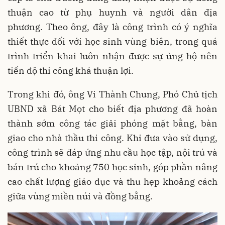
thuận cao từ phụ huynh và người dân địa
phương. Theo ông, đây là công trình có ý nghĩa
thiết thực đối với học sinh vùng biên, trong quá
trình triển khai luôn nhận được sự ủng hộ nên
tiến độ thi công khá thuận lợi.
Trong khi đó, ông Vi Thành Chung, Phó Chủ tịch
UBND xã Bát Mọt cho biết địa phương đã hoàn
thành sớm công tác giải phóng mặt bằng, bàn
giao cho nhà thầu thi công. Khi đưa vào sử dụng,
công trình sẽ đáp ứng nhu cầu học tập, nội trú và
bán trú cho khoảng 750 học sinh, góp phần nâng
cao chất lượng giáo dục và thu hẹp khoảng cách
giữa vùng miền núi và đồng bằng.