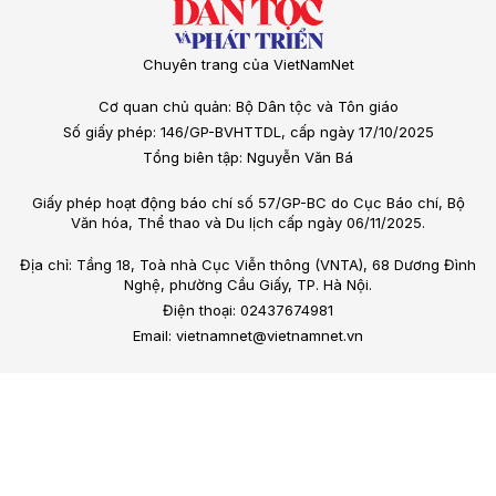
Chuyên trang của VietNamNet
Cơ quan chủ quản: Bộ Dân tộc và Tôn giáo
Số giấy phép: 146/GP-BVHTTDL, cấp ngày 17/10/2025
Tổng biên tập: Nguyễn Văn Bá
Giấy phép hoạt động báo chí số 57/GP-BC do Cục Báo chí, Bộ
Văn hóa, Thể thao và Du lịch cấp ngày 06/11/2025.
Địa chỉ: Tầng 18, Toà nhà Cục Viễn thông (VNTA), 68 Dương Đình
Nghệ, phường Cầu Giấy, TP. Hà Nội.
Điện thoại: 02437674981
Email: vietnamnet@vietnamnet.vn