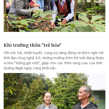
Khi trưởng thôn "trẻ hóa"
Với sức trẻ, nhiệt huyết, cùng sự năng động và thích nghi với
thời đại công nghệ 4.0, những trưởng thôn trẻ tuổi đang được
ví như "luồng gió mới", giúp cho các thôn vùng cao của tỉnh
Quảng Ngãi ngày càng khởi sắc.