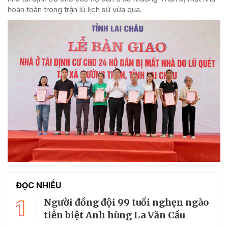
hoàn toàn trong trận lũ lịch sử vừa qua.
ĐỌC NHIỀU
1
Người đồng đội 99 tuổi nghẹn ngào
tiễn biệt Anh hùng La Văn Cầu