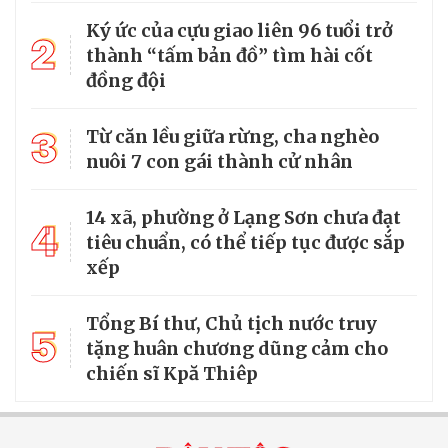
Ký ức của cựu giao liên 96 tuổi trở
2
thành “tấm bản đồ” tìm hài cốt
đồng đội
3
Từ căn lều giữa rừng, cha nghèo
nuôi 7 con gái thành cử nhân
14 xã, phường ở Lạng Sơn chưa đạt
4
tiêu chuẩn, có thể tiếp tục được sắp
xếp
Tổng Bí thư, Chủ tịch nước truy
5
tặng huân chương dũng cảm cho
chiến sĩ Kpă Thiêp