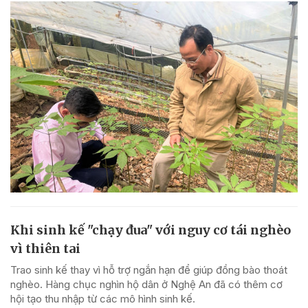
Khi sinh kế "chạy đua" với nguy cơ tái nghèo
vì thiên tai
Trao sinh kế thay vì hỗ trợ ngắn hạn để giúp đồng bào thoát
nghèo. Hàng chục nghìn hộ dân ở Nghệ An đã có thêm cơ
hội tạo thu nhập từ các mô hình sinh kế.