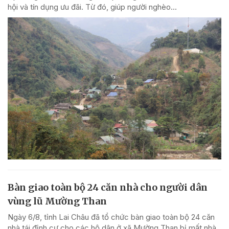
hội và tín dụng ưu đãi. Từ đó, giúp người nghèo...
Bàn giao toàn bộ 24 căn nhà cho người dân
vùng lũ Mường Than
Ngày 6/8, tỉnh Lai Châu đã tổ chức bàn giao toàn bộ 24 căn
nhà tái định cư cho các hộ dân ở xã Mường Than bị mất nhà