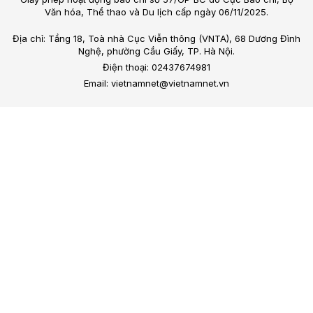
Văn hóa, Thể thao và Du lịch cấp ngày 06/11/2025.
Địa chỉ: Tầng 18, Toà nhà Cục Viễn thông (VNTA), 68 Dương Đình
Nghệ, phường Cầu Giấy, TP. Hà Nội.
Điện thoại: 02437674981
Email: vietnamnet@vietnamnet.vn