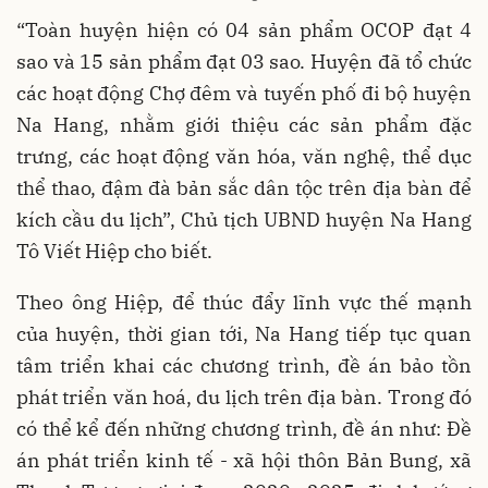
“Toàn huyện hiện có 04 sản phẩm OCOP đạt 4
sao và 15 sản phẩm đạt 03 sao. Huyện đã tổ chức
các hoạt động Chợ đêm và tuyến phố đi bộ huyện
Na Hang, nhằm giới thiệu các sản phẩm đặc
trưng, các hoạt động văn hóa, văn nghệ, thể dục
thể thao, đậm đà bản sắc dân tộc trên địa bàn để
kích cầu du lịch”, Chủ tịch UBND huyện Na Hang
Tô Viết Hiệp cho biết.
Theo ông Hiệp, để thúc đẩy lĩnh vực thế mạnh
của huyện, thời gian tới, Na Hang tiếp tục quan
tâm triển khai các chương trình, đề án bảo tồn
phát triển văn hoá, du lịch trên địa bàn. Trong đó
có thể kể đến những chương trình, đề án như: Đề
án phát triển kinh tế - xã hội thôn Bản Bung, xã