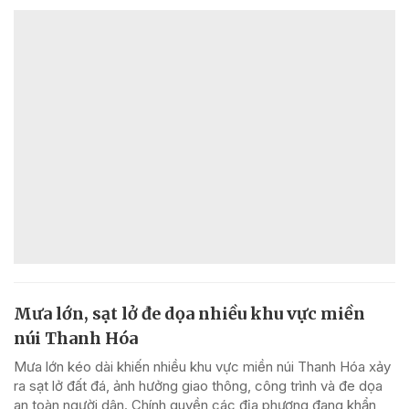
Mưa lớn, sạt lở đe dọa nhiều khu vực miền
núi Thanh Hóa
Mưa lớn kéo dài khiến nhiều khu vực miền núi Thanh Hóa xảy
ra sạt lở đất đá, ảnh hưởng giao thông, công trình và đe dọa
an toàn người dân. Chính quyền các địa phương đang khẩn