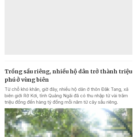
Trồng sầu riêng, nhiều hộ dân trở thành triệu
phú ở vùng biên
Từ chỗ khó khăn, giờ đây, nhiều hộ dân ở thôn Đăk Tang, xã
biên giới Rờ Kơi, tỉnh Quảng Ngãi đã có thu nhập từ vài trăm
triệu đồng đến hàng tỷ đồng mỗi năm từ cây sầu riêng.