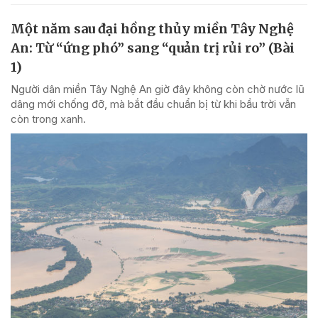
Một năm sau đại hồng thủy miền Tây Nghệ
An: Từ “ứng phó” sang “quản trị rủi ro” (Bài
1)
Người dân miền Tây Nghệ An giờ đây không còn chờ nước lũ
dâng mới chống đỡ, mà bắt đầu chuẩn bị từ khi bầu trời vẫn
còn trong xanh.