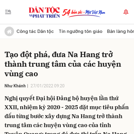
Gửi bình luận
Công tác Dân tộc
Tín ngưỡng tôn giáo
Bản làng hô
Tạo đột phá, đưa Na Hang trở
thành trung tâm của các huyện
vùng cao
Như Khánh
27/01/2022 09:20
Hủy
Gửi
Nghị quyết Đại hội Đảng bộ huyện lần thứ
XXII, nhiệm kỳ 2020 - 2025 đặt mục tiêu phấn
đấu từng bước xây dựng Na Hang trở thành
trung tâm các huyện vùng cao của tỉnh