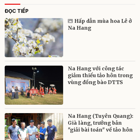
ĐỌC TIẾP
Hấp dẫn mùa hoa Lê ở
Na Hang
Na Hang với công tác
giảm thiểu tảo hôn trong
vùng đồng bào DTTS
Na Hang (Tuyên Quang):
Già làng, trưởng bản
"giải bài toán" về tảo hôn