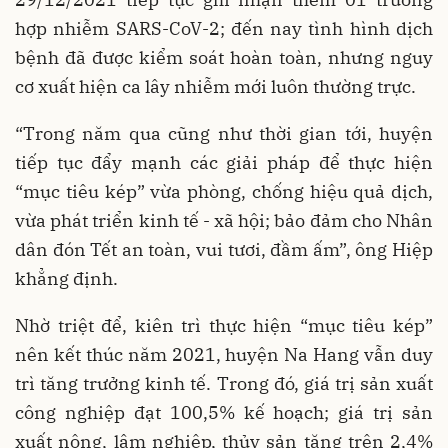
hợp nhiễm SARS-CoV-2; đến nay tình hình dịch
bệnh đã được kiểm soát hoàn toàn, nhưng nguy
cơ xuất hiện ca lây nhiễm mới luôn thường trực.
“Trong năm qua cũng như thời gian tới, huyện
tiếp tục đẩy mạnh các giải pháp để thực hiện
“mục tiêu kép” vừa phòng, chống hiệu quả dịch,
vừa phát triển kinh tế - xã hội; bảo đảm cho Nhân
dân đón Tết an toàn, vui tươi, đầm ấm”, ông Hiệp
khẳng định.
Nhờ triệt để, kiên trì thực hiện “mục tiêu kép”
nên kết thúc năm 2021, huyện Na Hang vẫn duy
trì tăng trưởng kinh tế. Trong đó, giá trị sản xuất
công nghiệp đạt 100,5% kế hoạch; giá trị sản
xuất nông, lâm nghiệp, thủy sản tăng trên 2,4%