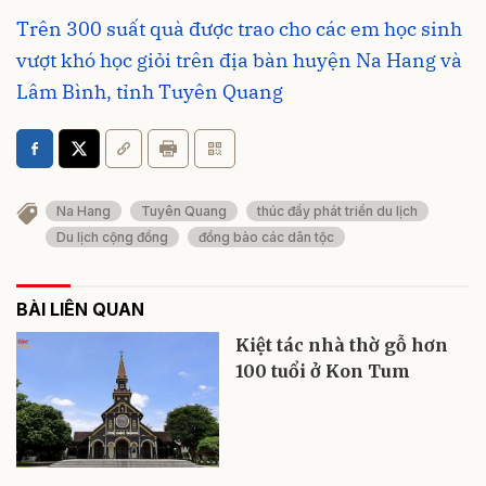
Trên 300 suất quà được trao cho các em học sinh
vượt khó học giỏi trên địa bàn huyện Na Hang và
Lâm Bình, tỉnh Tuyên Quang
Na Hang
Tuyên Quang
thúc đẩy phát triển du lịch
Du lịch cộng đồng
đồng bào các dân tộc
BÀI LIÊN QUAN
Kiệt tác nhà thờ gỗ hơn
100 tuổi ở Kon Tum