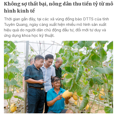
Không sợ thất bại, nông dân thu tiền tỷ từ mô
hình kinh tế
Thời gian gần đây, tại các xã vùng đồng bào DTTS của tỉnh
Tuyên Quang, ngày càng xuất hiện nhiều mô hình sản xuất
hiệu quả do người dân chủ động đầu tư, đổi mới tư duy và
ứng dụng khoa học kỹ thuật.