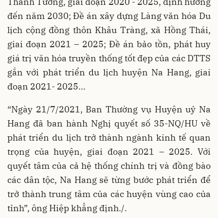
Thanh Tương, giai đoạn 2020 - 2025, định hướng
đến năm 2030; Đề án xây dựng Làng văn hóa Du
lịch cộng đồng thôn Khâu Tràng, xã Hồng Thái,
giai đoạn 2021 – 2025; Đề án bảo tồn, phát huy
giá trị văn hóa truyền thống tốt đẹp của các DTTS
gắn với phát triển du lịch huyện Na Hang, giai
đoạn 2021- 2025...
“Ngày 21/7/2021, Ban Thường vụ Huyện uỷ Na
Hang đã ban hành Nghị quyết số 35-NQ/HU về
phát triển du lịch trở thành ngành kinh tế quan
trọng của huyện, giai đoạn 2021 – 2025. Với
quyết tâm của cả hệ thống chính trị và đồng bào
các dân tộc, Na Hang sẽ từng bước phát triển để
trở thành trung tâm của các huyện vùng cao của
tỉnh”, ông Hiệp khẳng định./.