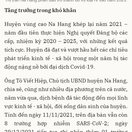
Thị trấn Na Hang phấn đấu trở thành đô thị loại IV vào năm 2025.
Tăng trưởng
trong khó khăn
Huyện vùng cao Na Hang khép lại năm 2021 –
năm đầu tiên thực hiện Nghị quyết Đảng bộ các
cấp, nhiệm kỳ 2020 – 2025, với những kết quả
tích cực. Huyện đã đạt và vượt hầu hết các chỉ tiêu
phát triển kinh tế - xã hội trong một năm bị tác
động nặng nề bởi đại dịch Covid-19.
Ông Tô Viết Hiệp, Chủ tịch UBND huyện Na Hang,
chia sẻ, cũng như nhiều địa phương trên cả nước,
năm vừa qua, dịch bệnh đã tác động đến mọi lĩnh
vực kinh tế - xã hội, đời sống dân sinh của huyện.
Tính đến ngày 11/11/2021, trên địa bàn vẫn còn
8 trường hợp nhiễm SARS-CoV-2; ngày
29/12/2021 tiếp tục ghi nhận thêm 01 trường