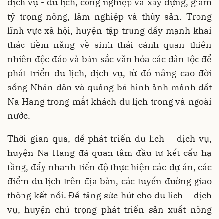
dịch vụ - du lịch, công nghiệp và xây dựng, giảm
tỷ trọng nông, lâm nghiệp và thủy sản. Trong
lĩnh vực xã hội, huyện tập trung đẩy mạnh khai
thác tiềm năng về sinh thái cảnh quan thiên
nhiên độc đáo và bản sắc văn hóa các dân tộc để
phát triển du lịch, dịch vụ, từ đó nâng cao đời
sống Nhân dân và quảng bá hình ảnh mảnh đất
Na Hang trong mắt khách du lịch trong và ngoài
nước.
Thời gian qua, để phát triển du lịch – dịch vụ,
huyện Na Hang đã quan tâm đầu tư kết cấu hạ
tầng, đẩy nhanh tiến độ thực hiện các dự án, các
điểm du lịch trên địa bàn, các tuyến đường giao
thông kết nối. Để tăng sức hút cho du lich – dịch
vụ, huyện chú trọng phát triển sản xuất nông