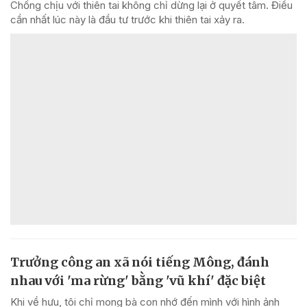
Chống chịu với thiên tai không chỉ dừng lại ở quyết tâm. Điều
cần nhất lúc này là đầu tư trước khi thiên tai xảy ra.
Trưởng công an xã nói tiếng Mông, đánh
nhau với 'ma rừng' bằng 'vũ khí' đặc biệt
Khi về hưu, tôi chỉ mong bà con nhớ đến mình với hình ảnh