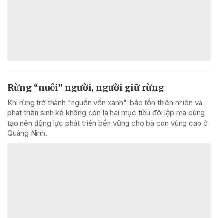
Rừng “nuôi” người, người giữ rừng
Khi rừng trở thành "nguồn vốn xanh", bảo tồn thiên nhiên và
phát triển sinh kế không còn là hai mục tiêu đối lập mà cùng
tạo nên động lực phát triển bền vững cho bà con vùng cao ở
Quảng Ninh.