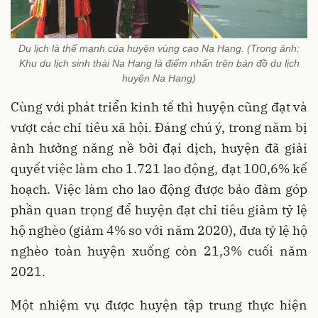
Du lịch là thế mạnh của huyện vùng cao Na Hang. (Trong ảnh:
Khu du lịch sinh thái Na Hang là điểm nhấn trên bản đồ du lịch
huyện Na Hang)
Cùng với phát triển kinh tế thì huyện cũng đạt và
vượt các chỉ tiêu xã hội. Đáng chú ý, trong năm bị
ảnh hưởng năng nề bởi đại dịch, huyện đã giải
quyết việc làm cho 1.721 lao động, đạt 100,6% kế
hoạch. Việc làm cho lao động được bảo đảm góp
phần quan trọng để huyện đạt chỉ tiêu giảm tỷ lệ
hộ nghèo (giảm 4% so với năm 2020), đưa tỷ lệ hộ
nghèo toàn huyện xuống còn 21,3% cuối năm
2021.
Một nhiệm vụ được huyện tập trung thực hiện