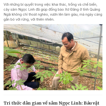
Với những bí quyết trong việc khai thác, trồng và chế biến,
cây sâm Ngọc Linh đã giúp đồng bào Xơ Đăng ở tỉnh Quảng
Ngãi không chỉ thoát nghèo, vươn lên làm giàu, mà ngày càng
gắn bó với rừng, với thiên nhiên.
Tri thức dân gian về sâm Ngọc Linh: Báu vật