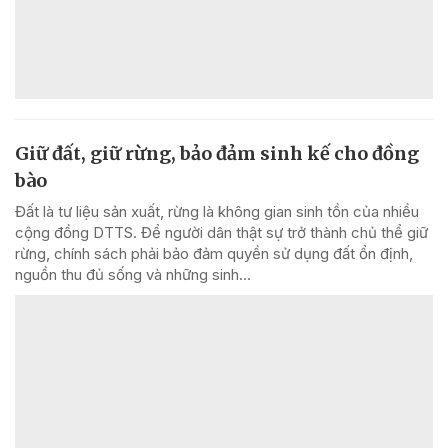
Giữ đất, giữ rừng, bảo đảm sinh kế cho đồng
bào
Đất là tư liệu sản xuất, rừng là không gian sinh tồn của nhiều
cộng đồng DTTS. Để người dân thật sự trở thành chủ thể giữ
rừng, chính sách phải bảo đảm quyền sử dụng đất ổn định,
nguồn thu đủ sống và những sinh...