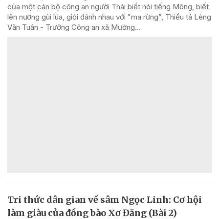
của một cán bộ công an người Thái biết nói tiếng Mông, biết
lên nương gùi lúa, giỏi đánh nhau với "ma rừng”, Thiếu tá Lèng
Văn Tuân - Trưởng Công an xã Mường...
Tri thức dân gian về sâm Ngọc Linh: Cơ hội
làm giàu của đồng bào Xơ Đăng (Bài 2)