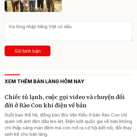
Gửi bình luận
XEM THÊM BẢN LÀNG HÔM NAY
Chiếc tủ lạnh, cuộc gọi video và chuyện đổi
đời ở Rào Con khi điện về bản
Suốt bao thế hệ, đồng bào Bru Vân Kiều ở bản Rào Con chỉ
quen với ánh đèn dầu leo lét. Điện lưới quốc gia về bản không
chỉ thắp sáng màn đêm mà còn mở ra cơ hội kết nối, đổi thay
sinh kế cho bản làng.