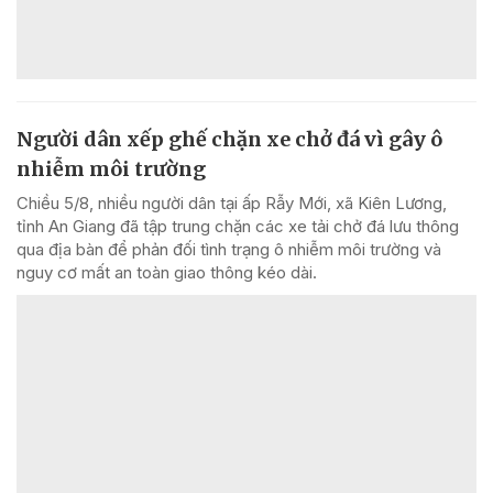
Người dân xếp ghế chặn xe chở đá vì gây ô
nhiễm môi trường
Chiều 5/8, nhiều người dân tại ấp Rẫy Mới, xã Kiên Lương,
tỉnh An Giang đã tập trung chặn các xe tải chở đá lưu thông
qua địa bàn để phản đối tình trạng ô nhiễm môi trường và
nguy cơ mất an toàn giao thông kéo dài.