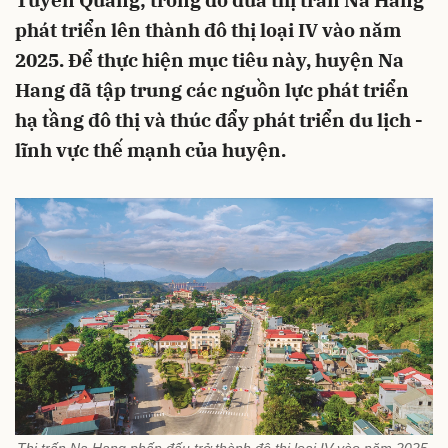
Tuyên Quang; trong đó đưa thị trấn Na Hang
phát triển lên thành đô thị loại IV vào năm
2025. Để thực hiện mục tiêu này, huyện Na
Hang đã tập trung các nguồn lực phát triển
hạ tầng đô thị và thúc đẩy phát triển du lịch -
lĩnh vực thế mạnh của huyện.