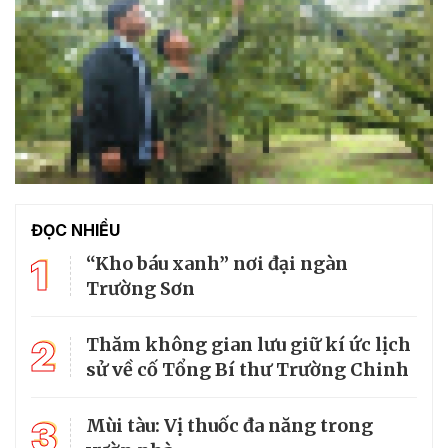
ĐỌC NHIỀU
1
“Kho báu xanh” nơi đại ngàn
Trường Sơn
2
Thăm không gian lưu giữ kí ức lịch
sử về cố Tổng Bí thư Trường Chinh
3
Mùi tàu: Vị thuốc đa năng trong