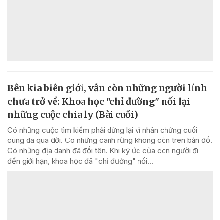
Bên kia biên giới, vẫn còn những người lính
chưa trở về: Khoa học "chỉ đường" nối lại
những cuộc chia ly (Bài cuối)
Có những cuộc tìm kiếm phải dừng lại vì nhân chứng cuối
cùng đã qua đời. Có những cánh rừng không còn trên bản đồ.
Có những địa danh đã đổi tên. Khi ký ức của con người đi
đến giới hạn, khoa học đã "chỉ đường" nối...