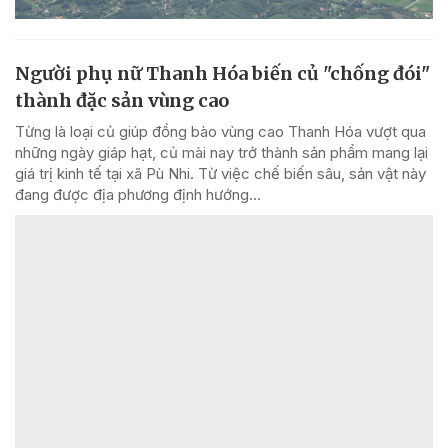
Người phụ nữ Thanh Hóa biến củ "chống đói"
thành đặc sản vùng cao
Từng là loại củ giúp đồng bào vùng cao Thanh Hóa vượt qua
những ngày giáp hạt, củ mài nay trở thành sản phẩm mang lại
giá trị kinh tế tại xã Pù Nhi. Từ việc chế biến sâu, sản vật này
đang được địa phương định hướng...