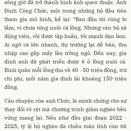
sông giờ đã trở thành hình ảnh quen thuộc. Anh
Đinh Công Chức, một trong những hộ đầu tiên
tham gia mô hình, kể lại: “Ban đầu tôi cũng lo
lắm, vì chưa từng nuôi cá lồng. Nhưng cán bộ xã
động viên, rồi được tập huấn, tôi mạnh dạn làm.
Ai ngờ cá lớn nhanh, thị trường lại dễ bán, thu
nhập cao gấp mấy lần trồng ngô. Đến nay, gia
đình anh đã phát triển được 6 ô lồng nuôi cá.
Bình quân mỗi lồng thu về 40 - 50 triệu đồng, trừ
chi phí, mỗi năm gia đình lãi khoảng 150 triệu
đồng.
Câu chuyện của anh Chức, là minh chứng cho sự
thay đổi rõ rệt mà chương trình giảm nghèo bền
vững mang lại. Nếu như đầu giai đoạn 2022 -
2025, tỷ lệ hộ nghèo đa chiều toàn tỉnh còn tới