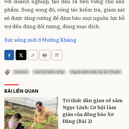
với doanh nghiệp, tạo đầu ra bền vững cho sản
phẩm. Song song đó, công tác kiểm tra, giám sát
sẽ được tăng cường để đảm bảo mọi nguồn lực hỗ
trợ đến đúng đối tượng, đúng mục đích.
Sức sống mới ở Mường Khăng
sinh kế
sinh kế bền vững
người dân miền núi xứ Thanh
BÀI LIÊN QUAN
Tri thức dân gian về sâm
Ngọc Linh: Cơ hội làm
giàu của đồng bào Xơ
Đăng (Bài 2)