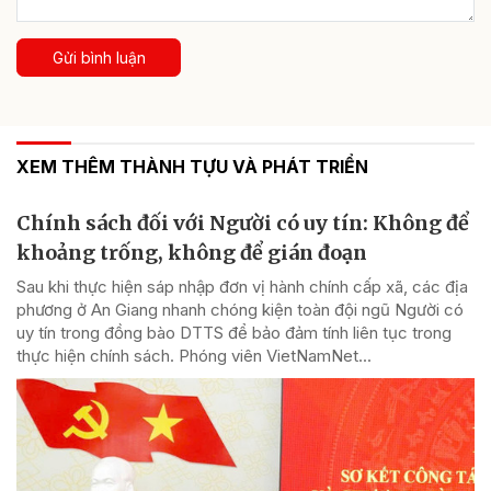
Gửi bình luận
XEM THÊM THÀNH TỰU VÀ PHÁT TRIỂN
Chính sách đối với Người có uy tín: Không để
khoảng trống, không để gián đoạn
Sau khi thực hiện sáp nhập đơn vị hành chính cấp xã, các địa
phương ở An Giang nhanh chóng kiện toàn đội ngũ Người có
uy tín trong đồng bào DTTS để bảo đảm tính liên tục trong
thực hiện chính sách. Phóng viên VietNamNet...