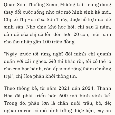
Quan Sơn, Thường Xuân, Mường Lát… cũng đang
thay đổi cuộc sống nhờ các mô hình sinh kế mới.
Chị Lò Thị Hoa ở xã Sơn Thủy, được hỗ trợ nuôi dê
sinh sản. Nhờ chịu khó học hỏi, chỉ sau 2 năm,
đàn dê của chị đã lên đến hơn 20 con, mỗi năm
cho thu nhập gần 100 triệu đồng.
“Ngày trước tôi từng nghĩ đời mình chỉ quanh
quẩn với cái nghèo. Giờ thì khác rồi, tôi có thể lo
cho con học hành, còn ấp ủ mở rộng thêm chuồng
trại”, chị Hoa phấn khởi thông tin.
Theo thống kê, từ năm 2021 đến 2024, Thanh
Hóa đã phát triển hơn 600 mô hình sinh kế.
Trong đó, phần lớn là chăn nuôi trâu, bò, dê;
ngoài ra còn có mô hình trồng dược liệu, cây ăn