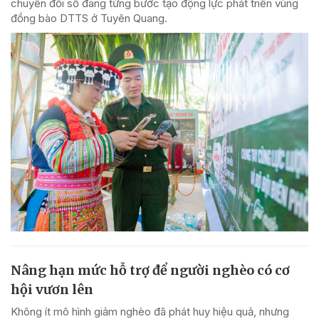
chuyển đổi số đang từng bước tạo động lực phát triển vùng
đồng bào DTTS ở Tuyên Quang.
Nâng hạn mức hỗ trợ để người nghèo có cơ
hội vươn lên
Không ít mô hình giảm nghèo đã phát huy hiệu quả, nhưng