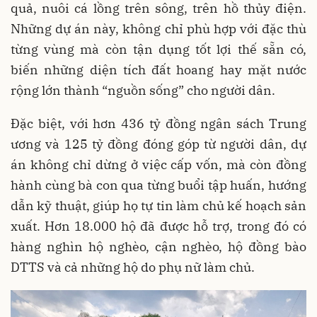
quả, nuôi cá lồng trên sông, trên hồ thủy điện.
Những dự án này, không chỉ phù hợp với đặc thù
từng vùng mà còn tận dụng tốt lợi thế sẵn có,
biến những diện tích đất hoang hay mặt nước
rộng lớn thành “nguồn sống” cho người dân.
Đặc biệt, với hơn 436 tỷ đồng ngân sách Trung
ương và 125 tỷ đồng đóng góp từ người dân, dự
án không chỉ dừng ở việc cấp vốn, mà còn đồng
hành cùng bà con qua từng buổi tập huấn, hướng
dẫn kỹ thuật, giúp họ tự tin làm chủ kế hoạch sản
xuất. Hơn 18.000 hộ đã được hỗ trợ, trong đó có
hàng nghìn hộ nghèo, cận nghèo, hộ đồng bào
DTTS và cả những hộ do phụ nữ làm chủ.