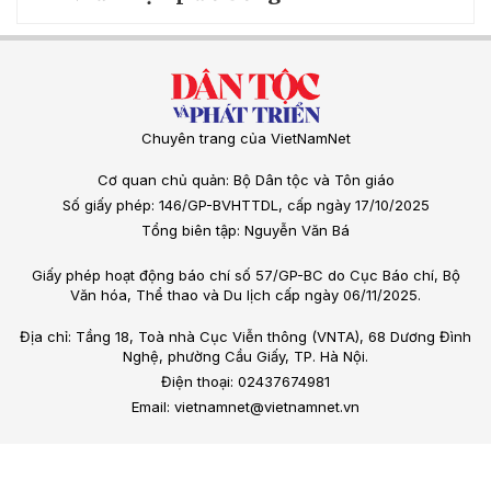
Chuyên trang của VietNamNet
Cơ quan chủ quản: Bộ Dân tộc và Tôn giáo
Số giấy phép: 146/GP-BVHTTDL, cấp ngày 17/10/2025
Tổng biên tập: Nguyễn Văn Bá
Giấy phép hoạt động báo chí số 57/GP-BC do Cục Báo chí, Bộ
Văn hóa, Thể thao và Du lịch cấp ngày 06/11/2025.
Địa chỉ: Tầng 18, Toà nhà Cục Viễn thông (VNTA), 68 Dương Đình
Nghệ, phường Cầu Giấy, TP. Hà Nội.
Điện thoại: 02437674981
Email: vietnamnet@vietnamnet.vn