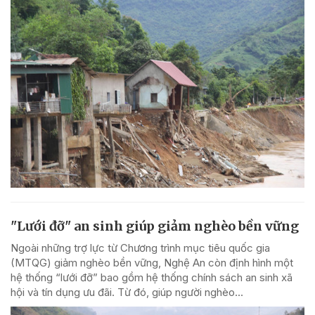
"Lưới đỡ" an sinh giúp giảm nghèo bền vững
Ngoài những trợ lực từ Chương trình mục tiêu quốc gia
(MTQG) giảm nghèo bền vững, Nghệ An còn định hình một
hệ thống “lưới đỡ” bao gồm hệ thống chính sách an sinh xã
hội và tín dụng ưu đãi. Từ đó, giúp người nghèo...