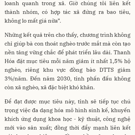
loanh quanh trong xã. Giờ chúng tôi liên kết
thành nhóm, có hợp tác xã đứng ra bao tiêu,
không lo mất giá nữa”.
Những kết quả trên cho thấy, chương trình không
chỉ giúp bà con thoát nghèo trước mắt mà còn tạo
nền tảng vững chắc để phát triển lâu dài. Thanh
Hóa đặt mục tiêu mỗi năm giảm ít nhất 1,5% hộ
nghèo, riêng khu vực đồng bào DTTS giảm
3%/năm. Đến năm 2030, tỉnh phấn đấu không
còn xã nghèo, xã đặc biệt khó khăn.
Để đạt được mục tiêu này, tỉnh sẽ tiếp tục chú
trọng việc đa dạng hóa mô hình sinh kế, khuyến
khích ứng dụng khoa học - kỹ thuật, công nghệ
mới vào sản xuất; đồng thời đẩy mạnh liên kết