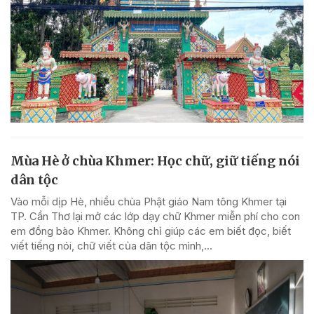
Mùa Hè ở chùa Khmer: Học chữ, giữ tiếng nói
dân tộc
Vào mỗi dịp Hè, nhiều chùa Phật giáo Nam tông Khmer tại
TP. Cần Thơ lại mở các lớp dạy chữ Khmer miễn phí cho con
em đồng bào Khmer. Không chỉ giúp các em biết đọc, biết
viết tiếng nói, chữ viết của dân tộc mình,...