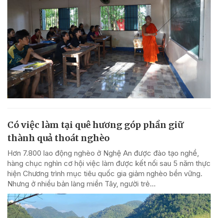
Có việc làm tại quê hương góp phần giữ
thành quả thoát nghèo
Hơn 7.800 lao động nghèo ở Nghệ An được đào tạo nghề,
hàng chục nghìn cơ hội việc làm được kết nối sau 5 năm thực
hiện Chương trình mục tiêu quốc gia giảm nghèo bền vững.
Nhưng ở nhiều bản làng miền Tây, người trẻ...