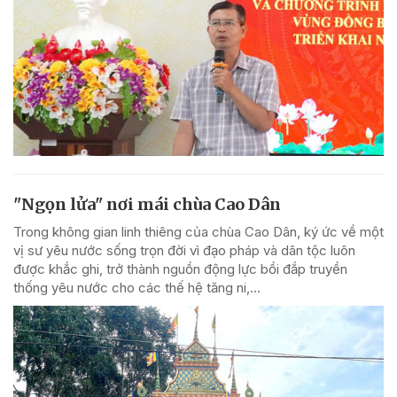
"Ngọn lửa" nơi mái chùa Cao Dân
Trong không gian linh thiêng của chùa Cao Dân, ký ức về một
vị sư yêu nước sống trọn đời vì đạo pháp và dân tộc luôn
được khắc ghi, trở thành nguồn động lực bồi đắp truyền
thống yêu nước cho các thế hệ tăng ni,...