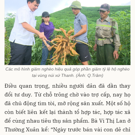
Các mô hình giảm nghèo hiệu quả góp phần giảm tỷ lệ hộ nghèo
tại vùng núi xứ Thanh. (Ảnh: Q.Trâm)
Điều quan trọng, nhiều người dân đã dần thay
đổi tư duy. Từ chỗ trông chờ vào trợ cấp, nay họ
đã chủ động tìm tòi, mở rộng sản xuất. Một số hộ
còn biết liên kết lại thành tổ hợp tác, hợp tác xã
để cùng nhau tiêu thụ sản phẩm. Bà Vi Thị Lan ở
Thường Xuân kể: “Ngày trước bán vài con dê chỉ