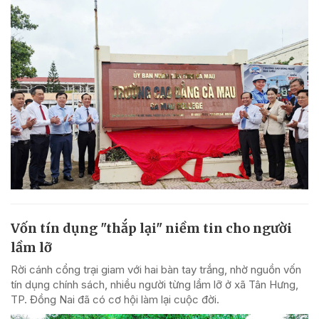
Vốn tín dụng "thắp lại" niềm tin cho người
lầm lỡ
Rời cánh cổng trại giam với hai bàn tay trắng, nhờ nguồn vốn
tín dụng chính sách, nhiều người từng lầm lỡ ở xã Tân Hưng,
TP. Đồng Nai đã có cơ hội làm lại cuộc đời.