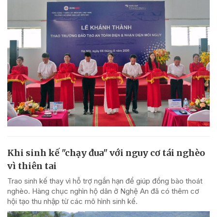
Khi sinh kế "chạy đua" với nguy cơ tái nghèo
vì thiên tai
Trao sinh kế thay vì hỗ trợ ngắn hạn để giúp đồng bào thoát
nghèo. Hàng chục nghìn hộ dân ở Nghệ An đã có thêm cơ
hội tạo thu nhập từ các mô hình sinh kế.