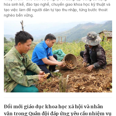
hóa sinh kế, đào tạo nghề, chuyển giao khoa học kỹ thuật và
tạo việc làm để người dân tự tạo thu nhập, từng bước thoát
nghèo bền vững.
Đổi mới giáo dục khoa học xã hội và nhân
văn trong Quân đội đáp ứng yêu cầu nhiệm vụ