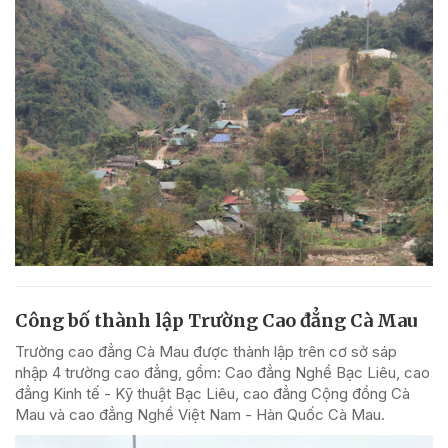
Công bố thành lập Trường Cao đẳng Cà Mau
Trường cao đẳng Cà Mau được thành lập trên cơ sở sáp
nhập 4 trường cao đẳng, gồm: Cao đẳng Nghề Bạc Liêu, cao
đẳng Kinh tế - Kỹ thuật Bạc Liêu, cao đẳng Cộng đồng Cà
Mau và cao đẳng Nghề Việt Nam - Hàn Quốc Cà Mau.