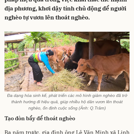
địa phương, khơi dậy tính chủ động để người
nghèo tự vươn lên thoát nghèo.
Đa dạng hóa sinh kế, phát triển các mô hình giảm nghèo đã trở
thành hướng đi hiệu quả, giúp nhiều hộ dân vươn lên thoát
nghèo, ổn định cuộc sống (Ảnh: Q.Trâm)
Tạo đòn bẩy để thoát nghèo
Ba năm trước, gia đình ông Lê Văn Minh xã Linh