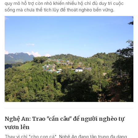
quy mô hỗ trợ còn nhỏ khiến nhiều hộ chỉ đủ duy trì cuộc
sống mà chưa thể tích lũy để thoát nghèo bền vững.
Nghệ An: Trao "cần câu" để người nghèo tự
vươn lên
Thay vì chỉ "cho con cá", Nghệ An đang tập trung đa dạng