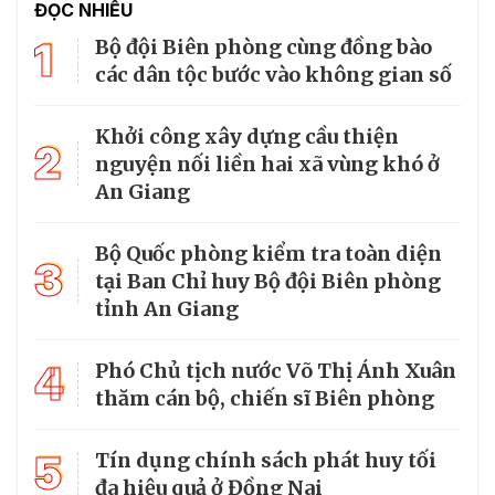
ĐỌC NHIỀU
1
Bộ đội Biên phòng cùng đồng bào
các dân tộc bước vào không gian số
Khởi công xây dựng cầu thiện
2
nguyện nối liền hai xã vùng khó ở
An Giang
Bộ Quốc phòng kiểm tra toàn diện
3
tại Ban Chỉ huy Bộ đội Biên phòng
tỉnh An Giang
4
Phó Chủ tịch nước Võ Thị Ánh Xuân
thăm cán bộ, chiến sĩ Biên phòng
5
Tín dụng chính sách phát huy tối
đa hiệu quả ở Đồng Nai