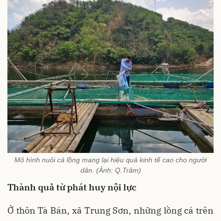
Mô hình nuôi cá lồng mang lại hiệu quả kinh tế cao cho người
dân. (Ảnh: Q.Trâm)
Thành quả từ phát huy nội lực
Ở thôn Tà Bán, xã Trung Sơn, những lồng cá trên