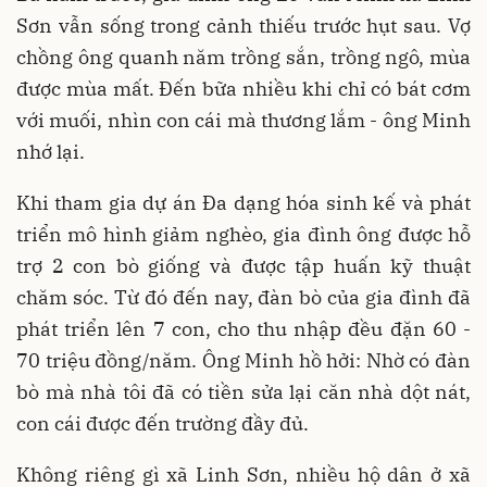
Sơn vẫn sống trong cảnh thiếu trước hụt sau. Vợ
chồng ông quanh năm trồng sắn, trồng ngô, mùa
được mùa mất. Đến bữa nhiều khi chỉ có bát cơm
với muối, nhìn con cái mà thương lắm - ông Minh
nhớ lại.
Khi tham gia dự án Đa dạng hóa sinh kế và phát
triển mô hình giảm nghèo, gia đình ông được hỗ
trợ 2 con bò giống và được tập huấn kỹ thuật
chăm sóc. Từ đó đến nay, đàn bò của gia đình đã
phát triển lên 7 con, cho thu nhập đều đặn 60 -
70 triệu đồng/năm. Ông Minh hồ hởi: Nhờ có đàn
bò mà nhà tôi đã có tiền sửa lại căn nhà dột nát,
con cái được đến trường đầy đủ.
Không riêng gì xã Linh Sơn, nhiều hộ dân ở xã