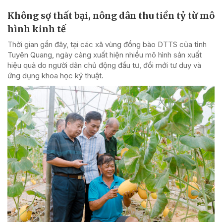
Không sợ thất bại, nông dân thu tiền tỷ từ mô
hình kinh tế
Thời gian gần đây, tại các xã vùng đồng bào DTTS của tỉnh
Tuyên Quang, ngày càng xuất hiện nhiều mô hình sản xuất
hiệu quả do người dân chủ động đầu tư, đổi mới tư duy và
ứng dụng khoa học kỹ thuật.