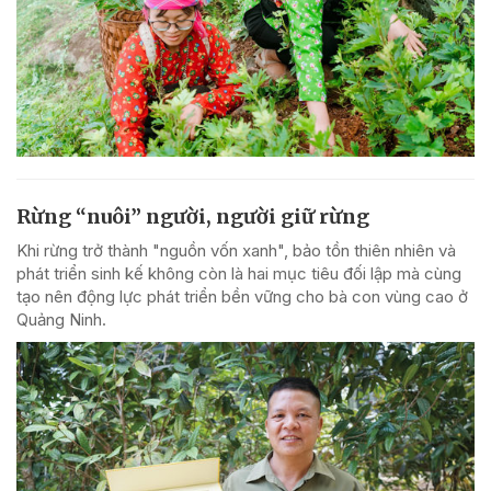
Rừng “nuôi” người, người giữ rừng
Khi rừng trở thành "nguồn vốn xanh", bảo tồn thiên nhiên và
phát triển sinh kế không còn là hai mục tiêu đối lập mà cùng
tạo nên động lực phát triển bền vững cho bà con vùng cao ở
Quảng Ninh.