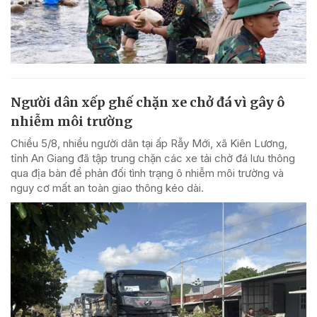
Người dân xếp ghế chặn xe chở đá vì gây ô
nhiễm môi trường
Chiều 5/8, nhiều người dân tại ấp Rẫy Mới, xã Kiên Lương,
tỉnh An Giang đã tập trung chặn các xe tải chở đá lưu thông
qua địa bàn để phản đối tình trạng ô nhiễm môi trường và
nguy cơ mất an toàn giao thông kéo dài.