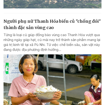
Người phụ nữ Thanh Hóa biến củ "chống đói"
thành đặc sản vùng cao
Từng là loại củ giúp đồng bào vùng cao Thanh Hóa vượt qua
những ngày giáp hạt, củ mài nay trở thành sản phẩm mang lại
giá trị kinh tế tại xã Pù Nhi. Từ việc chế biến sâu, sản vật này
đang được địa phương định hướng...