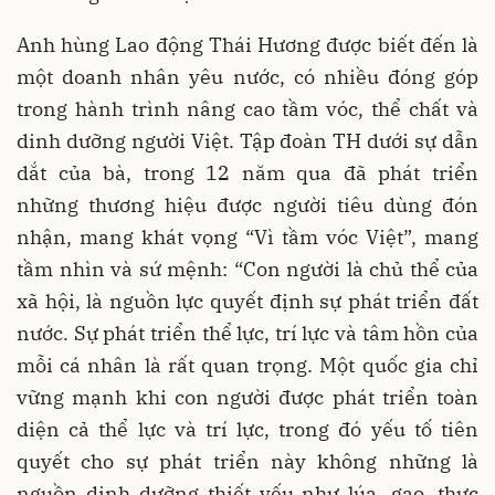
Anh hùng Lao động Thái Hương được biết đến là
một doanh nhân yêu nước, có nhiều đóng góp
trong hành trình nâng cao tầm vóc, thể chất và
dinh dưỡng người Việt. Tập đoàn TH dưới sự dẫn
dắt của bà, trong 12 năm qua đã phát triển
những thương hiệu được người tiêu dùng đón
nhận, mang khát vọng “Vì tầm vóc Việt”, mang
tầm nhìn và sứ mệnh: “Con người là chủ thể của
xã hội, là nguồn lực quyết định sự phát triển đất
nước. Sự phát triển thể lực, trí lực và tâm hồn của
mỗi cá nhân là rất quan trọng. Một quốc gia chỉ
vững mạnh khi con người được phát triển toàn
diện cả thể lực và trí lực, trong đó yếu tố tiên
quyết cho sự phát triển này không những là
nguồn dinh dưỡng thiết yếu như lúa, gạo, thực