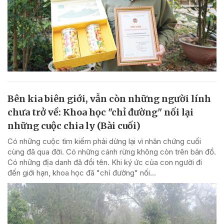
Bên kia biên giới, vẫn còn những người lính
chưa trở về: Khoa học "chỉ đường" nối lại
những cuộc chia ly (Bài cuối)
Có những cuộc tìm kiếm phải dừng lại vì nhân chứng cuối
cùng đã qua đời. Có những cánh rừng không còn trên bản đồ.
Có những địa danh đã đổi tên. Khi ký ức của con người đi
đến giới hạn, khoa học đã "chỉ đường" nối...