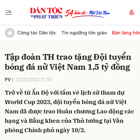
Gửi bình luận
Công tác Dân tộc
Tín ngưỡng tôn giáo
Bản làng hô
Tập đoàn TH trao tặng Đội tuyển
bóng đá nữ Việt Nam 1,5 tỷ đồng
PV
12/02/2022 11:34
Trở về từ Ấn Độ với tấm vé lịch sử tham dự
Hủy
Gửi
World Cup 2023, đội tuyển bóng đá nữ Việt
Nam đã được trao Huân chương Lao động các
hạng và Bằng khen của Thủ tướng tại Văn
phòng Chính phủ ngày 10/2.