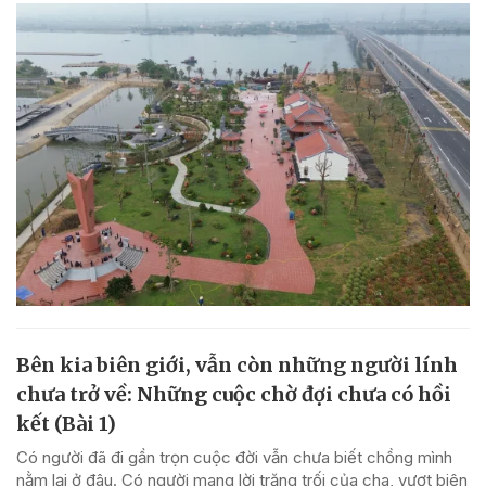
Bên kia biên giới, vẫn còn những người lính
chưa trở về: Những cuộc chờ đợi chưa có hồi
kết (Bài 1)
Có người đã đi gần trọn cuộc đời vẫn chưa biết chồng mình
nằm lại ở đâu. Có người mang lời trăng trối của cha, vượt biên