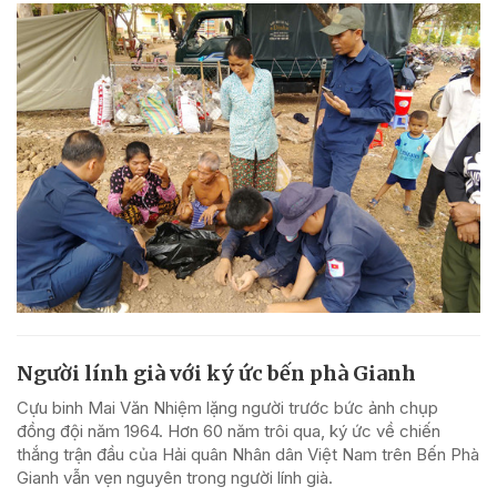
Người lính già với ký ức bến phà Gianh
Cựu binh Mai Văn Nhiệm lặng người trước bức ảnh chụp
đồng đội năm 1964. Hơn 60 năm trôi qua, ký ức về chiến
thắng trận đầu của Hải quân Nhân dân Việt Nam trên Bến Phà
Gianh vẫn vẹn nguyên trong người lính già.