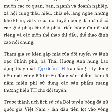
muốn các cơ quan, ban, ngành và doanh nghiệp,
xã hội cùng thấu hiểu, chia sẻ, lắng nghe những
khó khăn, vất vả của đội tuyển bóng đá nữ, để có
các giải pháp lâu dài phát triển bóng đá nữ nói
riêng và các môn thể thao thi đấu, thể thao đỉnh
cao nói chung.
Tham gia sự kiện gặp mặt của đội tuyển và lãnh
đạo Chính phủ, bà Thái Hương Anh hùng Lao
động thay mặt
Tập đoàn TH
trao tặng 1 tỷ đồng
tiền mặt cùng 500 triệu đồng sản phẩm, kèm 5
năm miễn phí sử dụng các sản phẩm mang
thương hiệu TH cho đội tuyển.
Trước thành tích lịch sử của Đội tuyển bóng đá nữ
quốc gia Việt Nam - lần đầu tiên lọt vào vòng