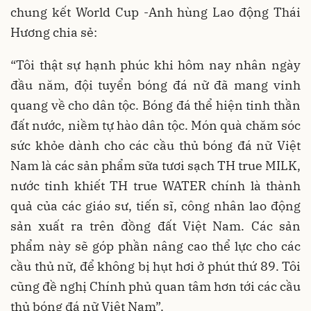
chung kết World Cup -Anh hùng Lao động Thái
Hương chia sẻ:
“Tôi thật sự hạnh phúc khi hôm nay nhân ngày
đầu năm, đội tuyển bóng đá nữ đã mang vinh
quang về cho dân tộc. Bóng đá thể hiện tinh thần
đất nước, niềm tự hào dân tộc. Món quà chăm sóc
sức khỏe dành cho các cầu thủ bóng đá nữ Việt
Nam là các sản phẩm sữa tươi sạch TH true MILK,
nước tinh khiết TH true WATER chính là thành
quả của các giáo sư, tiến sĩ, công nhân lao động
sản xuất ra trên đồng đất Việt Nam. Các sản
phẩm này sẽ góp phần nâng cao thể lực cho các
cầu thủ nữ, để không bị hụt hơi ở phút thứ 89. Tôi
cũng đề nghị Chính phủ quan tâm hơn tới các cầu
thủ bóng đá nữ Việt Nam”.