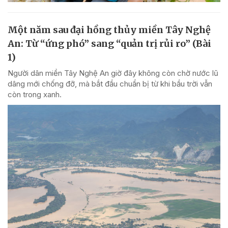
Một năm sau đại hồng thủy miền Tây Nghệ
An: Từ “ứng phó” sang “quản trị rủi ro” (Bài
1)
Người dân miền Tây Nghệ An giờ đây không còn chờ nước lũ
dâng mới chống đỡ, mà bắt đầu chuẩn bị từ khi bầu trời vẫn
còn trong xanh.