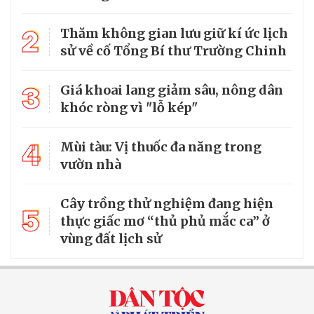
2
Thăm không gian lưu giữ kí ức lịch
sử về cố Tổng Bí thư Trường Chinh
3
Giá khoai lang giảm sâu, nông dân
khóc ròng vì "lỗ kép"
4
Mùi tàu: Vị thuốc đa năng trong
vườn nhà
Cây trồng thử nghiệm đang hiện
5
thực giấc mơ “thủ phủ mắc ca” ở
vùng đất lịch sử