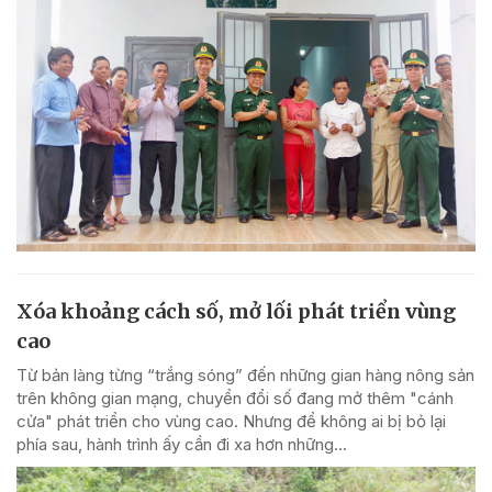
Xóa khoảng cách số, mở lối phát triển vùng
cao
Từ bản làng từng “trắng sóng” đến những gian hàng nông sản
trên không gian mạng, chuyển đổi số đang mở thêm "cánh
cửa" phát triển cho vùng cao. Nhưng để không ai bị bỏ lại
phía sau, hành trình ấy cần đi xa hơn những...