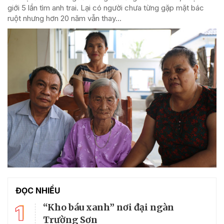
giới 5 lần tìm anh trai. Lại có người chưa từng gặp mặt bác
ruột nhưng hơn 20 năm vẫn thay...
ĐỌC NHIỀU
1
“Kho báu xanh” nơi đại ngàn
Trường Sơn