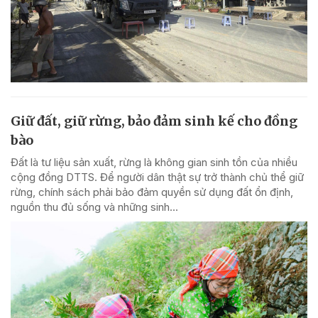
Giữ đất, giữ rừng, bảo đảm sinh kế cho đồng
bào
Đất là tư liệu sản xuất, rừng là không gian sinh tồn của nhiều
cộng đồng DTTS. Để người dân thật sự trở thành chủ thể giữ
rừng, chính sách phải bảo đảm quyền sử dụng đất ổn định,
nguồn thu đủ sống và những sinh...