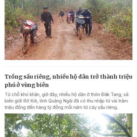
Trồng sầu riêng, nhiều hộ dân trở thành triệu
phú ở vùng biên
Từ chỗ khó khăn, giờ đây, nhiều hộ dân ở thôn Đăk Tang, xã
biên giới Rờ Kơi, tỉnh Quảng Ngãi đã có thu nhập từ vài trăm
triệu đồng đến hàng tỷ đồng mỗi năm từ cây sầu riêng.