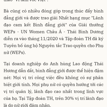
Bà cũng có nhiều đóng góp trong thúc đẩy bình
đẳng giới và được trao giải Nhất hạng mục "Lãnh
đạo cam kết Bình đẳng giới" của Giải thưởng
WEPs - UN Women Châu Á - Thái Bình Dương
diễn ra vào tháng 11/2020 và Tập đoàn TH đã ký
Tuyên bố ủng hộ Nguyên tắc Trao quyền cho Phụ
nữ (WEPs).
Tại doanh nghiệp do Anh hùng Lao động Thái
Hương dẫn dắt, bình đẳng giới được thể hiện đậm
nét: Mọi vị trí công việc đều không có sự phân
biệt giới tính. Mọi phụ nữ có quyền hướng tới các
vị trí quản lý, lãnh đạo cao nhất trong lĩnh vực
của họ. Tại Tập đoàn TH, trên 30% vị trí lãnh đạo
là do nữ giới đảm nhận.