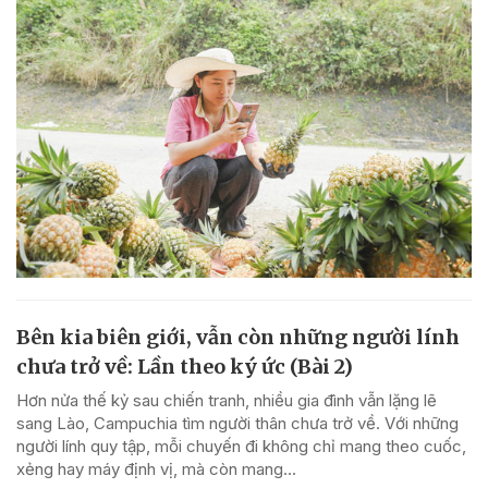
Bên kia biên giới, vẫn còn những người lính
chưa trở về: Lần theo ký ức (Bài 2)
Hơn nửa thế kỷ sau chiến tranh, nhiều gia đình vẫn lặng lẽ
sang Lào, Campuchia tìm người thân chưa trở về. Với những
người lính quy tập, mỗi chuyến đi không chỉ mang theo cuốc,
xẻng hay máy định vị, mà còn mang...