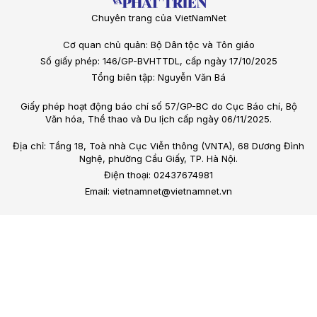
Chuyên trang của VietNamNet
Cơ quan chủ quản: Bộ Dân tộc và Tôn giáo
Số giấy phép: 146/GP-BVHTTDL, cấp ngày 17/10/2025
Tổng biên tập: Nguyễn Văn Bá
Giấy phép hoạt động báo chí số 57/GP-BC do Cục Báo chí, Bộ
Văn hóa, Thể thao và Du lịch cấp ngày 06/11/2025.
Địa chỉ: Tầng 18, Toà nhà Cục Viễn thông (VNTA), 68 Dương Đình
Nghệ, phường Cầu Giấy, TP. Hà Nội.
Điện thoại: 02437674981
Email: vietnamnet@vietnamnet.vn