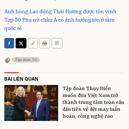
Anh hùng Lao động Thái Hương được tôn vinh
Top 50 Phụ nữ châu Á có ảnh hưởng lớn ở tầm
quốc tế
Tập đoàn TH
BÀI LIÊN QUAN
Tập đoàn Thụy Điển
muốn đưa Việt Nam trở
thành trung tâm toàn cầu
đầu tiên về dệt may tuần
hoàn, công nghệ cao