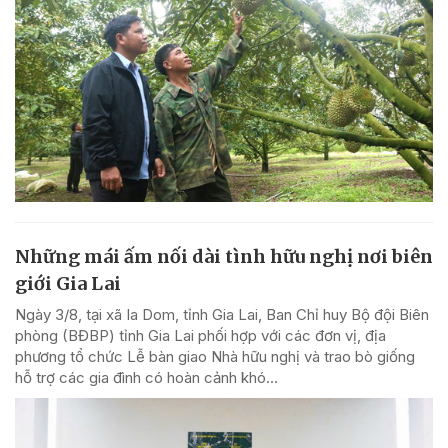
Những mái ấm nối dài tình hữu nghị nơi biên
giới Gia Lai
Ngày 3/8, tại xã Ia Dom, tỉnh Gia Lai, Ban Chỉ huy Bộ đội Biên
phòng (BĐBP) tỉnh Gia Lai phối hợp với các đơn vị, địa
phương tổ chức Lễ bàn giao Nhà hữu nghị và trao bò giống
hỗ trợ các gia đình có hoàn cảnh khó...