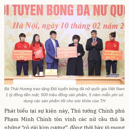
Bà Thái Hương trao tặng Đội tuyển bóng đá nữ quốc gia Việt Nam
1 tỷ đồng tiền mặt, 500 triệu đồng sản phẩm, 5 năm miễn phí sử
dụng các sản phẩm tốt cho sức khỏe của TH
Phát biểu tại sự kiện này, Thủ tướng Chính phủ
Phạm Minh Chính tôn vinh các nữ cầu thủ là
những “cô gái kim cương”, đồng thời bày tỏ mong