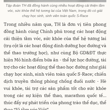
Tập đoàn TH đã đồng hành cùng nhiều hoạt động cải thiện tầm
vóc, sức khỏe thế hệ tương lai của Việt Nam, trong đó có giải
chạy học sinh, sinh viên toàn quốc S-Race
Trong nhiều năm qua, TH là đơn vị tiên phong
đồng hành cùng Chính phủ trong các hoạt động
cải thiện tầm vóc, sức khỏe của thế hệ tương lai
(trụ cột là các hoạt động dinh dưỡng học đường và
thể thao trường học), như cùng Bộ GD&ĐT thực
hiện Mô hình điểm bữa ăn - thể lực học đường, tài
trợ cho các hoạt động thể thao học đường như giải
chạy học sinh, sinh viên toàn quốc S-Race; chiến
dịch truyền thông phòng chống đuối nước - Hè
vui khỏe, tài trợ các sản phẩm tốt cho sức khỏe
trong các sự kiện thể thao, marathon quốc tế…
thúc đẩy sự phát triển của phong trào thể dục, thể
thao “Vì tầm vóc Việt”.