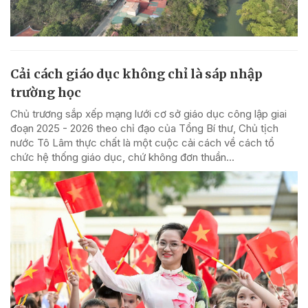
Cải cách giáo dục không chỉ là sáp nhập
trường học
Chủ trương sắp xếp mạng lưới cơ sở giáo dục công lập giai
đoạn 2025 - 2026 theo chỉ đạo của Tổng Bí thư, Chủ tịch
nước Tô Lâm thực chất là một cuộc cải cách về cách tổ
chức hệ thống giáo dục, chứ không đơn thuần...