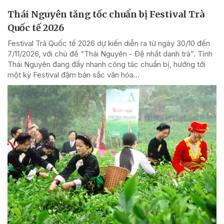
Thái Nguyên tăng tốc chuẩn bị Festival Trà
Quốc tế 2026
Festival Trà Quốc tế 2026 dự kiến diễn ra từ ngày 30/10 đến
7/11/2026, với chủ đề “Thái Nguyên - Đệ nhất danh trà”. Tỉnh
Thái Nguyên đang đẩy nhanh công tác chuẩn bị, hướng tới
một kỳ Festival đậm bản sắc văn hóa...