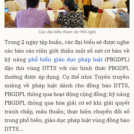
Các đại biểu tham dự Hội nghị
Trong 2 ngày tập huấn, các đại biểu sẽ được nghe
các báo cáo viên giới thiệu một số nét cơ bản về
kỹ năng
phổ biến giáo dục pháp luật
(PBGDPL)
đặc thù vùng DTTS với các hình thức PBGDPL
thường được áp dụng. Cụ thể như: Tuyên truyền
miệng về pháp luật dành cho đồng bào DTTS,
PBGDPL thông qua hoạt động cộng đồng; kỹ năng
PBGDPL thông qua hòa giải cơ sở khi giải quyết
tranh chấp, mâu thuẫn; thực hiện chuyển đổi số
trong phổ biến, giáo dục pháp luật vùng đồng bào
DTTS…