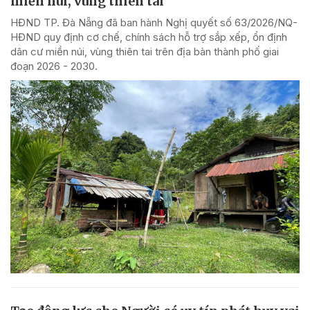
miền núi, vùng thiên tai
HĐND TP. Đà Nẵng đã ban hành Nghị quyết số 63/2026/NQ-
HĐND quy định cơ chế, chính sách hỗ trợ sắp xếp, ổn định
dân cư miền núi, vùng thiên tai trên địa bàn thành phố giai
đoạn 2026 - 2030.