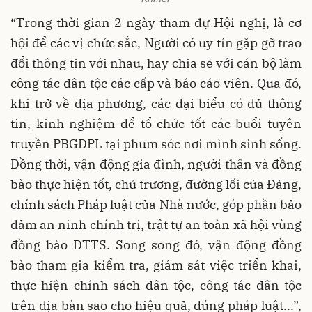
“Trong thời gian 2 ngày tham dự Hội nghị, là cơ
hội để các vị chức sắc, Người có uy tín gặp gỡ trao
đổi thông tin với nhau, hay chia sẻ với cán bộ làm
công tác dân tộc các cấp và báo cáo viên. Qua đó,
khi trở về địa phương, các đại biểu có đủ thông
tin, kinh nghiệm để tổ chức tốt các buổi tuyên
truyền PBGDPL tại phum sóc nơi mình sinh sống.
Đồng thời, vận động gia đình, người thân và đồng
bào thực hiện tốt, chủ trương, đường lối của Đảng,
chính sách Pháp luật của Nhà nước, góp phần bảo
đảm an ninh chính trị, trật tự an toàn xã hội vùng
đồng bào DTTS. Song song đó, vận động đồng
bào tham gia kiểm tra, giám sát việc triển khai,
thực hiện chính sách dân tộc, công tác dân tộc
trên địa bàn sao cho hiệu quả, đúng pháp luật...”,