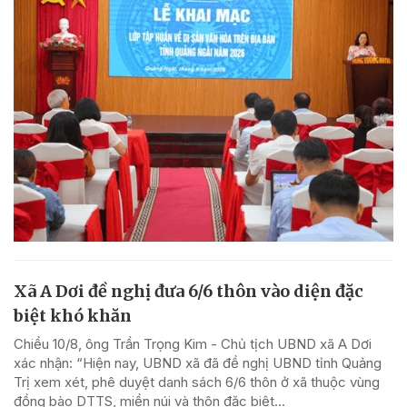
Xã A Dơi đề nghị đưa 6/6 thôn vào diện đặc
biệt khó khăn
Chiều 10/8, ông Trần Trọng Kim - Chủ tịch UBND xã A Dơi
xác nhận: “Hiện nay, UBND xã đã đề nghị UBND tỉnh Quảng
Trị xem xét, phê duyệt danh sách 6/6 thôn ở xã thuộc vùng
đồng bào DTTS, miền núi và thôn đặc biệt...