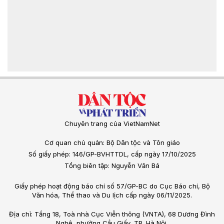
Chuyên trang của VietNamNet
Cơ quan chủ quản: Bộ Dân tộc và Tôn giáo
Số giấy phép: 146/GP-BVHTTDL, cấp ngày 17/10/2025
Tổng biên tập: Nguyễn Văn Bá
Giấy phép hoạt động báo chí số 57/GP-BC do Cục Báo chí, Bộ
Văn hóa, Thể thao và Du lịch cấp ngày 06/11/2025.
Địa chỉ: Tầng 18, Toà nhà Cục Viễn thông (VNTA), 68 Dương Đình
Nghệ, phường Cầu Giấy, TP. Hà Nội.