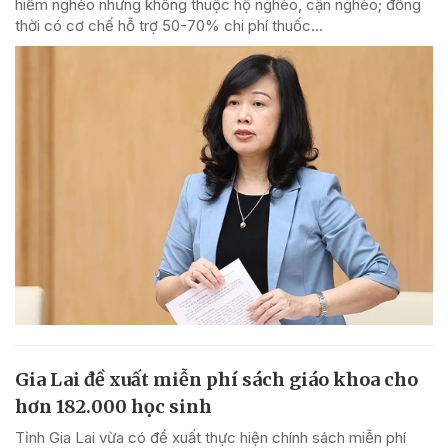
hiểm nghèo nhưng không thuộc hộ nghèo, cận nghèo; đồng
thời có cơ chế hỗ trợ 50-70% chi phí thuốc...
Gia Lai đề xuất miễn phí sách giáo khoa cho
hơn 182.000 học sinh
Tỉnh Gia Lai vừa có đề xuất thực hiện chính sách miễn phí