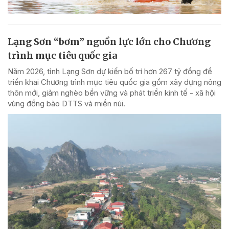
Lạng Sơn “bơm” nguồn lực lớn cho Chương
trình mục tiêu quốc gia
Năm 2026, tỉnh Lạng Sơn dự kiến bố trí hơn 267 tỷ đồng để
triển khai Chương trình mục tiêu quốc gia gồm xây dựng nông
thôn mới, giảm nghèo bền vững và phát triển kinh tế - xã hội
vùng đồng bào DTTS và miền núi.