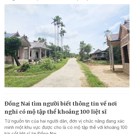
Đồng Nai tìm người biết thông tin về nơi
nghi có mộ tập thể khoảng 100 liệt sĩ
Từ nguồn tin của hai người dân, đơn vị chức năng đang xác
minh một khu vực được cho là có mộ tập thể với khoảng 100
hài cốt liệt sĩ tại Đồng Nai.