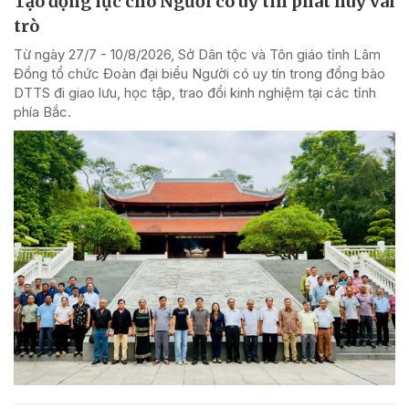
Tạo động lực cho Người có uy tín phát huy vai
trò
Từ ngày 27/7 - 10/8/2026, Sở Dân tộc và Tôn giáo tỉnh Lâm
Đồng tổ chức Đoàn đại biểu Người có uy tín trong đồng bào
DTTS đi giao lưu, học tập, trao đổi kinh nghiệm tại các tỉnh
phía Bắc.