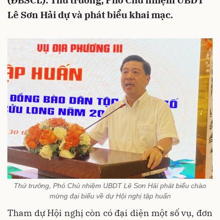
(ĐBSCL). Thứ trưởng, Phó Chủ nhiệm UBDT
Lê Sơn Hải dự và phát biểu khai mạc.
Thứ trưởng, Phó Chủ nhiệm UBDT Lê Sơn Hải phát biểu chào
mừng đại biểu về dự Hội nghị tập huấn
Tham dự Hội nghị còn có đại diện một số vụ, đơn