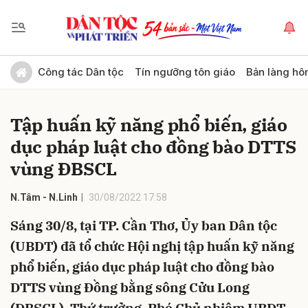
Gửi bình luận
Công tác Dân tộc
Tín ngưỡng tôn giáo
Bản làng hô
Tập huấn kỹ năng phổ biến, giáo
dục pháp luật cho đồng bào DTTS
vùng ĐBSCL
N.Tâm - N.Linh
30/08/2022 17:58
Hủy
Gửi
Sáng 30/8, tại TP. Cần Thơ, Ủy ban Dân tộc
(UBDT) đã tổ chức Hội nghị tập huấn kỹ năng
phổ biến, giáo dục pháp luật cho đồng bào
DTTS vùng Đồng bằng sông Cửu Long