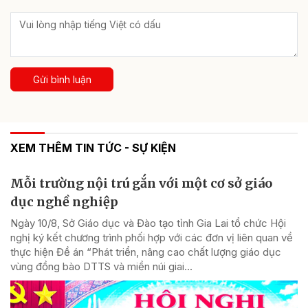
Gửi bình luận
XEM THÊM TIN TỨC - SỰ KIỆN
Mỗi trường nội trú gắn với một cơ sở giáo
dục nghề nghiệp
Ngày 10/8, Sở Giáo dục và Đào tạo tỉnh Gia Lai tổ chức Hội
nghị ký kết chương trình phối hợp với các đơn vị liên quan về
thực hiện Đề án “Phát triển, nâng cao chất lượng giáo dục
vùng đồng bào DTTS và miền núi giai...