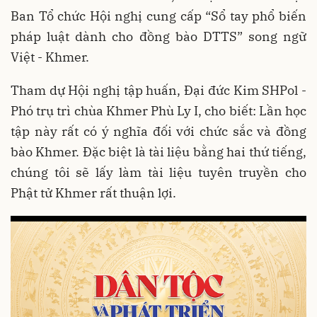
Ban Tổ chức Hội nghị cung cấp “Sổ tay phổ biến
pháp luật dành cho đồng bào DTTS” song ngữ
Việt - Khmer.
Tham dự Hội nghị tập huấn, Đại đức Kim SHPol -
Phó trụ trì chùa Khmer Phù Ly I, cho biết: Lần học
tập này rất có ý nghĩa đối với chức sắc và đồng
bào Khmer. Đặc biệt là tài liệu bằng hai thứ tiếng,
chúng tôi sẽ lấy làm tài liệu tuyên truyền cho
Phật tử Khmer rất thuận lợi.