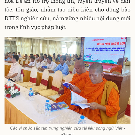
hóa Đề án Hỗ trợ thông tin, tuyên truyền về dân
tộc, tôn giáo, nhằm tạo điều kiện cho đồng bào
DTTS nghiên cứu, nắm vững nhiều nội dung mới
trong lĩnh vực pháp luật.
Các vị chức sắc tập trung nghiên cứu tài liệu song ngữ Việt -
Khmer