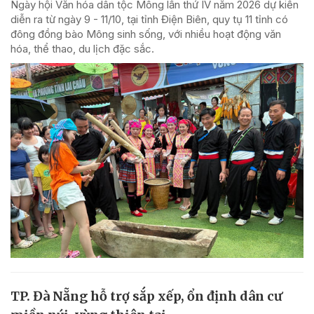
Ngày hội Văn hóa dân tộc Mông lần thứ IV năm 2026 dự kiến
diễn ra từ ngày 9 - 11/10, tại tỉnh Điện Biên, quy tụ 11 tỉnh có
đông đồng bào Mông sinh sống, với nhiều hoạt động văn
hóa, thể thao, du lịch đặc sắc.
TP. Đà Nẵng hỗ trợ sắp xếp, ổn định dân cư