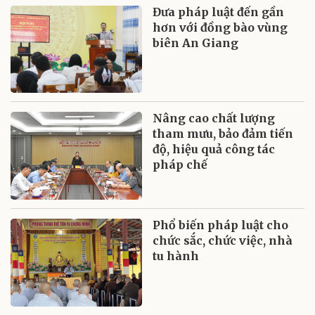
Đưa pháp luật đến gần
hơn với đồng bào vùng
biên An Giang
Nâng cao chất lượng
tham mưu, bảo đảm tiến
độ, hiệu quả công tác
pháp chế
Phổ biến pháp luật cho
chức sắc, chức việc, nhà
tu hành