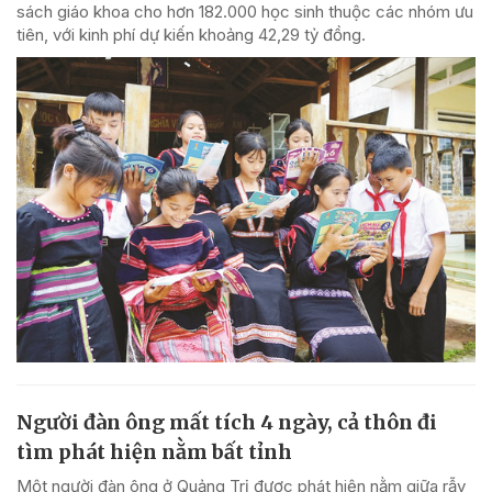
sách giáo khoa cho hơn 182.000 học sinh thuộc các nhóm ưu
tiên, với kinh phí dự kiến khoảng 42,29 tỷ đồng.
Người đàn ông mất tích 4 ngày, cả thôn đi
tìm phát hiện nằm bất tỉnh
Một người đàn ông ở Quảng Trị được phát hiện nằm giữa rẫy