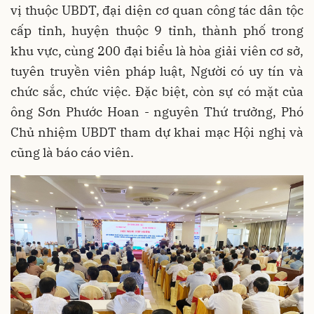
vị thuộc UBDT, đại diện cơ quan công tác dân tộc
cấp tỉnh, huyện thuộc 9 tỉnh, thành phố trong
khu vực, cùng 200 đại biểu là hòa giải viên cơ sở,
tuyên truyền viên pháp luật, Người có uy tín và
chức sắc, chức việc. Đặc biệt, còn sự có mặt của
ông Sơn Phước Hoan - nguyên Thứ trưởng, Phó
Chủ nhiệm UBDT tham dự khai mạc Hội nghị và
cũng là báo cáo viên.