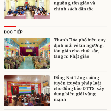
ngưỡng, tôn giáo và
chính sách dân tộc
ĐỌC TIẾP
Thanh Hóa phổ biến quy
định mới về tín ngưỡng,
tôn giáo cho chức sắc,
tăng ni Phật giáo
Đồng Nai Tăng cường
tuyên truyền pháp luật
cho đồng bào DTTS, xây
dựng biên giới vững
mạnh