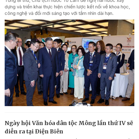
Tổng Bí thư, Chủ tịch nước Tô Lâm đề nghị hai nước xây
dựng và triển khai thực hiện chiến lược kết nối về khoa học,
công nghệ và đổi mới sáng tạo với tầm nhìn dài hạn.
Ngày hội Văn hóa dân tộc Mông lần thứ IV sẽ
diễn ra tại Điện Biên