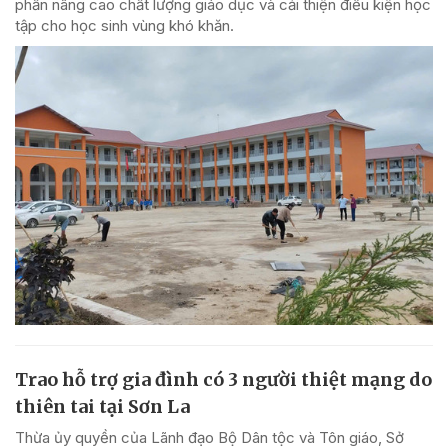
phần nâng cao chất lượng giáo dục và cải thiện điều kiện học
tập cho học sinh vùng khó khăn.
Trao hỗ trợ gia đình có 3 người thiệt mạng do
thiên tai tại Sơn La
Thừa ủy quyền của Lãnh đạo Bộ Dân tộc và Tôn giáo, Sở