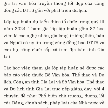
giá trị văn hóa truyền thống tốt đẹp của cộng
đồng
các DTTS gắn với phát triển du lịch.
Lớp tập huấn dự kiến được tổ chức trong quý III
năm 2024. Tham gia lớp tập huấn gồm 87 học
viên là các nghệ nhân, già làng, trưởng thôn, bản
và Người có uy tín trong vùng đồng bào DTTS và
cán bộ, công chức cấp xã trên địa bàn tỉnh Gia
Lai.
Các học viên tham gia lớp tập huấn sẽ được các
báo cáo viên thuộc Bộ Văn hóa, Thể thao và Du
lịch, Công an tỉnh Gia Lai và Sở Văn hóa, Thể thao
và Du lịch tỉnh Gia Lai trực tiếp giảng dạy, với 4
chuyên đề như: Phổ biến chủ trương, đường lối
của Đảng, chính sách, pháp luật của Nhà nước về