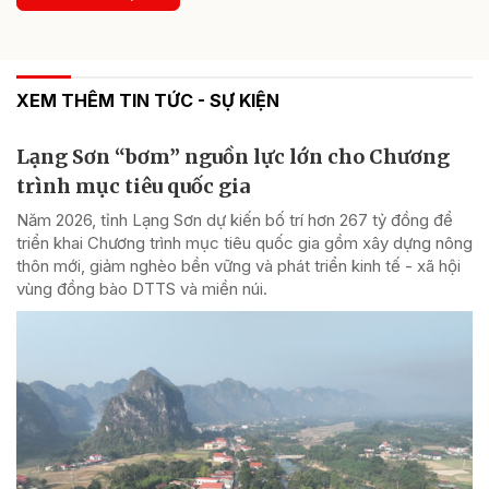
XEM THÊM TIN TỨC - SỰ KIỆN
Lạng Sơn “bơm” nguồn lực lớn cho Chương
trình mục tiêu quốc gia
Năm 2026, tỉnh Lạng Sơn dự kiến bố trí hơn 267 tỷ đồng để
triển khai Chương trình mục tiêu quốc gia gồm xây dựng nông
thôn mới, giảm nghèo bền vững và phát triển kinh tế - xã hội
vùng đồng bào DTTS và miền núi.