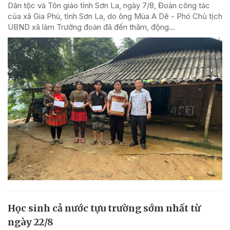
Dân tộc và Tôn giáo tỉnh Sơn La, ngày 7/8, Đoàn công tác
của xã Gia Phù, tỉnh Sơn La, do ông Mùa A Dê - Phó Chủ tịch
UBND xã làm Trưởng đoàn đã đến thăm, động...
Học sinh cả nước tựu trường sớm nhất từ
ngày 22/8