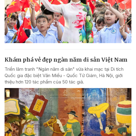
Khám phá vẻ đẹp ngàn năm di sản Việt Nam
Triển lãm tranh "Ngàn năm di sản" vừa khai mạc tại Di tích
Quốc gia đặc biệt Văn Miếu - Quốc Tử Giám, Hà Nội, giới
thiệu hơn 120 tác phẩm của 50 tác giả.