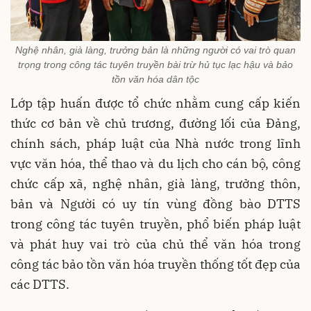
Nghệ nhân, già làng, trưởng bản là những người có vai trò quan
trọng trong công tác tuyên truyền bài trừ hủ tục lạc hậu và bảo
tồn văn hóa dân tộc
Lớp tập huấn được tổ chức nhằm cung cấp kiến
thức cơ bản về chủ trương, đường lối của Đảng,
chính sách, pháp luật của Nhà nước trong lĩnh
vực văn hóa, thể thao và du lịch cho cán bộ, công
chức cấp xã, nghệ nhân, già làng, trưởng thôn,
bản và Người có uy tín vùng đồng bào DTTS
trong công tác tuyên truyền, phổ biến pháp luật
và phát huy vai trò của chủ thể văn hóa trong
công tác bảo tồn văn hóa truyền thống tốt đẹp của
các DTTS.