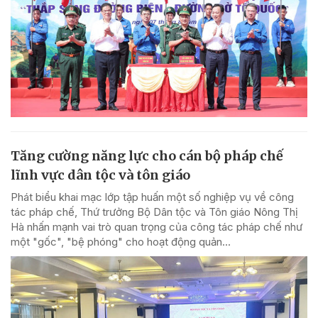
Tăng cường năng lực cho cán bộ pháp chế
lĩnh vực dân tộc và tôn giáo
Phát biểu khai mạc lớp tập huấn một số nghiệp vụ về công
tác pháp chế, Thứ trưởng Bộ Dân tộc và Tôn giáo Nông Thị
Hà nhấn mạnh vai trò quan trọng của công tác pháp chế như
một "gốc", "bệ phóng" cho hoạt động quản...