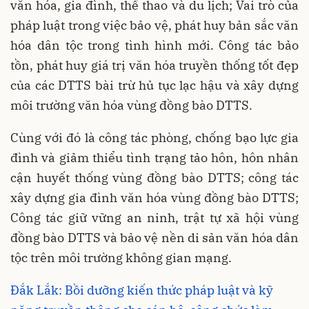
văn hóa, gia đình, thể thao và du lịch; Vai trò của
pháp luật trong việc bảo vệ, phát huy bản sắc văn
hóa dân tộc trong tình hình mới. Công tác bảo
tồn, phát huy giá trị văn hóa truyền thống tốt đẹp
của các DTTS bài trừ hủ tục lạc hậu và xây dựng
môi trường văn hóa vùng đồng bào DTTS.
Cùng với đó là công tác phòng, chống bạo lực gia
đình và giảm thiểu tình trạng tảo hôn, hôn nhân
cận huyết thống vùng đồng bào DTTS; công tác
xây dựng gia đình văn hóa vùng đồng bào DTTS;
Công tác giữ vững an ninh, trật tự xã hội vùng
đồng bào DTTS và bảo vệ nền di sản văn hóa dân
tộc trên môi trường không gian mạng.
Đắk Lắk: Bồi dưỡng kiến thức pháp luật và kỹ