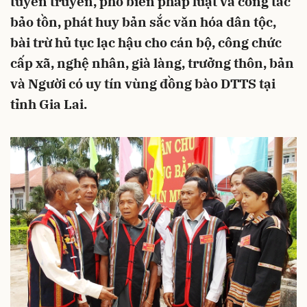
tuyên truyền, phổ biến pháp luật và công tác
bảo tồn, phát huy bản sắc văn hóa dân tộc,
bài trừ hủ tục lạc hậu cho cán bộ, công chức
cấp xã, nghệ nhân, già làng, trưởng thôn, bản
và Người có uy tín vùng đồng bào DTTS tại
tỉnh Gia Lai.