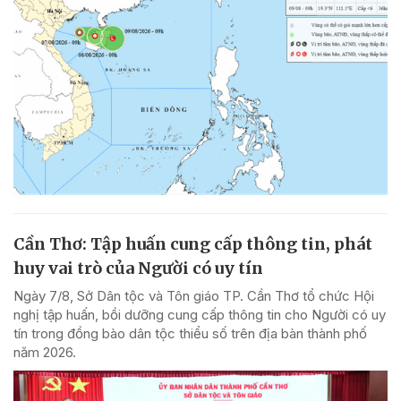
Cần Thơ: Tập huấn cung cấp thông tin, phát
huy vai trò của Người có uy tín
Ngày 7/8, Sở Dân tộc và Tôn giáo TP. Cần Thơ tổ chức Hội
nghị tập huấn, bồi dưỡng cung cấp thông tin cho Người có uy
tín trong đồng bào dân tộc thiểu số trên địa bàn thành phố
năm 2026.