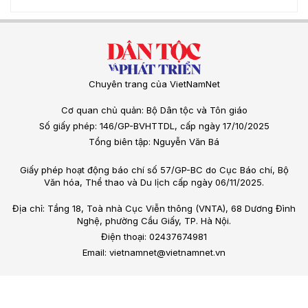
Chuyên trang của VietNamNet
Cơ quan chủ quản: Bộ Dân tộc và Tôn giáo
Số giấy phép: 146/GP-BVHTTDL, cấp ngày 17/10/2025
Tổng biên tập: Nguyễn Văn Bá
Giấy phép hoạt động báo chí số 57/GP-BC do Cục Báo chí, Bộ
Văn hóa, Thể thao và Du lịch cấp ngày 06/11/2025.
Địa chỉ: Tầng 18, Toà nhà Cục Viễn thông (VNTA), 68 Dương Đình
Nghệ, phường Cầu Giấy, TP. Hà Nội.
Điện thoại: 02437674981
Email: vietnamnet@vietnamnet.vn