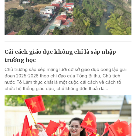
Cải cách giáo dục không chỉ là sáp nhập
trường học
Chủ trương sắp xếp mạng lưới cơ sở giáo dục công lập giai
đoạn 2025-2026 theo chỉ đạo của Tổng Bí thư, Chủ tịch
nước Tô Lâm thực chất là một cuộc cải cách về cách tổ
chức hệ thống giáo dục, chứ không đơn thuần là...