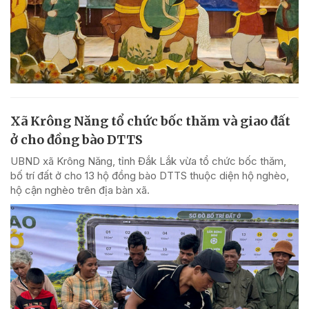
Xã Krông Năng tổ chức bốc thăm và giao đất
ở cho đồng bào DTTS
UBND xã Krông Năng, tỉnh Đắk Lắk vừa tổ chức bốc thăm,
bố trí đất ở cho 13 hộ đồng bào DTTS thuộc diện hộ nghèo,
hộ cận nghèo trên địa bàn xã.