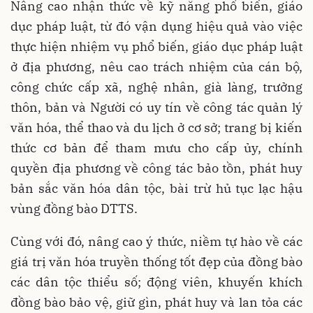
Nâng cao nhận thức về kỹ năng phổ biến, giáo
dục pháp luật, từ đó vận dụng hiệu quả vào việc
thực hiện nhiệm vụ phổ biến, giáo dục pháp luật
ở địa phương, nêu cao trách nhiệm của cán bộ,
công chức cấp xã, nghệ nhân, già làng, trưởng
thôn, bản và Người có uy tín về công tác quản lý
văn hóa, thể thao và du lịch ở cơ sở; trang bị kiến
thức cơ bản để tham mưu cho cấp ủy, chính
quyền địa phương về công tác bảo tồn, phát huy
bản sắc văn hóa dân tộc, bài trừ hủ tục lạc hậu
vùng đồng bào DTTS.
Cùng với đó, nâng cao ý thức, niềm tự hào về các
giá trị văn hóa truyền thống tốt đẹp của đồng bào
các dân tộc thiểu số; động viên, khuyến khích
đồng bào bảo vệ, giữ gìn, phát huy và lan tỏa các