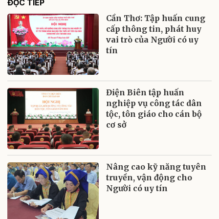
ĐỌC TIẾP
Cần Thơ: Tập huấn cung
cấp thông tin, phát huy
vai trò của Người có uy
tín
Điện Biên tập huấn
nghiệp vụ công tác dân
tộc, tôn giáo cho cán bộ
cơ sở
Nâng cao kỹ năng tuyên
truyền, vận động cho
Người có uy tín