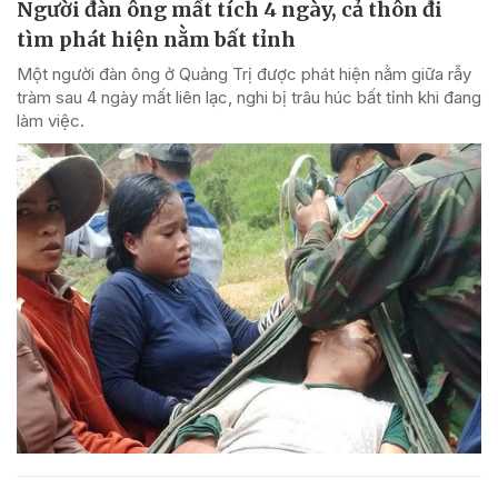
Người đàn ông mất tích 4 ngày, cả thôn đi
tìm phát hiện nằm bất tỉnh
Một người đàn ông ở Quảng Trị được phát hiện nằm giữa rẫy
tràm sau 4 ngày mất liên lạc, nghi bị trâu húc bất tỉnh khi đang
làm việc.