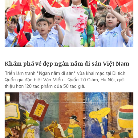
Khám phá vẻ đẹp ngàn năm di sản Việt Nam
Triển lãm tranh "Ngàn năm di sản" vừa khai mạc tại Di tích
Quốc gia đặc biệt Văn Miếu - Quốc Tử Giám, Hà Nội, giới
thiệu hơn 120 tác phẩm của 50 tác giả.