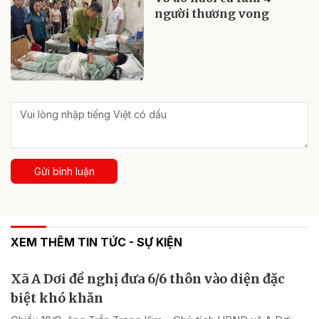
người thương vong
Gửi bình luận
XEM THÊM TIN TỨC - SỰ KIỆN
Xã A Dơi đề nghị đưa 6/6 thôn vào diện đặc
biệt khó khăn