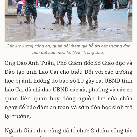
Các lực lượng công an, quân đội tham gia hỗ trợ các trường dọn
bùn đất sau mưa lũ. (Ảnh Trọng Bảo)
Ông Đào Anh Tuấn, Phó Giám đốc Sở Giáo dục và
Đào tạo tỉnh Lào Cai cho biết: Đối với các trường
học bị ảnh hưởng do bão số 10 gây ra, UBND tỉnh
Lào Cai đã chỉ đạo UBND các xã, phường và các cơ
quan liên quan huy động nguồn lực sửa chữa
ngay để bảo đảm an toàn và sớm đón học sinh trở
lại trường.
Ngành Giáo dục cũng đã tổ chức 2 đoàn công tác