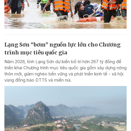
Lạng Sơn “bơm” nguồn lực lớn cho Chương
trình mục tiêu quốc gia
Năm 2026, tỉnh Lạng Sơn dự kiến bố trí hơn 267 tỷ đồng để
triển khai Chương trình mục tiêu quốc gia gồm xây dựng nông
thôn mới, giảm nghèo bền vững và phát triển kinh tế - xã hội
vùng đồng bào DTTS và miền núi.