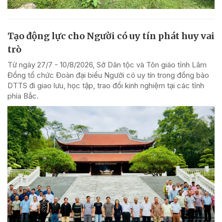
Tạo động lực cho Người có uy tín phát huy vai
trò
Từ ngày 27/7 - 10/8/2026, Sở Dân tộc và Tôn giáo tỉnh Lâm
Đồng tổ chức Đoàn đại biểu Người có uy tín trong đồng bào
DTTS đi giao lưu, học tập, trao đổi kinh nghiệm tại các tỉnh
phía Bắc.