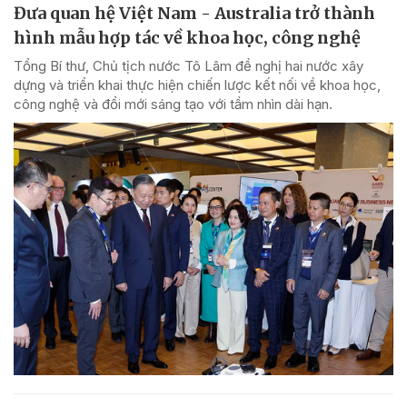
Đưa quan hệ Việt Nam - Australia trở thành
hình mẫu hợp tác về khoa học, công nghệ
Tổng Bí thư, Chủ tịch nước Tô Lâm đề nghị hai nước xây
dựng và triển khai thực hiện chiến lược kết nối về khoa học,
công nghệ và đổi mới sáng tạo với tầm nhìn dài hạn.