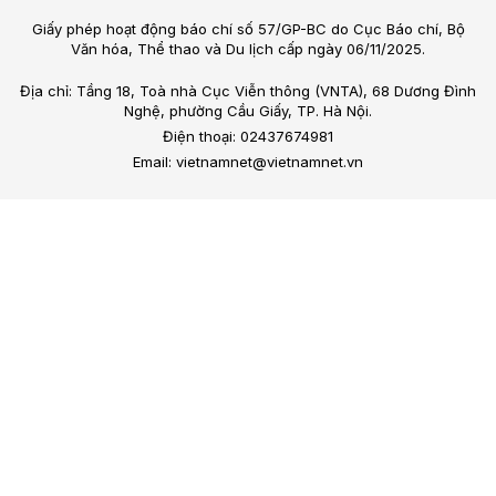
Giấy phép hoạt động báo chí số 57/GP-BC do Cục Báo chí, Bộ
Văn hóa, Thể thao và Du lịch cấp ngày 06/11/2025.
Địa chỉ: Tầng 18, Toà nhà Cục Viễn thông (VNTA), 68 Dương Đình
Nghệ, phường Cầu Giấy, TP. Hà Nội.
Điện thoại: 02437674981
Email: vietnamnet@vietnamnet.vn