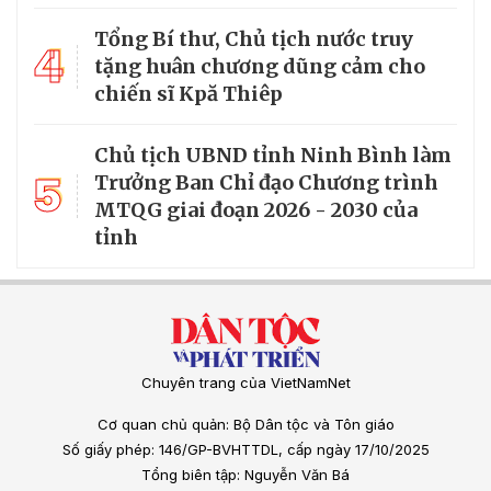
Tổng Bí thư, Chủ tịch nước truy
4
tặng huân chương dũng cảm cho
chiến sĩ Kpă Thiêp
Chủ tịch UBND tỉnh Ninh Bình làm
5
Trưởng Ban Chỉ đạo Chương trình
MTQG giai đoạn 2026 - 2030 của
tỉnh
Chuyên trang của VietNamNet
Cơ quan chủ quản: Bộ Dân tộc và Tôn giáo
Số giấy phép: 146/GP-BVHTTDL, cấp ngày 17/10/2025
Tổng biên tập: Nguyễn Văn Bá