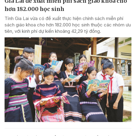
Gia Lai đề xuất miễn phí sách giáo khoa cho
hơn 182.000 học sinh
Tỉnh Gia Lai vừa có đề xuất thực hiện chính sách miễn phí
sách giáo khoa cho hơn 182.000 học sinh thuộc các nhóm ưu
tiên, với kinh phí dự kiến khoảng 42,29 tỷ đồng.