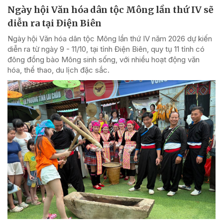
Ngày hội Văn hóa dân tộc Mông lần thứ IV sẽ
diễn ra tại Điện Biên
Ngày hội Văn hóa dân tộc Mông lần thứ IV năm 2026 dự kiến
diễn ra từ ngày 9 - 11/10, tại tỉnh Điện Biên, quy tụ 11 tỉnh có
đông đồng bào Mông sinh sống, với nhiều hoạt động văn
hóa, thể thao, du lịch đặc sắc.