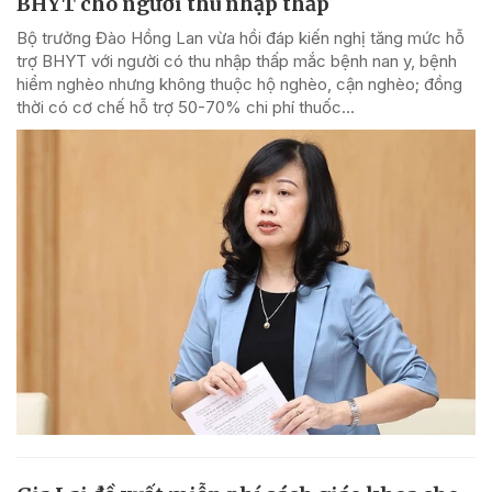
BHYT cho người thu nhập thấp
Bộ trưởng Đào Hồng Lan vừa hồi đáp kiến nghị tăng mức hỗ
trợ BHYT với người có thu nhập thấp mắc bệnh nan y, bệnh
hiểm nghèo nhưng không thuộc hộ nghèo, cận nghèo; đồng
thời có cơ chế hỗ trợ 50-70% chi phí thuốc...