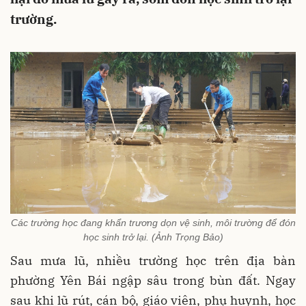
trường.
Các trường học đang khẩn trương dọn vệ sinh, môi trường để đón
học sinh trở lại. (Ảnh Trọng Bảo)
Sau mưa lũ, nhiều trường học trên địa bàn
phường Yên Bái ngập sâu trong bùn đất. Ngay
sau khi lũ rút, cán bộ, giáo viên, phụ huynh, học