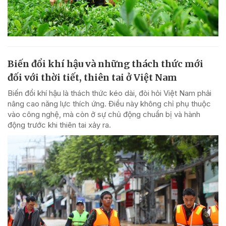
Biến đổi khí hậu và những thách thức mới
đối với thời tiết, thiên tai ở Việt Nam
Biến đổi khí hậu là thách thức kéo dài, đòi hỏi Việt Nam phải
nâng cao năng lực thích ứng. Điều này không chỉ phụ thuộc
vào công nghệ, mà còn ở sự chủ động chuẩn bị và hành
động trước khi thiên tai xảy ra.