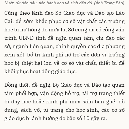
Nước rút đến đâu, tiến hành dọn vệ sinh đến đó. (Ảnh Trọng Bảo)
Cũng theo lãnh đạo Sở Giáo dục và Đào tạo Lào
Cai, để sớm khắc phục cơ sở vật chất các trường
học bị hư hỏng do mưa lũ, Sở cũng đã có công văn
trình UBND tỉnh đề nghị quan tâm, chỉ đạo các
sở, ngành liên quan, chính quyền các địa phương
xem xét, bố trí kinh phí hỗ trợ các đơn vị trường
học bị thiệt hại lớn về cơ sở vật chất, thiết bị để
khôi phục hoạt động giáo dục.
Đồng thời, đề nghị Bộ Giáo dục và Đào tạo quan
tâm phối hợp, vận động hỗ trợ, tài trợ trang thiết
bị dạy học hoặc kinh phí mua sắm bàn ghế, đồ
dùng, sách vở, tư trang cho học sinh, các cơ sở
giáo dục bị ảnh hưởng do bão số 10 gây ra.