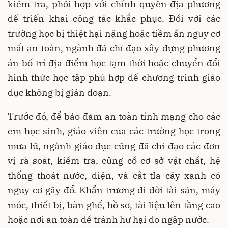
kiểm tra, phối hợp với chính quyền địa phương
để triển khai công tác khắc phục. Đối với các
trường học bị thiệt hại nặng hoặc tiềm ẩn nguy cơ
mất an toàn, ngành đã chỉ đạo xây dựng phương
án bố trí địa điểm học tạm thời hoặc chuyển đổi
hình thức học tập phù hợp để chương trình giáo
dục không bị gián đoạn.
Trước đó, để bảo đảm an toàn tính mạng cho các
em học sinh, giáo viên của các trường học trong
mưa lũ, ngành giáo dục cũng đã chỉ đạo các đơn
vị rà soát, kiểm tra, củng cố cơ sở vật chất, hệ
thống thoát nước, điện, và cắt tỉa cây xanh có
nguy cơ gãy đổ. Khẩn trương di dời tài sản, máy
móc, thiết bị, bàn ghế, hồ sơ, tài liệu lên tầng cao
hoặc nơi an toàn để tránh hư hại do ngập nước.