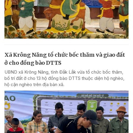
Xã Krông Năng tổ chức bốc thăm và giao đất
ở cho đồng bào DTTS
UBND xã Krông Năng, tỉnh Đắk Lắk vừa tổ chức bốc thăm,
bố trí đất ở cho 13 hộ đồng bào DTTS thuộc diện hộ nghèo,
hộ cận nghèo trên địa bàn xã.