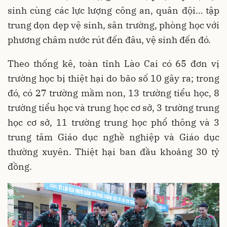
sinh cùng các lực lượng công an, quân đội… tập
trung dọn dẹp vệ sinh, sân trường, phòng học với
phương châm nước rút đến đâu, vệ sinh đến đó.
Theo thống kê, toàn tỉnh Lào Cai có 65 đơn vị
trường học bị thiệt hại do bão số 10 gây ra; trong
đó, có 27 trường mầm non, 13 trường tiểu học, 8
trường tiểu học và trung học cơ sở, 3 trường trung
học cơ sở, 11 trường trung học phổ thông và 3
trung tâm Giáo dục nghề nghiệp và Giáo dục
thường xuyên. Thiệt hại ban đầu khoảng 30 tỷ
đồng.