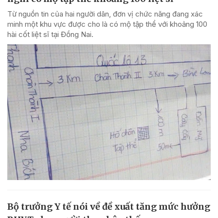
Từ nguồn tin của hai người dân, đơn vị chức năng đang xác
minh một khu vực được cho là có mộ tập thể với khoảng 100
hài cốt liệt sĩ tại Đồng Nai.
Bộ trưởng Y tế nói về đề xuất tăng mức hưởng