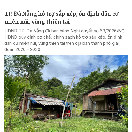
TP. Đà Nẵng hỗ trợ sắp xếp, ổn định dân cư
miền núi, vùng thiên tai
HĐND TP. Đà Nẵng đã ban hành Nghị quyết số 63/2026/NQ-
HĐND quy định cơ chế, chính sách hỗ trợ sắp xếp, ổn định
dân cư miền núi, vùng thiên tai trên địa bàn thành phố giai
đoạn 2026 - 2030.