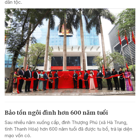
dân tộc.
Bảo tồn ngôi đình hơn 600 năm tuổi
Sau nhiều năm xuống cấp, đình Thượng Phú (xã Hà Trung,
tỉnh Thanh Hóa) hơn 600 năm tuổi đã được tu bổ, trả lại diện
mạo vốn có.