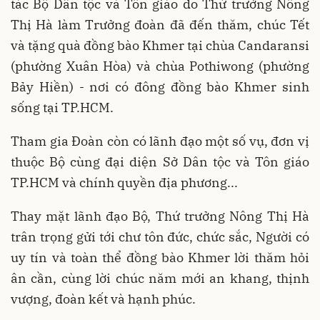
tác Bộ Dân tộc và Tôn giáo do Thứ trưởng Nông
Thị Hà làm Trưởng đoàn đã đến thăm, chúc Tết
và tặng quà đồng bào Khmer tại chùa Candaransi
(phường Xuân Hòa) và chùa Pothiwong (phường
Bảy Hiền) - nơi có đông đồng bào Khmer sinh
sống tại TP.HCM.
Tham gia Đoàn còn có lãnh đạo một số vụ, đơn vị
thuộc Bộ cùng đại diện Sở Dân tộc và Tôn giáo
TP.HCM và chính quyền địa phương...
Thay mặt lãnh đạo Bộ, Thứ trưởng Nông Thị Hà
trân trọng gửi tới chư tôn đức, chức sắc, Người có
uy tín và toàn thể đồng bào Khmer lời thăm hỏi
ân cần, cùng lời chúc năm mới an khang, thịnh
vượng, đoàn kết và hạnh phúc.