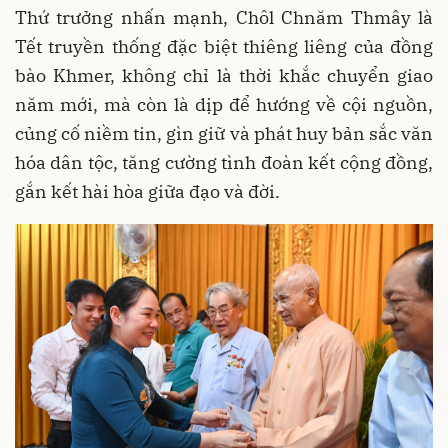
Thứ trưởng nhấn mạnh, Chôl Chnăm Thmây là
Tết truyền thống đặc biệt thiêng liêng của đồng
bào Khmer, không chỉ là thời khắc chuyển giao
năm mới, mà còn là dịp để hướng về cội nguồn,
củng cố niềm tin, gìn giữ và phát huy bản sắc văn
hóa dân tộc, tăng cường tình đoàn kết cộng đồng,
gắn kết hài hòa giữa đạo và đời.