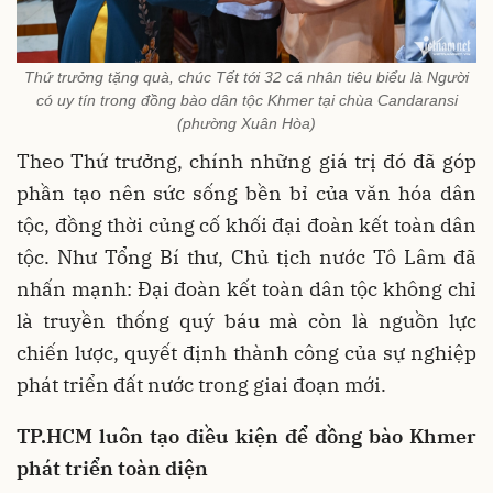
Thứ trưởng tặng quà, chúc Tết tới 32 cá nhân tiêu biểu là Người
có uy tín trong đồng bào dân tộc Khmer tại chùa Candaransi
(phường Xuân Hòa)
Theo Thứ trưởng, chính những giá trị đó đã góp
phần tạo nên sức sống bền bỉ của văn hóa dân
tộc, đồng thời củng cố khối đại đoàn kết toàn dân
tộc. Như Tổng Bí thư, Chủ tịch nước Tô Lâm đã
nhấn mạnh: Đại đoàn kết toàn dân tộc không chỉ
là truyền thống quý báu mà còn là nguồn lực
chiến lược, quyết định thành công của sự nghiệp
phát triển đất nước trong giai đoạn mới.
TP.HCM luôn tạo điều kiện để đồng bào Khmer
phát triển toàn diện