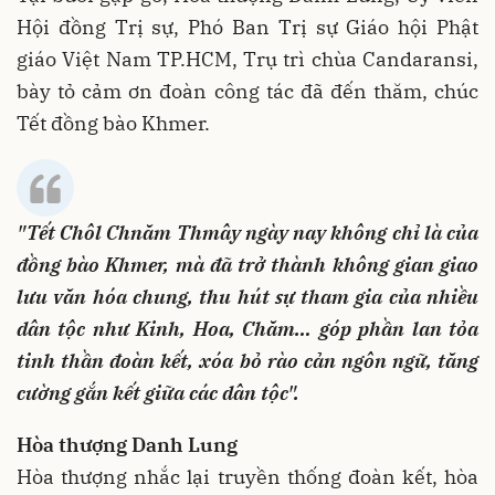
Hội đồng Trị sự, Phó Ban Trị sự Giáo hội Phật
giáo Việt Nam TP.HCM, Trụ trì chùa Candaransi,
bày tỏ cảm ơn đoàn công tác đã đến thăm, chúc
Tết đồng bào Khmer.
"Tết Chôl Chnăm Thmây ngày nay không chỉ là của
đồng bào Khmer, mà đã trở thành không gian giao
lưu văn hóa chung, thu hút sự tham gia của nhiều
dân tộc như Kinh, Hoa, Chăm… góp phần lan tỏa
tinh thần đoàn kết, xóa bỏ rào cản ngôn ngữ, tăng
cường gắn kết giữa các dân tộc".
Hòa thượng Danh Lung
Hòa thượng nhắc lại truyền thống đoàn kết, hòa