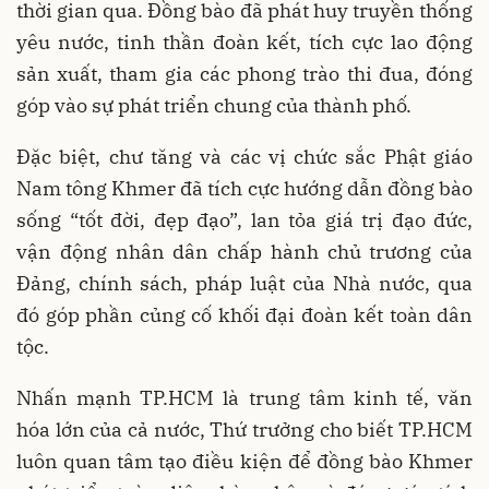
thời gian qua. Đồng bào đã phát huy truyền thống
yêu nước, tinh thần đoàn kết, tích cực lao động
sản xuất, tham gia các phong trào thi đua, đóng
góp vào sự phát triển chung của thành phố.
Đặc biệt, chư tăng và các vị chức sắc Phật giáo
Nam tông Khmer đã tích cực hướng dẫn đồng bào
sống “tốt đời, đẹp đạo”, lan tỏa giá trị đạo đức,
vận động nhân dân chấp hành chủ trương của
Đảng, chính sách, pháp luật của Nhà nước, qua
đó góp phần củng cố khối đại đoàn kết toàn dân
tộc.
Nhấn mạnh TP.HCM là trung tâm kinh tế, văn
hóa lớn của cả nước, Thứ trưởng cho biết TP.HCM
luôn quan tâm tạo điều kiện để đồng bào Khmer