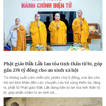
Phật giáo Đắk Lắk lan tỏa tinh thần từ bi, góp
gần 278 tỷ đồng cho an sinh xã hội
Từ những suất cơm miễn phí, phiên chợ 0 đồng, mái ấm cho
trẻ em khó khăn đến các chuyến cứu trợ vùng thiên tai, tăng
ni, phật tử Phật giáo Đắk Lắk đang bền bỉ lan tỏa tinh thần từ
bi, góp phần chăm lo an sinh xã...