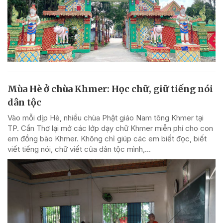
Mùa Hè ở chùa Khmer: Học chữ, giữ tiếng nói
dân tộc
Vào mỗi dịp Hè, nhiều chùa Phật giáo Nam tông Khmer tại
TP. Cần Thơ lại mở các lớp dạy chữ Khmer miễn phí cho con
em đồng bào Khmer. Không chỉ giúp các em biết đọc, biết
viết tiếng nói, chữ viết của dân tộc mình,...