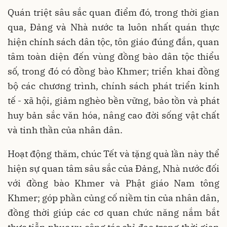
Quán triệt sâu sắc quan điểm đó, trong thời gian
qua, Đảng và Nhà nước ta luôn nhất quán thực
hiện chính sách dân tộc, tôn giáo đúng đắn, quan
tâm toàn diện đến vùng đồng bào dân tộc thiểu
số, trong đó có đồng bào Khmer; triển khai đồng
bộ các chương trình, chính sách phát triển kinh
tế - xã hội, giảm nghèo bền vững, bảo tồn và phát
huy bản sắc văn hóa, nâng cao đời sống vật chất
và tinh thần của nhân dân.
Hoạt động thăm, chúc Tết và tặng quà lần này thể
hiện sự quan tâm sâu sắc của Đảng, Nhà nước đối
với đồng bào Khmer và Phật giáo Nam tông
Khmer; góp phần củng cố niềm tin của nhân dân,
đồng thời giúp các cơ quan chức năng nắm bắt