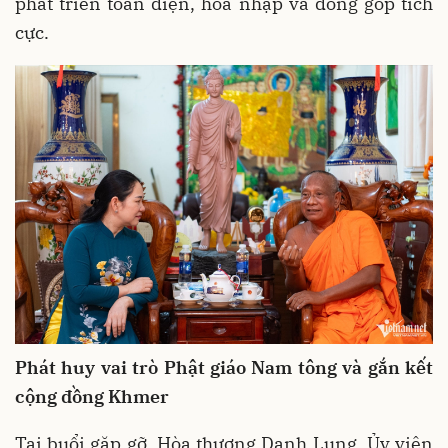
phát triển toàn diện, hòa nhập và đóng góp tích
cực.
Phát huy vai trò Phật giáo Nam tông và gắn kết
cộng đồng Khmer
Tại buổi gặp gỡ, Hòa thượng Danh Lung, Ủy viên