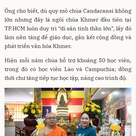
Ông cho biết, dù quy mô chùa Candaransi không
lớn nhưng đây là ngôi chùa Khmer đầu tiên tại
TP.HCM luôn duy trì “di sản tinh thần lớn”, lấy đó
làm nền tảng để giáo dục, gắn kết cộng đồng và
phát triển văn hóa Khmer.
Hiện mỗi năm chùa hỗ trợ khoảng 50 học viên,
trong đó có học viên Lào và Campuchia; đồng
thời chư tăng tiếp tục học tập, nâng cao trình độ.