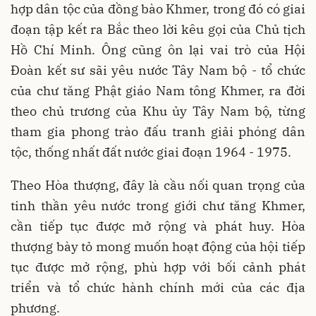
hợp dân tộc của đồng bào Khmer, trong đó có giai
đoạn tập kết ra Bắc theo lời kêu gọi của Chủ tịch
Hồ Chí Minh. Ông cũng ôn lại vai trò của Hội
Đoàn kết sư sãi yêu nước Tây Nam bộ - tổ chức
của chư tăng Phật giáo Nam tông Khmer, ra đời
theo chủ trương của Khu ủy Tây Nam bộ, từng
tham gia phong trào đấu tranh giải phóng dân
tộc, thống nhất đất nước giai đoạn 1964 - 1975.
Theo Hòa thượng, đây là cầu nối quan trọng của
tinh thần yêu nước trong giới chư tăng Khmer,
cần tiếp tục được mở rộng và phát huy. Hòa
thượng bày tỏ mong muốn hoạt động của hội tiếp
tục được mở rộng, phù hợp với bối cảnh phát
triển và tổ chức hành chính mới của các địa
phương.