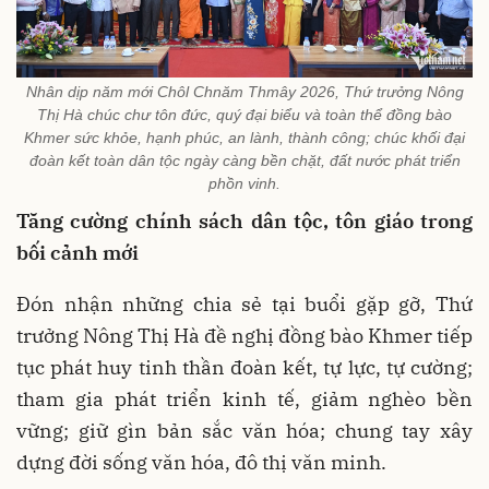
Nhân dịp năm mới Chôl Chnăm Thmây 2026, Thứ trưởng Nông
Thị Hà chúc chư tôn đức, quý đại biểu và toàn thể đồng bào
Khmer sức khỏe, hạnh phúc, an lành, thành công; chúc khối đại
đoàn kết toàn dân tộc ngày càng bền chặt, đất nước phát triển
phồn vinh.
Tăng cường chính sách dân tộc, tôn giáo trong
bối cảnh mới
Đón nhận những chia sẻ tại buổi gặp gỡ, Thứ
trưởng Nông Thị Hà đề nghị đồng bào Khmer tiếp
tục phát huy tinh thần đoàn kết, tự lực, tự cường;
tham gia phát triển kinh tế, giảm nghèo bền
vững; giữ gìn bản sắc văn hóa; chung tay xây
dựng đời sống văn hóa, đô thị văn minh.