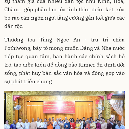
sự tham gia của nhiều dân tộc như Kinh, Hoa,
Chăm… góp phần lan tỏa tinh thần đoàn kết, xóa
bỏ rào cản ngôn ngữ, tăng cường gắn kết giữa các
dân tộc.
Thượng tọa Tăng Ngọc An - trụ trì chùa
Pothiwong, bày tỏ mong muốn Đảng và Nhà nước
tiếp tục quan tâm, ban hành các chính sách hỗ
trợ, tạo điều kiện để đồng bào Khmer ổn định đời
sống, phát huy bản sắc văn hóa và đóng góp vào
sự phát triển chung.