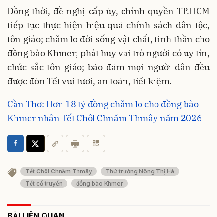
Đồng thời, đề nghị cấp ủy, chính quyền TP.HCM
tiếp tục thực hiện hiệu quả chính sách dân tộc,
tôn giáo; chăm lo đời sống vật chất, tinh thần cho
đồng bào Khmer; phát huy vai trò người có uy tín,
chức sắc tôn giáo; bảo đảm mọi người dân đều
được đón Tết vui tươi, an toàn, tiết kiệm.
Cần Thơ: Hơn 18 tỷ đồng chăm lo cho đồng bào
Khmer nhân Tết Chôl Chnăm Thmây năm 2026
Tết Chôl Chnăm Thmây
Thứ trưởng Nông Thị Hà
Tết cổ truyền
đồng bào Khmer
BÀI LIÊN QUAN