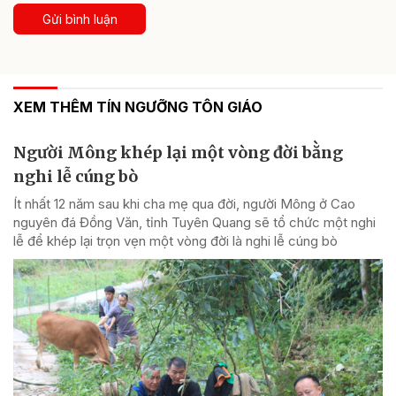
Gửi bình luận
XEM THÊM TÍN NGƯỠNG TÔN GIÁO
Người Mông khép lại một vòng đời bằng
nghi lễ cúng bò
Ít nhất 12 năm sau khi cha mẹ qua đời, người Mông ở Cao
nguyên đá Đồng Văn, tỉnh Tuyên Quang sẽ tổ chức một nghi
lễ để khép lại trọn vẹn một vòng đời là nghi lễ cúng bò