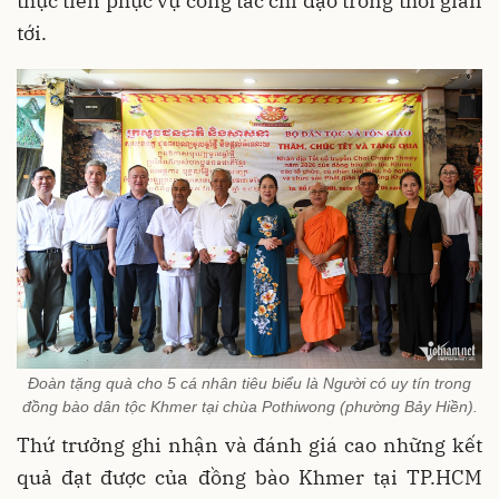
thực tiễn phục vụ công tác chỉ đạo trong thời gian
tới.
Đoàn tặng quà cho 5 cá nhân tiêu biểu là Người có uy tín trong
đồng bào dân tộc Khmer tại chùa Pothiwong (phường Bảy Hiền).
Thứ trưởng ghi nhận và đánh giá cao những kết
quả đạt được của đồng bào Khmer tại TP.HCM