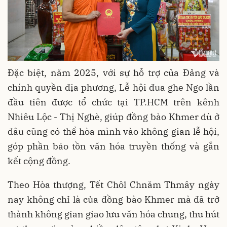
Đặc biệt, năm 2025, với sự hỗ trợ của Đảng và
chính quyền địa phương, Lễ hội đua ghe Ngo lần
đầu tiên được tổ chức tại TP.HCM trên kênh
Nhiêu Lộc - Thị Nghè, giúp đồng bào Khmer dù ở
đâu cũng có thể hòa mình vào không gian lễ hội,
góp phần bảo tồn văn hóa truyền thống và gắn
kết cộng đồng.
Theo Hòa thượng, Tết Chôl Chnăm Thmây ngày
nay không chỉ là của đồng bào Khmer mà đã trở
thành không gian giao lưu văn hóa chung, thu hút