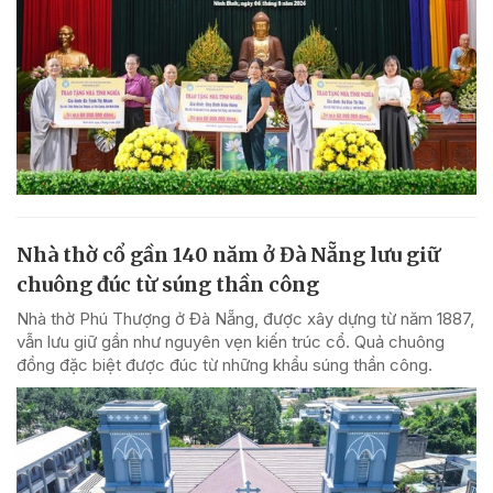
Nhà thờ cổ gần 140 năm ở Đà Nẵng lưu giữ
chuông đúc từ súng thần công
Nhà thờ Phú Thượng ở Đà Nẵng, được xây dựng từ năm 1887,
vẫn lưu giữ gần như nguyên vẹn kiến trúc cổ. Quả chuông
đồng đặc biệt được đúc từ những khẩu súng thần công.