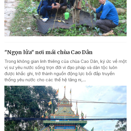
"Ngọn lửa" nơi mái chùa Cao Dân
Trong không gian linh thiêng của chùa Cao Dân, ký ức về một
vị sư yêu nước sống trọn đời vì đạo pháp và dân tộc luôn
được khắc ghi, trở thành nguồn động lực bồi đắp truyền
thống yêu nước cho các thế hệ tăng ni,...