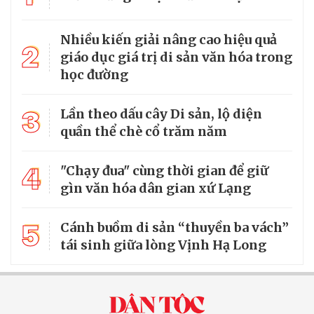
Nhiều kiến giải nâng cao hiệu quả
2
giáo dục giá trị di sản văn hóa trong
học đường
3
Lần theo dấu cây Di sản, lộ diện
quần thể chè cổ trăm năm
4
"Chạy đua" cùng thời gian để giữ
gìn văn hóa dân gian xứ Lạng
5
Cánh buồm di sản “thuyền ba vách”
tái sinh giữa lòng Vịnh Hạ Long