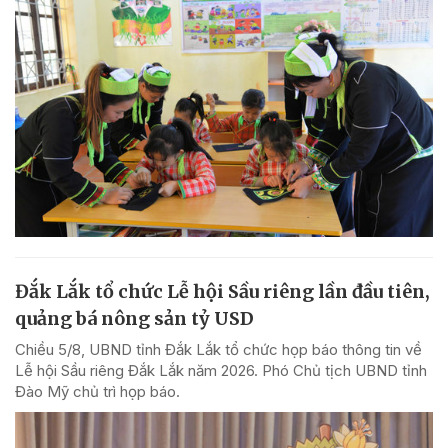
Đắk Lắk tổ chức Lễ hội Sầu riêng lần đầu tiên,
quảng bá nông sản tỷ USD
Chiều 5/8, UBND tỉnh Đắk Lắk tổ chức họp báo thông tin về
Lễ hội Sầu riêng Đắk Lắk năm 2026. Phó Chủ tịch UBND tỉnh
Đào Mỹ chủ trì họp báo.