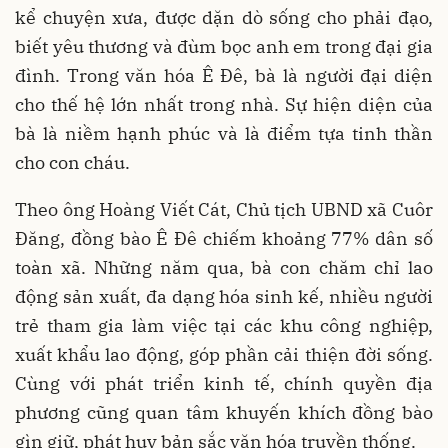
kể chuyện xưa, được dặn dò sống cho phải đạo,
biết yêu thương và đùm bọc anh em trong đại gia
đình. Trong văn hóa Ê Đê, bà là người đại diện
cho thế hệ lớn nhất trong nhà. Sự hiện diện của
bà là niềm hạnh phúc và là điểm tựa tinh thần
cho con cháu.
Theo ông Hoàng Viết Cát, Chủ tịch UBND xã Cuôr
Đăng, đồng bào Ê Đê chiếm khoảng 77% dân số
toàn xã. Những năm qua, bà con chăm chỉ lao
động sản xuất, đa dạng hóa sinh kế, nhiều người
trẻ tham gia làm việc tại các khu công nghiệp,
xuất khẩu lao động, góp phần cải thiện đời sống.
Cùng với phát triển kinh tế, chính quyền địa
phương cũng quan tâm khuyến khích đồng bào
gìn giữ, phát huy bản sắc văn hóa truyền thống.