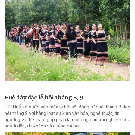
Huế dày đặc lễ hội tháng 8, 9
TP. Huế sẽ bước vào mùa lễ hội sôi động từ cuối tháng 8 đến
hết tháng 9 với hàng loạt sự kiện văn hóa, nghệ thuật, tín
ngưỡng và thể thao, góp phần làm phong phú trải nghiệm của
người dân, du khách và quảng bá bản...