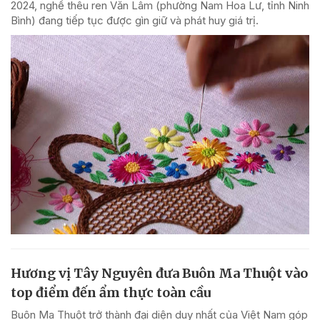
2024, nghề thêu ren Văn Lâm (phường Nam Hoa Lư, tỉnh Ninh
Bình) đang tiếp tục được gìn giữ và phát huy giá trị.
Hương vị Tây Nguyên đưa Buôn Ma Thuột vào
top điểm đến ẩm thực toàn cầu
Buôn Ma Thuột trở thành đại diện duy nhất của Việt Nam góp