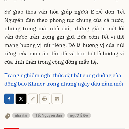
Sự giao thoa văn hóa giúp người Ê Đê đón Tết
Nguyên đán theo phong tục chung của cả nước,
nhưng trong mái nhà dài, những giá trị cốt lõi
vẫn được trân trọng gìn giữ. Bữa cơm Tết vì thế
mang hương vị rất riêng. Đó là hương vị của núi
rừng, của món ăn dân dã và hơn hết là hương vị
của tình thân trong cộng đồng mẫu hệ.
Trang nghiêm nghi thức đặt bát cúng dường của
đồng bào Khmer trong những ngày đầu năm mới
nhà dài
Tết Nguyên đán
người Ê Đê