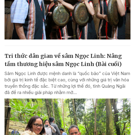
Tri thức dân gian về sâm Ngọc Linh: Nâng
tầm thương hiệu sâm Ngọc Linh (Bài cuối)
Sâm Ngọc Linh được mệnh danh là “quốc bảo” của Việt Nam
bởi giá trị kinh tế đặc biệt cao, cùng với những giá trị văn hóa
truyền thống đặc sắc. Từ những lợi thế đó, tỉnh Quảng Ngãi
đã đề ra nhiều giải pháp nhằm mở...