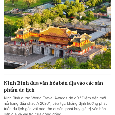
Ninh Bình đưa văn hóa bản địa vào các sản
phẩm du lịch
Ninh Bình được World Travel Awards đề cử "Điểm đến mới
nổi hàng đầu châu Á 2026", tiếp tục khẳng định hướng phát
triển du lịch gắn với bảo tồn di sản, phát huy giá trị văn hóa
bản địa và vai trò của cộng đồng.