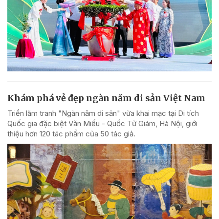
Khám phá vẻ đẹp ngàn năm di sản Việt Nam
Triển lãm tranh "Ngàn năm di sản" vừa khai mạc tại Di tích
Quốc gia đặc biệt Văn Miếu - Quốc Tử Giám, Hà Nội, giới
thiệu hơn 120 tác phẩm của 50 tác giả.