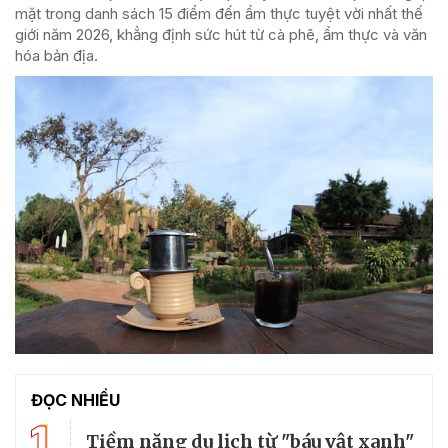
mặt trong danh sách 15 điểm đến ẩm thực tuyệt vời nhất thế
giới năm 2026, khẳng định sức hút từ cà phê, ẩm thực và văn
hóa bản địa.
ĐỌC NHIỀU
1
Tiềm năng du lịch từ "báu vật xanh"