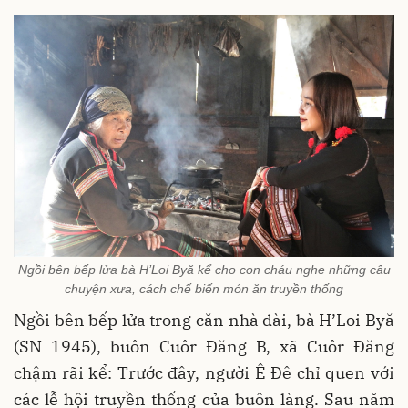
Ngồi bên bếp lửa bà H’Loi Byă kể cho con cháu nghe những câu
chuyện xưa, cách chế biến món ăn truyền thống
Ngồi bên bếp lửa trong căn nhà dài, bà H’Loi Byă
(SN 1945), buôn Cuôr Đăng B, xã Cuôr Đăng
chậm rãi kể: Trước đây, người Ê Đê chỉ quen với
các lễ hội truyền thống của buôn làng. Sau năm