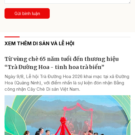
Gửi bình luận
XEM THÊM DI SẢN VÀ LỄ HỘI
Từ vùng chè 65 năm tuổi đến thương hiệu
“Trà Đường Hoa - tinh hoa trà biển”
Ngày 9/8, Lễ hội Trà Đường Hoa 2026 khai mạc tại xã Đường
Hoa (Quảng Ninh), với điểm nhấn là sự kiện đón nhận Bằng
công nhận Cây Chè Di sản Việt Nam.