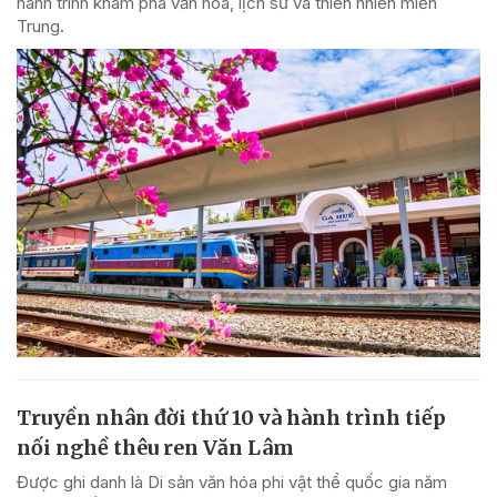
hành trình khám phá văn hóa, lịch sử và thiên nhiên miền
Trung.
Truyền nhân đời thứ 10 và hành trình tiếp
nối nghề thêu ren Văn Lâm
Được ghi danh là Di sản văn hóa phi vật thể quốc gia năm