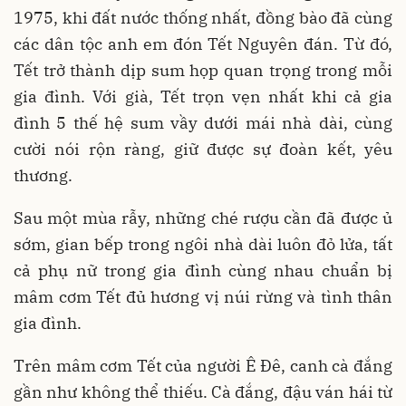
1975, khi đất nước thống nhất, đồng bào đã cùng
các dân tộc anh em đón Tết Nguyên đán. Từ đó,
Tết trở thành dịp sum họp quan trọng trong mỗi
gia đình. Với già, Tết trọn vẹn nhất khi cả gia
đình 5 thế hệ sum vầy dưới mái nhà dài, cùng
cười nói rộn ràng, giữ được sự đoàn kết, yêu
thương.
Sau một mùa rẫy, những ché rượu cần đã được ủ
sớm, gian bếp trong ngôi nhà dài luôn đỏ lửa, tất
cả phụ nữ trong gia đình cùng nhau chuẩn bị
mâm cơm Tết đủ hương vị núi rừng và tình thân
gia đình.
Trên mâm cơm Tết của người Ê Đê, canh cà đắng
gần như không thể thiếu. Cà đắng, đậu ván hái từ