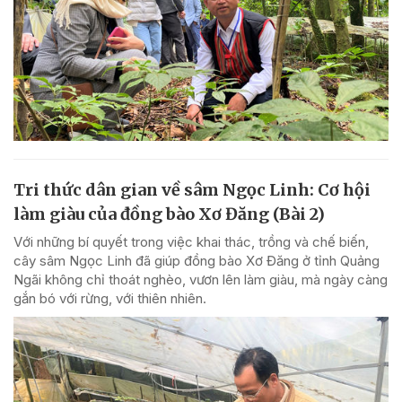
Tri thức dân gian về sâm Ngọc Linh: Cơ hội
làm giàu của đồng bào Xơ Đăng (Bài 2)
Với những bí quyết trong việc khai thác, trồng và chế biến,
cây sâm Ngọc Linh đã giúp đồng bào Xơ Đăng ở tỉnh Quảng
Ngãi không chỉ thoát nghèo, vươn lên làm giàu, mà ngày càng
gắn bó với rừng, với thiên nhiên.