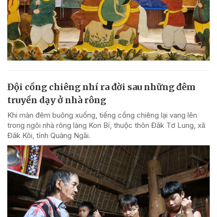
Đội cồng chiêng nhí ra đời sau những đêm
truyền dạy ở nhà rông
Khi màn đêm buông xuống, tiếng cồng chiêng lại vang lên
trong ngôi nhà rông làng Kon Bỉ, thuộc thôn Đăk Tơ Lung, xã
Đăk Kôi, tỉnh Quảng Ngãi.