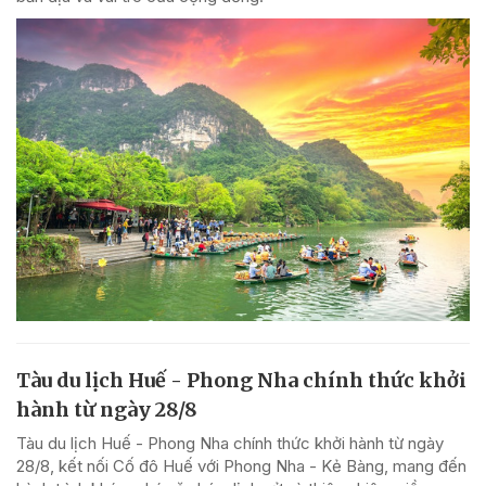
Tàu du lịch Huế - Phong Nha chính thức khởi
hành từ ngày 28/8
Tàu du lịch Huế - Phong Nha chính thức khởi hành từ ngày
28/8, kết nối Cố đô Huế với Phong Nha - Kẻ Bàng, mang đến