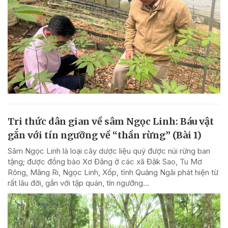
Tri thức dân gian về sâm Ngọc Linh: Báu vật
gắn với tín ngưỡng về “thần rừng” (Bài 1)
Sâm Ngọc Linh là loại cây dược liệu quý được núi rừng ban
tặng; được đồng bào Xơ Đăng ở các xã Đăk Sao, Tu Mơ
Rông, Măng Ri, Ngọc Linh, Xốp, tỉnh Quảng Ngãi phát hiện từ
rất lâu đời, gắn với tập quán, tín ngưỡng...