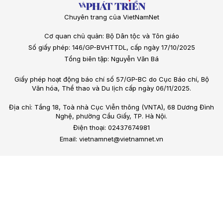
Chuyên trang của VietNamNet
Cơ quan chủ quản: Bộ Dân tộc và Tôn giáo
Số giấy phép: 146/GP-BVHTTDL, cấp ngày 17/10/2025
Tổng biên tập: Nguyễn Văn Bá
Giấy phép hoạt động báo chí số 57/GP-BC do Cục Báo chí, Bộ
Văn hóa, Thể thao và Du lịch cấp ngày 06/11/2025.
Địa chỉ: Tầng 18, Toà nhà Cục Viễn thông (VNTA), 68 Dương Đình
Nghệ, phường Cầu Giấy, TP. Hà Nội.
Điện thoại: 02437674981
Email: vietnamnet@vietnamnet.vn