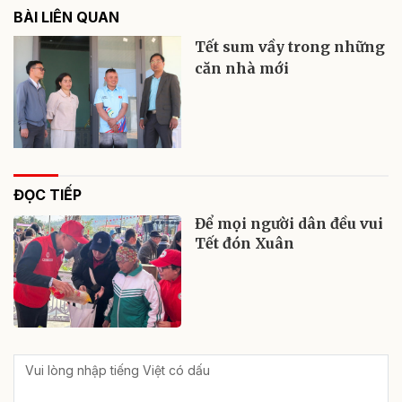
BÀI LIÊN QUAN
Tết sum vầy trong những
căn nhà mới
ĐỌC TIẾP
Để mọi người dân đều vui
Tết đón Xuân