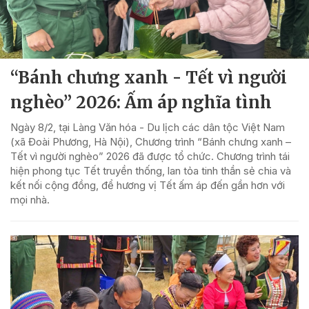
“Bánh chưng xanh - Tết vì người
nghèo” 2026: Ấm áp nghĩa tình
Ngày 8/2, tại Làng Văn hóa - Du lịch các dân tộc Việt Nam
(xã Đoài Phương, Hà Nội), Chương trình “Bánh chưng xanh –
Tết vì người nghèo” 2026 đã được tổ chức. Chương trình tái
hiện phong tục Tết truyền thống, lan tỏa tinh thần sẻ chia và
kết nối cộng đồng, để hương vị Tết ấm áp đến gần hơn với
mọi nhà.