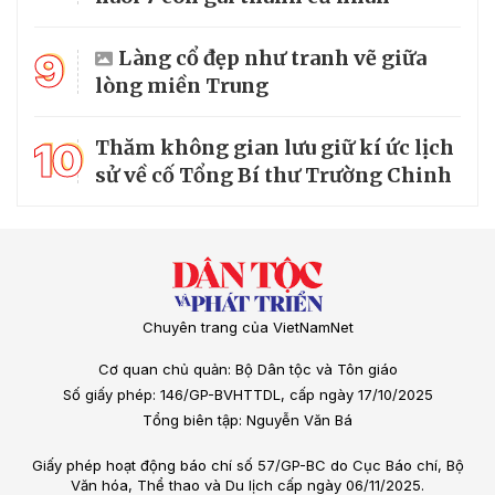
9
Làng cổ đẹp như tranh vẽ giữa
lòng miền Trung
10
Thăm không gian lưu giữ kí ức lịch
sử về cố Tổng Bí thư Trường Chinh
Chuyên trang của VietNamNet
Cơ quan chủ quản: Bộ Dân tộc và Tôn giáo
Số giấy phép: 146/GP-BVHTTDL, cấp ngày 17/10/2025
Tổng biên tập: Nguyễn Văn Bá
Giấy phép hoạt động báo chí số 57/GP-BC do Cục Báo chí, Bộ
Văn hóa, Thể thao và Du lịch cấp ngày 06/11/2025.