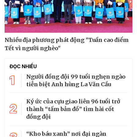
Nhiều địa phương phát động "Tuần cao điểm
Tết vì người nghèo"
ĐỌC NHIỀU
1
Người đồng đội 99 tuổi nghẹn ngào
tiễn biệt Anh hùng La Văn Cầu
Ký ức của cựu giao liên 96 tuổi trở
2
thành “tấm bản đồ” tìm hài cốt
đồng đội
“Kho báu xanh” nơi đại ngàn