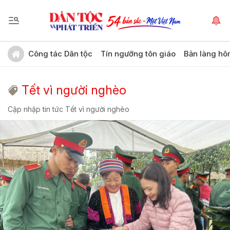
Công tác Dân tộc
Tín ngưỡng tôn giáo
Bản làng hô
Tết vì người nghèo
Cập nhập tin tức Tết vì người nghèo